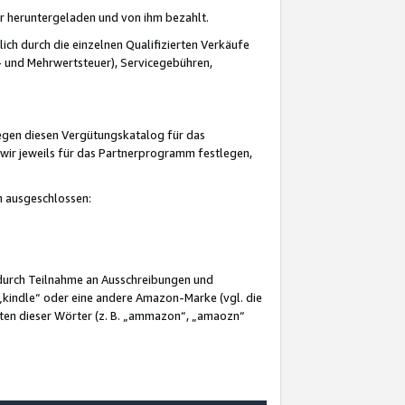
er heruntergeladen und von ihm bezahlt.
lich durch die einzelnen Qualifizierten Verkäufe
 und Mehrwertsteuer), Servicegebühren,
gegen diesen Vergütungskatalog für das
wir jeweils für das Partnerprogramm festlegen,
mm ausgeschlossen:
 durch Teilnahme an Ausschreibungen und
„kindle“ oder eine andere Amazon-Marke (vgl. die
nten dieser Wörter (z. B. „ammazon“, „amaozn“