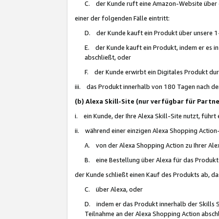
C. der Kunde ruft eine Amazon-Website über eine
einer der folgenden Fälle eintritt:
D. der Kunde kauft ein Produkt über unsere 1-
E. der Kunde kauft ein Produkt, indem er es i
abschließt, oder
F. der Kunde erwirbt ein Digitales Produkt d
iii. das Produkt innerhalb von 180 Tagen nach d
(b) Alexa Skill-Site (nur verfügbar für Par
i. ein Kunde, der Ihre Alexa Skill-Site nutzt, führt
ii. während einer einzigen Alexa Shopping Action
A. von der Alexa Shopping Action zu Ihrer Alex
B. eine Bestellung über Alexa für das Produkt 
der Kunde schließt einen Kauf des Produkts ab, da
C. über Alexa, oder
D. indem er das Produkt innerhalb der Skills 
Teilnahme an der Alexa Shopping Action abschl