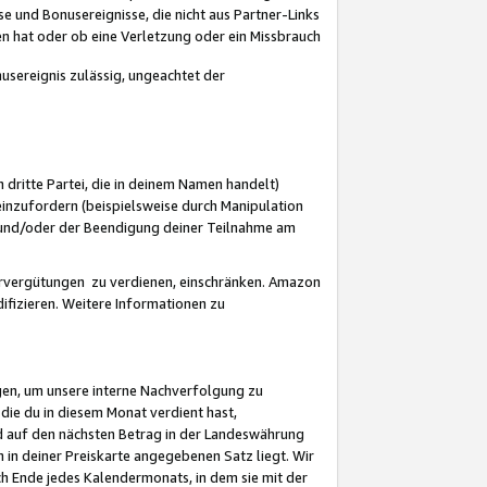
 und Bonusereignisse, die nicht aus Partner-Links
en hat oder ob eine Verletzung oder ein Missbrauch
sereignis zulässig, ungeachtet der
 dritte Partei, die in deinem Namen handelt)
nzufordern (beispielsweise durch Manipulation
n und/oder der Beendigung deiner Teilnahme am
rvergütungen zu verdienen, einschränken. Amazon
ifizieren. Weitere Informationen zu
gen, um unsere interne Nachverfolgung zu
die du in diesem Monat verdient hast,
d auf den nächsten Betrag in der Landeswährung
 in deiner Preiskarte angegebenen Satz liegt. Wir
 Ende jedes Kalendermonats, in dem sie mit der