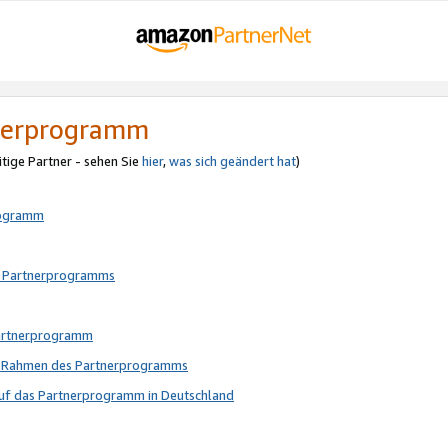
tnerprogramm
itige Partner - sehen Sie
hier
,
was sich geändert hat
)
rogramm
s Partnerprogramms
Partnerprogramm
im Rahmen des Partnerprogramms
auf das Partnerprogramm in Deutschland