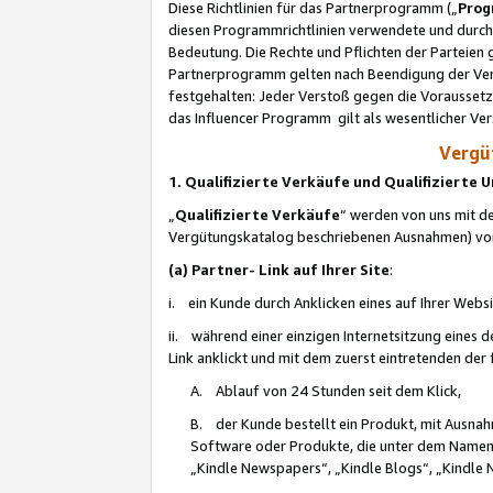
Diese Richtlinien für das Partnerprogramm („
Prog
diesen Programmrichtlinien verwendete und durch 
Bedeutung. Die Rechte und Pflichten der Parteien
Partnerprogramm gelten nach Beendigung der Verei
festgehalten: Jeder Verstoß gegen die Voraussetz
das Influencer Programm gilt als wesentlicher Ve
Vergüt
1. Qualifizierte Verkäufe und Qualifizierte
„
Qualifizierte Verkäufe
“ werden von uns mit de
Vergütungskatalog beschriebenen Ausnahmen) vo
(a) Partner- Link auf Ihrer Site
:
i. ein Kunde durch Anklicken eines auf Ihrer Webs
ii. während einer einzigen Internetsitzung eines de
Link anklickt und mit dem zuerst eintretenden der
A. Ablauf von 24 Stunden seit dem Klick,
B. der Kunde bestellt ein Produkt, mit Ausna
Software oder Produkte, die unter dem Namen
„Kindle Newspapers“, „Kindle Blogs“, „Kindle 