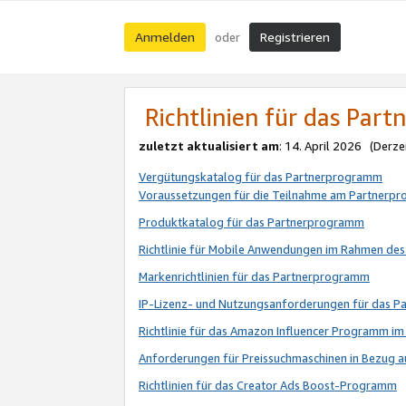
Anmelden
Registrieren
oder
Richtlinien für das Par
zuletzt aktualisiert am
: 14. April 2026 (Derze
Vergütungskatalog für das Partnerprogramm
Voraussetzungen für die Teilnahme am Partnerp
Produktkatalog für das Partnerprogramm
Richtlinie für Mobile Anwendungen im Rahmen de
Markenrichtlinien für das Partnerprogramm
IP-Lizenz- und Nutzungsanforderungen für das 
Richtlinie für das Amazon Influencer Programm 
Anforderungen für Preissuchmaschinen in Bezug 
Richtlinien für das Creator Ads Boost-Programm