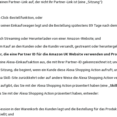
n Partner-Link auf, der nicht Ihr Partner-Link ist (eine „Sitzung“):
Click-Bestellfunktion, oder
n seinen Einkaufswagen legt und die Bestellung spätestens 89 Tage nach dem
urch Streaming oder Herunterladen von einer Amazon-Website; und
em Kauf an den Kunden oder die Kundin versandt, gestreamt oder herunterge
tner, die eine Partner ID für die Amazon UK Website verwenden und P
 eine Alexa-Einkaufsaktion aus, die mit Ihrer Partner-ID gekennzeichnet ist; un
-Sitzung, die beginnt, wenn ein Kunde diese Alexa Shopping Action aufruft,
a Skill-Site zurückkehrt oder auf andere Weise die Alexa Shopping Action v
aufgibt, das Sie mit der Alexa Shopping Action präsentiert haben (eine „
Skil
s Sie mit der Alexa Shopping Action präsentiert haben, entweder:
Session in den Warenkorb des Kunden legt und die Bestellung für das Produk
ießt; und