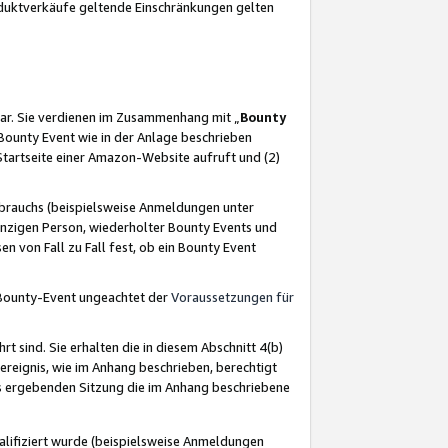
oduktverkäufe geltende Einschränkungen gelten
ar. Sie verdienen im Zusammenhang mit „
Bounty
s Bounty Event wie in der Anlage beschrieben
Startseite einer Amazon-Website aufruft und (2)
brauchs (beispielsweise Anmeldungen unter
inzigen Person, wiederholter Bounty Events und
en von Fall zu Fall fest, ob ein Bounty Event
 Bounty-Event ungeachtet der
Voraussetzungen für
rt sind. Sie erhalten die in diesem Abschnitt 4(b)
usereignis, wie im Anhang beschrieben, berechtigt
aus ergebenden Sitzung die im Anhang beschriebene
lifiziert wurde (beispielsweise Anmeldungen