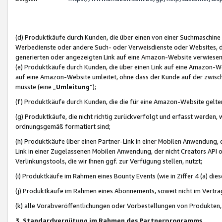
(d) Produktkäufe durch Kunden, die über einen von einer Suchmaschine
Werbedienste oder andere Such- oder Verweisdienste oder Websites, die
generierten oder angezeigten Link auf eine Amazon-Website verwiese
(e) Produktkäufe durch Kunden, die über einen Link auf eine Amazon-W
auf eine Amazon-Website umleitet, ohne dass der Kunde auf der zwisc
müsste (eine „
Umleitung
“);
(f) Produktkäufe durch Kunden, die die für eine Amazon-Website gelt
(g) Produktkäufe, die nicht richtig zurückverfolgt und erfasst werden, 
ordnungsgemäß formatiert sind;
(h) Produktkäufe über einen Partner-Link in einer Mobilen Anwendung,
Link in einer Zugelassenen Mobilen Anwendung, der nicht Creators API o
Verlinkungstools, die wir Ihnen ggf. zur Verfügung stellen, nutzt;
(i) Produktkäufe im Rahmen eines Bounty Events (wie in Ziffer 4 (a) d
(j) Produktkäufe im Rahmen eines Abonnements, soweit nicht im Vertra
(k) alle Vorabveröffentlichungen oder Vorbestellungen von Produkten, d
3. Standardvergütung im Rahmen des Partnerprogramms