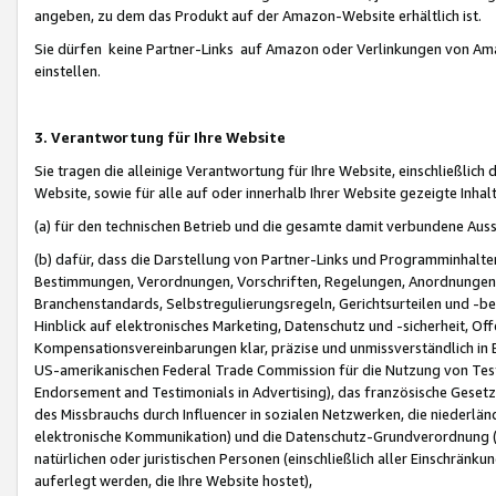
angeben, zu dem das Produkt auf der Amazon-Website erhältlich ist.
Sie dürfen keine Partner-Links auf Amazon oder Verlinkungen von Amazo
einstellen.
3. Verantwortung für Ihre Website
Sie tragen die alleinige Verantwortung für Ihre Website, einschließlich
Website, sowie für alle auf oder innerhalb Ihrer Website gezeigte Inhal
(a) für den technischen Betrieb und die gesamte damit verbundene Auss
(b) dafür, dass die Darstellung von Partner-Links und Programminhalte
Bestimmungen, Verordnungen, Vorschriften, Regelungen, Anordnungen, 
Branchenstandards, Selbstregulierungsregeln, Gerichtsurteilen und -be
Hinblick auf elektronisches Marketing, Datenschutz und -sicherheit, O
Kompensationsvereinbarungen klar, präzise und unmissverständlich in Ec
US-amerikanischen Federal Trade Commission für die Nutzung von Tes
Endorsement and Testimonials in Advertising), das französische Gese
des Missbrauchs durch Influencer in sozialen Netzwerken, die niederlän
elektronische Kommunikation) und die Datenschutz-Grundverordnung 
natürlichen oder juristischen Personen (einschließlich aller Einschränk
auferlegt werden, die Ihre Website hostet),