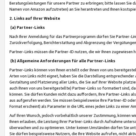
Beratungsleistungen für unsere Partner zu erbringen; bitte lassen Sie 
Namen von Amazon aufzutreten) an Sie herantreten und Ihnen kostspiel
2. Links auf Ihrer Website
(a) Partner-Links
Nach Ihrer Anmeldung für das Partnerprogramm dürfen Sie Partner-Link
Zurückverfolgung, Berichterstattung und Abgrenzung der Vergütungen
Partner-Links müssen die Partner-ID nutzen, die wir Ihnen zugewiesen 
(b) Allgemeine Anforderungen für alle Partner-Links
Partner-Links können von Ihnen erstellt oder Ihnen von uns bereitgestel
Arten von Links nicht eignet, haben Sie die Darstellung entsprechender Ar
Gestaltung und Platzierung aller Links, die Sie auf Ihrer Website platzi
auch Ihnen von uns bereitgestellte) Partner-Links so formatiert sind
können. Sie dürfen Kunden nicht dazu auffordern, Ihre Partner-Links al
aus aufgerufen werden. Sie müssen beispielsweise Ihre Partner-ID ode
Format erscheint) als Parameter in die URL eines jeden Links zu einer 
Auf Ihren Wunsch, jedoch vorbehaltlich unserer Zustimmung, können wir
Ihnen erlauben, die Leistung Ihrer Partner-Links durch Aufnahme unters
überwachen und zu optimieren. Unter keinen Umständen dürfen Sie unte
Sie dürfen beispielsweise Nutzern, die Ihre Website aufrufen, nicht ak