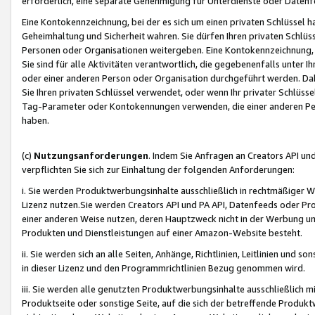
erforderlich, eine separate Genehmigung für Unterdienste oder Datenf
Eine Kontokennzeichnung, bei der es sich um einen privaten Schlüssel h
Geheimhaltung und Sicherheit wahren. Sie dürfen Ihren privaten Schlüss
Personen oder Organisationen weitergeben. Eine Kontokennzeichnung, die 
Sie sind für alle Aktivitäten verantwortlich, die gegebenenfalls unter
oder einer anderen Person oder Organisation durchgeführt werden. Dahe
Sie Ihren privaten Schlüssel verwendet, oder wenn Ihr privater Schlüss
Tag-Parameter oder Kontokennungen verwenden, die einer anderen Pers
haben.
(c)
Nutzungsanforderungen
. Indem Sie Anfragen an Creators API un
verpflichten Sie sich zur Einhaltung der folgenden Anforderungen:
i. Sie werden Produktwerbungsinhalte ausschließlich in rechtmäßiger W
Lizenz nutzen.Sie werden Creators API und PA API, Datenfeeds oder P
einer anderen Weise nutzen, deren Hauptzweck nicht in der Werbung u
Produkten und Dienstleistungen auf einer Amazon-Website besteht.
ii. Sie werden sich an alle Seiten, Anhänge, Richtlinien, Leitlinien und s
in dieser Lizenz und den Programmrichtlinien Bezug genommen wird.
iii. Sie werden alle genutzten Produktwerbungsinhalte ausschließlich m
Produktseite oder sonstige Seite, auf die sich der betreffende Produ