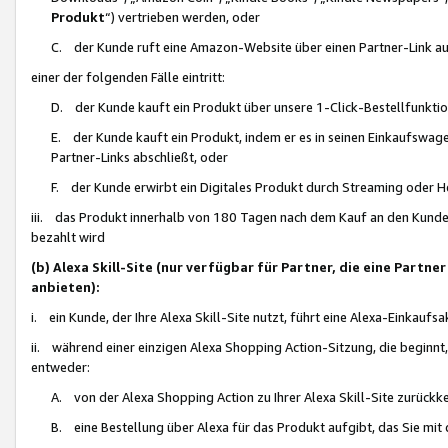
Produkt
“) vertrieben werden, oder
C. der Kunde ruft eine Amazon-Website über einen Partner-Link auf, d
einer der folgenden Fälle eintritt:
D. der Kunde kauft ein Produkt über unsere 1-Click-Bestellfunktio
E. der Kunde kauft ein Produkt, indem er es in seinen Einkaufswag
Partner-Links abschließt, oder
F. der Kunde erwirbt ein Digitales Produkt durch Streaming oder 
iii. das Produkt innerhalb von 180 Tagen nach dem Kauf an den Kunde
bezahlt wird
(b) Alexa Skill-Site (nur verfügbar für Partner, die eine Par
anbieten):
i. ein Kunde, der Ihre Alexa Skill-Site nutzt, führt eine Alexa-Einkaufsa
ii. während einer einzigen Alexa Shopping Action-Sitzung, die beginnt
entweder:
A. von der Alexa Shopping Action zu Ihrer Alexa Skill-Site zurückk
B. eine Bestellung über Alexa für das Produkt aufgibt, das Sie mit 