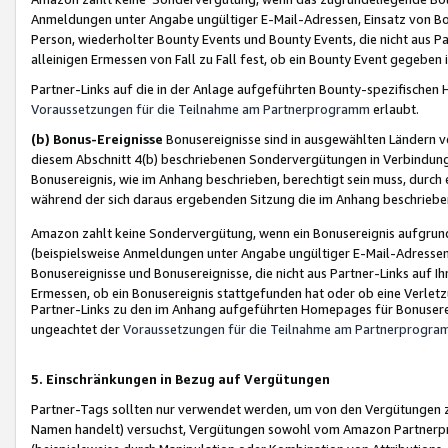
Anmeldungen unter Angabe ungültiger E-Mail-Adressen, Einsatz von Bot
Person, wiederholter Bounty Events und Bounty Events, die nicht aus Par
alleinigen Ermessen von Fall zu Fall fest, ob ein Bounty Event gegeben 
Partner-Links auf die in der Anlage aufgeführten Bounty-spezifisch
Voraussetzungen für die Teilnahme am Partnerprogramm
erlaubt.
(b) Bonus-Ereignisse
Bonusereignisse sind in ausgewählten Ländern v
diesem Abschnitt 4(b) beschriebenen Sondervergütungen in Verbindung
Bonusereignis, wie im Anhang beschrieben, berechtigt sein muss, durch 
während der sich daraus ergebenden Sitzung die im Anhang beschriebe
Amazon zahlt keine Sondervergütung, wenn ein Bonusereignis aufgrund 
(beispielsweise Anmeldungen unter Angabe ungültiger E-Mail-Adressen
Bonusereignisse und Bonusereignisse, die nicht aus Partner-Links auf I
Ermessen, ob ein Bonusereignis stattgefunden hat oder ob eine Verletz
Partner-Links zu den im Anhang aufgeführten Homepages für Bonuserei
ungeachtet der
Voraussetzungen für die Teilnahme am Partnerprogr
5. Einschränkungen in Bezug auf Vergütungen
Partner-Tags sollten nur verwendet werden, um von den Vergütungen zu pr
Namen handelt) versuchst, Vergütungen sowohl vom Amazon Partnerp