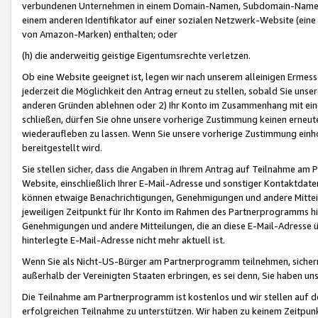
verbundenen Unternehmen in einem Domain-Namen, Subdomain-Namen,
einem anderen Identifikator auf einer sozialen Netzwerk-Website (eine 
von Amazon-Marken) enthalten; oder
(h) die anderweitig geistige Eigentumsrechte verletzen.
Ob eine Website geeignet ist, legen wir nach unserem alleinigen Ermess
jederzeit die Möglichkeit den Antrag erneut zu stellen, sobald Sie uns
anderen Gründen ablehnen oder 2) Ihr Konto im Zusammenhang mit eine
schließen, dürfen Sie ohne unsere vorherige Zustimmung keinen erne
wiederaufleben zu lassen. Wenn Sie unsere vorherige Zustimmung einho
bereitgestellt wird.
Sie stellen sicher, dass die Angaben in Ihrem Antrag auf Teilnahme a
Website, einschließlich Ihrer E-Mail-Adresse und sonstiger Kontaktdaten
können etwaige Benachrichtigungen, Genehmigungen und andere Mittei
jeweiligen Zeitpunkt für Ihr Konto im Rahmen des Partnerprogramms h
Genehmigungen und andere Mitteilungen, die an diese E-Mail-Adresse ü
hinterlegte E-Mail-Adresse nicht mehr aktuell ist.
Wenn Sie als Nicht-US-Bürger am Partnerprogramm teilnehmen, sichern 
außerhalb der Vereinigten Staaten erbringen, es sei denn, Sie haben 
Die Teilnahme am Partnerprogramm ist kostenlos und wir stellen auf d
erfolgreichen Teilnahme zu unterstützen. Wir haben zu keinem Zeitpun