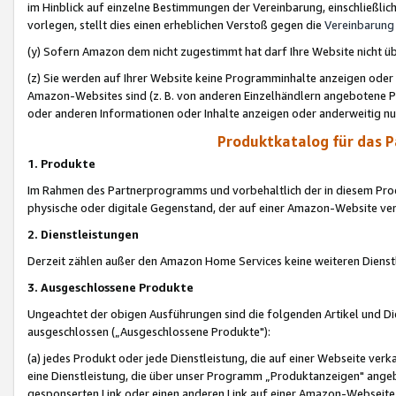
im Hinblick auf einzelne Bestimmungen der Vereinbarung, einschließlich
vorlegen, stellt dies einen erheblichen Verstoß gegen die
Vereinbarung
(y) Sofern Amazon dem nicht zugestimmt hat darf Ihre Website nicht ü
(z) Sie werden auf Ihrer Website keine Programminhalte anzeigen oder
Amazon-Websites sind (z. B. von anderen Einzelhändlern angebotene Pr
oder anderen Informationen oder Inhalte anzeigen oder anderweitig nut
Produktkatalog für das 
1. Produkte
Im Rahmen des Partnerprogramms und vorbehaltlich der in diesem Pro
physische oder digitale Gegenstand, der auf einer Amazon-Website ver
2. Dienstleistungen
Derzeit zählen außer den Amazon Home Services keine weiteren Dienst
3. Ausgeschlossene Produkte
Ungeachtet der obigen Ausführungen sind die folgenden Artikel und D
ausgeschlossen („Ausgeschlossene Produkte"):
(a) jedes Produkt oder jede Dienstleistung, die auf einer Webseite verk
eine Dienstleistung, die über unser Programm „Produktanzeigen" angeb
gesponserten Link oder einen anderen Link auf einer Amazon-Webseite ve