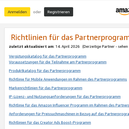
Anmelden
Registrieren
oder
Richtlinien für das Partnerprogr
zuletzt aktualisiert am
: 14. April 2026 (Derzeitige Partner - sehen
Vergütungskatalog für das Partnerprogramm
Voraussetzungen für die Teilnahme am Partnerprogramm
Produktkatalog für das Partnerprogramm
Richtlinie für Mobile Anwendungen im Rahmen des Partnerprogramms
Markenrichtlinien für das Partnerprogramm
IP-Lizenz- und Nutzungsanforderungen für das Partnerprogramm
Richtlinie für das Amazon Influencer Programm im Rahmen des Partn
Anforderungen für Preissuchmaschinen in Bezug auf das Partnerprogr
Richtlinien für das Creator Ads Boost-Programm