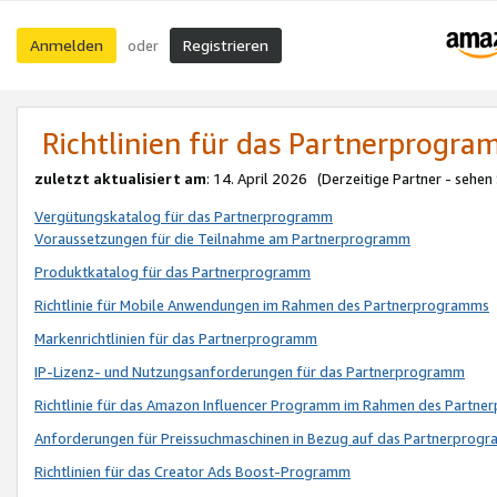
Anmelden
Registrieren
oder
Richtlinien für das Partnerprogr
zuletzt aktualisiert am
: 14. April 2026 (Derzeitige Partner - sehen
Vergütungskatalog für das Partnerprogramm
Voraussetzungen für die Teilnahme am Partnerprogramm
Produktkatalog für das Partnerprogramm
Richtlinie für Mobile Anwendungen im Rahmen des Partnerprogramms
Markenrichtlinien für das Partnerprogramm
IP-Lizenz- und Nutzungsanforderungen für das Partnerprogramm
Richtlinie für das Amazon Influencer Programm im Rahmen des Partn
Anforderungen für Preissuchmaschinen in Bezug auf das Partnerprogr
Richtlinien für das Creator Ads Boost-Programm