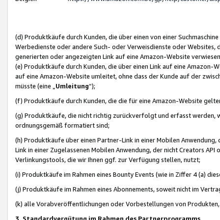
(d) Produktkäufe durch Kunden, die über einen von einer Suchmaschine
Werbedienste oder andere Such- oder Verweisdienste oder Websites, die
generierten oder angezeigten Link auf eine Amazon-Website verwiese
(e) Produktkäufe durch Kunden, die über einen Link auf eine Amazon-W
auf eine Amazon-Website umleitet, ohne dass der Kunde auf der zwisc
müsste (eine „
Umleitung
“);
(f) Produktkäufe durch Kunden, die die für eine Amazon-Website gelt
(g) Produktkäufe, die nicht richtig zurückverfolgt und erfasst werden, 
ordnungsgemäß formatiert sind;
(h) Produktkäufe über einen Partner-Link in einer Mobilen Anwendung,
Link in einer Zugelassenen Mobilen Anwendung, der nicht Creators API o
Verlinkungstools, die wir Ihnen ggf. zur Verfügung stellen, nutzt;
(i) Produktkäufe im Rahmen eines Bounty Events (wie in Ziffer 4 (a) d
(j) Produktkäufe im Rahmen eines Abonnements, soweit nicht im Vertra
(k) alle Vorabveröffentlichungen oder Vorbestellungen von Produkten, d
3. Standardvergütung im Rahmen des Partnerprogramms