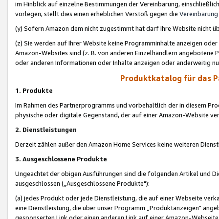
im Hinblick auf einzelne Bestimmungen der Vereinbarung, einschließlich
vorlegen, stellt dies einen erheblichen Verstoß gegen die
Vereinbarung
(y) Sofern Amazon dem nicht zugestimmt hat darf Ihre Website nicht ü
(z) Sie werden auf Ihrer Website keine Programminhalte anzeigen oder
Amazon-Websites sind (z. B. von anderen Einzelhändlern angebotene Pr
oder anderen Informationen oder Inhalte anzeigen oder anderweitig nut
Produktkatalog für das 
1. Produkte
Im Rahmen des Partnerprogramms und vorbehaltlich der in diesem Pro
physische oder digitale Gegenstand, der auf einer Amazon-Website ver
2. Dienstleistungen
Derzeit zählen außer den Amazon Home Services keine weiteren Dienst
3. Ausgeschlossene Produkte
Ungeachtet der obigen Ausführungen sind die folgenden Artikel und D
ausgeschlossen („Ausgeschlossene Produkte"):
(a) jedes Produkt oder jede Dienstleistung, die auf einer Webseite verk
eine Dienstleistung, die über unser Programm „Produktanzeigen" angeb
gesponserten Link oder einen anderen Link auf einer Amazon-Webseite ve