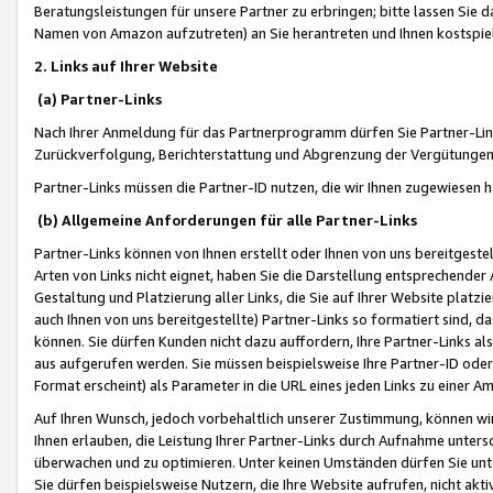
Beratungsleistungen für unsere Partner zu erbringen; bitte lassen Sie 
Namen von Amazon aufzutreten) an Sie herantreten und Ihnen kostspiel
2. Links auf Ihrer Website
(a) Partner-Links
Nach Ihrer Anmeldung für das Partnerprogramm dürfen Sie Partner-Link
Zurückverfolgung, Berichterstattung und Abgrenzung der Vergütungen
Partner-Links müssen die Partner-ID nutzen, die wir Ihnen zugewiesen 
(b) Allgemeine Anforderungen für alle Partner-Links
Partner-Links können von Ihnen erstellt oder Ihnen von uns bereitgestel
Arten von Links nicht eignet, haben Sie die Darstellung entsprechender Ar
Gestaltung und Platzierung aller Links, die Sie auf Ihrer Website platzi
auch Ihnen von uns bereitgestellte) Partner-Links so formatiert sind
können. Sie dürfen Kunden nicht dazu auffordern, Ihre Partner-Links al
aus aufgerufen werden. Sie müssen beispielsweise Ihre Partner-ID ode
Format erscheint) als Parameter in die URL eines jeden Links zu einer 
Auf Ihren Wunsch, jedoch vorbehaltlich unserer Zustimmung, können wir
Ihnen erlauben, die Leistung Ihrer Partner-Links durch Aufnahme unters
überwachen und zu optimieren. Unter keinen Umständen dürfen Sie unte
Sie dürfen beispielsweise Nutzern, die Ihre Website aufrufen, nicht ak