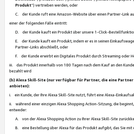
Produkt
“) vertrieben werden, oder
C. der Kunde ruft eine Amazon-Website über einen Partner-Link auf, d
einer der folgenden Fälle eintritt:
D. der Kunde kauft ein Produkt über unsere 1-Click-Bestellfunktio
E. der Kunde kauft ein Produkt, indem er es in seinen Einkaufswag
Partner-Links abschließt, oder
F. der Kunde erwirbt ein Digitales Produkt durch Streaming oder 
iii. das Produkt innerhalb von 180 Tagen nach dem Kauf an den Kunde
bezahlt wird
(b) Alexa Skill-Site (nur verfügbar für Partner, die eine Par
anbieten):
i. ein Kunde, der Ihre Alexa Skill-Site nutzt, führt eine Alexa-Einkaufsa
ii. während einer einzigen Alexa Shopping Action-Sitzung, die beginnt
entweder:
A. von der Alexa Shopping Action zu Ihrer Alexa Skill-Site zurückk
B. eine Bestellung über Alexa für das Produkt aufgibt, das Sie mit 