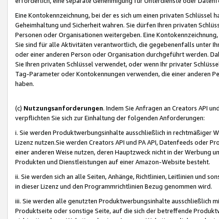
erforderlich, eine separate Genehmigung für Unterdienste oder Datenf
Eine Kontokennzeichnung, bei der es sich um einen privaten Schlüssel h
Geheimhaltung und Sicherheit wahren. Sie dürfen Ihren privaten Schlüss
Personen oder Organisationen weitergeben. Eine Kontokennzeichnung, die 
Sie sind für alle Aktivitäten verantwortlich, die gegebenenfalls unter
oder einer anderen Person oder Organisation durchgeführt werden. Dahe
Sie Ihren privaten Schlüssel verwendet, oder wenn Ihr privater Schlüss
Tag-Parameter oder Kontokennungen verwenden, die einer anderen Pers
haben.
(c)
Nutzungsanforderungen
. Indem Sie Anfragen an Creators API un
verpflichten Sie sich zur Einhaltung der folgenden Anforderungen:
i. Sie werden Produktwerbungsinhalte ausschließlich in rechtmäßiger W
Lizenz nutzen.Sie werden Creators API und PA API, Datenfeeds oder P
einer anderen Weise nutzen, deren Hauptzweck nicht in der Werbung u
Produkten und Dienstleistungen auf einer Amazon-Website besteht.
ii. Sie werden sich an alle Seiten, Anhänge, Richtlinien, Leitlinien und s
in dieser Lizenz und den Programmrichtlinien Bezug genommen wird.
iii. Sie werden alle genutzten Produktwerbungsinhalte ausschließlich m
Produktseite oder sonstige Seite, auf die sich der betreffende Produ