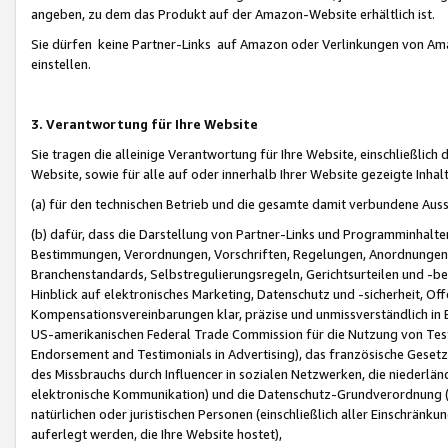
angeben, zu dem das Produkt auf der Amazon-Website erhältlich ist.
Sie dürfen keine Partner-Links auf Amazon oder Verlinkungen von Amazo
einstellen.
3. Verantwortung für Ihre Website
Sie tragen die alleinige Verantwortung für Ihre Website, einschließlich
Website, sowie für alle auf oder innerhalb Ihrer Website gezeigte Inhal
(a) für den technischen Betrieb und die gesamte damit verbundene Auss
(b) dafür, dass die Darstellung von Partner-Links und Programminhalte
Bestimmungen, Verordnungen, Vorschriften, Regelungen, Anordnungen, 
Branchenstandards, Selbstregulierungsregeln, Gerichtsurteilen und -be
Hinblick auf elektronisches Marketing, Datenschutz und -sicherheit, O
Kompensationsvereinbarungen klar, präzise und unmissverständlich in Ec
US-amerikanischen Federal Trade Commission für die Nutzung von Tes
Endorsement and Testimonials in Advertising), das französische Gese
des Missbrauchs durch Influencer in sozialen Netzwerken, die niederlän
elektronische Kommunikation) und die Datenschutz-Grundverordnung 
natürlichen oder juristischen Personen (einschließlich aller Einschränk
auferlegt werden, die Ihre Website hostet),