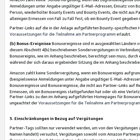
Anmeldungen unter Angabe ungültiger E-Mail-Adressen, Einsatz von Bot
Person, wiederholter Bounty Events und Bounty Events, die nicht aus Par
alleinigen Ermessen von Fall zu Fall fest, ob ein Bounty Event gegeben 
Partner-Links auf die in der Anlage aufgeführten Bounty-spezifisch
Voraussetzungen für die Teilnahme am Partnerprogramm
erlaubt.
(b) Bonus-Ereignisse
Bonusereignisse sind in ausgewählten Ländern v
diesem Abschnitt 4(b) beschriebenen Sondervergütungen in Verbindung
Bonusereignis, wie im Anhang beschrieben, berechtigt sein muss, durch 
während der sich daraus ergebenden Sitzung die im Anhang beschriebe
Amazon zahlt keine Sondervergütung, wenn ein Bonusereignis aufgrund 
(beispielsweise Anmeldungen unter Angabe ungültiger E-Mail-Adressen
Bonusereignisse und Bonusereignisse, die nicht aus Partner-Links auf I
Ermessen, ob ein Bonusereignis stattgefunden hat oder ob eine Verletz
Partner-Links zu den im Anhang aufgeführten Homepages für Bonuserei
ungeachtet der
Voraussetzungen für die Teilnahme am Partnerprogr
5. Einschränkungen in Bezug auf Vergütungen
Partner-Tags sollten nur verwendet werden, um von den Vergütungen zu pr
Namen handelt) versuchst, Vergütungen sowohl vom Amazon Partnerp