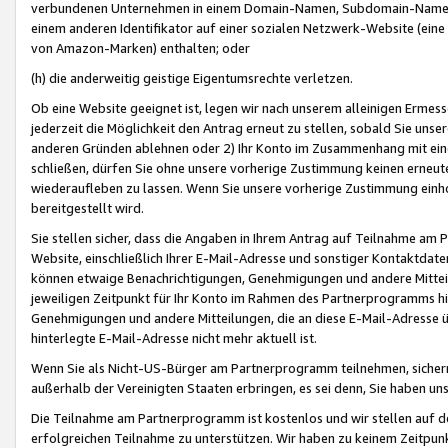
verbundenen Unternehmen in einem Domain-Namen, Subdomain-Namen,
einem anderen Identifikator auf einer sozialen Netzwerk-Website (eine 
von Amazon-Marken) enthalten; oder
(h) die anderweitig geistige Eigentumsrechte verletzen.
Ob eine Website geeignet ist, legen wir nach unserem alleinigen Ermess
jederzeit die Möglichkeit den Antrag erneut zu stellen, sobald Sie uns
anderen Gründen ablehnen oder 2) Ihr Konto im Zusammenhang mit eine
schließen, dürfen Sie ohne unsere vorherige Zustimmung keinen erne
wiederaufleben zu lassen. Wenn Sie unsere vorherige Zustimmung einho
bereitgestellt wird.
Sie stellen sicher, dass die Angaben in Ihrem Antrag auf Teilnahme a
Website, einschließlich Ihrer E-Mail-Adresse und sonstiger Kontaktdaten
können etwaige Benachrichtigungen, Genehmigungen und andere Mittei
jeweiligen Zeitpunkt für Ihr Konto im Rahmen des Partnerprogramms h
Genehmigungen und andere Mitteilungen, die an diese E-Mail-Adresse ü
hinterlegte E-Mail-Adresse nicht mehr aktuell ist.
Wenn Sie als Nicht-US-Bürger am Partnerprogramm teilnehmen, sichern 
außerhalb der Vereinigten Staaten erbringen, es sei denn, Sie haben 
Die Teilnahme am Partnerprogramm ist kostenlos und wir stellen auf d
erfolgreichen Teilnahme zu unterstützen. Wir haben zu keinem Zeitpun