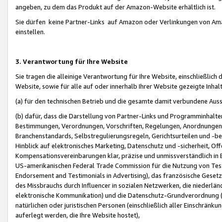
angeben, zu dem das Produkt auf der Amazon-Website erhältlich ist.
Sie dürfen keine Partner-Links auf Amazon oder Verlinkungen von Amazo
einstellen.
3. Verantwortung für Ihre Website
Sie tragen die alleinige Verantwortung für Ihre Website, einschließlich
Website, sowie für alle auf oder innerhalb Ihrer Website gezeigte Inhal
(a) für den technischen Betrieb und die gesamte damit verbundene Auss
(b) dafür, dass die Darstellung von Partner-Links und Programminhalte
Bestimmungen, Verordnungen, Vorschriften, Regelungen, Anordnungen, 
Branchenstandards, Selbstregulierungsregeln, Gerichtsurteilen und -be
Hinblick auf elektronisches Marketing, Datenschutz und -sicherheit, O
Kompensationsvereinbarungen klar, präzise und unmissverständlich in Ec
US-amerikanischen Federal Trade Commission für die Nutzung von Tes
Endorsement and Testimonials in Advertising), das französische Gese
des Missbrauchs durch Influencer in sozialen Netzwerken, die niederlän
elektronische Kommunikation) und die Datenschutz-Grundverordnung 
natürlichen oder juristischen Personen (einschließlich aller Einschränk
auferlegt werden, die Ihre Website hostet),