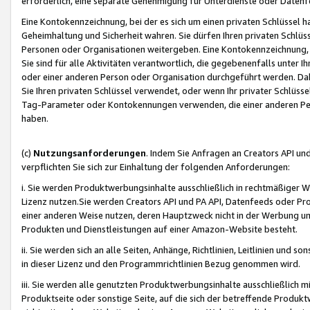
erforderlich, eine separate Genehmigung für Unterdienste oder Datenf
Eine Kontokennzeichnung, bei der es sich um einen privaten Schlüssel h
Geheimhaltung und Sicherheit wahren. Sie dürfen Ihren privaten Schlüss
Personen oder Organisationen weitergeben. Eine Kontokennzeichnung, die 
Sie sind für alle Aktivitäten verantwortlich, die gegebenenfalls unter
oder einer anderen Person oder Organisation durchgeführt werden. Dahe
Sie Ihren privaten Schlüssel verwendet, oder wenn Ihr privater Schlüss
Tag-Parameter oder Kontokennungen verwenden, die einer anderen Pers
haben.
(c)
Nutzungsanforderungen
. Indem Sie Anfragen an Creators API un
verpflichten Sie sich zur Einhaltung der folgenden Anforderungen:
i. Sie werden Produktwerbungsinhalte ausschließlich in rechtmäßiger W
Lizenz nutzen.Sie werden Creators API und PA API, Datenfeeds oder P
einer anderen Weise nutzen, deren Hauptzweck nicht in der Werbung u
Produkten und Dienstleistungen auf einer Amazon-Website besteht.
ii. Sie werden sich an alle Seiten, Anhänge, Richtlinien, Leitlinien und s
in dieser Lizenz und den Programmrichtlinien Bezug genommen wird.
iii. Sie werden alle genutzten Produktwerbungsinhalte ausschließlich m
Produktseite oder sonstige Seite, auf die sich der betreffende Produ