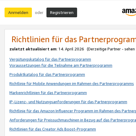
Anmelden
Registrieren
oder
Richtlinien für das Partnerprogr
zuletzt aktualisiert am
: 14. April 2026 (Derzeitige Partner - sehen
Vergütungskatalog für das Partnerprogramm
Voraussetzungen für die Teilnahme am Partnerprogramm
Produktkatalog für das Partnerprogramm
Richtlinie für Mobile Anwendungen im Rahmen des Partnerprogramms
Markenrichtlinien für das Partnerprogramm
IP-Lizenz- und Nutzungsanforderungen für das Partnerprogramm
Richtlinie für das Amazon Influencer Programm im Rahmen des Partn
Anforderungen für Preissuchmaschinen in Bezug auf das Partnerprogr
Richtlinien für das Creator Ads Boost-Programm