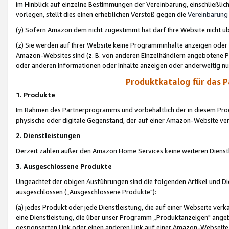
im Hinblick auf einzelne Bestimmungen der Vereinbarung, einschließlich
vorlegen, stellt dies einen erheblichen Verstoß gegen die
Vereinbarung
(y) Sofern Amazon dem nicht zugestimmt hat darf Ihre Website nicht ü
(z) Sie werden auf Ihrer Website keine Programminhalte anzeigen oder
Amazon-Websites sind (z. B. von anderen Einzelhändlern angebotene Pr
oder anderen Informationen oder Inhalte anzeigen oder anderweitig nut
Produktkatalog für das 
1. Produkte
Im Rahmen des Partnerprogramms und vorbehaltlich der in diesem Pro
physische oder digitale Gegenstand, der auf einer Amazon-Website ver
2. Dienstleistungen
Derzeit zählen außer den Amazon Home Services keine weiteren Dienst
3. Ausgeschlossene Produkte
Ungeachtet der obigen Ausführungen sind die folgenden Artikel und D
ausgeschlossen („Ausgeschlossene Produkte"):
(a) jedes Produkt oder jede Dienstleistung, die auf einer Webseite verk
eine Dienstleistung, die über unser Programm „Produktanzeigen" angeb
gesponserten Link oder einen anderen Link auf einer Amazon-Webseite ve