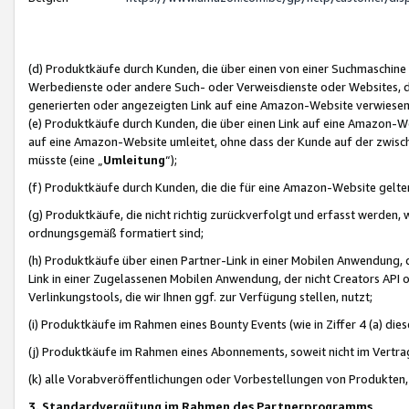
(d) Produktkäufe durch Kunden, die über einen von einer Suchmaschine
Werbedienste oder andere Such- oder Verweisdienste oder Websites, die
generierten oder angezeigten Link auf eine Amazon-Website verwiese
(e) Produktkäufe durch Kunden, die über einen Link auf eine Amazon-W
auf eine Amazon-Website umleitet, ohne dass der Kunde auf der zwisc
müsste (eine „
Umleitung
“);
(f) Produktkäufe durch Kunden, die die für eine Amazon-Website gelt
(g) Produktkäufe, die nicht richtig zurückverfolgt und erfasst werden, 
ordnungsgemäß formatiert sind;
(h) Produktkäufe über einen Partner-Link in einer Mobilen Anwendung,
Link in einer Zugelassenen Mobilen Anwendung, der nicht Creators API o
Verlinkungstools, die wir Ihnen ggf. zur Verfügung stellen, nutzt;
(i) Produktkäufe im Rahmen eines Bounty Events (wie in Ziffer 4 (a) d
(j) Produktkäufe im Rahmen eines Abonnements, soweit nicht im Vertra
(k) alle Vorabveröffentlichungen oder Vorbestellungen von Produkten, d
3. Standardvergütung im Rahmen des Partnerprogramms