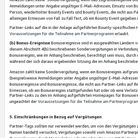
Anmeldungen unter Angabe ungültiger E-Mail-Adressen, Einsatz von Bot
Person, wiederholter Bounty Events und Bounty Events, die nicht aus Par
alleinigen Ermessen von Fall zu Fall fest, ob ein Bounty Event gegeben 
Partner-Links auf die in der Anlage aufgeführten Bounty-spezifisch
Voraussetzungen für die Teilnahme am Partnerprogramm
erlaubt.
(b) Bonus-Ereignisse
Bonusereignisse sind in ausgewählten Ländern v
diesem Abschnitt 4(b) beschriebenen Sondervergütungen in Verbindung
Bonusereignis, wie im Anhang beschrieben, berechtigt sein muss, durch 
während der sich daraus ergebenden Sitzung die im Anhang beschriebe
Amazon zahlt keine Sondervergütung, wenn ein Bonusereignis aufgrund 
(beispielsweise Anmeldungen unter Angabe ungültiger E-Mail-Adressen
Bonusereignisse und Bonusereignisse, die nicht aus Partner-Links auf I
Ermessen, ob ein Bonusereignis stattgefunden hat oder ob eine Verletz
Partner-Links zu den im Anhang aufgeführten Homepages für Bonuserei
ungeachtet der
Voraussetzungen für die Teilnahme am Partnerprogr
5. Einschränkungen in Bezug auf Vergütungen
Partner-Tags sollten nur verwendet werden, um von den Vergütungen zu pr
Namen handelt) versuchst, Vergütungen sowohl vom Amazon Partnerp