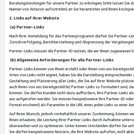
Beratungsleistungen für unsere Partner zu erbringen; bitte lassen Sie 
Namen von Amazon aufzutreten) an Sie herantreten und Ihnen kostspiel
2. Links auf Ihrer Website
(a) Partner-Links
Nach Ihrer Anmeldung für das Partnerprogramm dürfen Sie Partner-Link
Zurückverfolgung, Berichterstattung und Abgrenzung der Vergütungen
Partner-Links müssen die Partner-ID nutzen, die wir Ihnen zugewiesen 
(b) Allgemeine Anforderungen für alle Partner-Links
Partner-Links können von Ihnen erstellt oder Ihnen von uns bereitgestel
Arten von Links nicht eignet, haben Sie die Darstellung entsprechender Ar
Gestaltung und Platzierung aller Links, die Sie auf Ihrer Website platzi
auch Ihnen von uns bereitgestellte) Partner-Links so formatiert sind
können. Sie dürfen Kunden nicht dazu auffordern, Ihre Partner-Links al
aus aufgerufen werden. Sie müssen beispielsweise Ihre Partner-ID ode
Format erscheint) als Parameter in die URL eines jeden Links zu einer 
Auf Ihren Wunsch, jedoch vorbehaltlich unserer Zustimmung, können wir
Ihnen erlauben, die Leistung Ihrer Partner-Links durch Aufnahme unters
überwachen und zu optimieren. Unter keinen Umständen dürfen Sie unte
Sie dürfen beispielsweise Nutzern, die Ihre Website aufrufen, nicht ak