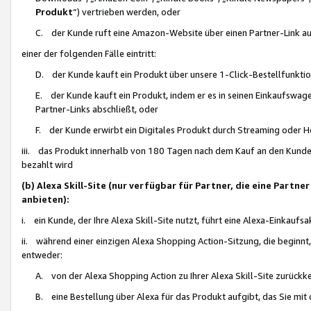
Produkt
“) vertrieben werden, oder
C. der Kunde ruft eine Amazon-Website über einen Partner-Link auf, d
einer der folgenden Fälle eintritt:
D. der Kunde kauft ein Produkt über unsere 1-Click-Bestellfunktio
E. der Kunde kauft ein Produkt, indem er es in seinen Einkaufswag
Partner-Links abschließt, oder
F. der Kunde erwirbt ein Digitales Produkt durch Streaming oder 
iii. das Produkt innerhalb von 180 Tagen nach dem Kauf an den Kunde
bezahlt wird
(b) Alexa Skill-Site (nur verfügbar für Partner, die eine Par
anbieten):
i. ein Kunde, der Ihre Alexa Skill-Site nutzt, führt eine Alexa-Einkaufsa
ii. während einer einzigen Alexa Shopping Action-Sitzung, die beginnt
entweder:
A. von der Alexa Shopping Action zu Ihrer Alexa Skill-Site zurückk
B. eine Bestellung über Alexa für das Produkt aufgibt, das Sie mit 