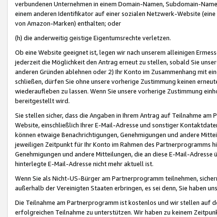
verbundenen Unternehmen in einem Domain-Namen, Subdomain-Namen,
einem anderen Identifikator auf einer sozialen Netzwerk-Website (eine 
von Amazon-Marken) enthalten; oder
(h) die anderweitig geistige Eigentumsrechte verletzen.
Ob eine Website geeignet ist, legen wir nach unserem alleinigen Ermess
jederzeit die Möglichkeit den Antrag erneut zu stellen, sobald Sie uns
anderen Gründen ablehnen oder 2) Ihr Konto im Zusammenhang mit eine
schließen, dürfen Sie ohne unsere vorherige Zustimmung keinen erne
wiederaufleben zu lassen. Wenn Sie unsere vorherige Zustimmung einho
bereitgestellt wird.
Sie stellen sicher, dass die Angaben in Ihrem Antrag auf Teilnahme a
Website, einschließlich Ihrer E-Mail-Adresse und sonstiger Kontaktdaten
können etwaige Benachrichtigungen, Genehmigungen und andere Mittei
jeweiligen Zeitpunkt für Ihr Konto im Rahmen des Partnerprogramms h
Genehmigungen und andere Mitteilungen, die an diese E-Mail-Adresse ü
hinterlegte E-Mail-Adresse nicht mehr aktuell ist.
Wenn Sie als Nicht-US-Bürger am Partnerprogramm teilnehmen, sichern 
außerhalb der Vereinigten Staaten erbringen, es sei denn, Sie haben 
Die Teilnahme am Partnerprogramm ist kostenlos und wir stellen auf d
erfolgreichen Teilnahme zu unterstützen. Wir haben zu keinem Zeitpun