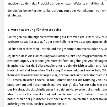
angeben, zu dem das Produkt auf der Amazon-Website erhältlich ist.
Sie dürfen keine Partner-Links auf Amazon oder Verlinkungen von Amazo
einstellen.
3. Verantwortung für Ihre Website
Sie tragen die alleinige Verantwortung für Ihre Website, einschließlich
Website, sowie für alle auf oder innerhalb Ihrer Website gezeigte Inhal
(a) für den technischen Betrieb und die gesamte damit verbundene Auss
(b) dafür, dass die Darstellung von Partner-Links und Programminhalte
Bestimmungen, Verordnungen, Vorschriften, Regelungen, Anordnungen, 
Branchenstandards, Selbstregulierungsregeln, Gerichtsurteilen und -be
Hinblick auf elektronisches Marketing, Datenschutz und -sicherheit, O
Kompensationsvereinbarungen klar, präzise und unmissverständlich in Ec
US-amerikanischen Federal Trade Commission für die Nutzung von Tes
Endorsement and Testimonials in Advertising), das französische Gese
des Missbrauchs durch Influencer in sozialen Netzwerken, die niederlän
elektronische Kommunikation) und die Datenschutz-Grundverordnung 
natürlichen oder juristischen Personen (einschließlich aller Einschränk
auferlegt werden, die Ihre Website hostet),