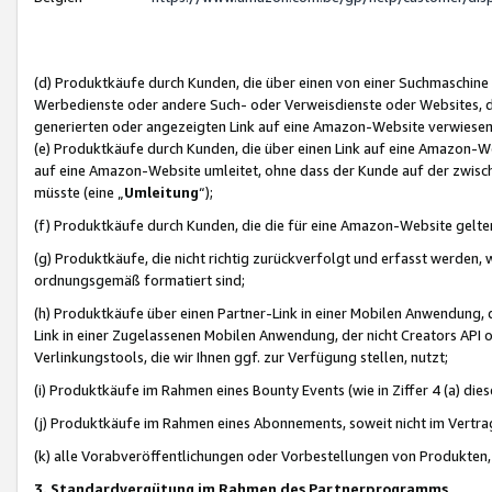
(d) Produktkäufe durch Kunden, die über einen von einer Suchmaschine
Werbedienste oder andere Such- oder Verweisdienste oder Websites, die
generierten oder angezeigten Link auf eine Amazon-Website verwiese
(e) Produktkäufe durch Kunden, die über einen Link auf eine Amazon-W
auf eine Amazon-Website umleitet, ohne dass der Kunde auf der zwisc
müsste (eine „
Umleitung
“);
(f) Produktkäufe durch Kunden, die die für eine Amazon-Website gelt
(g) Produktkäufe, die nicht richtig zurückverfolgt und erfasst werden, 
ordnungsgemäß formatiert sind;
(h) Produktkäufe über einen Partner-Link in einer Mobilen Anwendung,
Link in einer Zugelassenen Mobilen Anwendung, der nicht Creators API o
Verlinkungstools, die wir Ihnen ggf. zur Verfügung stellen, nutzt;
(i) Produktkäufe im Rahmen eines Bounty Events (wie in Ziffer 4 (a) d
(j) Produktkäufe im Rahmen eines Abonnements, soweit nicht im Vertra
(k) alle Vorabveröffentlichungen oder Vorbestellungen von Produkten, d
3. Standardvergütung im Rahmen des Partnerprogramms