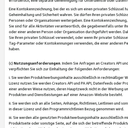
erforderlich, eine separate Genehmigung für Unterdienste oder Datenf
Eine Kontokennzeichnung, bei der es sich um einen privaten Schlüssel h
Geheimhaltung und Sicherheit wahren. Sie dürfen Ihren privaten Schlüss
Personen oder Organisationen weitergeben. Eine Kontokennzeichnung, die 
Sie sind für alle Aktivitäten verantwortlich, die gegebenenfalls unter
oder einer anderen Person oder Organisation durchgeführt werden. Dahe
Sie Ihren privaten Schlüssel verwendet, oder wenn Ihr privater Schlüss
Tag-Parameter oder Kontokennungen verwenden, die einer anderen Pers
haben.
(c)
Nutzungsanforderungen
. Indem Sie Anfragen an Creators API un
verpflichten Sie sich zur Einhaltung der folgenden Anforderungen:
i. Sie werden Produktwerbungsinhalte ausschließlich in rechtmäßiger W
Lizenz nutzen.Sie werden Creators API und PA API, Datenfeeds oder P
einer anderen Weise nutzen, deren Hauptzweck nicht in der Werbung u
Produkten und Dienstleistungen auf einer Amazon-Website besteht.
ii. Sie werden sich an alle Seiten, Anhänge, Richtlinien, Leitlinien und s
in dieser Lizenz und den Programmrichtlinien Bezug genommen wird.
iii. Sie werden alle genutzten Produktwerbungsinhalte ausschließlich m
Produktseite oder sonstige Seite, auf die sich der betreffende Produ