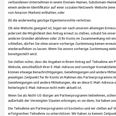
verbundenen Unternehmen in einem Domain-Namen, Subdomain-Namen,
einem anderen Identifikator auf einer sozialen Netzwerk-Website (eine 
von Amazon-Marken) enthalten; oder
(h) die anderweitig geistige Eigentumsrechte verletzen.
Ob eine Website geeignet ist, legen wir nach unserem alleinigen Ermess
jederzeit die Möglichkeit den Antrag erneut zu stellen, sobald Sie uns
anderen Gründen ablehnen oder 2) Ihr Konto im Zusammenhang mit eine
schließen, dürfen Sie ohne unsere vorherige Zustimmung keinen erne
wiederaufleben zu lassen. Wenn Sie unsere vorherige Zustimmung einho
bereitgestellt wird.
Sie stellen sicher, dass die Angaben in Ihrem Antrag auf Teilnahme a
Website, einschließlich Ihrer E-Mail-Adresse und sonstiger Kontaktdaten
können etwaige Benachrichtigungen, Genehmigungen und andere Mittei
jeweiligen Zeitpunkt für Ihr Konto im Rahmen des Partnerprogramms h
Genehmigungen und andere Mitteilungen, die an diese E-Mail-Adresse ü
hinterlegte E-Mail-Adresse nicht mehr aktuell ist.
Wenn Sie als Nicht-US-Bürger am Partnerprogramm teilnehmen, sichern 
außerhalb der Vereinigten Staaten erbringen, es sei denn, Sie haben 
Die Teilnahme am Partnerprogramm ist kostenlos und wir stellen auf d
erfolgreichen Teilnahme zu unterstützen. Wir haben zu keinem Zeitpun