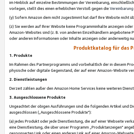
im Hinblick auf einzelne Bestimmungen der Vereinbarung, einschließlich
vorlegen, stellt dies einen erheblichen Verstoß gegen die
Vereinbarung
(y) Sofern Amazon dem nicht zugestimmt hat darf Ihre Website nicht ü
(z) Sie werden auf Ihrer Website keine Programminhalte anzeigen oder
Amazon-Websites sind (z. B. von anderen Einzelhändlern angebotene Pr
oder anderen Informationen oder Inhalte anzeigen oder anderweitig nut
Produktkatalog für das 
1. Produkte
Im Rahmen des Partnerprogramms und vorbehaltlich der in diesem Pro
physische oder digitale Gegenstand, der auf einer Amazon-Website ver
2. Dienstleistungen
Derzeit zählen außer den Amazon Home Services keine weiteren Dienst
3. Ausgeschlossene Produkte
Ungeachtet der obigen Ausführungen sind die folgenden Artikel und D
ausgeschlossen („Ausgeschlossene Produkte"):
(a) jedes Produkt oder jede Dienstleistung, die auf einer Webseite verk
eine Dienstleistung, die über unser Programm „Produktanzeigen" angeb
gesponserten Link oder einen anderen Link auf einer Amazon-Webseite ve