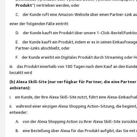
Produkt
“) vertrieben werden, oder
C. der Kunde ruft eine Amazon-Website über einen Partner-Link auf, d
einer der folgenden Fälle eintritt:
D. der Kunde kauft ein Produkt über unsere 1-Click-Bestellfunktio
E. der Kunde kauft ein Produkt, indem er es in seinen Einkaufswag
Partner-Links abschließt, oder
F. der Kunde erwirbt ein Digitales Produkt durch Streaming oder 
iii. das Produkt innerhalb von 180 Tagen nach dem Kauf an den Kunde
bezahlt wird
(b) Alexa Skill-Site (nur verfügbar für Partner, die eine Par
anbieten):
i. ein Kunde, der Ihre Alexa Skill-Site nutzt, führt eine Alexa-Einkaufsa
ii. während einer einzigen Alexa Shopping Action-Sitzung, die beginnt
entweder:
A. von der Alexa Shopping Action zu Ihrer Alexa Skill-Site zurückk
B. eine Bestellung über Alexa für das Produkt aufgibt, das Sie mit 