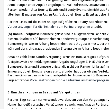
Anmeldungen unter Angabe ungültiger E-Mail-Adressen, Einsatz von Bot
Person, wiederholter Bounty Events und Bounty Events, die nicht aus Par
alleinigen Ermessen von Fall zu Fall fest, ob ein Bounty Event gegeben 
Partner-Links auf die in der Anlage aufgeführten Bounty-spezifisch
Voraussetzungen für die Teilnahme am Partnerprogramm
erlaubt.
(b) Bonus-Ereignisse
Bonusereignisse sind in ausgewählten Ländern v
diesem Abschnitt 4(b) beschriebenen Sondervergütungen in Verbindung
Bonusereignis, wie im Anhang beschrieben, berechtigt sein muss, durch 
während der sich daraus ergebenden Sitzung die im Anhang beschriebe
Amazon zahlt keine Sondervergütung, wenn ein Bonusereignis aufgrund 
(beispielsweise Anmeldungen unter Angabe ungültiger E-Mail-Adressen
Bonusereignisse und Bonusereignisse, die nicht aus Partner-Links auf I
Ermessen, ob ein Bonusereignis stattgefunden hat oder ob eine Verletz
Partner-Links zu den im Anhang aufgeführten Homepages für Bonuserei
ungeachtet der
Voraussetzungen für die Teilnahme am Partnerprogr
5. Einschränkungen in Bezug auf Vergütungen
Partner-Tags sollten nur verwendet werden, um von den Vergütungen zu pr
Namen handelt) versuchst, Vergütungen sowohl vom Amazon Partnerp