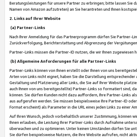
Beratungsleistungen für unsere Partner zu erbringen; bitte lassen Sie 
Namen von Amazon aufzutreten) an Sie herantreten und Ihnen kostspiel
2. Links auf Ihrer Website
(a) Partner-Links
Nach Ihrer Anmeldung für das Partnerprogramm dürfen Sie Partner-Link
Zurückverfolgung, Berichterstattung und Abgrenzung der Vergütungen
Partner-Links müssen die Partner-ID nutzen, die wir Ihnen zugewiesen 
(b) Allgemeine Anforderungen für alle Partner-Links
Partner-Links können von Ihnen erstellt oder Ihnen von uns bereitgestel
Arten von Links nicht eignet, haben Sie die Darstellung entsprechender Ar
Gestaltung und Platzierung aller Links, die Sie auf Ihrer Website platzi
auch Ihnen von uns bereitgestellte) Partner-Links so formatiert sind
können. Sie dürfen Kunden nicht dazu auffordern, Ihre Partner-Links al
aus aufgerufen werden. Sie müssen beispielsweise Ihre Partner-ID ode
Format erscheint) als Parameter in die URL eines jeden Links zu einer 
Auf Ihren Wunsch, jedoch vorbehaltlich unserer Zustimmung, können wir
Ihnen erlauben, die Leistung Ihrer Partner-Links durch Aufnahme unters
überwachen und zu optimieren. Unter keinen Umständen dürfen Sie unte
Sie dürfen beispielsweise Nutzern, die Ihre Website aufrufen, nicht ak