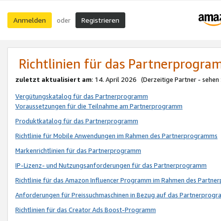
Anmelden
Registrieren
oder
Richtlinien für das Partnerprogr
zuletzt aktualisiert am
: 14. April 2026 (Derzeitige Partner - sehen
Vergütungskatalog für das Partnerprogramm
Voraussetzungen für die Teilnahme am Partnerprogramm
Produktkatalog für das Partnerprogramm
Richtlinie für Mobile Anwendungen im Rahmen des Partnerprogramms
Markenrichtlinien für das Partnerprogramm
IP-Lizenz- und Nutzungsanforderungen für das Partnerprogramm
Richtlinie für das Amazon Influencer Programm im Rahmen des Partn
Anforderungen für Preissuchmaschinen in Bezug auf das Partnerprogr
Richtlinien für das Creator Ads Boost-Programm