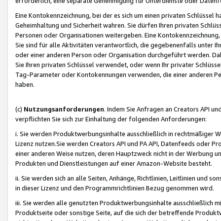
erforderlich, eine separate Genehmigung für Unterdienste oder Datenf
Eine Kontokennzeichnung, bei der es sich um einen privaten Schlüssel h
Geheimhaltung und Sicherheit wahren. Sie dürfen Ihren privaten Schlüss
Personen oder Organisationen weitergeben. Eine Kontokennzeichnung, die 
Sie sind für alle Aktivitäten verantwortlich, die gegebenenfalls unter
oder einer anderen Person oder Organisation durchgeführt werden. Dahe
Sie Ihren privaten Schlüssel verwendet, oder wenn Ihr privater Schlüss
Tag-Parameter oder Kontokennungen verwenden, die einer anderen Pers
haben.
(c)
Nutzungsanforderungen
. Indem Sie Anfragen an Creators API un
verpflichten Sie sich zur Einhaltung der folgenden Anforderungen:
i. Sie werden Produktwerbungsinhalte ausschließlich in rechtmäßiger W
Lizenz nutzen.Sie werden Creators API und PA API, Datenfeeds oder P
einer anderen Weise nutzen, deren Hauptzweck nicht in der Werbung u
Produkten und Dienstleistungen auf einer Amazon-Website besteht.
ii. Sie werden sich an alle Seiten, Anhänge, Richtlinien, Leitlinien und s
in dieser Lizenz und den Programmrichtlinien Bezug genommen wird.
iii. Sie werden alle genutzten Produktwerbungsinhalte ausschließlich m
Produktseite oder sonstige Seite, auf die sich der betreffende Produ