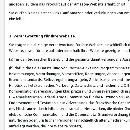
angeben, zu dem das Produkt auf der Amazon-Website erhältlich ist.
Sie dürfen keine Partner-Links auf Amazon oder Verlinkungen von Amazo
einstellen.
3. Verantwortung für Ihre Website
Sie tragen die alleinige Verantwortung für Ihre Website, einschließlich
Website, sowie für alle auf oder innerhalb Ihrer Website gezeigte Inhal
(a) für den technischen Betrieb und die gesamte damit verbundene Auss
(b) dafür, dass die Darstellung von Partner-Links und Programminhalte
Bestimmungen, Verordnungen, Vorschriften, Regelungen, Anordnungen, 
Branchenstandards, Selbstregulierungsregeln, Gerichtsurteilen und -be
Hinblick auf elektronisches Marketing, Datenschutz und -sicherheit, O
Kompensationsvereinbarungen klar, präzise und unmissverständlich in Ec
US-amerikanischen Federal Trade Commission für die Nutzung von Tes
Endorsement and Testimonials in Advertising), das französische Gese
des Missbrauchs durch Influencer in sozialen Netzwerken, die niederlän
elektronische Kommunikation) und die Datenschutz-Grundverordnung 
natürlichen oder juristischen Personen (einschließlich aller Einschränk
auferlegt werden, die Ihre Website hostet),