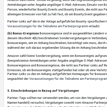
Anmeldungen unter Angabe ungültiger E-Mail-Adressen, Einsatz von Bot
Person, wiederholter Bounty Events und Bounty Events, die nicht aus Par
alleinigen Ermessen von Fall zu Fall fest, ob ein Bounty Event gegeben 
Partner-Links auf die in der Anlage aufgeführten Bounty-spezifisch
Voraussetzungen für die Teilnahme am Partnerprogramm
erlaubt.
(b) Bonus-Ereignisse
Bonusereignisse sind in ausgewählten Ländern v
diesem Abschnitt 4(b) beschriebenen Sondervergütungen in Verbindung
Bonusereignis, wie im Anhang beschrieben, berechtigt sein muss, durch 
während der sich daraus ergebenden Sitzung die im Anhang beschriebe
Amazon zahlt keine Sondervergütung, wenn ein Bonusereignis aufgrund 
(beispielsweise Anmeldungen unter Angabe ungültiger E-Mail-Adressen
Bonusereignisse und Bonusereignisse, die nicht aus Partner-Links auf I
Ermessen, ob ein Bonusereignis stattgefunden hat oder ob eine Verletz
Partner-Links zu den im Anhang aufgeführten Homepages für Bonuserei
ungeachtet der
Voraussetzungen für die Teilnahme am Partnerprogr
5. Einschränkungen in Bezug auf Vergütungen
Partner-Tags sollten nur verwendet werden, um von den Vergütungen zu pr
Namen handelt) versuchst, Vergütungen sowohl vom Amazon Partnerp