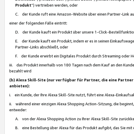
Produkt
“) vertrieben werden, oder
C. der Kunde ruft eine Amazon-Website über einen Partner-Link auf, d
einer der folgenden Fälle eintritt:
D. der Kunde kauft ein Produkt über unsere 1-Click-Bestellfunktio
E. der Kunde kauft ein Produkt, indem er es in seinen Einkaufswag
Partner-Links abschließt, oder
F. der Kunde erwirbt ein Digitales Produkt durch Streaming oder 
iii. das Produkt innerhalb von 180 Tagen nach dem Kauf an den Kunde
bezahlt wird
(b) Alexa Skill-Site (nur verfügbar für Partner, die eine Par
anbieten):
i. ein Kunde, der Ihre Alexa Skill-Site nutzt, führt eine Alexa-Einkaufsa
ii. während einer einzigen Alexa Shopping Action-Sitzung, die beginnt
entweder:
A. von der Alexa Shopping Action zu Ihrer Alexa Skill-Site zurückk
B. eine Bestellung über Alexa für das Produkt aufgibt, das Sie mit 