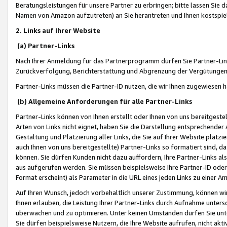
Beratungsleistungen für unsere Partner zu erbringen; bitte lassen Sie 
Namen von Amazon aufzutreten) an Sie herantreten und Ihnen kostspiel
2. Links auf Ihrer Website
(a) Partner-Links
Nach Ihrer Anmeldung für das Partnerprogramm dürfen Sie Partner-Link
Zurückverfolgung, Berichterstattung und Abgrenzung der Vergütungen
Partner-Links müssen die Partner-ID nutzen, die wir Ihnen zugewiesen 
(b) Allgemeine Anforderungen für alle Partner-Links
Partner-Links können von Ihnen erstellt oder Ihnen von uns bereitgestel
Arten von Links nicht eignet, haben Sie die Darstellung entsprechender Ar
Gestaltung und Platzierung aller Links, die Sie auf Ihrer Website platzi
auch Ihnen von uns bereitgestellte) Partner-Links so formatiert sind
können. Sie dürfen Kunden nicht dazu auffordern, Ihre Partner-Links al
aus aufgerufen werden. Sie müssen beispielsweise Ihre Partner-ID ode
Format erscheint) als Parameter in die URL eines jeden Links zu einer 
Auf Ihren Wunsch, jedoch vorbehaltlich unserer Zustimmung, können wir
Ihnen erlauben, die Leistung Ihrer Partner-Links durch Aufnahme unters
überwachen und zu optimieren. Unter keinen Umständen dürfen Sie unte
Sie dürfen beispielsweise Nutzern, die Ihre Website aufrufen, nicht ak