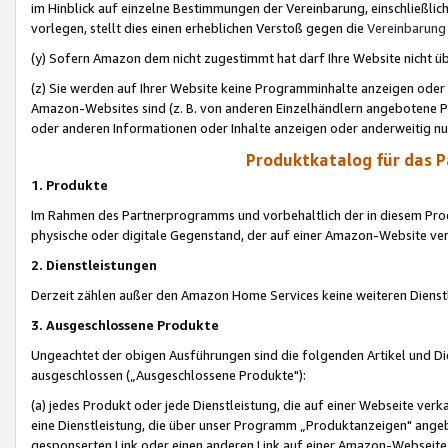
im Hinblick auf einzelne Bestimmungen der Vereinbarung, einschließlich
vorlegen, stellt dies einen erheblichen Verstoß gegen die
Vereinbarung
(y) Sofern Amazon dem nicht zugestimmt hat darf Ihre Website nicht ü
(z) Sie werden auf Ihrer Website keine Programminhalte anzeigen oder
Amazon-Websites sind (z. B. von anderen Einzelhändlern angebotene Pr
oder anderen Informationen oder Inhalte anzeigen oder anderweitig nut
Produktkatalog für das 
1. Produkte
Im Rahmen des Partnerprogramms und vorbehaltlich der in diesem Pro
physische oder digitale Gegenstand, der auf einer Amazon-Website ver
2. Dienstleistungen
Derzeit zählen außer den Amazon Home Services keine weiteren Dienst
3. Ausgeschlossene Produkte
Ungeachtet der obigen Ausführungen sind die folgenden Artikel und D
ausgeschlossen („Ausgeschlossene Produkte"):
(a) jedes Produkt oder jede Dienstleistung, die auf einer Webseite verk
eine Dienstleistung, die über unser Programm „Produktanzeigen" angeb
gesponserten Link oder einen anderen Link auf einer Amazon-Webseite ve