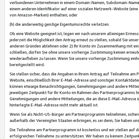
verbundenen Unternehmen in einem Domain-Namen, Subdomain-Namen,
einem anderen Identifikator auf einer sozialen Netzwerk-Website (eine 
von Amazon-Marken) enthalten; oder
(h) die anderweitig geistige Eigentumsrechte verletzen.
Ob eine Website geeignet ist, legen wir nach unserem alleinigen Ermess
jederzeit die Möglichkeit den Antrag erneut zu stellen, sobald Sie uns
anderen Gründen ablehnen oder 2) Ihr Konto im Zusammenhang mit eine
schließen, dürfen Sie ohne unsere vorherige Zustimmung keinen erne
wiederaufleben zu lassen. Wenn Sie unsere vorherige Zustimmung einho
bereitgestellt wird.
Sie stellen sicher, dass die Angaben in Ihrem Antrag auf Teilnahme a
Website, einschließlich Ihrer E-Mail-Adresse und sonstiger Kontaktdaten
können etwaige Benachrichtigungen, Genehmigungen und andere Mittei
jeweiligen Zeitpunkt für Ihr Konto im Rahmen des Partnerprogramms h
Genehmigungen und andere Mitteilungen, die an diese E-Mail-Adresse ü
hinterlegte E-Mail-Adresse nicht mehr aktuell ist.
Wenn Sie als Nicht-US-Bürger am Partnerprogramm teilnehmen, sichern 
außerhalb der Vereinigten Staaten erbringen, es sei denn, Sie haben 
Die Teilnahme am Partnerprogramm ist kostenlos und wir stellen auf d
erfolgreichen Teilnahme zu unterstützen. Wir haben zu keinem Zeitpun