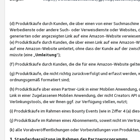
(d) Produktkäufe durch Kunden, die über einen von einer Suchmaschine
Werbedienste oder andere Such- oder Verweisdienste oder Websites, die
generierten oder angezeigten Link auf eine Amazon-Website verwiese
(e) Produktkäufe durch Kunden, die über einen Link auf eine Amazon-W
auf eine Amazon-Website umleitet, ohne dass der Kunde auf der zwisc
müsste (eine „
Umleitung
“);
(f) Produktkäufe durch Kunden, die die für eine Amazon-Website gelt
(g) Produktkäufe, die nicht richtig zurückverfolgt und erfasst werden, 
ordnungsgemäß formatiert sind;
(h) Produktkäufe über einen Partner-Link in einer Mobilen Anwendung,
Link in einer Zugelassenen Mobilen Anwendung, der nicht Creators API o
Verlinkungstools, die wir Ihnen ggf. zur Verfügung stellen, nutzt;
(i) Produktkäufe im Rahmen eines Bounty Events (wie in Ziffer 4 (a) d
(j) Produktkäufe im Rahmen eines Abonnements, soweit nicht im Vertra
(k) alle Vorabveröffentlichungen oder Vorbestellungen von Produkten, d
3. Standardvergütung im Rahmen des Partnerprogramms