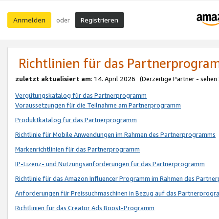
Anmelden
Registrieren
oder
Richtlinien für das Partnerprogr
zuletzt aktualisiert am
: 14. April 2026 (Derzeitige Partner - sehen
Vergütungskatalog für das Partnerprogramm
Voraussetzungen für die Teilnahme am Partnerprogramm
Produktkatalog für das Partnerprogramm
Richtlinie für Mobile Anwendungen im Rahmen des Partnerprogramms
Markenrichtlinien für das Partnerprogramm
IP-Lizenz- und Nutzungsanforderungen für das Partnerprogramm
Richtlinie für das Amazon Influencer Programm im Rahmen des Partn
Anforderungen für Preissuchmaschinen in Bezug auf das Partnerprogr
Richtlinien für das Creator Ads Boost-Programm