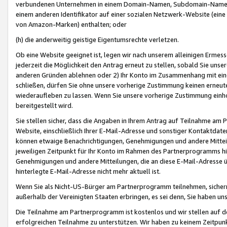
verbundenen Unternehmen in einem Domain-Namen, Subdomain-Namen,
einem anderen Identifikator auf einer sozialen Netzwerk-Website (eine 
von Amazon-Marken) enthalten; oder
(h) die anderweitig geistige Eigentumsrechte verletzen.
Ob eine Website geeignet ist, legen wir nach unserem alleinigen Ermess
jederzeit die Möglichkeit den Antrag erneut zu stellen, sobald Sie uns
anderen Gründen ablehnen oder 2) Ihr Konto im Zusammenhang mit eine
schließen, dürfen Sie ohne unsere vorherige Zustimmung keinen erne
wiederaufleben zu lassen. Wenn Sie unsere vorherige Zustimmung einho
bereitgestellt wird.
Sie stellen sicher, dass die Angaben in Ihrem Antrag auf Teilnahme a
Website, einschließlich Ihrer E-Mail-Adresse und sonstiger Kontaktdaten
können etwaige Benachrichtigungen, Genehmigungen und andere Mittei
jeweiligen Zeitpunkt für Ihr Konto im Rahmen des Partnerprogramms h
Genehmigungen und andere Mitteilungen, die an diese E-Mail-Adresse ü
hinterlegte E-Mail-Adresse nicht mehr aktuell ist.
Wenn Sie als Nicht-US-Bürger am Partnerprogramm teilnehmen, sichern 
außerhalb der Vereinigten Staaten erbringen, es sei denn, Sie haben 
Die Teilnahme am Partnerprogramm ist kostenlos und wir stellen auf d
erfolgreichen Teilnahme zu unterstützen. Wir haben zu keinem Zeitpun