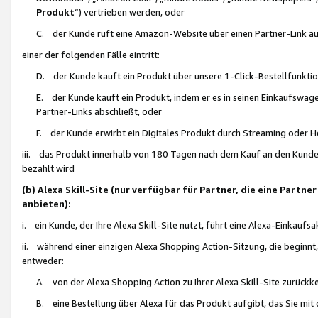
Produkt
“) vertrieben werden, oder
C. der Kunde ruft eine Amazon-Website über einen Partner-Link auf, d
einer der folgenden Fälle eintritt:
D. der Kunde kauft ein Produkt über unsere 1-Click-Bestellfunktio
E. der Kunde kauft ein Produkt, indem er es in seinen Einkaufswag
Partner-Links abschließt, oder
F. der Kunde erwirbt ein Digitales Produkt durch Streaming oder 
iii. das Produkt innerhalb von 180 Tagen nach dem Kauf an den Kunde
bezahlt wird
(b) Alexa Skill-Site (nur verfügbar für Partner, die eine Par
anbieten):
i. ein Kunde, der Ihre Alexa Skill-Site nutzt, führt eine Alexa-Einkaufsa
ii. während einer einzigen Alexa Shopping Action-Sitzung, die beginnt
entweder:
A. von der Alexa Shopping Action zu Ihrer Alexa Skill-Site zurückk
B. eine Bestellung über Alexa für das Produkt aufgibt, das Sie mit 