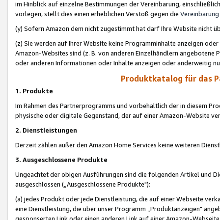
im Hinblick auf einzelne Bestimmungen der Vereinbarung, einschließlich
vorlegen, stellt dies einen erheblichen Verstoß gegen die
Vereinbarung
(y) Sofern Amazon dem nicht zugestimmt hat darf Ihre Website nicht ü
(z) Sie werden auf Ihrer Website keine Programminhalte anzeigen oder
Amazon-Websites sind (z. B. von anderen Einzelhändlern angebotene Pr
oder anderen Informationen oder Inhalte anzeigen oder anderweitig nut
Produktkatalog für das 
1. Produkte
Im Rahmen des Partnerprogramms und vorbehaltlich der in diesem Pro
physische oder digitale Gegenstand, der auf einer Amazon-Website ver
2. Dienstleistungen
Derzeit zählen außer den Amazon Home Services keine weiteren Dienst
3. Ausgeschlossene Produkte
Ungeachtet der obigen Ausführungen sind die folgenden Artikel und D
ausgeschlossen („Ausgeschlossene Produkte"):
(a) jedes Produkt oder jede Dienstleistung, die auf einer Webseite verk
eine Dienstleistung, die über unser Programm „Produktanzeigen" angeb
gesponserten Link oder einen anderen Link auf einer Amazon-Webseite ve