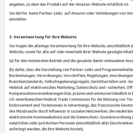
angeben, zu dem das Produkt auf der Amazon-Website erhältlich ist.
Sie dürfen keine Partner-Links auf Amazon oder Verlinkungen von Amazo
einstellen.
3. Verantwortung für Ihre Website
Sie tragen die alleinige Verantwortung für Ihre Website, einschließlich
Website, sowie für alle auf oder innerhalb Ihrer Website gezeigte Inhal
(a) für den technischen Betrieb und die gesamte damit verbundene Auss
(b) dafür, dass die Darstellung von Partner-Links und Programminhalte
Bestimmungen, Verordnungen, Vorschriften, Regelungen, Anordnungen, 
Branchenstandards, Selbstregulierungsregeln, Gerichtsurteilen und -be
Hinblick auf elektronisches Marketing, Datenschutz und -sicherheit, O
Kompensationsvereinbarungen klar, präzise und unmissverständlich in Ec
US-amerikanischen Federal Trade Commission für die Nutzung von Tes
Endorsement and Testimonials in Advertising), das französische Gese
des Missbrauchs durch Influencer in sozialen Netzwerken, die niederlän
elektronische Kommunikation) und die Datenschutz-Grundverordnung 
natürlichen oder juristischen Personen (einschließlich aller Einschränk
auferlegt werden, die Ihre Website hostet),