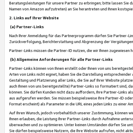
Beratungsleistungen für unsere Partner zu erbringen; bitte lassen Sie 
Namen von Amazon aufzutreten) an Sie herantreten und Ihnen kostspiel
2. Links auf Ihrer Website
(a) Partner-Links
Nach Ihrer Anmeldung für das Partnerprogramm dürfen Sie Partner-Link
Zurückverfolgung, Berichterstattung und Abgrenzung der Vergütungen
Partner-Links müssen die Partner-ID nutzen, die wir Ihnen zugewiesen 
(b) Allgemeine Anforderungen für alle Partner-Links
Partner-Links können von Ihnen erstellt oder Ihnen von uns bereitgestel
Arten von Links nicht eignet, haben Sie die Darstellung entsprechender Ar
Gestaltung und Platzierung aller Links, die Sie auf Ihrer Website platzi
auch Ihnen von uns bereitgestellte) Partner-Links so formatiert sind
können. Sie dürfen Kunden nicht dazu auffordern, Ihre Partner-Links al
aus aufgerufen werden. Sie müssen beispielsweise Ihre Partner-ID ode
Format erscheint) als Parameter in die URL eines jeden Links zu einer 
Auf Ihren Wunsch, jedoch vorbehaltlich unserer Zustimmung, können wir
Ihnen erlauben, die Leistung Ihrer Partner-Links durch Aufnahme unters
überwachen und zu optimieren. Unter keinen Umständen dürfen Sie unte
Sie dürfen beispielsweise Nutzern, die Ihre Website aufrufen, nicht ak