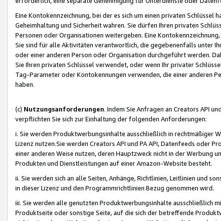
erforderlich, eine separate Genehmigung für Unterdienste oder Datenf
Eine Kontokennzeichnung, bei der es sich um einen privaten Schlüssel h
Geheimhaltung und Sicherheit wahren. Sie dürfen Ihren privaten Schlüss
Personen oder Organisationen weitergeben. Eine Kontokennzeichnung, die 
Sie sind für alle Aktivitäten verantwortlich, die gegebenenfalls unter
oder einer anderen Person oder Organisation durchgeführt werden. Dahe
Sie Ihren privaten Schlüssel verwendet, oder wenn Ihr privater Schlüss
Tag-Parameter oder Kontokennungen verwenden, die einer anderen Pers
haben.
(c)
Nutzungsanforderungen
. Indem Sie Anfragen an Creators API un
verpflichten Sie sich zur Einhaltung der folgenden Anforderungen:
i. Sie werden Produktwerbungsinhalte ausschließlich in rechtmäßiger W
Lizenz nutzen.Sie werden Creators API und PA API, Datenfeeds oder P
einer anderen Weise nutzen, deren Hauptzweck nicht in der Werbung u
Produkten und Dienstleistungen auf einer Amazon-Website besteht.
ii. Sie werden sich an alle Seiten, Anhänge, Richtlinien, Leitlinien und s
in dieser Lizenz und den Programmrichtlinien Bezug genommen wird.
iii. Sie werden alle genutzten Produktwerbungsinhalte ausschließlich m
Produktseite oder sonstige Seite, auf die sich der betreffende Produ