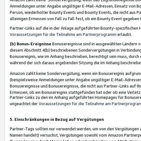
Anmeldungen unter Angabe ungültiger E-Mail-Adressen, Einsatz von Bot
Person, wiederholter Bounty Events und Bounty Events, die nicht aus Par
alleinigen Ermessen von Fall zu Fall fest, ob ein Bounty Event gegeben 
Partner-Links auf die in der Anlage aufgeführten Bounty-spezifisch
Voraussetzungen für die Teilnahme am Partnerprogramm
erlaubt.
(b) Bonus-Ereignisse
Bonusereignisse sind in ausgewählten Ländern v
diesem Abschnitt 4(b) beschriebenen Sondervergütungen in Verbindung
Bonusereignis, wie im Anhang beschrieben, berechtigt sein muss, durch 
während der sich daraus ergebenden Sitzung die im Anhang beschriebe
Amazon zahlt keine Sondervergütung, wenn ein Bonusereignis aufgrund 
(beispielsweise Anmeldungen unter Angabe ungültiger E-Mail-Adressen
Bonusereignisse und Bonusereignisse, die nicht aus Partner-Links auf I
Ermessen, ob ein Bonusereignis stattgefunden hat oder ob eine Verletz
Partner-Links zu den im Anhang aufgeführten Homepages für Bonuserei
ungeachtet der
Voraussetzungen für die Teilnahme am Partnerprogr
5. Einschränkungen in Bezug auf Vergütungen
Partner-Tags sollten nur verwendet werden, um von den Vergütungen zu pr
Namen handelt) versuchst, Vergütungen sowohl vom Amazon Partnerp