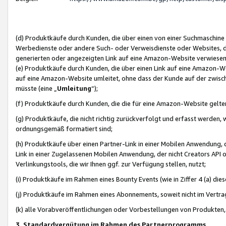
(d) Produktkäufe durch Kunden, die über einen von einer Suchmaschine
Werbedienste oder andere Such- oder Verweisdienste oder Websites, die
generierten oder angezeigten Link auf eine Amazon-Website verwiese
(e) Produktkäufe durch Kunden, die über einen Link auf eine Amazon-W
auf eine Amazon-Website umleitet, ohne dass der Kunde auf der zwisc
müsste (eine „
Umleitung
“);
(f) Produktkäufe durch Kunden, die die für eine Amazon-Website gelt
(g) Produktkäufe, die nicht richtig zurückverfolgt und erfasst werden, 
ordnungsgemäß formatiert sind;
(h) Produktkäufe über einen Partner-Link in einer Mobilen Anwendung,
Link in einer Zugelassenen Mobilen Anwendung, der nicht Creators API o
Verlinkungstools, die wir Ihnen ggf. zur Verfügung stellen, nutzt;
(i) Produktkäufe im Rahmen eines Bounty Events (wie in Ziffer 4 (a) d
(j) Produktkäufe im Rahmen eines Abonnements, soweit nicht im Vertra
(k) alle Vorabveröffentlichungen oder Vorbestellungen von Produkten, d
3. Standardvergütung im Rahmen des Partnerprogramms