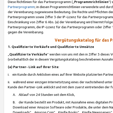
Diese Richtlinien für das Partnerprogramm („
Programmrichtlinien
“)
Partnerprogramm
; in diesen Programmrichtlinien verwendete und durch
der Vereinbarung zugewiesene Bedeutung. Die Rechte und Pflichten de
Partnerprogramm sowie Ziffer 3 der IP-Lizenz für das Partnerprogram
Einschränkung von Ziffer 6 Abs. (a) der Vereinbarung wird hiermit Fol
Partnerprogramm, die IP-Lizenz für das Partnerprogramm oder Ziffer 1
gegen die Vereinbarung.
Vergütungskatalog für das 
1. Qualifizierte Verkäufe und Qualifizierte Umsätze
„
Qualifizierte Verkäufe
“ werden von uns mit den in Ziffer 3 diese
(vorbehaltlich der in diesem Vergütungskatalog beschriebenen Ausnah
(a) Partner- Link auf Ihrer Site
:
i. ein Kunde durch Anklicken eines auf Ihrer Website platzierten Part
ii. während einer einzigen Internetsitzung eines der nachstehend unter (i)
Kunde den Partner-Link anklickt und mit dem zuerst eintretenden der f
A. Ablauf von 24 Stunden seit dem Klick,
B. der Kunde bestellt ein Produkt, mit Ausnahme eines digitalen P
Download einer Amazon Software oder Produkte, die unter dem N
Downloads“, „Amazon Coin“, „Kindle Books“, „Kindle Newspapers“, „