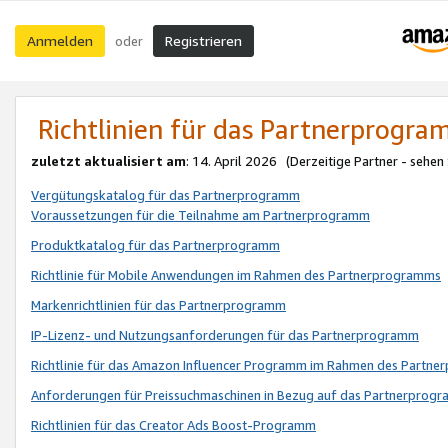
Anmelden
Registrieren
oder
Richtlinien für das Partnerprogr
zuletzt aktualisiert am
: 14. April 2026 (Derzeitige Partner - sehen
Vergütungskatalog für das Partnerprogramm
Voraussetzungen für die Teilnahme am Partnerprogramm
Produktkatalog für das Partnerprogramm
Richtlinie für Mobile Anwendungen im Rahmen des Partnerprogramms
Markenrichtlinien für das Partnerprogramm
IP-Lizenz- und Nutzungsanforderungen für das Partnerprogramm
Richtlinie für das Amazon Influencer Programm im Rahmen des Partn
Anforderungen für Preissuchmaschinen in Bezug auf das Partnerprogr
Richtlinien für das Creator Ads Boost-Programm