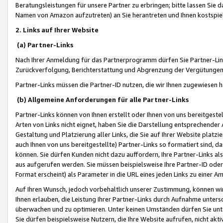
Beratungsleistungen für unsere Partner zu erbringen; bitte lassen Sie 
Namen von Amazon aufzutreten) an Sie herantreten und Ihnen kostspiel
2. Links auf Ihrer Website
(a) Partner-Links
Nach Ihrer Anmeldung für das Partnerprogramm dürfen Sie Partner-Link
Zurückverfolgung, Berichterstattung und Abgrenzung der Vergütungen
Partner-Links müssen die Partner-ID nutzen, die wir Ihnen zugewiesen 
(b) Allgemeine Anforderungen für alle Partner-Links
Partner-Links können von Ihnen erstellt oder Ihnen von uns bereitgestel
Arten von Links nicht eignet, haben Sie die Darstellung entsprechender Ar
Gestaltung und Platzierung aller Links, die Sie auf Ihrer Website platzi
auch Ihnen von uns bereitgestellte) Partner-Links so formatiert sind
können. Sie dürfen Kunden nicht dazu auffordern, Ihre Partner-Links al
aus aufgerufen werden. Sie müssen beispielsweise Ihre Partner-ID ode
Format erscheint) als Parameter in die URL eines jeden Links zu einer 
Auf Ihren Wunsch, jedoch vorbehaltlich unserer Zustimmung, können wir
Ihnen erlauben, die Leistung Ihrer Partner-Links durch Aufnahme unters
überwachen und zu optimieren. Unter keinen Umständen dürfen Sie unte
Sie dürfen beispielsweise Nutzern, die Ihre Website aufrufen, nicht ak