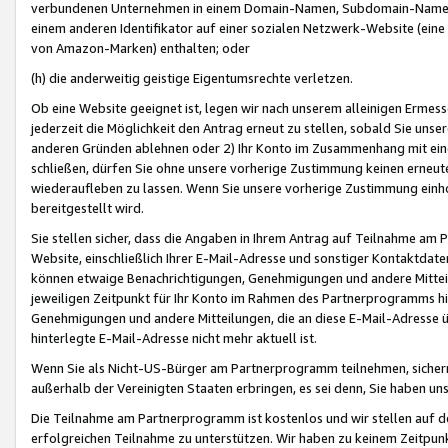
verbundenen Unternehmen in einem Domain-Namen, Subdomain-Namen,
einem anderen Identifikator auf einer sozialen Netzwerk-Website (eine 
von Amazon-Marken) enthalten; oder
(h) die anderweitig geistige Eigentumsrechte verletzen.
Ob eine Website geeignet ist, legen wir nach unserem alleinigen Ermess
jederzeit die Möglichkeit den Antrag erneut zu stellen, sobald Sie uns
anderen Gründen ablehnen oder 2) Ihr Konto im Zusammenhang mit eine
schließen, dürfen Sie ohne unsere vorherige Zustimmung keinen erne
wiederaufleben zu lassen. Wenn Sie unsere vorherige Zustimmung einho
bereitgestellt wird.
Sie stellen sicher, dass die Angaben in Ihrem Antrag auf Teilnahme a
Website, einschließlich Ihrer E-Mail-Adresse und sonstiger Kontaktdaten
können etwaige Benachrichtigungen, Genehmigungen und andere Mittei
jeweiligen Zeitpunkt für Ihr Konto im Rahmen des Partnerprogramms h
Genehmigungen und andere Mitteilungen, die an diese E-Mail-Adresse ü
hinterlegte E-Mail-Adresse nicht mehr aktuell ist.
Wenn Sie als Nicht-US-Bürger am Partnerprogramm teilnehmen, sichern 
außerhalb der Vereinigten Staaten erbringen, es sei denn, Sie haben 
Die Teilnahme am Partnerprogramm ist kostenlos und wir stellen auf d
erfolgreichen Teilnahme zu unterstützen. Wir haben zu keinem Zeitpun