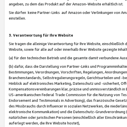
angeben, zu dem das Produkt auf der Amazon-Website erhältlich ist.
Sie dürfen keine Partner-Links auf Amazon oder Verlinkungen von Amazo
einstellen.
3. Verantwortung für Ihre Website
Sie tragen die alleinige Verantwortung für Ihre Website, einschließlich
Website, sowie für alle auf oder innerhalb Ihrer Website gezeigte Inhal
(a) für den technischen Betrieb und die gesamte damit verbundene Auss
(b) dafür, dass die Darstellung von Partner-Links und Programminhalte
Bestimmungen, Verordnungen, Vorschriften, Regelungen, Anordnungen, 
Branchenstandards, Selbstregulierungsregeln, Gerichtsurteilen und -be
Hinblick auf elektronisches Marketing, Datenschutz und -sicherheit, O
Kompensationsvereinbarungen klar, präzise und unmissverständlich in Ec
US-amerikanischen Federal Trade Commission für die Nutzung von Tes
Endorsement and Testimonials in Advertising), das französische Gese
des Missbrauchs durch Influencer in sozialen Netzwerken, die niederlän
elektronische Kommunikation) und die Datenschutz-Grundverordnung 
natürlichen oder juristischen Personen (einschließlich aller Einschränk
auferlegt werden, die Ihre Website hostet),