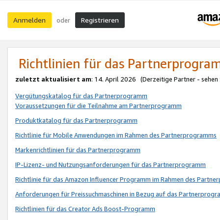
Anmelden
Registrieren
oder
Richtlinien für das Partnerprogr
zuletzt aktualisiert am
: 14. April 2026 (Derzeitige Partner - sehen
Vergütungskatalog für das Partnerprogramm
Voraussetzungen für die Teilnahme am Partnerprogramm
Produktkatalog für das Partnerprogramm
Richtlinie für Mobile Anwendungen im Rahmen des Partnerprogramms
Markenrichtlinien für das Partnerprogramm
IP-Lizenz- und Nutzungsanforderungen für das Partnerprogramm
Richtlinie für das Amazon Influencer Programm im Rahmen des Partn
Anforderungen für Preissuchmaschinen in Bezug auf das Partnerprogr
Richtlinien für das Creator Ads Boost-Programm