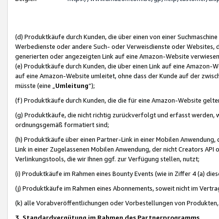
(d) Produktkäufe durch Kunden, die über einen von einer Suchmaschine
Werbedienste oder andere Such- oder Verweisdienste oder Websites, die
generierten oder angezeigten Link auf eine Amazon-Website verwiese
(e) Produktkäufe durch Kunden, die über einen Link auf eine Amazon-W
auf eine Amazon-Website umleitet, ohne dass der Kunde auf der zwisc
müsste (eine „
Umleitung
“);
(f) Produktkäufe durch Kunden, die die für eine Amazon-Website gelt
(g) Produktkäufe, die nicht richtig zurückverfolgt und erfasst werden, 
ordnungsgemäß formatiert sind;
(h) Produktkäufe über einen Partner-Link in einer Mobilen Anwendung,
Link in einer Zugelassenen Mobilen Anwendung, der nicht Creators API o
Verlinkungstools, die wir Ihnen ggf. zur Verfügung stellen, nutzt;
(i) Produktkäufe im Rahmen eines Bounty Events (wie in Ziffer 4 (a) d
(j) Produktkäufe im Rahmen eines Abonnements, soweit nicht im Vertra
(k) alle Vorabveröffentlichungen oder Vorbestellungen von Produkten, d
3. Standardvergütung im Rahmen des Partnerprogramms