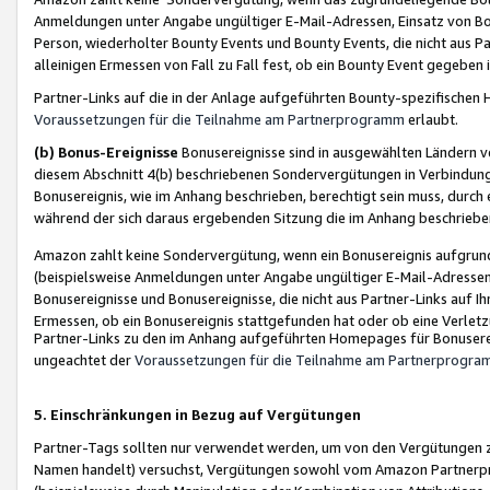
Anmeldungen unter Angabe ungültiger E-Mail-Adressen, Einsatz von Bot
Person, wiederholter Bounty Events und Bounty Events, die nicht aus Par
alleinigen Ermessen von Fall zu Fall fest, ob ein Bounty Event gegeben 
Partner-Links auf die in der Anlage aufgeführten Bounty-spezifisch
Voraussetzungen für die Teilnahme am Partnerprogramm
erlaubt.
(b) Bonus-Ereignisse
Bonusereignisse sind in ausgewählten Ländern v
diesem Abschnitt 4(b) beschriebenen Sondervergütungen in Verbindung
Bonusereignis, wie im Anhang beschrieben, berechtigt sein muss, durch 
während der sich daraus ergebenden Sitzung die im Anhang beschriebe
Amazon zahlt keine Sondervergütung, wenn ein Bonusereignis aufgrund 
(beispielsweise Anmeldungen unter Angabe ungültiger E-Mail-Adressen
Bonusereignisse und Bonusereignisse, die nicht aus Partner-Links auf I
Ermessen, ob ein Bonusereignis stattgefunden hat oder ob eine Verletz
Partner-Links zu den im Anhang aufgeführten Homepages für Bonuserei
ungeachtet der
Voraussetzungen für die Teilnahme am Partnerprogr
5. Einschränkungen in Bezug auf Vergütungen
Partner-Tags sollten nur verwendet werden, um von den Vergütungen zu pr
Namen handelt) versuchst, Vergütungen sowohl vom Amazon Partnerp