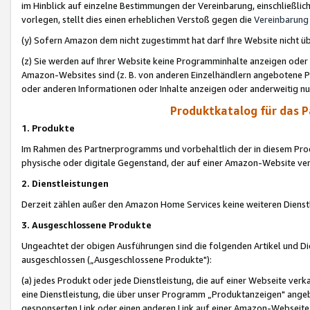
im Hinblick auf einzelne Bestimmungen der Vereinbarung, einschließlich
vorlegen, stellt dies einen erheblichen Verstoß gegen die
Vereinbarung
(y) Sofern Amazon dem nicht zugestimmt hat darf Ihre Website nicht ü
(z) Sie werden auf Ihrer Website keine Programminhalte anzeigen oder
Amazon-Websites sind (z. B. von anderen Einzelhändlern angebotene Pr
oder anderen Informationen oder Inhalte anzeigen oder anderweitig nut
Produktkatalog für das 
1. Produkte
Im Rahmen des Partnerprogramms und vorbehaltlich der in diesem Pro
physische oder digitale Gegenstand, der auf einer Amazon-Website ver
2. Dienstleistungen
Derzeit zählen außer den Amazon Home Services keine weiteren Dienst
3. Ausgeschlossene Produkte
Ungeachtet der obigen Ausführungen sind die folgenden Artikel und D
ausgeschlossen („Ausgeschlossene Produkte"):
(a) jedes Produkt oder jede Dienstleistung, die auf einer Webseite verk
eine Dienstleistung, die über unser Programm „Produktanzeigen" angeb
gesponserten Link oder einen anderen Link auf einer Amazon-Webseite ve