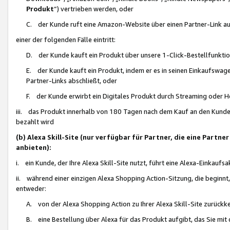
Produkt
“) vertrieben werden, oder
C. der Kunde ruft eine Amazon-Website über einen Partner-Link auf, d
einer der folgenden Fälle eintritt:
D. der Kunde kauft ein Produkt über unsere 1-Click-Bestellfunktio
E. der Kunde kauft ein Produkt, indem er es in seinen Einkaufswag
Partner-Links abschließt, oder
F. der Kunde erwirbt ein Digitales Produkt durch Streaming oder 
iii. das Produkt innerhalb von 180 Tagen nach dem Kauf an den Kunde
bezahlt wird
(b) Alexa Skill-Site (nur verfügbar für Partner, die eine Par
anbieten):
i. ein Kunde, der Ihre Alexa Skill-Site nutzt, führt eine Alexa-Einkaufsa
ii. während einer einzigen Alexa Shopping Action-Sitzung, die beginnt
entweder:
A. von der Alexa Shopping Action zu Ihrer Alexa Skill-Site zurückk
B. eine Bestellung über Alexa für das Produkt aufgibt, das Sie mit 