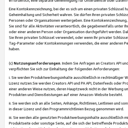
erforderlich, eine separate Genehmigung für Unterdienste oder Datenf
Eine Kontokennzeichnung, bei der es sich um einen privaten Schlüssel h
Geheimhaltung und Sicherheit wahren. Sie dürfen Ihren privaten Schlüss
Personen oder Organisationen weitergeben. Eine Kontokennzeichnung, die 
Sie sind für alle Aktivitäten verantwortlich, die gegebenenfalls unter
oder einer anderen Person oder Organisation durchgeführt werden. Dahe
Sie Ihren privaten Schlüssel verwendet, oder wenn Ihr privater Schlüss
Tag-Parameter oder Kontokennungen verwenden, die einer anderen Pers
haben.
(c)
Nutzungsanforderungen
. Indem Sie Anfragen an Creators API un
verpflichten Sie sich zur Einhaltung der folgenden Anforderungen:
i. Sie werden Produktwerbungsinhalte ausschließlich in rechtmäßiger W
Lizenz nutzen.Sie werden Creators API und PA API, Datenfeeds oder P
einer anderen Weise nutzen, deren Hauptzweck nicht in der Werbung u
Produkten und Dienstleistungen auf einer Amazon-Website besteht.
ii. Sie werden sich an alle Seiten, Anhänge, Richtlinien, Leitlinien und s
in dieser Lizenz und den Programmrichtlinien Bezug genommen wird.
iii. Sie werden alle genutzten Produktwerbungsinhalte ausschließlich m
Produktseite oder sonstige Seite, auf die sich der betreffende Produ