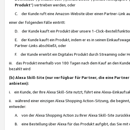
Produkt
“) vertrieben werden, oder
C. der Kunde ruft eine Amazon-Website über einen Partner-Link auf, d
einer der folgenden Fälle eintritt:
D. der Kunde kauft ein Produkt über unsere 1-Click-Bestellfunktio
E. der Kunde kauft ein Produkt, indem er es in seinen Einkaufswag
Partner-Links abschließt, oder
F. der Kunde erwirbt ein Digitales Produkt durch Streaming oder 
iii. das Produkt innerhalb von 180 Tagen nach dem Kauf an den Kunde
bezahlt wird
(b) Alexa Skill-Site (nur verfügbar für Partner, die eine Par
anbieten):
i. ein Kunde, der Ihre Alexa Skill-Site nutzt, führt eine Alexa-Einkaufsa
ii. während einer einzigen Alexa Shopping Action-Sitzung, die beginnt
entweder:
A. von der Alexa Shopping Action zu Ihrer Alexa Skill-Site zurückk
B. eine Bestellung über Alexa für das Produkt aufgibt, das Sie mit 