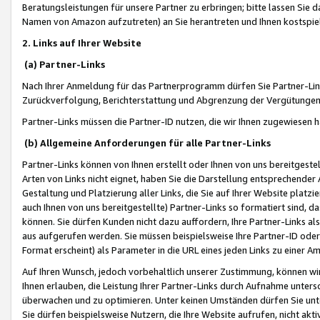
Beratungsleistungen für unsere Partner zu erbringen; bitte lassen Sie 
Namen von Amazon aufzutreten) an Sie herantreten und Ihnen kostspiel
2. Links auf Ihrer Website
(a) Partner-Links
Nach Ihrer Anmeldung für das Partnerprogramm dürfen Sie Partner-Link
Zurückverfolgung, Berichterstattung und Abgrenzung der Vergütungen
Partner-Links müssen die Partner-ID nutzen, die wir Ihnen zugewiesen 
(b) Allgemeine Anforderungen für alle Partner-Links
Partner-Links können von Ihnen erstellt oder Ihnen von uns bereitgestel
Arten von Links nicht eignet, haben Sie die Darstellung entsprechender Ar
Gestaltung und Platzierung aller Links, die Sie auf Ihrer Website platzi
auch Ihnen von uns bereitgestellte) Partner-Links so formatiert sind
können. Sie dürfen Kunden nicht dazu auffordern, Ihre Partner-Links al
aus aufgerufen werden. Sie müssen beispielsweise Ihre Partner-ID ode
Format erscheint) als Parameter in die URL eines jeden Links zu einer 
Auf Ihren Wunsch, jedoch vorbehaltlich unserer Zustimmung, können wir
Ihnen erlauben, die Leistung Ihrer Partner-Links durch Aufnahme unters
überwachen und zu optimieren. Unter keinen Umständen dürfen Sie unte
Sie dürfen beispielsweise Nutzern, die Ihre Website aufrufen, nicht ak