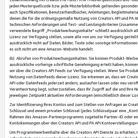
jeden Musterquellcode bzw. jede Musterbibliothek geltenden gesonder
auch Spezifikationen, Benutzerhandbücher, Anleitungen, Begleitmaterial
denen die für die ordnungsgemäße Nutzung von Creators API und PA A
technischen Anforderungen und Test- und Leistungskriterien (zusammen
verwendete Begriff „Produktwerbungsinhalte“ schließt ausdrücklich al
Lizenz zur Verfügung stellen, sowie alle von uns zur Verfügung gestel
ausdrücklich nicht auf Daten, Bilder, Texte oder sonstige Informatione
es sich nicht um eine Amazon-Website handelt.
(b) Abrufen von Produktwerbungsinhalten. Sie können Produkt-Werbein
ausdrückliche vorherige schriftliche Genehmigung erteilt haben, könn
wir über die Creators API Feeds zur Verfügung stellen. Wenn Sie Produk
Nutzung von Datenfeeds dieser Lizenz. Sie erkennen an, dass wir Creat
API oder Datenfeeds jederzeit ändern, auslaufen lassen oder neu veröffe
Verantwortung liegt, sicherzustellen, dass Ihr Zugriff auf die und Ihr
jeweiligen Zeitpunkt aktuellen Anforderungen (einschließlich dieser Liz
Zur Identifizierung Ihres Kontos und zum Stellen von Anfragen an Crea
Schlüssel und einem privaten Schlüssel (jedes Schlüsselpaar eine „Kon
Rahmen des Amazon-Partnerprogramms zugeteilte Partner-ID oder ein
Kontokennungen über den Creators API und PA API Kontoerstellungspro
Um Programmwerbeinhalte über die Creators API Dienste zu erhalten, m