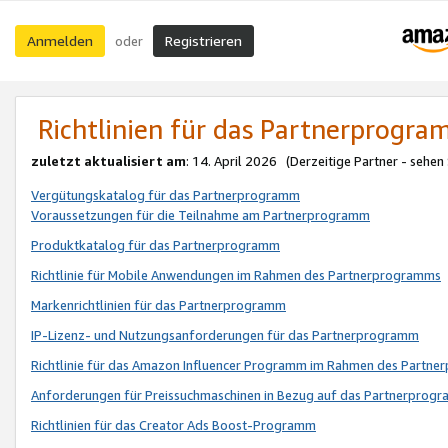
Anmelden
Registrieren
oder
Richtlinien für das Partnerprogr
zuletzt aktualisiert am
: 14. April 2026 (Derzeitige Partner - sehen
Vergütungskatalog für das Partnerprogramm
Voraussetzungen für die Teilnahme am Partnerprogramm
Produktkatalog für das Partnerprogramm
Richtlinie für Mobile Anwendungen im Rahmen des Partnerprogramms
Markenrichtlinien für das Partnerprogramm
IP-Lizenz- und Nutzungsanforderungen für das Partnerprogramm
Richtlinie für das Amazon Influencer Programm im Rahmen des Partn
Anforderungen für Preissuchmaschinen in Bezug auf das Partnerprogr
Richtlinien für das Creator Ads Boost-Programm