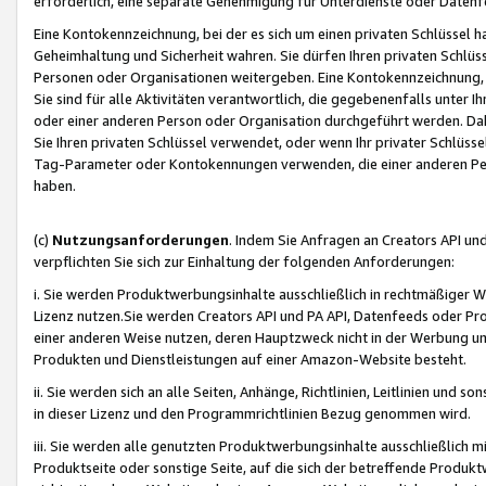
erforderlich, eine separate Genehmigung für Unterdienste oder Datenf
Eine Kontokennzeichnung, bei der es sich um einen privaten Schlüssel h
Geheimhaltung und Sicherheit wahren. Sie dürfen Ihren privaten Schlüss
Personen oder Organisationen weitergeben. Eine Kontokennzeichnung, die 
Sie sind für alle Aktivitäten verantwortlich, die gegebenenfalls unter
oder einer anderen Person oder Organisation durchgeführt werden. Dahe
Sie Ihren privaten Schlüssel verwendet, oder wenn Ihr privater Schlüss
Tag-Parameter oder Kontokennungen verwenden, die einer anderen Pers
haben.
(c)
Nutzungsanforderungen
. Indem Sie Anfragen an Creators API un
verpflichten Sie sich zur Einhaltung der folgenden Anforderungen:
i. Sie werden Produktwerbungsinhalte ausschließlich in rechtmäßiger W
Lizenz nutzen.Sie werden Creators API und PA API, Datenfeeds oder P
einer anderen Weise nutzen, deren Hauptzweck nicht in der Werbung u
Produkten und Dienstleistungen auf einer Amazon-Website besteht.
ii. Sie werden sich an alle Seiten, Anhänge, Richtlinien, Leitlinien und s
in dieser Lizenz und den Programmrichtlinien Bezug genommen wird.
iii. Sie werden alle genutzten Produktwerbungsinhalte ausschließlich m
Produktseite oder sonstige Seite, auf die sich der betreffende Produ