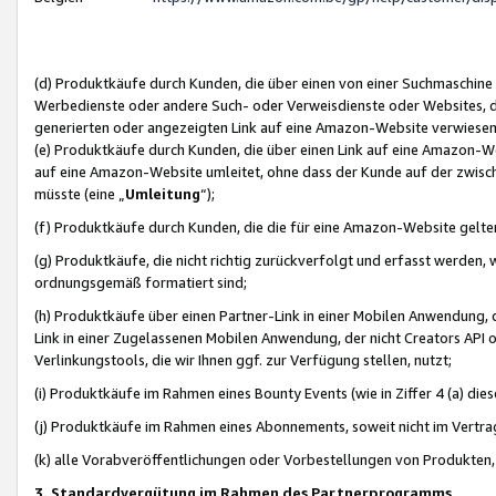
(d) Produktkäufe durch Kunden, die über einen von einer Suchmaschine
Werbedienste oder andere Such- oder Verweisdienste oder Websites, die
generierten oder angezeigten Link auf eine Amazon-Website verwiese
(e) Produktkäufe durch Kunden, die über einen Link auf eine Amazon-W
auf eine Amazon-Website umleitet, ohne dass der Kunde auf der zwisc
müsste (eine „
Umleitung
“);
(f) Produktkäufe durch Kunden, die die für eine Amazon-Website gelt
(g) Produktkäufe, die nicht richtig zurückverfolgt und erfasst werden, 
ordnungsgemäß formatiert sind;
(h) Produktkäufe über einen Partner-Link in einer Mobilen Anwendung,
Link in einer Zugelassenen Mobilen Anwendung, der nicht Creators API o
Verlinkungstools, die wir Ihnen ggf. zur Verfügung stellen, nutzt;
(i) Produktkäufe im Rahmen eines Bounty Events (wie in Ziffer 4 (a) d
(j) Produktkäufe im Rahmen eines Abonnements, soweit nicht im Vertra
(k) alle Vorabveröffentlichungen oder Vorbestellungen von Produkten, d
3. Standardvergütung im Rahmen des Partnerprogramms