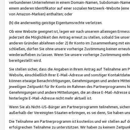
verbundenen Unternehmen in einem Domain-Namen, Subdomain-Namen,
einem anderen Identifikator auf einer sozialen Netzwerk-Website (eine 
von Amazon-Marken) enthalten; oder
(h) die anderweitig geistige Eigentumsrechte verletzen.
Ob eine Website geeignet ist, legen wir nach unserem alleinigen Ermess
jederzeit die Möglichkeit den Antrag erneut zu stellen, sobald Sie uns
anderen Gründen ablehnen oder 2) Ihr Konto im Zusammenhang mit eine
schließen, dürfen Sie ohne unsere vorherige Zustimmung keinen erne
wiederaufleben zu lassen. Wenn Sie unsere vorherige Zustimmung einho
bereitgestellt wird.
Sie stellen sicher, dass die Angaben in Ihrem Antrag auf Teilnahme a
Website, einschließlich Ihrer E-Mail-Adresse und sonstiger Kontaktdaten
können etwaige Benachrichtigungen, Genehmigungen und andere Mittei
jeweiligen Zeitpunkt für Ihr Konto im Rahmen des Partnerprogramms h
Genehmigungen und andere Mitteilungen, die an diese E-Mail-Adresse ü
hinterlegte E-Mail-Adresse nicht mehr aktuell ist.
Wenn Sie als Nicht-US-Bürger am Partnerprogramm teilnehmen, sichern 
außerhalb der Vereinigten Staaten erbringen, es sei denn, Sie haben 
Die Teilnahme am Partnerprogramm ist kostenlos und wir stellen auf d
erfolgreichen Teilnahme zu unterstützen. Wir haben zu keinem Zeitpun