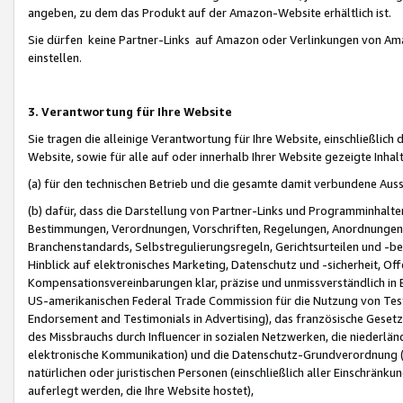
angeben, zu dem das Produkt auf der Amazon-Website erhältlich ist.
Sie dürfen keine Partner-Links auf Amazon oder Verlinkungen von Amazo
einstellen.
3. Verantwortung für Ihre Website
Sie tragen die alleinige Verantwortung für Ihre Website, einschließlich
Website, sowie für alle auf oder innerhalb Ihrer Website gezeigte Inhal
(a) für den technischen Betrieb und die gesamte damit verbundene Auss
(b) dafür, dass die Darstellung von Partner-Links und Programminhalte
Bestimmungen, Verordnungen, Vorschriften, Regelungen, Anordnungen, 
Branchenstandards, Selbstregulierungsregeln, Gerichtsurteilen und -be
Hinblick auf elektronisches Marketing, Datenschutz und -sicherheit, O
Kompensationsvereinbarungen klar, präzise und unmissverständlich in Ec
US-amerikanischen Federal Trade Commission für die Nutzung von Tes
Endorsement and Testimonials in Advertising), das französische Gese
des Missbrauchs durch Influencer in sozialen Netzwerken, die niederlän
elektronische Kommunikation) und die Datenschutz-Grundverordnung 
natürlichen oder juristischen Personen (einschließlich aller Einschränk
auferlegt werden, die Ihre Website hostet),