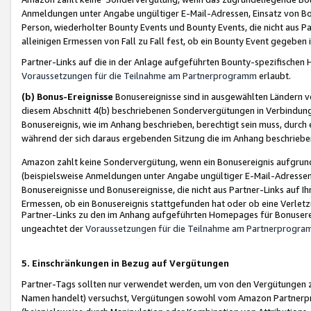
Anmeldungen unter Angabe ungültiger E-Mail-Adressen, Einsatz von Bot
Person, wiederholter Bounty Events und Bounty Events, die nicht aus Par
alleinigen Ermessen von Fall zu Fall fest, ob ein Bounty Event gegeben 
Partner-Links auf die in der Anlage aufgeführten Bounty-spezifisch
Voraussetzungen für die Teilnahme am Partnerprogramm
erlaubt.
(b) Bonus-Ereignisse
Bonusereignisse sind in ausgewählten Ländern v
diesem Abschnitt 4(b) beschriebenen Sondervergütungen in Verbindung
Bonusereignis, wie im Anhang beschrieben, berechtigt sein muss, durch 
während der sich daraus ergebenden Sitzung die im Anhang beschriebe
Amazon zahlt keine Sondervergütung, wenn ein Bonusereignis aufgrund 
(beispielsweise Anmeldungen unter Angabe ungültiger E-Mail-Adressen
Bonusereignisse und Bonusereignisse, die nicht aus Partner-Links auf I
Ermessen, ob ein Bonusereignis stattgefunden hat oder ob eine Verletz
Partner-Links zu den im Anhang aufgeführten Homepages für Bonuserei
ungeachtet der
Voraussetzungen für die Teilnahme am Partnerprogr
5. Einschränkungen in Bezug auf Vergütungen
Partner-Tags sollten nur verwendet werden, um von den Vergütungen zu pr
Namen handelt) versuchst, Vergütungen sowohl vom Amazon Partnerp