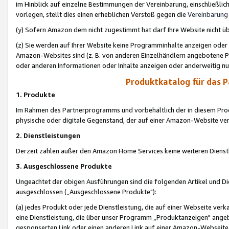
im Hinblick auf einzelne Bestimmungen der Vereinbarung, einschließlich
vorlegen, stellt dies einen erheblichen Verstoß gegen die
Vereinbarung
(y) Sofern Amazon dem nicht zugestimmt hat darf Ihre Website nicht ü
(z) Sie werden auf Ihrer Website keine Programminhalte anzeigen oder
Amazon-Websites sind (z. B. von anderen Einzelhändlern angebotene Pr
oder anderen Informationen oder Inhalte anzeigen oder anderweitig nut
Produktkatalog für das 
1. Produkte
Im Rahmen des Partnerprogramms und vorbehaltlich der in diesem Pro
physische oder digitale Gegenstand, der auf einer Amazon-Website ver
2. Dienstleistungen
Derzeit zählen außer den Amazon Home Services keine weiteren Dienst
3. Ausgeschlossene Produkte
Ungeachtet der obigen Ausführungen sind die folgenden Artikel und D
ausgeschlossen („Ausgeschlossene Produkte"):
(a) jedes Produkt oder jede Dienstleistung, die auf einer Webseite verk
eine Dienstleistung, die über unser Programm „Produktanzeigen" angeb
gesponserten Link oder einen anderen Link auf einer Amazon-Webseite ve