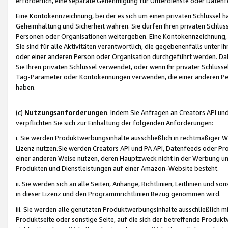
erforderlich, eine separate Genehmigung für Unterdienste oder Datenf
Eine Kontokennzeichnung, bei der es sich um einen privaten Schlüssel h
Geheimhaltung und Sicherheit wahren. Sie dürfen Ihren privaten Schlüss
Personen oder Organisationen weitergeben. Eine Kontokennzeichnung, die 
Sie sind für alle Aktivitäten verantwortlich, die gegebenenfalls unter
oder einer anderen Person oder Organisation durchgeführt werden. Dahe
Sie Ihren privaten Schlüssel verwendet, oder wenn Ihr privater Schlüss
Tag-Parameter oder Kontokennungen verwenden, die einer anderen Pers
haben.
(c)
Nutzungsanforderungen
. Indem Sie Anfragen an Creators API un
verpflichten Sie sich zur Einhaltung der folgenden Anforderungen:
i. Sie werden Produktwerbungsinhalte ausschließlich in rechtmäßiger W
Lizenz nutzen.Sie werden Creators API und PA API, Datenfeeds oder P
einer anderen Weise nutzen, deren Hauptzweck nicht in der Werbung u
Produkten und Dienstleistungen auf einer Amazon-Website besteht.
ii. Sie werden sich an alle Seiten, Anhänge, Richtlinien, Leitlinien und s
in dieser Lizenz und den Programmrichtlinien Bezug genommen wird.
iii. Sie werden alle genutzten Produktwerbungsinhalte ausschließlich m
Produktseite oder sonstige Seite, auf die sich der betreffende Produ