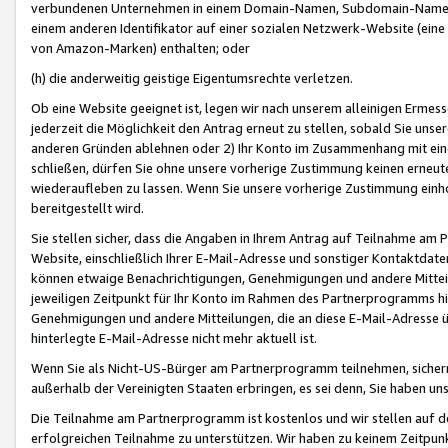
verbundenen Unternehmen in einem Domain-Namen, Subdomain-Namen,
einem anderen Identifikator auf einer sozialen Netzwerk-Website (eine 
von Amazon-Marken) enthalten; oder
(h) die anderweitig geistige Eigentumsrechte verletzen.
Ob eine Website geeignet ist, legen wir nach unserem alleinigen Ermess
jederzeit die Möglichkeit den Antrag erneut zu stellen, sobald Sie uns
anderen Gründen ablehnen oder 2) Ihr Konto im Zusammenhang mit eine
schließen, dürfen Sie ohne unsere vorherige Zustimmung keinen erne
wiederaufleben zu lassen. Wenn Sie unsere vorherige Zustimmung einho
bereitgestellt wird.
Sie stellen sicher, dass die Angaben in Ihrem Antrag auf Teilnahme a
Website, einschließlich Ihrer E-Mail-Adresse und sonstiger Kontaktdaten
können etwaige Benachrichtigungen, Genehmigungen und andere Mittei
jeweiligen Zeitpunkt für Ihr Konto im Rahmen des Partnerprogramms h
Genehmigungen und andere Mitteilungen, die an diese E-Mail-Adresse ü
hinterlegte E-Mail-Adresse nicht mehr aktuell ist.
Wenn Sie als Nicht-US-Bürger am Partnerprogramm teilnehmen, sichern 
außerhalb der Vereinigten Staaten erbringen, es sei denn, Sie haben 
Die Teilnahme am Partnerprogramm ist kostenlos und wir stellen auf d
erfolgreichen Teilnahme zu unterstützen. Wir haben zu keinem Zeitpun