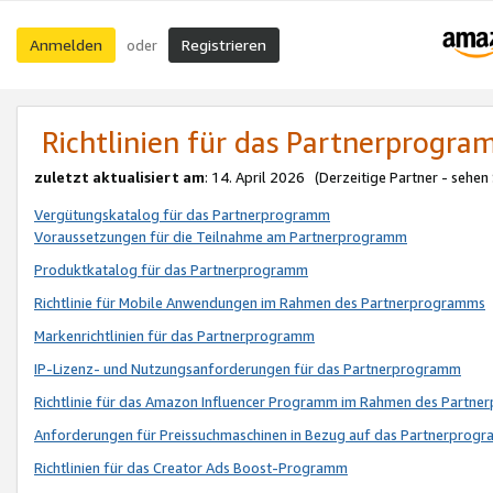
Anmelden
Registrieren
oder
Richtlinien für das Partnerprogr
zuletzt aktualisiert am
: 14. April 2026 (Derzeitige Partner - sehen
Vergütungskatalog für das Partnerprogramm
Voraussetzungen für die Teilnahme am Partnerprogramm
Produktkatalog für das Partnerprogramm
Richtlinie für Mobile Anwendungen im Rahmen des Partnerprogramms
Markenrichtlinien für das Partnerprogramm
IP-Lizenz- und Nutzungsanforderungen für das Partnerprogramm
Richtlinie für das Amazon Influencer Programm im Rahmen des Partn
Anforderungen für Preissuchmaschinen in Bezug auf das Partnerprogr
Richtlinien für das Creator Ads Boost-Programm