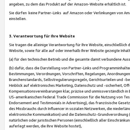
angeben, zu dem das Produkt auf der Amazon-Website erhältlich ist.
Sie dürfen keine Partner-Links auf Amazon oder Verlinkungen von Amazo
einstellen.
3. Verantwortung für Ihre Website
Sie tragen die alleinige Verantwortung für Ihre Website, einschließlich
Website, sowie für alle auf oder innerhalb Ihrer Website gezeigte Inhal
(a) für den technischen Betrieb und die gesamte damit verbundene Auss
(b) dafür, dass die Darstellung von Partner-Links und Programminhalte
Bestimmungen, Verordnungen, Vorschriften, Regelungen, Anordnungen, 
Branchenstandards, Selbstregulierungsregeln, Gerichtsurteilen und -be
Hinblick auf elektronisches Marketing, Datenschutz und -sicherheit, O
Kompensationsvereinbarungen klar, präzise und unmissverständlich in Ec
US-amerikanischen Federal Trade Commission für die Nutzung von Tes
Endorsement and Testimonials in Advertising), das französische Gese
des Missbrauchs durch Influencer in sozialen Netzwerken, die niederlän
elektronische Kommunikation) und die Datenschutz-Grundverordnung 
natürlichen oder juristischen Personen (einschließlich aller Einschränk
auferlegt werden, die Ihre Website hostet),