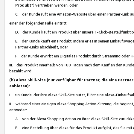
Produkt
“) vertrieben werden, oder
C. der Kunde ruft eine Amazon-Website über einen Partner-Link auf, d
einer der folgenden Fälle eintritt:
D. der Kunde kauft ein Produkt über unsere 1-Click-Bestellfunktio
E. der Kunde kauft ein Produkt, indem er es in seinen Einkaufswag
Partner-Links abschließt, oder
F. der Kunde erwirbt ein Digitales Produkt durch Streaming oder 
iii. das Produkt innerhalb von 180 Tagen nach dem Kauf an den Kunde
bezahlt wird
(b) Alexa Skill-Site (nur verfügbar für Partner, die eine Par
anbieten):
i. ein Kunde, der Ihre Alexa Skill-Site nutzt, führt eine Alexa-Einkaufsa
ii. während einer einzigen Alexa Shopping Action-Sitzung, die beginnt
entweder:
A. von der Alexa Shopping Action zu Ihrer Alexa Skill-Site zurückk
B. eine Bestellung über Alexa für das Produkt aufgibt, das Sie mit 