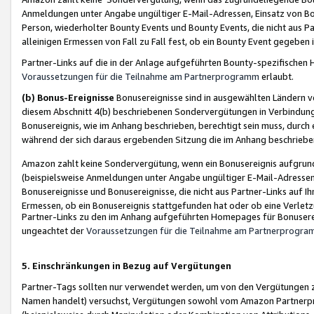
Anmeldungen unter Angabe ungültiger E-Mail-Adressen, Einsatz von Bot
Person, wiederholter Bounty Events und Bounty Events, die nicht aus Par
alleinigen Ermessen von Fall zu Fall fest, ob ein Bounty Event gegeben 
Partner-Links auf die in der Anlage aufgeführten Bounty-spezifisch
Voraussetzungen für die Teilnahme am Partnerprogramm
erlaubt.
(b) Bonus-Ereignisse
Bonusereignisse sind in ausgewählten Ländern v
diesem Abschnitt 4(b) beschriebenen Sondervergütungen in Verbindung
Bonusereignis, wie im Anhang beschrieben, berechtigt sein muss, durch 
während der sich daraus ergebenden Sitzung die im Anhang beschriebe
Amazon zahlt keine Sondervergütung, wenn ein Bonusereignis aufgrund 
(beispielsweise Anmeldungen unter Angabe ungültiger E-Mail-Adressen
Bonusereignisse und Bonusereignisse, die nicht aus Partner-Links auf I
Ermessen, ob ein Bonusereignis stattgefunden hat oder ob eine Verletz
Partner-Links zu den im Anhang aufgeführten Homepages für Bonuserei
ungeachtet der
Voraussetzungen für die Teilnahme am Partnerprogr
5. Einschränkungen in Bezug auf Vergütungen
Partner-Tags sollten nur verwendet werden, um von den Vergütungen zu pr
Namen handelt) versuchst, Vergütungen sowohl vom Amazon Partnerp