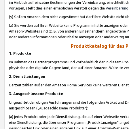
im Hinblick auf einzelne Bestimmungen der Vereinbarung, einschließlich
vorlegen, stellt dies einen erheblichen Verstoß gegen die
Vereinbarung
(y) Sofern Amazon dem nicht zugestimmt hat darf Ihre Website nicht ü
(z) Sie werden auf Ihrer Website keine Programminhalte anzeigen oder
Amazon-Websites sind (z. B. von anderen Einzelhändlern angebotene Pr
oder anderen Informationen oder Inhalte anzeigen oder anderweitig nut
Produktkatalog für das 
1. Produkte
Im Rahmen des Partnerprogramms und vorbehaltlich der in diesem Pro
physische oder digitale Gegenstand, der auf einer Amazon-Website ver
2. Dienstleistungen
Derzeit zählen außer den Amazon Home Services keine weiteren Dienst
3. Ausgeschlossene Produkte
Ungeachtet der obigen Ausführungen sind die folgenden Artikel und D
ausgeschlossen („Ausgeschlossene Produkte"):
(a) jedes Produkt oder jede Dienstleistung, die auf einer Webseite verk
eine Dienstleistung, die über unser Programm „Produktanzeigen" angeb
gesponserten Link oder einen anderen Link auf einer Amazon-Webseite ve