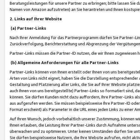
Beratungsleistungen für unsere Partner zu erbringen; bitte lassen Sie 
Namen von Amazon aufzutreten) an Sie herantreten und Ihnen kostspiel
2. Links auf Ihrer Website
(a) Partner-Links
Nach Ihrer Anmeldung für das Partnerprogramm dürfen Sie Partner-Link
Zurückverfolgung, Berichterstattung und Abgrenzung der Vergütungen
Partner-Links müssen die Partner-ID nutzen, die wir Ihnen zugewiesen 
(b) Allgemeine Anforderungen für alle Partner-Links
Partner-Links können von Ihnen erstellt oder Ihnen von uns bereitgestel
Arten von Links nicht eignet, haben Sie die Darstellung entsprechender Ar
Gestaltung und Platzierung aller Links, die Sie auf Ihrer Website platzi
auch Ihnen von uns bereitgestellte) Partner-Links so formatiert sind
können. Sie dürfen Kunden nicht dazu auffordern, Ihre Partner-Links al
aus aufgerufen werden. Sie müssen beispielsweise Ihre Partner-ID ode
Format erscheint) als Parameter in die URL eines jeden Links zu einer 
Auf Ihren Wunsch, jedoch vorbehaltlich unserer Zustimmung, können wir
Ihnen erlauben, die Leistung Ihrer Partner-Links durch Aufnahme unters
überwachen und zu optimieren. Unter keinen Umständen dürfen Sie unte
Sie dürfen beispielsweise Nutzern, die Ihre Website aufrufen, nicht ak