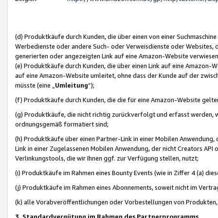
(d) Produktkäufe durch Kunden, die über einen von einer Suchmaschine
Werbedienste oder andere Such- oder Verweisdienste oder Websites, die
generierten oder angezeigten Link auf eine Amazon-Website verwiese
(e) Produktkäufe durch Kunden, die über einen Link auf eine Amazon-W
auf eine Amazon-Website umleitet, ohne dass der Kunde auf der zwisc
müsste (eine „
Umleitung
“);
(f) Produktkäufe durch Kunden, die die für eine Amazon-Website gelt
(g) Produktkäufe, die nicht richtig zurückverfolgt und erfasst werden, 
ordnungsgemäß formatiert sind;
(h) Produktkäufe über einen Partner-Link in einer Mobilen Anwendung,
Link in einer Zugelassenen Mobilen Anwendung, der nicht Creators API o
Verlinkungstools, die wir Ihnen ggf. zur Verfügung stellen, nutzt;
(i) Produktkäufe im Rahmen eines Bounty Events (wie in Ziffer 4 (a) d
(j) Produktkäufe im Rahmen eines Abonnements, soweit nicht im Vertra
(k) alle Vorabveröffentlichungen oder Vorbestellungen von Produkten, d
3. Standardvergütung im Rahmen des Partnerprogramms