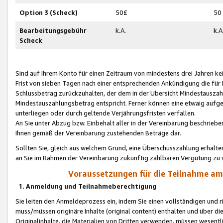
Option 3 (Scheck)
50£
50
Bearbeitungsgebühr
k.A.
k.A
Scheck
Sind auf Ihrem Konto für einen Zeitraum von mindestens drei Jahren kein
Frist von sieben Tagen nach einer entsprechenden Ankündigung die für
Schlussbetrag zurückzuhalten, der dem in der Übersicht Mindestausz
Mindestauszahlungsbetrag entspricht. Ferner können eine etwaig aufg
unterliegen oder durch geltende Verjährungsfristen verfallen.
An Sie unter Abzug bzw. Einbehalt aller in der Vereinbarung beschrieb
Ihnen gemäß der Vereinbarung zustehenden Beträge dar.
Sollten Sie, gleich aus welchem Grund, eine Überschusszahlung erhalte
an Sie im Rahmen der Vereinbarung zukünftig zahlbaren Vergütung zu 
Voraussetzungen für die Teilnahme a
1. Anmeldung und Teilnahmeberechtigung
Sie leiten den Anmeldeprozess ein, indem Sie einen vollständigen und 
muss/müssen originäre Inhalte (original content) enthalten und über d
Originalinhalte, die Materialien von Dritten verwenden, müssen wese