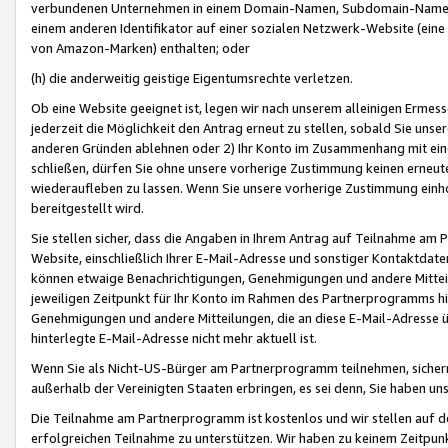
verbundenen Unternehmen in einem Domain-Namen, Subdomain-Namen,
einem anderen Identifikator auf einer sozialen Netzwerk-Website (eine 
von Amazon-Marken) enthalten; oder
(h) die anderweitig geistige Eigentumsrechte verletzen.
Ob eine Website geeignet ist, legen wir nach unserem alleinigen Ermess
jederzeit die Möglichkeit den Antrag erneut zu stellen, sobald Sie uns
anderen Gründen ablehnen oder 2) Ihr Konto im Zusammenhang mit eine
schließen, dürfen Sie ohne unsere vorherige Zustimmung keinen erne
wiederaufleben zu lassen. Wenn Sie unsere vorherige Zustimmung einho
bereitgestellt wird.
Sie stellen sicher, dass die Angaben in Ihrem Antrag auf Teilnahme a
Website, einschließlich Ihrer E-Mail-Adresse und sonstiger Kontaktdaten
können etwaige Benachrichtigungen, Genehmigungen und andere Mittei
jeweiligen Zeitpunkt für Ihr Konto im Rahmen des Partnerprogramms h
Genehmigungen und andere Mitteilungen, die an diese E-Mail-Adresse ü
hinterlegte E-Mail-Adresse nicht mehr aktuell ist.
Wenn Sie als Nicht-US-Bürger am Partnerprogramm teilnehmen, sichern 
außerhalb der Vereinigten Staaten erbringen, es sei denn, Sie haben 
Die Teilnahme am Partnerprogramm ist kostenlos und wir stellen auf d
erfolgreichen Teilnahme zu unterstützen. Wir haben zu keinem Zeitpun