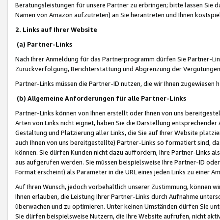
Beratungsleistungen für unsere Partner zu erbringen; bitte lassen Sie 
Namen von Amazon aufzutreten) an Sie herantreten und Ihnen kostspiel
2. Links auf Ihrer Website
(a) Partner-Links
Nach Ihrer Anmeldung für das Partnerprogramm dürfen Sie Partner-Link
Zurückverfolgung, Berichterstattung und Abgrenzung der Vergütungen
Partner-Links müssen die Partner-ID nutzen, die wir Ihnen zugewiesen 
(b) Allgemeine Anforderungen für alle Partner-Links
Partner-Links können von Ihnen erstellt oder Ihnen von uns bereitgestel
Arten von Links nicht eignet, haben Sie die Darstellung entsprechender Ar
Gestaltung und Platzierung aller Links, die Sie auf Ihrer Website platzi
auch Ihnen von uns bereitgestellte) Partner-Links so formatiert sind
können. Sie dürfen Kunden nicht dazu auffordern, Ihre Partner-Links al
aus aufgerufen werden. Sie müssen beispielsweise Ihre Partner-ID ode
Format erscheint) als Parameter in die URL eines jeden Links zu einer 
Auf Ihren Wunsch, jedoch vorbehaltlich unserer Zustimmung, können wir
Ihnen erlauben, die Leistung Ihrer Partner-Links durch Aufnahme unters
überwachen und zu optimieren. Unter keinen Umständen dürfen Sie unte
Sie dürfen beispielsweise Nutzern, die Ihre Website aufrufen, nicht ak