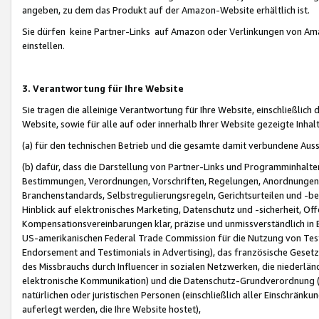
angeben, zu dem das Produkt auf der Amazon-Website erhältlich ist.
Sie dürfen keine Partner-Links auf Amazon oder Verlinkungen von Amazo
einstellen.
3. Verantwortung für Ihre Website
Sie tragen die alleinige Verantwortung für Ihre Website, einschließlich
Website, sowie für alle auf oder innerhalb Ihrer Website gezeigte Inhal
(a) für den technischen Betrieb und die gesamte damit verbundene Auss
(b) dafür, dass die Darstellung von Partner-Links und Programminhalte
Bestimmungen, Verordnungen, Vorschriften, Regelungen, Anordnungen, 
Branchenstandards, Selbstregulierungsregeln, Gerichtsurteilen und -be
Hinblick auf elektronisches Marketing, Datenschutz und -sicherheit, O
Kompensationsvereinbarungen klar, präzise und unmissverständlich in Ec
US-amerikanischen Federal Trade Commission für die Nutzung von Tes
Endorsement and Testimonials in Advertising), das französische Gese
des Missbrauchs durch Influencer in sozialen Netzwerken, die niederlän
elektronische Kommunikation) und die Datenschutz-Grundverordnung 
natürlichen oder juristischen Personen (einschließlich aller Einschränk
auferlegt werden, die Ihre Website hostet),