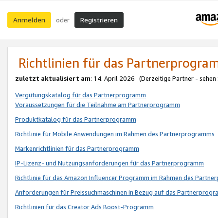
Anmelden
Registrieren
oder
Richtlinien für das Partnerprogr
zuletzt aktualisiert am
: 14. April 2026 (Derzeitige Partner - sehen
Vergütungskatalog für das Partnerprogramm
Voraussetzungen für die Teilnahme am Partnerprogramm
Produktkatalog für das Partnerprogramm
Richtlinie für Mobile Anwendungen im Rahmen des Partnerprogramms
Markenrichtlinien für das Partnerprogramm
IP-Lizenz- und Nutzungsanforderungen für das Partnerprogramm
Richtlinie für das Amazon Influencer Programm im Rahmen des Partn
Anforderungen für Preissuchmaschinen in Bezug auf das Partnerprogr
Richtlinien für das Creator Ads Boost-Programm