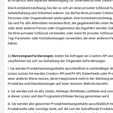
erforderlich, eine separate Genehmigung für Unterdienste oder Datenf
Eine Kontokennzeichnung, bei der es sich um einen privaten Schlüssel h
Geheimhaltung und Sicherheit wahren. Sie dürfen Ihren privaten Schlüss
Personen oder Organisationen weitergeben. Eine Kontokennzeichnung, die 
Sie sind für alle Aktivitäten verantwortlich, die gegebenenfalls unter
oder einer anderen Person oder Organisation durchgeführt werden. Dahe
Sie Ihren privaten Schlüssel verwendet, oder wenn Ihr privater Schlüss
Tag-Parameter oder Kontokennungen verwenden, die einer anderen Pers
haben.
(c)
Nutzungsanforderungen
. Indem Sie Anfragen an Creators API un
verpflichten Sie sich zur Einhaltung der folgenden Anforderungen:
i. Sie werden Produktwerbungsinhalte ausschließlich in rechtmäßiger W
Lizenz nutzen.Sie werden Creators API und PA API, Datenfeeds oder P
einer anderen Weise nutzen, deren Hauptzweck nicht in der Werbung u
Produkten und Dienstleistungen auf einer Amazon-Website besteht.
ii. Sie werden sich an alle Seiten, Anhänge, Richtlinien, Leitlinien und s
in dieser Lizenz und den Programmrichtlinien Bezug genommen wird.
iii. Sie werden alle genutzten Produktwerbungsinhalte ausschließlich m
Produktseite oder sonstige Seite, auf die sich der betreffende Produ