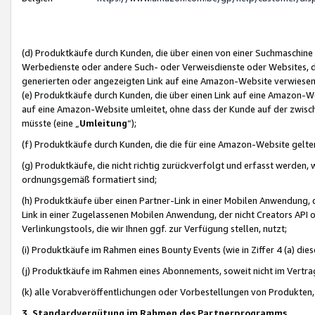
(d) Produktkäufe durch Kunden, die über einen von einer Suchmaschine
Werbedienste oder andere Such- oder Verweisdienste oder Websites, die
generierten oder angezeigten Link auf eine Amazon-Website verwiese
(e) Produktkäufe durch Kunden, die über einen Link auf eine Amazon-W
auf eine Amazon-Website umleitet, ohne dass der Kunde auf der zwisc
müsste (eine „
Umleitung
“);
(f) Produktkäufe durch Kunden, die die für eine Amazon-Website gelt
(g) Produktkäufe, die nicht richtig zurückverfolgt und erfasst werden, 
ordnungsgemäß formatiert sind;
(h) Produktkäufe über einen Partner-Link in einer Mobilen Anwendung,
Link in einer Zugelassenen Mobilen Anwendung, der nicht Creators API o
Verlinkungstools, die wir Ihnen ggf. zur Verfügung stellen, nutzt;
(i) Produktkäufe im Rahmen eines Bounty Events (wie in Ziffer 4 (a) d
(j) Produktkäufe im Rahmen eines Abonnements, soweit nicht im Vertra
(k) alle Vorabveröffentlichungen oder Vorbestellungen von Produkten, d
3. Standardvergütung im Rahmen des Partnerprogramms