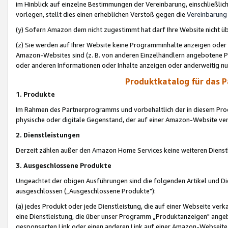
im Hinblick auf einzelne Bestimmungen der Vereinbarung, einschließlich
vorlegen, stellt dies einen erheblichen Verstoß gegen die
Vereinbarung
(y) Sofern Amazon dem nicht zugestimmt hat darf Ihre Website nicht ü
(z) Sie werden auf Ihrer Website keine Programminhalte anzeigen oder
Amazon-Websites sind (z. B. von anderen Einzelhändlern angebotene Pr
oder anderen Informationen oder Inhalte anzeigen oder anderweitig nut
Produktkatalog für das 
1. Produkte
Im Rahmen des Partnerprogramms und vorbehaltlich der in diesem Pro
physische oder digitale Gegenstand, der auf einer Amazon-Website ver
2. Dienstleistungen
Derzeit zählen außer den Amazon Home Services keine weiteren Dienst
3. Ausgeschlossene Produkte
Ungeachtet der obigen Ausführungen sind die folgenden Artikel und D
ausgeschlossen („Ausgeschlossene Produkte"):
(a) jedes Produkt oder jede Dienstleistung, die auf einer Webseite verk
eine Dienstleistung, die über unser Programm „Produktanzeigen" angeb
gesponserten Link oder einen anderen Link auf einer Amazon-Webseite ve