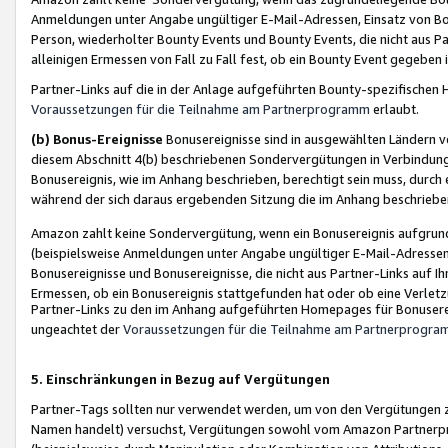
Anmeldungen unter Angabe ungültiger E-Mail-Adressen, Einsatz von Bot
Person, wiederholter Bounty Events und Bounty Events, die nicht aus Par
alleinigen Ermessen von Fall zu Fall fest, ob ein Bounty Event gegeben 
Partner-Links auf die in der Anlage aufgeführten Bounty-spezifisch
Voraussetzungen für die Teilnahme am Partnerprogramm
erlaubt.
(b) Bonus-Ereignisse
Bonusereignisse sind in ausgewählten Ländern v
diesem Abschnitt 4(b) beschriebenen Sondervergütungen in Verbindung
Bonusereignis, wie im Anhang beschrieben, berechtigt sein muss, durch 
während der sich daraus ergebenden Sitzung die im Anhang beschriebe
Amazon zahlt keine Sondervergütung, wenn ein Bonusereignis aufgrund 
(beispielsweise Anmeldungen unter Angabe ungültiger E-Mail-Adressen
Bonusereignisse und Bonusereignisse, die nicht aus Partner-Links auf I
Ermessen, ob ein Bonusereignis stattgefunden hat oder ob eine Verletz
Partner-Links zu den im Anhang aufgeführten Homepages für Bonuserei
ungeachtet der
Voraussetzungen für die Teilnahme am Partnerprogr
5. Einschränkungen in Bezug auf Vergütungen
Partner-Tags sollten nur verwendet werden, um von den Vergütungen zu pr
Namen handelt) versuchst, Vergütungen sowohl vom Amazon Partnerp