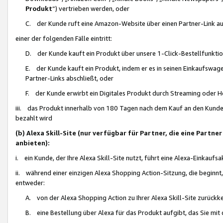
Produkt
“) vertrieben werden, oder
C. der Kunde ruft eine Amazon-Website über einen Partner-Link auf, d
einer der folgenden Fälle eintritt:
D. der Kunde kauft ein Produkt über unsere 1-Click-Bestellfunktio
E. der Kunde kauft ein Produkt, indem er es in seinen Einkaufswag
Partner-Links abschließt, oder
F. der Kunde erwirbt ein Digitales Produkt durch Streaming oder 
iii. das Produkt innerhalb von 180 Tagen nach dem Kauf an den Kunde
bezahlt wird
(b) Alexa Skill-Site (nur verfügbar für Partner, die eine Par
anbieten):
i. ein Kunde, der Ihre Alexa Skill-Site nutzt, führt eine Alexa-Einkaufsa
ii. während einer einzigen Alexa Shopping Action-Sitzung, die beginnt
entweder:
A. von der Alexa Shopping Action zu Ihrer Alexa Skill-Site zurückk
B. eine Bestellung über Alexa für das Produkt aufgibt, das Sie mit 