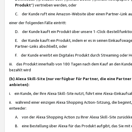
Produkt
“) vertrieben werden, oder
C. der Kunde ruft eine Amazon-Website über einen Partner-Link auf, d
einer der folgenden Fälle eintritt:
D. der Kunde kauft ein Produkt über unsere 1-Click-Bestellfunktio
E. der Kunde kauft ein Produkt, indem er es in seinen Einkaufswag
Partner-Links abschließt, oder
F. der Kunde erwirbt ein Digitales Produkt durch Streaming oder 
iii. das Produkt innerhalb von 180 Tagen nach dem Kauf an den Kunde
bezahlt wird
(b) Alexa Skill-Site (nur verfügbar für Partner, die eine Par
anbieten):
i. ein Kunde, der Ihre Alexa Skill-Site nutzt, führt eine Alexa-Einkaufsa
ii. während einer einzigen Alexa Shopping Action-Sitzung, die beginnt
entweder:
A. von der Alexa Shopping Action zu Ihrer Alexa Skill-Site zurückk
B. eine Bestellung über Alexa für das Produkt aufgibt, das Sie mit 