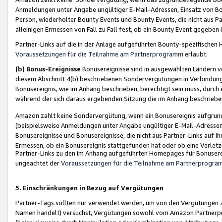
Anmeldungen unter Angabe ungültiger E-Mail-Adressen, Einsatz von Bot
Person, wiederholter Bounty Events und Bounty Events, die nicht aus Par
alleinigen Ermessen von Fall zu Fall fest, ob ein Bounty Event gegeben 
Partner-Links auf die in der Anlage aufgeführten Bounty-spezifisch
Voraussetzungen für die Teilnahme am Partnerprogramm
erlaubt.
(b) Bonus-Ereignisse
Bonusereignisse sind in ausgewählten Ländern v
diesem Abschnitt 4(b) beschriebenen Sondervergütungen in Verbindung
Bonusereignis, wie im Anhang beschrieben, berechtigt sein muss, durch 
während der sich daraus ergebenden Sitzung die im Anhang beschriebe
Amazon zahlt keine Sondervergütung, wenn ein Bonusereignis aufgrund 
(beispielsweise Anmeldungen unter Angabe ungültiger E-Mail-Adressen
Bonusereignisse und Bonusereignisse, die nicht aus Partner-Links auf I
Ermessen, ob ein Bonusereignis stattgefunden hat oder ob eine Verletz
Partner-Links zu den im Anhang aufgeführten Homepages für Bonuserei
ungeachtet der
Voraussetzungen für die Teilnahme am Partnerprogr
5. Einschränkungen in Bezug auf Vergütungen
Partner-Tags sollten nur verwendet werden, um von den Vergütungen zu pr
Namen handelt) versuchst, Vergütungen sowohl vom Amazon Partnerp