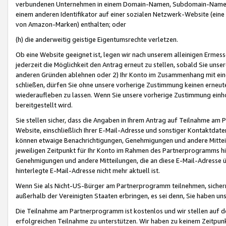
verbundenen Unternehmen in einem Domain-Namen, Subdomain-Namen,
einem anderen Identifikator auf einer sozialen Netzwerk-Website (eine 
von Amazon-Marken) enthalten; oder
(h) die anderweitig geistige Eigentumsrechte verletzen.
Ob eine Website geeignet ist, legen wir nach unserem alleinigen Ermess
jederzeit die Möglichkeit den Antrag erneut zu stellen, sobald Sie uns
anderen Gründen ablehnen oder 2) Ihr Konto im Zusammenhang mit eine
schließen, dürfen Sie ohne unsere vorherige Zustimmung keinen erne
wiederaufleben zu lassen. Wenn Sie unsere vorherige Zustimmung einho
bereitgestellt wird.
Sie stellen sicher, dass die Angaben in Ihrem Antrag auf Teilnahme a
Website, einschließlich Ihrer E-Mail-Adresse und sonstiger Kontaktdaten
können etwaige Benachrichtigungen, Genehmigungen und andere Mittei
jeweiligen Zeitpunkt für Ihr Konto im Rahmen des Partnerprogramms h
Genehmigungen und andere Mitteilungen, die an diese E-Mail-Adresse ü
hinterlegte E-Mail-Adresse nicht mehr aktuell ist.
Wenn Sie als Nicht-US-Bürger am Partnerprogramm teilnehmen, sichern 
außerhalb der Vereinigten Staaten erbringen, es sei denn, Sie haben 
Die Teilnahme am Partnerprogramm ist kostenlos und wir stellen auf d
erfolgreichen Teilnahme zu unterstützen. Wir haben zu keinem Zeitpun