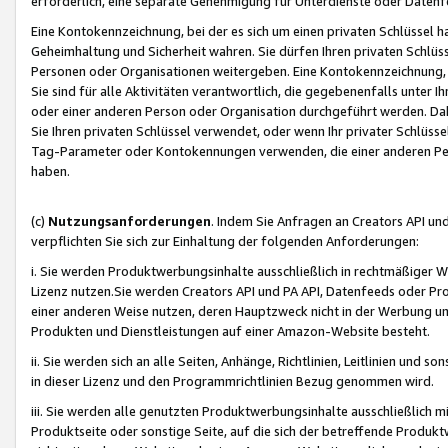
erforderlich, eine separate Genehmigung für Unterdienste oder Datenf
Eine Kontokennzeichnung, bei der es sich um einen privaten Schlüssel h
Geheimhaltung und Sicherheit wahren. Sie dürfen Ihren privaten Schlüss
Personen oder Organisationen weitergeben. Eine Kontokennzeichnung, die 
Sie sind für alle Aktivitäten verantwortlich, die gegebenenfalls unter
oder einer anderen Person oder Organisation durchgeführt werden. Dahe
Sie Ihren privaten Schlüssel verwendet, oder wenn Ihr privater Schlüss
Tag-Parameter oder Kontokennungen verwenden, die einer anderen Pers
haben.
(c)
Nutzungsanforderungen
. Indem Sie Anfragen an Creators API un
verpflichten Sie sich zur Einhaltung der folgenden Anforderungen:
i. Sie werden Produktwerbungsinhalte ausschließlich in rechtmäßiger W
Lizenz nutzen.Sie werden Creators API und PA API, Datenfeeds oder P
einer anderen Weise nutzen, deren Hauptzweck nicht in der Werbung u
Produkten und Dienstleistungen auf einer Amazon-Website besteht.
ii. Sie werden sich an alle Seiten, Anhänge, Richtlinien, Leitlinien und s
in dieser Lizenz und den Programmrichtlinien Bezug genommen wird.
iii. Sie werden alle genutzten Produktwerbungsinhalte ausschließlich m
Produktseite oder sonstige Seite, auf die sich der betreffende Produ