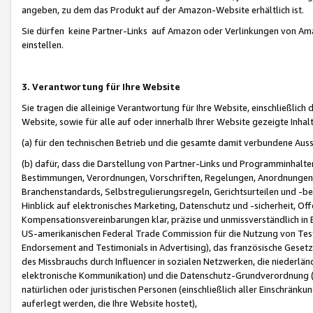
angeben, zu dem das Produkt auf der Amazon-Website erhältlich ist.
Sie dürfen keine Partner-Links auf Amazon oder Verlinkungen von Amazo
einstellen.
3. Verantwortung für Ihre Website
Sie tragen die alleinige Verantwortung für Ihre Website, einschließlich
Website, sowie für alle auf oder innerhalb Ihrer Website gezeigte Inhal
(a) für den technischen Betrieb und die gesamte damit verbundene Auss
(b) dafür, dass die Darstellung von Partner-Links und Programminhalte
Bestimmungen, Verordnungen, Vorschriften, Regelungen, Anordnungen, 
Branchenstandards, Selbstregulierungsregeln, Gerichtsurteilen und -be
Hinblick auf elektronisches Marketing, Datenschutz und -sicherheit, O
Kompensationsvereinbarungen klar, präzise und unmissverständlich in Ec
US-amerikanischen Federal Trade Commission für die Nutzung von Tes
Endorsement and Testimonials in Advertising), das französische Gese
des Missbrauchs durch Influencer in sozialen Netzwerken, die niederlän
elektronische Kommunikation) und die Datenschutz-Grundverordnung 
natürlichen oder juristischen Personen (einschließlich aller Einschränk
auferlegt werden, die Ihre Website hostet),