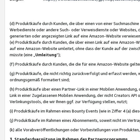
(d) Produktkäufe durch Kunden, die über einen von einer Suchmaschine
Werbedienste oder andere Such- oder Verweisdienste oder Websites, die
generierten oder angezeigten Link auf eine Amazon-Website verwiese
(e) Produktkäufe durch Kunden, die über einen Link auf eine Amazon-W
auf eine Amazon-Website umleitet, ohne dass der Kunde auf der zwisc
müsste (eine „
Umleitung
“);
(f) Produktkäufe durch Kunden, die die für eine Amazon-Website gelt
(g) Produktkäufe, die nicht richtig zurückverfolgt und erfasst werden, 
ordnungsgemäß formatiert sind;
(h) Produktkäufe über einen Partner-Link in einer Mobilen Anwendung,
Link in einer Zugelassenen Mobilen Anwendung, der nicht Creators API o
Verlinkungstools, die wir Ihnen ggf. zur Verfügung stellen, nutzt;
(i) Produktkäufe im Rahmen eines Bounty Events (wie in Ziffer 4 (a) d
(j) Produktkäufe im Rahmen eines Abonnements, soweit nicht im Vertra
(k) alle Vorabveröffentlichungen oder Vorbestellungen von Produkten, d
3. Standardvergütung im Rahmen des Partnerprogramms