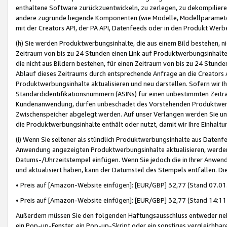
enthaltene Software zurückzuentwickeln, zu zerlegen, zu dekompilier
andere zugrunde liegende Komponenten (wie Modelle, Modellparameter
mit der Creators API, der PA API, Datenfeeds oder in den Produkt Werb
(h) Sie werden Produktwerbungsinhalte, die aus einem Bild bestehen, ni
Zeitraum von bis zu 24 Stunden einen Link auf Produktwerbungsinhalte
die nicht aus Bildern bestehen, für einen Zeitraum von bis zu 24 Stund
Ablauf dieses Zeitraums durch entsprechende Anfrage an die Creators 
Produktwerbungsinhalte aktualisieren und neu darstellen. Sofern wir Ih
Standardidentifikationsnummern (ASINs) für einen unbestimmten Zeitra
Kundenanwendung, dürfen unbeschadet des Vorstehenden Produktwerbu
Zwischenspeicher abgelegt werden. Auf unser Verlangen werden Sie un
die Produktwerbungsinhalte enthält oder nutzt, damit wir Ihre Einhalt
(i) Wenn Sie seltener als stündlich Produktwerbungsinhalte aus Datenfe
Anwendung angezeigten Produktwerbungsinhalte aktualisieren, werden 
Datums-/Uhrzeitstempel einfügen. Wenn Sie jedoch die in Ihrer Anwe
und aktualisiert haben, kann der Datumsteil des Stempels entfallen. Dies
• Preis auf [Amazon-Website einfügen]: [EUR/GBP] 32,77 (Stand 07.01.
• Preis auf [Amazon-Website einfügen]: [EUR/GBP] 32,77 (Stand 14:11 
Außerdem müssen Sie den folgenden Haftungsausschluss entweder neb
ein Pop-up-Fenster, ein Pop-up-Skript oder ein sonstiges vergleichba