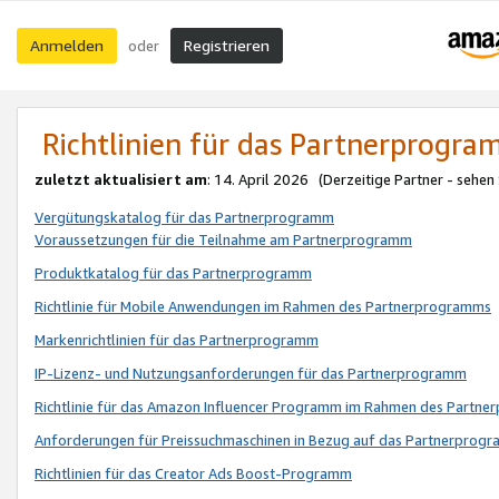
Anmelden
Registrieren
oder
Richtlinien für das Partnerprogr
zuletzt aktualisiert am
: 14. April 2026 (Derzeitige Partner - sehen
Vergütungskatalog für das Partnerprogramm
Voraussetzungen für die Teilnahme am Partnerprogramm
Produktkatalog für das Partnerprogramm
Richtlinie für Mobile Anwendungen im Rahmen des Partnerprogramms
Markenrichtlinien für das Partnerprogramm
IP-Lizenz- und Nutzungsanforderungen für das Partnerprogramm
Richtlinie für das Amazon Influencer Programm im Rahmen des Partn
Anforderungen für Preissuchmaschinen in Bezug auf das Partnerprogr
Richtlinien für das Creator Ads Boost-Programm