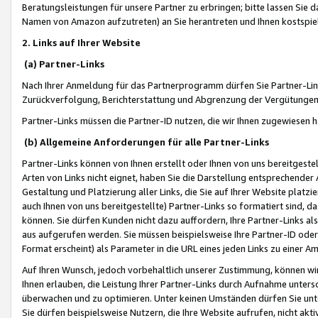
Beratungsleistungen für unsere Partner zu erbringen; bitte lassen Sie 
Namen von Amazon aufzutreten) an Sie herantreten und Ihnen kostspiel
2. Links auf Ihrer Website
(a) Partner-Links
Nach Ihrer Anmeldung für das Partnerprogramm dürfen Sie Partner-Link
Zurückverfolgung, Berichterstattung und Abgrenzung der Vergütungen
Partner-Links müssen die Partner-ID nutzen, die wir Ihnen zugewiesen 
(b) Allgemeine Anforderungen für alle Partner-Links
Partner-Links können von Ihnen erstellt oder Ihnen von uns bereitgestel
Arten von Links nicht eignet, haben Sie die Darstellung entsprechender Ar
Gestaltung und Platzierung aller Links, die Sie auf Ihrer Website platzi
auch Ihnen von uns bereitgestellte) Partner-Links so formatiert sind
können. Sie dürfen Kunden nicht dazu auffordern, Ihre Partner-Links al
aus aufgerufen werden. Sie müssen beispielsweise Ihre Partner-ID ode
Format erscheint) als Parameter in die URL eines jeden Links zu einer 
Auf Ihren Wunsch, jedoch vorbehaltlich unserer Zustimmung, können wir
Ihnen erlauben, die Leistung Ihrer Partner-Links durch Aufnahme unters
überwachen und zu optimieren. Unter keinen Umständen dürfen Sie unte
Sie dürfen beispielsweise Nutzern, die Ihre Website aufrufen, nicht ak