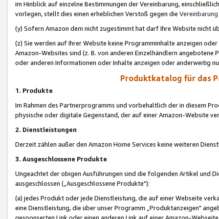
im Hinblick auf einzelne Bestimmungen der Vereinbarung, einschließlich
vorlegen, stellt dies einen erheblichen Verstoß gegen die
Vereinbarung
(y) Sofern Amazon dem nicht zugestimmt hat darf Ihre Website nicht ü
(z) Sie werden auf Ihrer Website keine Programminhalte anzeigen oder
Amazon-Websites sind (z. B. von anderen Einzelhändlern angebotene Pr
oder anderen Informationen oder Inhalte anzeigen oder anderweitig nut
Produktkatalog für das 
1. Produkte
Im Rahmen des Partnerprogramms und vorbehaltlich der in diesem Pro
physische oder digitale Gegenstand, der auf einer Amazon-Website ver
2. Dienstleistungen
Derzeit zählen außer den Amazon Home Services keine weiteren Dienst
3. Ausgeschlossene Produkte
Ungeachtet der obigen Ausführungen sind die folgenden Artikel und D
ausgeschlossen („Ausgeschlossene Produkte"):
(a) jedes Produkt oder jede Dienstleistung, die auf einer Webseite verk
eine Dienstleistung, die über unser Programm „Produktanzeigen" angeb
gesponserten Link oder einen anderen Link auf einer Amazon-Webseite ve