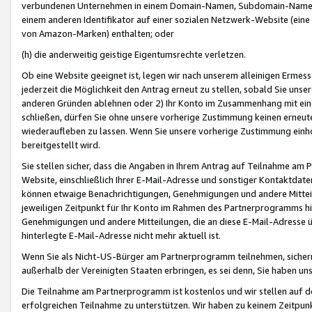
verbundenen Unternehmen in einem Domain-Namen, Subdomain-Namen,
einem anderen Identifikator auf einer sozialen Netzwerk-Website (eine 
von Amazon-Marken) enthalten; oder
(h) die anderweitig geistige Eigentumsrechte verletzen.
Ob eine Website geeignet ist, legen wir nach unserem alleinigen Ermess
jederzeit die Möglichkeit den Antrag erneut zu stellen, sobald Sie uns
anderen Gründen ablehnen oder 2) Ihr Konto im Zusammenhang mit eine
schließen, dürfen Sie ohne unsere vorherige Zustimmung keinen erne
wiederaufleben zu lassen. Wenn Sie unsere vorherige Zustimmung einho
bereitgestellt wird.
Sie stellen sicher, dass die Angaben in Ihrem Antrag auf Teilnahme a
Website, einschließlich Ihrer E-Mail-Adresse und sonstiger Kontaktdaten
können etwaige Benachrichtigungen, Genehmigungen und andere Mittei
jeweiligen Zeitpunkt für Ihr Konto im Rahmen des Partnerprogramms h
Genehmigungen und andere Mitteilungen, die an diese E-Mail-Adresse ü
hinterlegte E-Mail-Adresse nicht mehr aktuell ist.
Wenn Sie als Nicht-US-Bürger am Partnerprogramm teilnehmen, sichern 
außerhalb der Vereinigten Staaten erbringen, es sei denn, Sie haben 
Die Teilnahme am Partnerprogramm ist kostenlos und wir stellen auf d
erfolgreichen Teilnahme zu unterstützen. Wir haben zu keinem Zeitpun