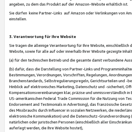
angeben, zu dem das Produkt auf der Amazon-Website erhältlich ist.
Sie dürfen keine Partner-Links auf Amazon oder Verlinkungen von Amazo
einstellen.
3. Verantwortung für Ihre Website
Sie tragen die alleinige Verantwortung für Ihre Website, einschließlich
Website, sowie für alle auf oder innerhalb Ihrer Website gezeigte Inhal
(a) für den technischen Betrieb und die gesamte damit verbundene Auss
(b) dafür, dass die Darstellung von Partner-Links und Programminhalte
Bestimmungen, Verordnungen, Vorschriften, Regelungen, Anordnungen, 
Branchenstandards, Selbstregulierungsregeln, Gerichtsurteilen und -be
Hinblick auf elektronisches Marketing, Datenschutz und -sicherheit, O
Kompensationsvereinbarungen klar, präzise und unmissverständlich in Ec
US-amerikanischen Federal Trade Commission für die Nutzung von Tes
Endorsement and Testimonials in Advertising), das französische Gese
des Missbrauchs durch Influencer in sozialen Netzwerken, die niederlän
elektronische Kommunikation) und die Datenschutz-Grundverordnung 
natürlichen oder juristischen Personen (einschließlich aller Einschränk
auferlegt werden, die Ihre Website hostet),