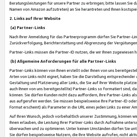
Beratungsleistungen für unsere Partner zu erbringen; bitte lassen Sie 
Namen von Amazon aufzutreten) an Sie herantreten und Ihnen kostspiel
2. Links auf Ihrer Website
(a) Partner-Links
Nach Ihrer Anmeldung für das Partnerprogramm dürfen Sie Partner-Link
Zurückverfolgung, Berichterstattung und Abgrenzung der Vergütungen
Partner-Links müssen die Partner-ID nutzen, die wir Ihnen zugewiesen 
(b) Allgemeine Anforderungen für alle Partner-Links
Partner-Links können von Ihnen erstellt oder Ihnen von uns bereitgestel
Arten von Links nicht eignet, haben Sie die Darstellung entsprechender Ar
Gestaltung und Platzierung aller Links, die Sie auf Ihrer Website platzi
auch Ihnen von uns bereitgestellte) Partner-Links so formatiert sind
können. Sie dürfen Kunden nicht dazu auffordern, Ihre Partner-Links al
aus aufgerufen werden. Sie müssen beispielsweise Ihre Partner-ID ode
Format erscheint) als Parameter in die URL eines jeden Links zu einer 
Auf Ihren Wunsch, jedoch vorbehaltlich unserer Zustimmung, können wir
Ihnen erlauben, die Leistung Ihrer Partner-Links durch Aufnahme unters
überwachen und zu optimieren. Unter keinen Umständen dürfen Sie unte
Sie dürfen beispielsweise Nutzern, die Ihre Website aufrufen, nicht ak