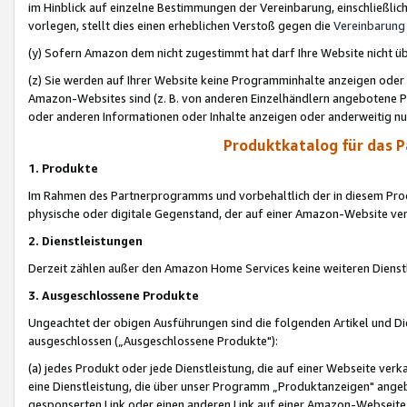
im Hinblick auf einzelne Bestimmungen der Vereinbarung, einschließlich
vorlegen, stellt dies einen erheblichen Verstoß gegen die
Vereinbarung
(y) Sofern Amazon dem nicht zugestimmt hat darf Ihre Website nicht ü
(z) Sie werden auf Ihrer Website keine Programminhalte anzeigen oder
Amazon-Websites sind (z. B. von anderen Einzelhändlern angebotene Pr
oder anderen Informationen oder Inhalte anzeigen oder anderweitig nut
Produktkatalog für das 
1. Produkte
Im Rahmen des Partnerprogramms und vorbehaltlich der in diesem Pro
physische oder digitale Gegenstand, der auf einer Amazon-Website ver
2. Dienstleistungen
Derzeit zählen außer den Amazon Home Services keine weiteren Dienst
3. Ausgeschlossene Produkte
Ungeachtet der obigen Ausführungen sind die folgenden Artikel und D
ausgeschlossen („Ausgeschlossene Produkte"):
(a) jedes Produkt oder jede Dienstleistung, die auf einer Webseite verk
eine Dienstleistung, die über unser Programm „Produktanzeigen" angeb
gesponserten Link oder einen anderen Link auf einer Amazon-Webseite ve