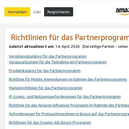
Anmelden
Registrieren
oder
Richtlinien für das Partnerprogr
zuletzt aktualisiert am
: 14. April 2026 (Derzeitige Partner - sehen
Vergütungskatalog für das Partnerprogramm
Voraussetzungen für die Teilnahme am Partnerprogramm
Produktkatalog für das Partnerprogramm
Richtlinie für Mobile Anwendungen im Rahmen des Partnerprogramms
Markenrichtlinien für das Partnerprogramm
IP-Lizenz- und Nutzungsanforderungen für das Partnerprogramm
Richtlinie für das Amazon Influencer Programm im Rahmen des Partn
Anforderungen für Preissuchmaschinen in Bezug auf das Partnerprogr
Richtlinien für das Creator Ads Boost-Programm