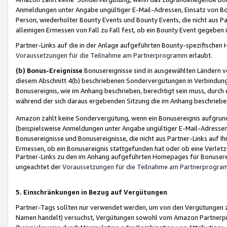
Anmeldungen unter Angabe ungültiger E-Mail-Adressen, Einsatz von Bot
Person, wiederholter Bounty Events und Bounty Events, die nicht aus Par
alleinigen Ermessen von Fall zu Fall fest, ob ein Bounty Event gegeben 
Partner-Links auf die in der Anlage aufgeführten Bounty-spezifisch
Voraussetzungen für die Teilnahme am Partnerprogramm
erlaubt.
(b) Bonus-Ereignisse
Bonusereignisse sind in ausgewählten Ländern v
diesem Abschnitt 4(b) beschriebenen Sondervergütungen in Verbindung
Bonusereignis, wie im Anhang beschrieben, berechtigt sein muss, durch 
während der sich daraus ergebenden Sitzung die im Anhang beschriebe
Amazon zahlt keine Sondervergütung, wenn ein Bonusereignis aufgrund 
(beispielsweise Anmeldungen unter Angabe ungültiger E-Mail-Adressen
Bonusereignisse und Bonusereignisse, die nicht aus Partner-Links auf I
Ermessen, ob ein Bonusereignis stattgefunden hat oder ob eine Verletz
Partner-Links zu den im Anhang aufgeführten Homepages für Bonuserei
ungeachtet der
Voraussetzungen für die Teilnahme am Partnerprogr
5. Einschränkungen in Bezug auf Vergütungen
Partner-Tags sollten nur verwendet werden, um von den Vergütungen zu pr
Namen handelt) versuchst, Vergütungen sowohl vom Amazon Partnerp