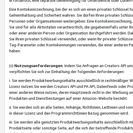
erforderlich, eine separate Genehmigung für Unterdienste oder Datenf
Eine Kontokennzeichnung, bei der es sich um einen privaten Schlüssel h
Geheimhaltung und Sicherheit wahren. Sie dürfen Ihren privaten Schlüss
Personen oder Organisationen weitergeben. Eine Kontokennzeichnung, die 
Sie sind für alle Aktivitäten verantwortlich, die gegebenenfalls unter
oder einer anderen Person oder Organisation durchgeführt werden. Dahe
Sie Ihren privaten Schlüssel verwendet, oder wenn Ihr privater Schlüss
Tag-Parameter oder Kontokennungen verwenden, die einer anderen Pers
haben.
(c)
Nutzungsanforderungen
. Indem Sie Anfragen an Creators API un
verpflichten Sie sich zur Einhaltung der folgenden Anforderungen:
i. Sie werden Produktwerbungsinhalte ausschließlich in rechtmäßiger W
Lizenz nutzen.Sie werden Creators API und PA API, Datenfeeds oder P
einer anderen Weise nutzen, deren Hauptzweck nicht in der Werbung u
Produkten und Dienstleistungen auf einer Amazon-Website besteht.
ii. Sie werden sich an alle Seiten, Anhänge, Richtlinien, Leitlinien und s
in dieser Lizenz und den Programmrichtlinien Bezug genommen wird.
iii. Sie werden alle genutzten Produktwerbungsinhalte ausschließlich m
Produktseite oder sonstige Seite, auf die sich der betreffende Produ