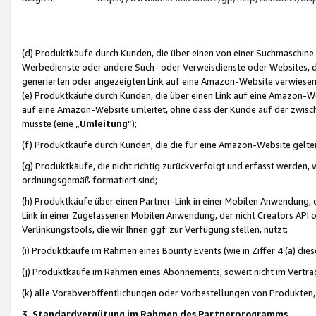
(d) Produktkäufe durch Kunden, die über einen von einer Suchmaschine
Werbedienste oder andere Such- oder Verweisdienste oder Websites, die
generierten oder angezeigten Link auf eine Amazon-Website verwiese
(e) Produktkäufe durch Kunden, die über einen Link auf eine Amazon-W
auf eine Amazon-Website umleitet, ohne dass der Kunde auf der zwisc
müsste (eine „
Umleitung
“);
(f) Produktkäufe durch Kunden, die die für eine Amazon-Website gelt
(g) Produktkäufe, die nicht richtig zurückverfolgt und erfasst werden, 
ordnungsgemäß formatiert sind;
(h) Produktkäufe über einen Partner-Link in einer Mobilen Anwendung,
Link in einer Zugelassenen Mobilen Anwendung, der nicht Creators API o
Verlinkungstools, die wir Ihnen ggf. zur Verfügung stellen, nutzt;
(i) Produktkäufe im Rahmen eines Bounty Events (wie in Ziffer 4 (a) d
(j) Produktkäufe im Rahmen eines Abonnements, soweit nicht im Vertra
(k) alle Vorabveröffentlichungen oder Vorbestellungen von Produkten, d
3. Standardvergütung im Rahmen des Partnerprogramms