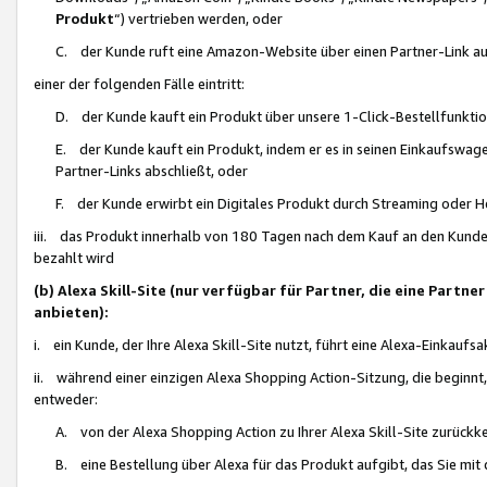
Produkt
“) vertrieben werden, oder
C. der Kunde ruft eine Amazon-Website über einen Partner-Link auf, d
einer der folgenden Fälle eintritt:
D. der Kunde kauft ein Produkt über unsere 1-Click-Bestellfunktio
E. der Kunde kauft ein Produkt, indem er es in seinen Einkaufswag
Partner-Links abschließt, oder
F. der Kunde erwirbt ein Digitales Produkt durch Streaming oder 
iii. das Produkt innerhalb von 180 Tagen nach dem Kauf an den Kunde
bezahlt wird
(b) Alexa Skill-Site (nur verfügbar für Partner, die eine Par
anbieten):
i. ein Kunde, der Ihre Alexa Skill-Site nutzt, führt eine Alexa-Einkaufsa
ii. während einer einzigen Alexa Shopping Action-Sitzung, die beginnt
entweder:
A. von der Alexa Shopping Action zu Ihrer Alexa Skill-Site zurückk
B. eine Bestellung über Alexa für das Produkt aufgibt, das Sie mit 