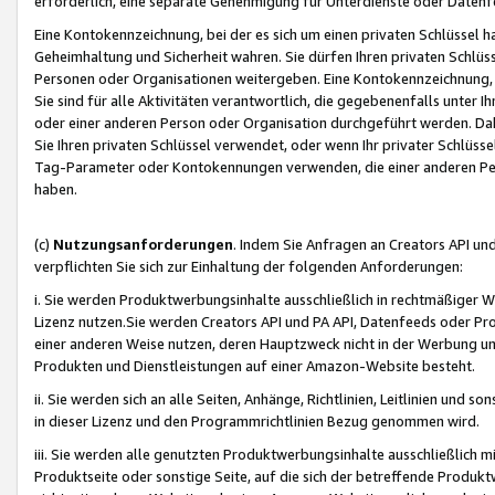
erforderlich, eine separate Genehmigung für Unterdienste oder Datenf
Eine Kontokennzeichnung, bei der es sich um einen privaten Schlüssel h
Geheimhaltung und Sicherheit wahren. Sie dürfen Ihren privaten Schlüss
Personen oder Organisationen weitergeben. Eine Kontokennzeichnung, die 
Sie sind für alle Aktivitäten verantwortlich, die gegebenenfalls unter
oder einer anderen Person oder Organisation durchgeführt werden. Dahe
Sie Ihren privaten Schlüssel verwendet, oder wenn Ihr privater Schlüss
Tag-Parameter oder Kontokennungen verwenden, die einer anderen Pers
haben.
(c)
Nutzungsanforderungen
. Indem Sie Anfragen an Creators API un
verpflichten Sie sich zur Einhaltung der folgenden Anforderungen:
i. Sie werden Produktwerbungsinhalte ausschließlich in rechtmäßiger W
Lizenz nutzen.Sie werden Creators API und PA API, Datenfeeds oder P
einer anderen Weise nutzen, deren Hauptzweck nicht in der Werbung u
Produkten und Dienstleistungen auf einer Amazon-Website besteht.
ii. Sie werden sich an alle Seiten, Anhänge, Richtlinien, Leitlinien und s
in dieser Lizenz und den Programmrichtlinien Bezug genommen wird.
iii. Sie werden alle genutzten Produktwerbungsinhalte ausschließlich m
Produktseite oder sonstige Seite, auf die sich der betreffende Produ