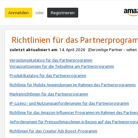
Anmelden
Registrieren
oder
Richtlinien für das Partnerprogr
zuletzt aktualisiert am
: 14. April 2026 (Derzeitige Partner - sehen
Vergütungskatalog für das Partnerprogramm
Voraussetzungen für die Teilnahme am Partnerprogramm
Produktkatalog für das Partnerprogramm
Richtlinie für Mobile Anwendungen im Rahmen des Partnerprogramms
Markenrichtlinien für das Partnerprogramm
IP-Lizenz- und Nutzungsanforderungen für das Partnerprogramm
Richtlinie für das Amazon Influencer Programm im Rahmen des Partn
Anforderungen für Preissuchmaschinen in Bezug auf das Partnerprogr
Richtlinien für das Creator Ads Boost-Programm