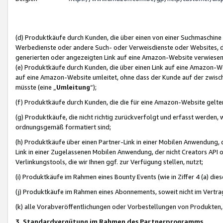
(d) Produktkäufe durch Kunden, die über einen von einer Suchmaschine
Werbedienste oder andere Such- oder Verweisdienste oder Websites, die
generierten oder angezeigten Link auf eine Amazon-Website verwiese
(e) Produktkäufe durch Kunden, die über einen Link auf eine Amazon-W
auf eine Amazon-Website umleitet, ohne dass der Kunde auf der zwisc
müsste (eine „
Umleitung
“);
(f) Produktkäufe durch Kunden, die die für eine Amazon-Website gelt
(g) Produktkäufe, die nicht richtig zurückverfolgt und erfasst werden, 
ordnungsgemäß formatiert sind;
(h) Produktkäufe über einen Partner-Link in einer Mobilen Anwendung,
Link in einer Zugelassenen Mobilen Anwendung, der nicht Creators API o
Verlinkungstools, die wir Ihnen ggf. zur Verfügung stellen, nutzt;
(i) Produktkäufe im Rahmen eines Bounty Events (wie in Ziffer 4 (a) d
(j) Produktkäufe im Rahmen eines Abonnements, soweit nicht im Vertra
(k) alle Vorabveröffentlichungen oder Vorbestellungen von Produkten, d
3. Standardvergütung im Rahmen des Partnerprogramms