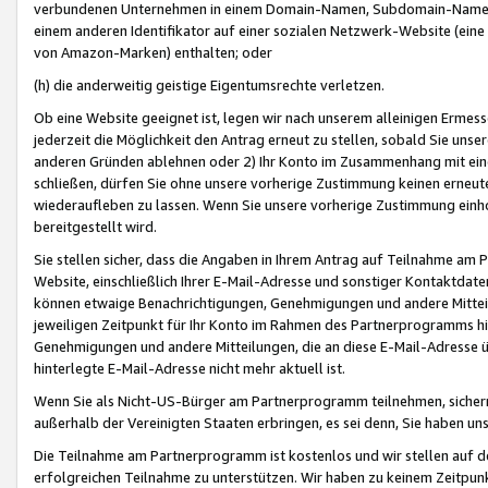
verbundenen Unternehmen in einem Domain-Namen, Subdomain-Namen,
einem anderen Identifikator auf einer sozialen Netzwerk-Website (eine 
von Amazon-Marken) enthalten; oder
(h) die anderweitig geistige Eigentumsrechte verletzen.
Ob eine Website geeignet ist, legen wir nach unserem alleinigen Ermess
jederzeit die Möglichkeit den Antrag erneut zu stellen, sobald Sie uns
anderen Gründen ablehnen oder 2) Ihr Konto im Zusammenhang mit eine
schließen, dürfen Sie ohne unsere vorherige Zustimmung keinen erne
wiederaufleben zu lassen. Wenn Sie unsere vorherige Zustimmung einho
bereitgestellt wird.
Sie stellen sicher, dass die Angaben in Ihrem Antrag auf Teilnahme a
Website, einschließlich Ihrer E-Mail-Adresse und sonstiger Kontaktdaten
können etwaige Benachrichtigungen, Genehmigungen und andere Mittei
jeweiligen Zeitpunkt für Ihr Konto im Rahmen des Partnerprogramms h
Genehmigungen und andere Mitteilungen, die an diese E-Mail-Adresse ü
hinterlegte E-Mail-Adresse nicht mehr aktuell ist.
Wenn Sie als Nicht-US-Bürger am Partnerprogramm teilnehmen, sichern 
außerhalb der Vereinigten Staaten erbringen, es sei denn, Sie haben 
Die Teilnahme am Partnerprogramm ist kostenlos und wir stellen auf d
erfolgreichen Teilnahme zu unterstützen. Wir haben zu keinem Zeitpun