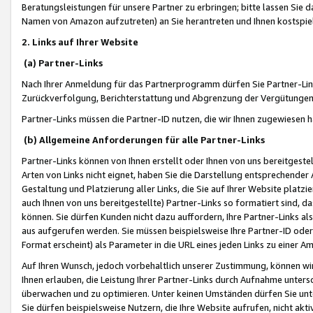
Beratungsleistungen für unsere Partner zu erbringen; bitte lassen Sie 
Namen von Amazon aufzutreten) an Sie herantreten und Ihnen kostspiel
2. Links auf Ihrer Website
(a) Partner-Links
Nach Ihrer Anmeldung für das Partnerprogramm dürfen Sie Partner-Link
Zurückverfolgung, Berichterstattung und Abgrenzung der Vergütungen
Partner-Links müssen die Partner-ID nutzen, die wir Ihnen zugewiesen 
(b) Allgemeine Anforderungen für alle Partner-Links
Partner-Links können von Ihnen erstellt oder Ihnen von uns bereitgestel
Arten von Links nicht eignet, haben Sie die Darstellung entsprechender Ar
Gestaltung und Platzierung aller Links, die Sie auf Ihrer Website platzi
auch Ihnen von uns bereitgestellte) Partner-Links so formatiert sind
können. Sie dürfen Kunden nicht dazu auffordern, Ihre Partner-Links al
aus aufgerufen werden. Sie müssen beispielsweise Ihre Partner-ID ode
Format erscheint) als Parameter in die URL eines jeden Links zu einer 
Auf Ihren Wunsch, jedoch vorbehaltlich unserer Zustimmung, können wir
Ihnen erlauben, die Leistung Ihrer Partner-Links durch Aufnahme unters
überwachen und zu optimieren. Unter keinen Umständen dürfen Sie unte
Sie dürfen beispielsweise Nutzern, die Ihre Website aufrufen, nicht ak