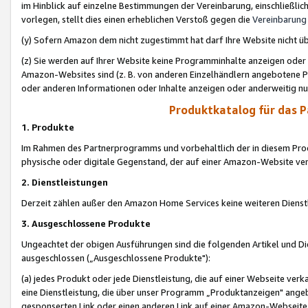
im Hinblick auf einzelne Bestimmungen der Vereinbarung, einschließlich
vorlegen, stellt dies einen erheblichen Verstoß gegen die
Vereinbarung
(y) Sofern Amazon dem nicht zugestimmt hat darf Ihre Website nicht ü
(z) Sie werden auf Ihrer Website keine Programminhalte anzeigen oder
Amazon-Websites sind (z. B. von anderen Einzelhändlern angebotene Pr
oder anderen Informationen oder Inhalte anzeigen oder anderweitig nut
Produktkatalog für das 
1. Produkte
Im Rahmen des Partnerprogramms und vorbehaltlich der in diesem Pro
physische oder digitale Gegenstand, der auf einer Amazon-Website ver
2. Dienstleistungen
Derzeit zählen außer den Amazon Home Services keine weiteren Dienst
3. Ausgeschlossene Produkte
Ungeachtet der obigen Ausführungen sind die folgenden Artikel und D
ausgeschlossen („Ausgeschlossene Produkte"):
(a) jedes Produkt oder jede Dienstleistung, die auf einer Webseite verk
eine Dienstleistung, die über unser Programm „Produktanzeigen" angeb
gesponserten Link oder einen anderen Link auf einer Amazon-Webseite ve