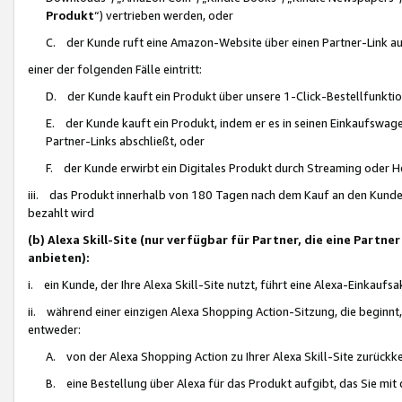
Produkt
“) vertrieben werden, oder
C. der Kunde ruft eine Amazon-Website über einen Partner-Link auf, d
einer der folgenden Fälle eintritt:
D. der Kunde kauft ein Produkt über unsere 1-Click-Bestellfunktio
E. der Kunde kauft ein Produkt, indem er es in seinen Einkaufswag
Partner-Links abschließt, oder
F. der Kunde erwirbt ein Digitales Produkt durch Streaming oder 
iii. das Produkt innerhalb von 180 Tagen nach dem Kauf an den Kunde
bezahlt wird
(b) Alexa Skill-Site (nur verfügbar für Partner, die eine Par
anbieten):
i. ein Kunde, der Ihre Alexa Skill-Site nutzt, führt eine Alexa-Einkaufsa
ii. während einer einzigen Alexa Shopping Action-Sitzung, die beginnt
entweder:
A. von der Alexa Shopping Action zu Ihrer Alexa Skill-Site zurückk
B. eine Bestellung über Alexa für das Produkt aufgibt, das Sie mit 