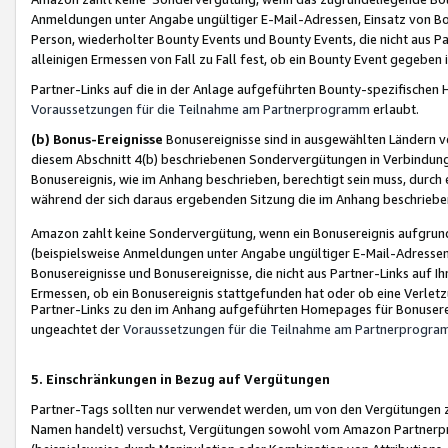
Anmeldungen unter Angabe ungültiger E-Mail-Adressen, Einsatz von Bot
Person, wiederholter Bounty Events und Bounty Events, die nicht aus Par
alleinigen Ermessen von Fall zu Fall fest, ob ein Bounty Event gegeben 
Partner-Links auf die in der Anlage aufgeführten Bounty-spezifisch
Voraussetzungen für die Teilnahme am Partnerprogramm
erlaubt.
(b) Bonus-Ereignisse
Bonusereignisse sind in ausgewählten Ländern v
diesem Abschnitt 4(b) beschriebenen Sondervergütungen in Verbindung
Bonusereignis, wie im Anhang beschrieben, berechtigt sein muss, durch 
während der sich daraus ergebenden Sitzung die im Anhang beschriebe
Amazon zahlt keine Sondervergütung, wenn ein Bonusereignis aufgrund 
(beispielsweise Anmeldungen unter Angabe ungültiger E-Mail-Adressen
Bonusereignisse und Bonusereignisse, die nicht aus Partner-Links auf I
Ermessen, ob ein Bonusereignis stattgefunden hat oder ob eine Verletz
Partner-Links zu den im Anhang aufgeführten Homepages für Bonuserei
ungeachtet der
Voraussetzungen für die Teilnahme am Partnerprogr
5. Einschränkungen in Bezug auf Vergütungen
Partner-Tags sollten nur verwendet werden, um von den Vergütungen zu pr
Namen handelt) versuchst, Vergütungen sowohl vom Amazon Partnerp