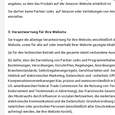
angeben, zu dem das Produkt auf der Amazon-Website erhältlich ist.
Sie dürfen keine Partner-Links auf Amazon oder Verlinkungen von Amazo
einstellen.
3. Verantwortung für Ihre Website
Sie tragen die alleinige Verantwortung für Ihre Website, einschließlich
Website, sowie für alle auf oder innerhalb Ihrer Website gezeigte Inhal
(a) für den technischen Betrieb und die gesamte damit verbundene Auss
(b) dafür, dass die Darstellung von Partner-Links und Programminhalte
Bestimmungen, Verordnungen, Vorschriften, Regelungen, Anordnungen, 
Branchenstandards, Selbstregulierungsregeln, Gerichtsurteilen und -be
Hinblick auf elektronisches Marketing, Datenschutz und -sicherheit, O
Kompensationsvereinbarungen klar, präzise und unmissverständlich in Ec
US-amerikanischen Federal Trade Commission für die Nutzung von Tes
Endorsement and Testimonials in Advertising), das französische Gese
des Missbrauchs durch Influencer in sozialen Netzwerken, die niederlän
elektronische Kommunikation) und die Datenschutz-Grundverordnung 
natürlichen oder juristischen Personen (einschließlich aller Einschränk
auferlegt werden, die Ihre Website hostet),