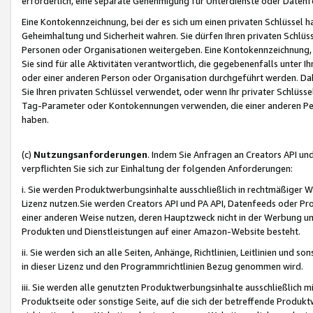
erforderlich, eine separate Genehmigung für Unterdienste oder Datenf
Eine Kontokennzeichnung, bei der es sich um einen privaten Schlüssel h
Geheimhaltung und Sicherheit wahren. Sie dürfen Ihren privaten Schlüss
Personen oder Organisationen weitergeben. Eine Kontokennzeichnung, die 
Sie sind für alle Aktivitäten verantwortlich, die gegebenenfalls unter
oder einer anderen Person oder Organisation durchgeführt werden. Dahe
Sie Ihren privaten Schlüssel verwendet, oder wenn Ihr privater Schlüss
Tag-Parameter oder Kontokennungen verwenden, die einer anderen Pers
haben.
(c)
Nutzungsanforderungen
. Indem Sie Anfragen an Creators API un
verpflichten Sie sich zur Einhaltung der folgenden Anforderungen:
i. Sie werden Produktwerbungsinhalte ausschließlich in rechtmäßiger W
Lizenz nutzen.Sie werden Creators API und PA API, Datenfeeds oder P
einer anderen Weise nutzen, deren Hauptzweck nicht in der Werbung u
Produkten und Dienstleistungen auf einer Amazon-Website besteht.
ii. Sie werden sich an alle Seiten, Anhänge, Richtlinien, Leitlinien und s
in dieser Lizenz und den Programmrichtlinien Bezug genommen wird.
iii. Sie werden alle genutzten Produktwerbungsinhalte ausschließlich m
Produktseite oder sonstige Seite, auf die sich der betreffende Produ