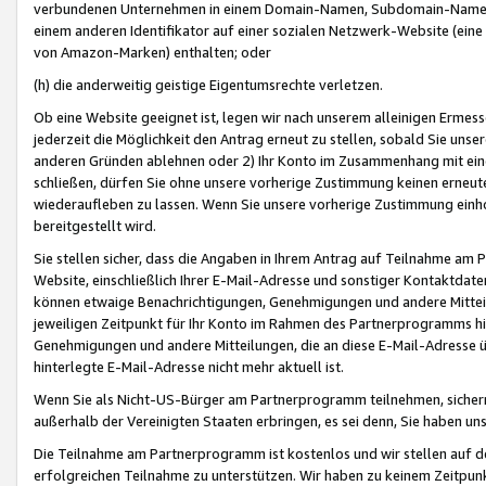
verbundenen Unternehmen in einem Domain-Namen, Subdomain-Namen,
einem anderen Identifikator auf einer sozialen Netzwerk-Website (eine 
von Amazon-Marken) enthalten; oder
(h) die anderweitig geistige Eigentumsrechte verletzen.
Ob eine Website geeignet ist, legen wir nach unserem alleinigen Ermess
jederzeit die Möglichkeit den Antrag erneut zu stellen, sobald Sie uns
anderen Gründen ablehnen oder 2) Ihr Konto im Zusammenhang mit eine
schließen, dürfen Sie ohne unsere vorherige Zustimmung keinen erne
wiederaufleben zu lassen. Wenn Sie unsere vorherige Zustimmung einho
bereitgestellt wird.
Sie stellen sicher, dass die Angaben in Ihrem Antrag auf Teilnahme a
Website, einschließlich Ihrer E-Mail-Adresse und sonstiger Kontaktdaten
können etwaige Benachrichtigungen, Genehmigungen und andere Mittei
jeweiligen Zeitpunkt für Ihr Konto im Rahmen des Partnerprogramms h
Genehmigungen und andere Mitteilungen, die an diese E-Mail-Adresse ü
hinterlegte E-Mail-Adresse nicht mehr aktuell ist.
Wenn Sie als Nicht-US-Bürger am Partnerprogramm teilnehmen, sichern 
außerhalb der Vereinigten Staaten erbringen, es sei denn, Sie haben 
Die Teilnahme am Partnerprogramm ist kostenlos und wir stellen auf d
erfolgreichen Teilnahme zu unterstützen. Wir haben zu keinem Zeitpun