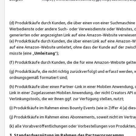
(d) Produktkäufe durch Kunden, die über einen von einer Suchmaschine
Werbedienste oder andere Such- oder Verweisdienste oder Websites, die
generierten oder angezeigten Link auf eine Amazon-Website verwiese
(e) Produktkäufe durch Kunden, die über einen Link auf eine Amazon-W
auf eine Amazon-Website umleitet, ohne dass der Kunde auf der zwisc
müsste (eine „
Umleitung
“);
(f) Produktkäufe durch Kunden, die die für eine Amazon-Website gelt
(g) Produktkäufe, die nicht richtig zurückverfolgt und erfasst werden, 
ordnungsgemäß formatiert sind;
(h) Produktkäufe über einen Partner-Link in einer Mobilen Anwendung,
Link in einer Zugelassenen Mobilen Anwendung, der nicht Creators API o
Verlinkungstools, die wir Ihnen ggf. zur Verfügung stellen, nutzt;
(i) Produktkäufe im Rahmen eines Bounty Events (wie in Ziffer 4 (a) d
(j) Produktkäufe im Rahmen eines Abonnements, soweit nicht im Vertra
(k) alle Vorabveröffentlichungen oder Vorbestellungen von Produkten, d
3. Standardvergütung im Rahmen des Partnerprogramms