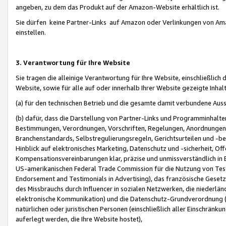
angeben, zu dem das Produkt auf der Amazon-Website erhältlich ist.
Sie dürfen keine Partner-Links auf Amazon oder Verlinkungen von Amazo
einstellen.
3. Verantwortung für Ihre Website
Sie tragen die alleinige Verantwortung für Ihre Website, einschließlich
Website, sowie für alle auf oder innerhalb Ihrer Website gezeigte Inhal
(a) für den technischen Betrieb und die gesamte damit verbundene Auss
(b) dafür, dass die Darstellung von Partner-Links und Programminhalte
Bestimmungen, Verordnungen, Vorschriften, Regelungen, Anordnungen, 
Branchenstandards, Selbstregulierungsregeln, Gerichtsurteilen und -be
Hinblick auf elektronisches Marketing, Datenschutz und -sicherheit, O
Kompensationsvereinbarungen klar, präzise und unmissverständlich in Ec
US-amerikanischen Federal Trade Commission für die Nutzung von Tes
Endorsement and Testimonials in Advertising), das französische Gese
des Missbrauchs durch Influencer in sozialen Netzwerken, die niederlän
elektronische Kommunikation) und die Datenschutz-Grundverordnung 
natürlichen oder juristischen Personen (einschließlich aller Einschränk
auferlegt werden, die Ihre Website hostet),