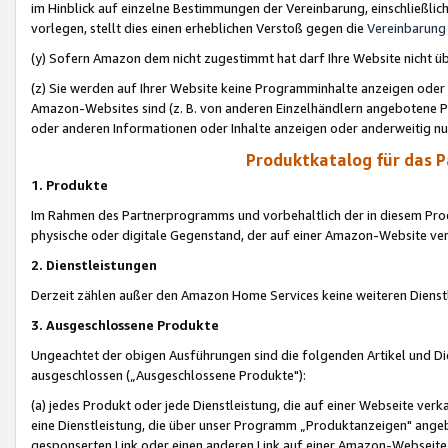
im Hinblick auf einzelne Bestimmungen der Vereinbarung, einschließlich
vorlegen, stellt dies einen erheblichen Verstoß gegen die
Vereinbarung
(y) Sofern Amazon dem nicht zugestimmt hat darf Ihre Website nicht ü
(z) Sie werden auf Ihrer Website keine Programminhalte anzeigen oder
Amazon-Websites sind (z. B. von anderen Einzelhändlern angebotene Pr
oder anderen Informationen oder Inhalte anzeigen oder anderweitig nut
Produktkatalog für das 
1. Produkte
Im Rahmen des Partnerprogramms und vorbehaltlich der in diesem Pro
physische oder digitale Gegenstand, der auf einer Amazon-Website ver
2. Dienstleistungen
Derzeit zählen außer den Amazon Home Services keine weiteren Dienst
3. Ausgeschlossene Produkte
Ungeachtet der obigen Ausführungen sind die folgenden Artikel und D
ausgeschlossen („Ausgeschlossene Produkte"):
(a) jedes Produkt oder jede Dienstleistung, die auf einer Webseite verk
eine Dienstleistung, die über unser Programm „Produktanzeigen" angeb
gesponserten Link oder einen anderen Link auf einer Amazon-Webseite ve