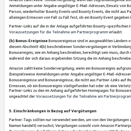
Anmeldungen unter Angabe ungültiger E-Mail-Adressen, Einsatz von Bot
Person, wiederholter Bounty Events und Bounty Events, die nicht aus Par
alleinigen Ermessen von Fall zu Fall fest, ob ein Bounty Event gegeben 
Partner-Links auf die in der Anlage aufgeführten Bounty-spezifisch
Voraussetzungen für die Teilnahme am Partnerprogramm
erlaubt.
(b) Bonus-Ereignisse
Bonusereignisse sind in ausgewählten Ländern v
diesem Abschnitt 4(b) beschriebenen Sondervergütungen in Verbindung
Bonusereignis, wie im Anhang beschrieben, berechtigt sein muss, durch 
während der sich daraus ergebenden Sitzung die im Anhang beschriebe
Amazon zahlt keine Sondervergütung, wenn ein Bonusereignis aufgrund 
(beispielsweise Anmeldungen unter Angabe ungültiger E-Mail-Adressen
Bonusereignisse und Bonusereignisse, die nicht aus Partner-Links auf I
Ermessen, ob ein Bonusereignis stattgefunden hat oder ob eine Verletz
Partner-Links zu den im Anhang aufgeführten Homepages für Bonuserei
ungeachtet der
Voraussetzungen für die Teilnahme am Partnerprogr
5. Einschränkungen in Bezug auf Vergütungen
Partner-Tags sollten nur verwendet werden, um von den Vergütungen zu pr
Namen handelt) versuchst, Vergütungen sowohl vom Amazon Partnerp