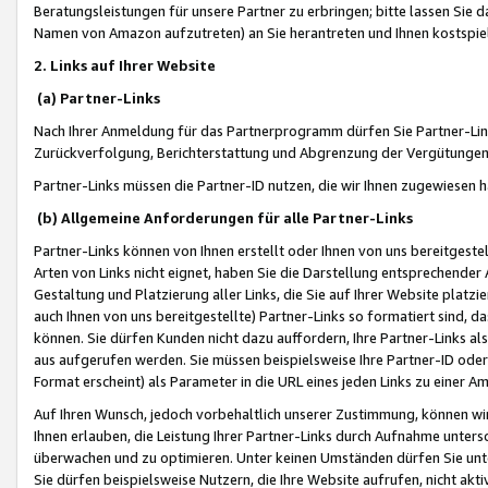
Beratungsleistungen für unsere Partner zu erbringen; bitte lassen Sie 
Namen von Amazon aufzutreten) an Sie herantreten und Ihnen kostspiel
2. Links auf Ihrer Website
(a) Partner-Links
Nach Ihrer Anmeldung für das Partnerprogramm dürfen Sie Partner-Link
Zurückverfolgung, Berichterstattung und Abgrenzung der Vergütungen
Partner-Links müssen die Partner-ID nutzen, die wir Ihnen zugewiesen 
(b) Allgemeine Anforderungen für alle Partner-Links
Partner-Links können von Ihnen erstellt oder Ihnen von uns bereitgestel
Arten von Links nicht eignet, haben Sie die Darstellung entsprechender Ar
Gestaltung und Platzierung aller Links, die Sie auf Ihrer Website platzi
auch Ihnen von uns bereitgestellte) Partner-Links so formatiert sind
können. Sie dürfen Kunden nicht dazu auffordern, Ihre Partner-Links al
aus aufgerufen werden. Sie müssen beispielsweise Ihre Partner-ID ode
Format erscheint) als Parameter in die URL eines jeden Links zu einer 
Auf Ihren Wunsch, jedoch vorbehaltlich unserer Zustimmung, können wir
Ihnen erlauben, die Leistung Ihrer Partner-Links durch Aufnahme unters
überwachen und zu optimieren. Unter keinen Umständen dürfen Sie unte
Sie dürfen beispielsweise Nutzern, die Ihre Website aufrufen, nicht ak