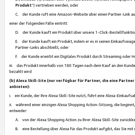
Produkt
“) vertrieben werden, oder
C. der Kunde ruft eine Amazon-Website über einen Partner-Link auf, d
einer der folgenden Fälle eintritt:
D. der Kunde kauft ein Produkt über unsere 1-Click-Bestellfunktio
E. der Kunde kauft ein Produkt, indem er es in seinen Einkaufswag
Partner-Links abschließt, oder
F. der Kunde erwirbt ein Digitales Produkt durch Streaming oder 
iii. das Produkt innerhalb von 180 Tagen nach dem Kauf an den Kunde
bezahlt wird
(b) Alexa Skill-Site (nur verfügbar für Partner, die eine Par
anbieten):
i. ein Kunde, der Ihre Alexa Skill-Site nutzt, führt eine Alexa-Einkaufsa
ii. während einer einzigen Alexa Shopping Action-Sitzung, die beginnt
entweder:
A. von der Alexa Shopping Action zu Ihrer Alexa Skill-Site zurückk
B. eine Bestellung über Alexa für das Produkt aufgibt, das Sie mit 