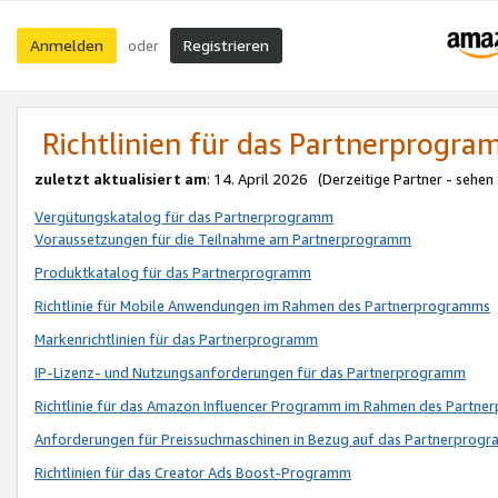
Anmelden
Registrieren
oder
Richtlinien für das Partnerprogr
zuletzt aktualisiert am
: 14. April 2026 (Derzeitige Partner - sehen
Vergütungskatalog für das Partnerprogramm
Voraussetzungen für die Teilnahme am Partnerprogramm
Produktkatalog für das Partnerprogramm
Richtlinie für Mobile Anwendungen im Rahmen des Partnerprogramms
Markenrichtlinien für das Partnerprogramm
IP-Lizenz- und Nutzungsanforderungen für das Partnerprogramm
Richtlinie für das Amazon Influencer Programm im Rahmen des Partn
Anforderungen für Preissuchmaschinen in Bezug auf das Partnerprogr
Richtlinien für das Creator Ads Boost-Programm