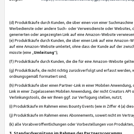
(d) Produktkäufe durch Kunden, die über einen von einer Suchmaschine
Werbedienste oder andere Such- oder Verweisdienste oder Websites, die
generierten oder angezeigten Link auf eine Amazon-Website verwiese
(e) Produktkäufe durch Kunden, die über einen Link auf eine Amazon-W
auf eine Amazon-Website umleitet, ohne dass der Kunde auf der zwisc
müsste (eine „
Umleitung
“);
(f) Produktkäufe durch Kunden, die die für eine Amazon-Website gelt
(g) Produktkäufe, die nicht richtig zurückverfolgt und erfasst werden, 
ordnungsgemäß formatiert sind;
(h) Produktkäufe über einen Partner-Link in einer Mobilen Anwendung,
Link in einer Zugelassenen Mobilen Anwendung, der nicht Creators API o
Verlinkungstools, die wir Ihnen ggf. zur Verfügung stellen, nutzt;
(i) Produktkäufe im Rahmen eines Bounty Events (wie in Ziffer 4 (a) d
(j) Produktkäufe im Rahmen eines Abonnements, soweit nicht im Vertra
(k) alle Vorabveröffentlichungen oder Vorbestellungen von Produkten, d
3. Standardvergütung im Rahmen des Partnerprogramms