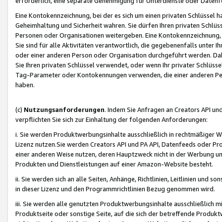
erforderlich, eine separate Genehmigung für Unterdienste oder Datenf
Eine Kontokennzeichnung, bei der es sich um einen privaten Schlüssel h
Geheimhaltung und Sicherheit wahren. Sie dürfen Ihren privaten Schlüss
Personen oder Organisationen weitergeben. Eine Kontokennzeichnung, die 
Sie sind für alle Aktivitäten verantwortlich, die gegebenenfalls unter
oder einer anderen Person oder Organisation durchgeführt werden. Dahe
Sie Ihren privaten Schlüssel verwendet, oder wenn Ihr privater Schlüss
Tag-Parameter oder Kontokennungen verwenden, die einer anderen Pers
haben.
(c)
Nutzungsanforderungen
. Indem Sie Anfragen an Creators API un
verpflichten Sie sich zur Einhaltung der folgenden Anforderungen:
i. Sie werden Produktwerbungsinhalte ausschließlich in rechtmäßiger W
Lizenz nutzen.Sie werden Creators API und PA API, Datenfeeds oder P
einer anderen Weise nutzen, deren Hauptzweck nicht in der Werbung u
Produkten und Dienstleistungen auf einer Amazon-Website besteht.
ii. Sie werden sich an alle Seiten, Anhänge, Richtlinien, Leitlinien und s
in dieser Lizenz und den Programmrichtlinien Bezug genommen wird.
iii. Sie werden alle genutzten Produktwerbungsinhalte ausschließlich m
Produktseite oder sonstige Seite, auf die sich der betreffende Produ