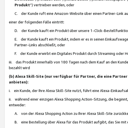
Produkt
“) vertrieben werden, oder
C. der Kunde ruft eine Amazon-Website über einen Partner-Link auf, d
einer der folgenden Fälle eintritt:
D. der Kunde kauft ein Produkt über unsere 1-Click-Bestellfunktio
E. der Kunde kauft ein Produkt, indem er es in seinen Einkaufswag
Partner-Links abschließt, oder
F. der Kunde erwirbt ein Digitales Produkt durch Streaming oder 
iii. das Produkt innerhalb von 180 Tagen nach dem Kauf an den Kunde
bezahlt wird
(b) Alexa Skill-Site (nur verfügbar für Partner, die eine Par
anbieten):
i. ein Kunde, der Ihre Alexa Skill-Site nutzt, führt eine Alexa-Einkaufsa
ii. während einer einzigen Alexa Shopping Action-Sitzung, die beginnt
entweder:
A. von der Alexa Shopping Action zu Ihrer Alexa Skill-Site zurückk
B. eine Bestellung über Alexa für das Produkt aufgibt, das Sie mit 