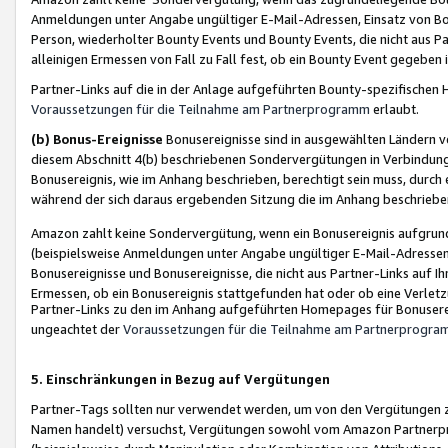
Anmeldungen unter Angabe ungültiger E-Mail-Adressen, Einsatz von Bot
Person, wiederholter Bounty Events und Bounty Events, die nicht aus Par
alleinigen Ermessen von Fall zu Fall fest, ob ein Bounty Event gegeben 
Partner-Links auf die in der Anlage aufgeführten Bounty-spezifisch
Voraussetzungen für die Teilnahme am Partnerprogramm
erlaubt.
(b) Bonus-Ereignisse
Bonusereignisse sind in ausgewählten Ländern v
diesem Abschnitt 4(b) beschriebenen Sondervergütungen in Verbindung
Bonusereignis, wie im Anhang beschrieben, berechtigt sein muss, durch 
während der sich daraus ergebenden Sitzung die im Anhang beschriebe
Amazon zahlt keine Sondervergütung, wenn ein Bonusereignis aufgrund 
(beispielsweise Anmeldungen unter Angabe ungültiger E-Mail-Adressen
Bonusereignisse und Bonusereignisse, die nicht aus Partner-Links auf I
Ermessen, ob ein Bonusereignis stattgefunden hat oder ob eine Verletz
Partner-Links zu den im Anhang aufgeführten Homepages für Bonuserei
ungeachtet der
Voraussetzungen für die Teilnahme am Partnerprogr
5. Einschränkungen in Bezug auf Vergütungen
Partner-Tags sollten nur verwendet werden, um von den Vergütungen zu pr
Namen handelt) versuchst, Vergütungen sowohl vom Amazon Partnerp