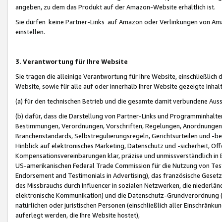
angeben, zu dem das Produkt auf der Amazon-Website erhältlich ist.
Sie dürfen keine Partner-Links auf Amazon oder Verlinkungen von Amazo
einstellen.
3. Verantwortung für Ihre Website
Sie tragen die alleinige Verantwortung für Ihre Website, einschließlich
Website, sowie für alle auf oder innerhalb Ihrer Website gezeigte Inhal
(a) für den technischen Betrieb und die gesamte damit verbundene Auss
(b) dafür, dass die Darstellung von Partner-Links und Programminhalte
Bestimmungen, Verordnungen, Vorschriften, Regelungen, Anordnungen, 
Branchenstandards, Selbstregulierungsregeln, Gerichtsurteilen und -be
Hinblick auf elektronisches Marketing, Datenschutz und -sicherheit, O
Kompensationsvereinbarungen klar, präzise und unmissverständlich in Ec
US-amerikanischen Federal Trade Commission für die Nutzung von Tes
Endorsement and Testimonials in Advertising), das französische Gese
des Missbrauchs durch Influencer in sozialen Netzwerken, die niederlän
elektronische Kommunikation) und die Datenschutz-Grundverordnung 
natürlichen oder juristischen Personen (einschließlich aller Einschränk
auferlegt werden, die Ihre Website hostet),