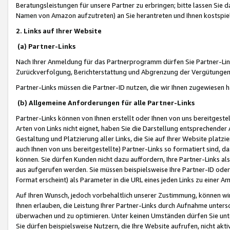
Beratungsleistungen für unsere Partner zu erbringen; bitte lassen Sie 
Namen von Amazon aufzutreten) an Sie herantreten und Ihnen kostspiel
2. Links auf Ihrer Website
(a) Partner-Links
Nach Ihrer Anmeldung für das Partnerprogramm dürfen Sie Partner-Link
Zurückverfolgung, Berichterstattung und Abgrenzung der Vergütungen
Partner-Links müssen die Partner-ID nutzen, die wir Ihnen zugewiesen 
(b) Allgemeine Anforderungen für alle Partner-Links
Partner-Links können von Ihnen erstellt oder Ihnen von uns bereitgestel
Arten von Links nicht eignet, haben Sie die Darstellung entsprechender Ar
Gestaltung und Platzierung aller Links, die Sie auf Ihrer Website platzi
auch Ihnen von uns bereitgestellte) Partner-Links so formatiert sind
können. Sie dürfen Kunden nicht dazu auffordern, Ihre Partner-Links al
aus aufgerufen werden. Sie müssen beispielsweise Ihre Partner-ID ode
Format erscheint) als Parameter in die URL eines jeden Links zu einer 
Auf Ihren Wunsch, jedoch vorbehaltlich unserer Zustimmung, können wir
Ihnen erlauben, die Leistung Ihrer Partner-Links durch Aufnahme unters
überwachen und zu optimieren. Unter keinen Umständen dürfen Sie unte
Sie dürfen beispielsweise Nutzern, die Ihre Website aufrufen, nicht ak