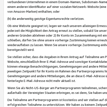
verbundenen Unternehmen in einem Domain-Namen, Subdomain-Namen,
einem anderen Identifikator auf einer sozialen Netzwerk-Website (eine 
von Amazon-Marken) enthalten; oder
(h) die anderweitig geistige Eigentumsrechte verletzen.
Ob eine Website geeignet ist, legen wir nach unserem alleinigen Ermess
jederzeit die Möglichkeit den Antrag erneut zu stellen, sobald Sie uns
anderen Gründen ablehnen oder 2) Ihr Konto im Zusammenhang mit eine
schließen, dürfen Sie ohne unsere vorherige Zustimmung keinen erne
wiederaufleben zu lassen. Wenn Sie unsere vorherige Zustimmung einho
bereitgestellt wird.
Sie stellen sicher, dass die Angaben in Ihrem Antrag auf Teilnahme a
Website, einschließlich Ihrer E-Mail-Adresse und sonstiger Kontaktdaten
können etwaige Benachrichtigungen, Genehmigungen und andere Mittei
jeweiligen Zeitpunkt für Ihr Konto im Rahmen des Partnerprogramms h
Genehmigungen und andere Mitteilungen, die an diese E-Mail-Adresse ü
hinterlegte E-Mail-Adresse nicht mehr aktuell ist.
Wenn Sie als Nicht-US-Bürger am Partnerprogramm teilnehmen, sichern 
außerhalb der Vereinigten Staaten erbringen, es sei denn, Sie haben 
Die Teilnahme am Partnerprogramm ist kostenlos und wir stellen auf d
erfolgreichen Teilnahme zu unterstützen. Wir haben zu keinem Zeitpun