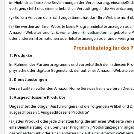
im Hinblick auf einzelne Bestimmungen der Vereinbarung, einschließlich
vorlegen, stellt dies einen erheblichen Verstoß gegen die
Vereinbarung
(y) Sofern Amazon dem nicht zugestimmt hat darf Ihre Website nicht ü
(z) Sie werden auf Ihrer Website keine Programminhalte anzeigen oder
Amazon-Websites sind (z. B. von anderen Einzelhändlern angebotene Pr
oder anderen Informationen oder Inhalte anzeigen oder anderweitig nut
Produktkatalog für das 
1. Produkte
Im Rahmen des Partnerprogramms und vorbehaltlich der in diesem Pro
physische oder digitale Gegenstand, der auf einer Amazon-Website ver
2. Dienstleistungen
Derzeit zählen außer den Amazon Home Services keine weiteren Dienst
3. Ausgeschlossene Produkte
Ungeachtet der obigen Ausführungen sind die folgenden Artikel und D
ausgeschlossen („Ausgeschlossene Produkte"):
(a) jedes Produkt oder jede Dienstleistung, die auf einer Webseite verk
eine Dienstleistung, die über unser Programm „Produktanzeigen" angeb
gesponserten Link oder einen anderen Link auf einer Amazon-Webseite ve