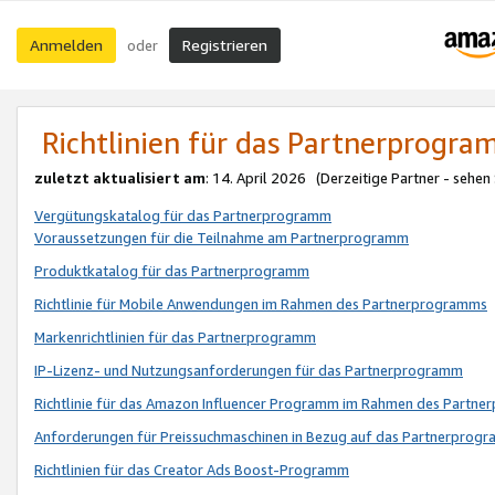
Anmelden
Registrieren
oder
Richtlinien für das Partnerprogr
zuletzt aktualisiert am
: 14. April 2026 (Derzeitige Partner - sehen
Vergütungskatalog für das Partnerprogramm
Voraussetzungen für die Teilnahme am Partnerprogramm
Produktkatalog für das Partnerprogramm
Richtlinie für Mobile Anwendungen im Rahmen des Partnerprogramms
Markenrichtlinien für das Partnerprogramm
IP-Lizenz- und Nutzungsanforderungen für das Partnerprogramm
Richtlinie für das Amazon Influencer Programm im Rahmen des Partn
Anforderungen für Preissuchmaschinen in Bezug auf das Partnerprogr
Richtlinien für das Creator Ads Boost-Programm