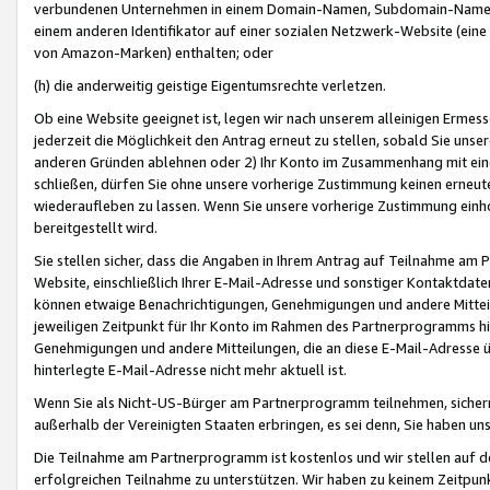
verbundenen Unternehmen in einem Domain-Namen, Subdomain-Namen,
einem anderen Identifikator auf einer sozialen Netzwerk-Website (eine 
von Amazon-Marken) enthalten; oder
(h) die anderweitig geistige Eigentumsrechte verletzen.
Ob eine Website geeignet ist, legen wir nach unserem alleinigen Ermess
jederzeit die Möglichkeit den Antrag erneut zu stellen, sobald Sie uns
anderen Gründen ablehnen oder 2) Ihr Konto im Zusammenhang mit eine
schließen, dürfen Sie ohne unsere vorherige Zustimmung keinen erne
wiederaufleben zu lassen. Wenn Sie unsere vorherige Zustimmung einho
bereitgestellt wird.
Sie stellen sicher, dass die Angaben in Ihrem Antrag auf Teilnahme a
Website, einschließlich Ihrer E-Mail-Adresse und sonstiger Kontaktdaten
können etwaige Benachrichtigungen, Genehmigungen und andere Mittei
jeweiligen Zeitpunkt für Ihr Konto im Rahmen des Partnerprogramms h
Genehmigungen und andere Mitteilungen, die an diese E-Mail-Adresse ü
hinterlegte E-Mail-Adresse nicht mehr aktuell ist.
Wenn Sie als Nicht-US-Bürger am Partnerprogramm teilnehmen, sichern 
außerhalb der Vereinigten Staaten erbringen, es sei denn, Sie haben 
Die Teilnahme am Partnerprogramm ist kostenlos und wir stellen auf d
erfolgreichen Teilnahme zu unterstützen. Wir haben zu keinem Zeitpun