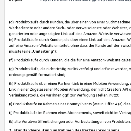
(d) Produktkäufe durch Kunden, die über einen von einer Suchmaschine
Werbedienste oder andere Such- oder Verweisdienste oder Websites, die
generierten oder angezeigten Link auf eine Amazon-Website verwiese
(e) Produktkäufe durch Kunden, die über einen Link auf eine Amazon-W
auf eine Amazon-Website umleitet, ohne dass der Kunde auf der zwisc
müsste (eine „
Umleitung
“);
(f) Produktkäufe durch Kunden, die die für eine Amazon-Website gelt
(g) Produktkäufe, die nicht richtig zurückverfolgt und erfasst werden, 
ordnungsgemäß formatiert sind;
(h) Produktkäufe über einen Partner-Link in einer Mobilen Anwendung,
Link in einer Zugelassenen Mobilen Anwendung, der nicht Creators API o
Verlinkungstools, die wir Ihnen ggf. zur Verfügung stellen, nutzt;
(i) Produktkäufe im Rahmen eines Bounty Events (wie in Ziffer 4 (a) d
(j) Produktkäufe im Rahmen eines Abonnements, soweit nicht im Vertra
(k) alle Vorabveröffentlichungen oder Vorbestellungen von Produkten, d
3. Standardvergütung im Rahmen des Partnerprogramms