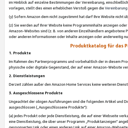
im Hinblick auf einzelne Bestimmungen der Vereinbarung, einschließlich
vorlegen, stellt dies einen erheblichen Verstoß gegen die
Vereinbarung
(y) Sofern Amazon dem nicht zugestimmt hat darf Ihre Website nicht ü
(z) Sie werden auf Ihrer Website keine Programminhalte anzeigen oder
Amazon-Websites sind (z. B. von anderen Einzelhändlern angebotene Pr
oder anderen Informationen oder Inhalte anzeigen oder anderweitig nut
Produktkatalog für das 
1. Produkte
Im Rahmen des Partnerprogramms und vorbehaltlich der in diesem Pro
physische oder digitale Gegenstand, der auf einer Amazon-Website ver
2. Dienstleistungen
Derzeit zählen außer den Amazon Home Services keine weiteren Dienst
3. Ausgeschlossene Produkte
Ungeachtet der obigen Ausführungen sind die folgenden Artikel und D
ausgeschlossen („Ausgeschlossene Produkte"):
(a) jedes Produkt oder jede Dienstleistung, die auf einer Webseite verk
eine Dienstleistung, die über unser Programm „Produktanzeigen" angeb
gesponserten Link oder einen anderen Link auf einer Amazon-Webseite ve