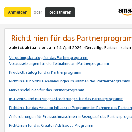
Anmelden
Registrieren
oder
Richtlinien für das Partnerprogr
zuletzt aktualisiert am
: 14. April 2026 (Derzeitige Partner - sehen
Vergütungskatalog für das Partnerprogramm
Voraussetzungen für die Teilnahme am Partnerprogramm
Produktkatalog für das Partnerprogramm
Richtlinie für Mobile Anwendungen im Rahmen des Partnerprogramms
Markenrichtlinien für das Partnerprogramm
IP-Lizenz- und Nutzungsanforderungen für das Partnerprogramm
Richtlinie für das Amazon Influencer Programm im Rahmen des Partn
Anforderungen für Preissuchmaschinen in Bezug auf das Partnerprogr
Richtlinien für das Creator Ads Boost-Programm