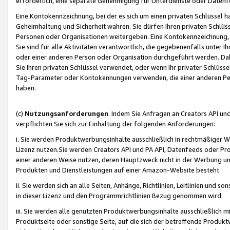
erforderlich, eine separate Genehmigung für Unterdienste oder Datenf
Eine Kontokennzeichnung, bei der es sich um einen privaten Schlüssel h
Geheimhaltung und Sicherheit wahren. Sie dürfen Ihren privaten Schlüss
Personen oder Organisationen weitergeben. Eine Kontokennzeichnung, die 
Sie sind für alle Aktivitäten verantwortlich, die gegebenenfalls unter
oder einer anderen Person oder Organisation durchgeführt werden. Dahe
Sie Ihren privaten Schlüssel verwendet, oder wenn Ihr privater Schlüss
Tag-Parameter oder Kontokennungen verwenden, die einer anderen Pers
haben.
(c)
Nutzungsanforderungen
. Indem Sie Anfragen an Creators API un
verpflichten Sie sich zur Einhaltung der folgenden Anforderungen:
i. Sie werden Produktwerbungsinhalte ausschließlich in rechtmäßiger W
Lizenz nutzen.Sie werden Creators API und PA API, Datenfeeds oder P
einer anderen Weise nutzen, deren Hauptzweck nicht in der Werbung u
Produkten und Dienstleistungen auf einer Amazon-Website besteht.
ii. Sie werden sich an alle Seiten, Anhänge, Richtlinien, Leitlinien und s
in dieser Lizenz und den Programmrichtlinien Bezug genommen wird.
iii. Sie werden alle genutzten Produktwerbungsinhalte ausschließlich m
Produktseite oder sonstige Seite, auf die sich der betreffende Produ