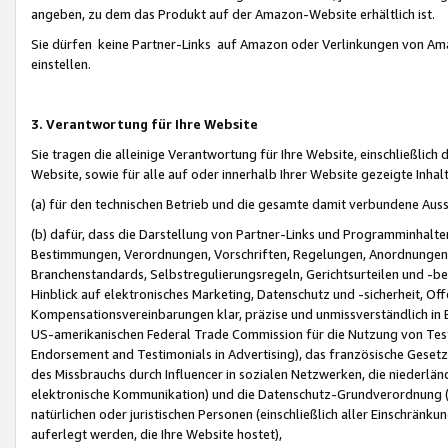
angeben, zu dem das Produkt auf der Amazon-Website erhältlich ist.
Sie dürfen keine Partner-Links auf Amazon oder Verlinkungen von Amazo
einstellen.
3. Verantwortung für Ihre Website
Sie tragen die alleinige Verantwortung für Ihre Website, einschließlich
Website, sowie für alle auf oder innerhalb Ihrer Website gezeigte Inhal
(a) für den technischen Betrieb und die gesamte damit verbundene Auss
(b) dafür, dass die Darstellung von Partner-Links und Programminhalte
Bestimmungen, Verordnungen, Vorschriften, Regelungen, Anordnungen, 
Branchenstandards, Selbstregulierungsregeln, Gerichtsurteilen und -be
Hinblick auf elektronisches Marketing, Datenschutz und -sicherheit, O
Kompensationsvereinbarungen klar, präzise und unmissverständlich in Ec
US-amerikanischen Federal Trade Commission für die Nutzung von Tes
Endorsement and Testimonials in Advertising), das französische Gese
des Missbrauchs durch Influencer in sozialen Netzwerken, die niederlän
elektronische Kommunikation) und die Datenschutz-Grundverordnung 
natürlichen oder juristischen Personen (einschließlich aller Einschränk
auferlegt werden, die Ihre Website hostet),