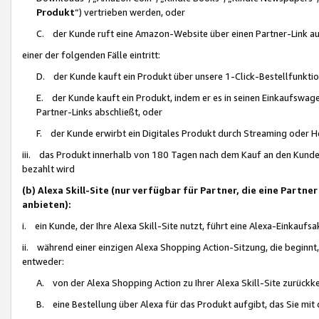
Produkt
“) vertrieben werden, oder
C. der Kunde ruft eine Amazon-Website über einen Partner-Link auf, d
einer der folgenden Fälle eintritt:
D. der Kunde kauft ein Produkt über unsere 1-Click-Bestellfunktio
E. der Kunde kauft ein Produkt, indem er es in seinen Einkaufswag
Partner-Links abschließt, oder
F. der Kunde erwirbt ein Digitales Produkt durch Streaming oder 
iii. das Produkt innerhalb von 180 Tagen nach dem Kauf an den Kunde
bezahlt wird
(b) Alexa Skill-Site (nur verfügbar für Partner, die eine Par
anbieten):
i. ein Kunde, der Ihre Alexa Skill-Site nutzt, führt eine Alexa-Einkaufsa
ii. während einer einzigen Alexa Shopping Action-Sitzung, die beginnt
entweder:
A. von der Alexa Shopping Action zu Ihrer Alexa Skill-Site zurückk
B. eine Bestellung über Alexa für das Produkt aufgibt, das Sie mit 