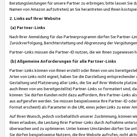
Beratungsleistungen für unsere Partner zu erbringen; bitte lassen Sie 
Namen von Amazon aufzutreten) an Sie herantreten und Ihnen kostspiel
2. Links auf Ihrer Website
(a) Partner-Links
Nach Ihrer Anmeldung für das Partnerprogramm dürfen Sie Partner-Link
Zurückverfolgung, Berichterstattung und Abgrenzung der Vergütungen
Partner-Links müssen die Partner-ID nutzen, die wir Ihnen zugewiesen 
(b) Allgemeine Anforderungen für alle Partner-Links
Partner-Links können von Ihnen erstellt oder Ihnen von uns bereitgestel
Arten von Links nicht eignet, haben Sie die Darstellung entsprechender Ar
Gestaltung und Platzierung aller Links, die Sie auf Ihrer Website platzi
auch Ihnen von uns bereitgestellte) Partner-Links so formatiert sind
können. Sie dürfen Kunden nicht dazu auffordern, Ihre Partner-Links al
aus aufgerufen werden. Sie müssen beispielsweise Ihre Partner-ID ode
Format erscheint) als Parameter in die URL eines jeden Links zu einer 
Auf Ihren Wunsch, jedoch vorbehaltlich unserer Zustimmung, können wir
Ihnen erlauben, die Leistung Ihrer Partner-Links durch Aufnahme unters
überwachen und zu optimieren. Unter keinen Umständen dürfen Sie unte
Sie dürfen beispielsweise Nutzern, die Ihre Website aufrufen, nicht ak