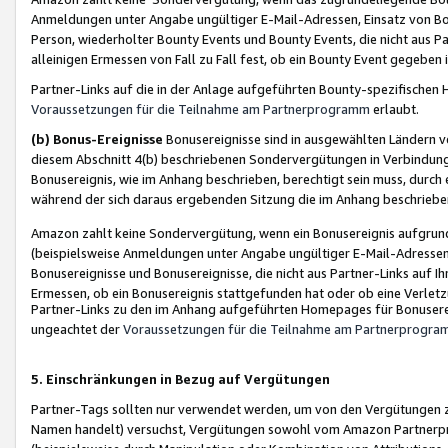
Anmeldungen unter Angabe ungültiger E-Mail-Adressen, Einsatz von Bot
Person, wiederholter Bounty Events und Bounty Events, die nicht aus Par
alleinigen Ermessen von Fall zu Fall fest, ob ein Bounty Event gegeben 
Partner-Links auf die in der Anlage aufgeführten Bounty-spezifisch
Voraussetzungen für die Teilnahme am Partnerprogramm
erlaubt.
(b) Bonus-Ereignisse
Bonusereignisse sind in ausgewählten Ländern v
diesem Abschnitt 4(b) beschriebenen Sondervergütungen in Verbindung
Bonusereignis, wie im Anhang beschrieben, berechtigt sein muss, durch 
während der sich daraus ergebenden Sitzung die im Anhang beschriebe
Amazon zahlt keine Sondervergütung, wenn ein Bonusereignis aufgrund 
(beispielsweise Anmeldungen unter Angabe ungültiger E-Mail-Adressen
Bonusereignisse und Bonusereignisse, die nicht aus Partner-Links auf I
Ermessen, ob ein Bonusereignis stattgefunden hat oder ob eine Verletz
Partner-Links zu den im Anhang aufgeführten Homepages für Bonuserei
ungeachtet der
Voraussetzungen für die Teilnahme am Partnerprogr
5. Einschränkungen in Bezug auf Vergütungen
Partner-Tags sollten nur verwendet werden, um von den Vergütungen zu pr
Namen handelt) versuchst, Vergütungen sowohl vom Amazon Partnerp