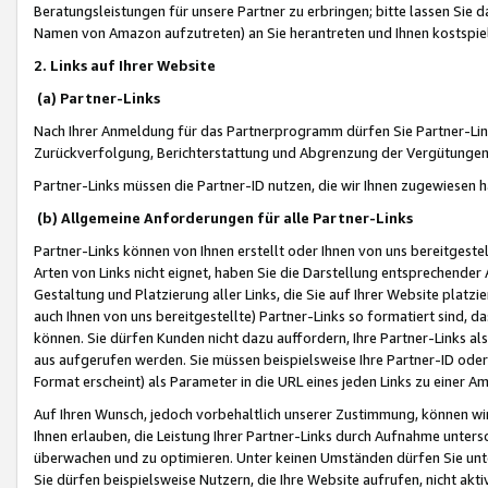
Beratungsleistungen für unsere Partner zu erbringen; bitte lassen Sie 
Namen von Amazon aufzutreten) an Sie herantreten und Ihnen kostspiel
2. Links auf Ihrer Website
(a) Partner-Links
Nach Ihrer Anmeldung für das Partnerprogramm dürfen Sie Partner-Link
Zurückverfolgung, Berichterstattung und Abgrenzung der Vergütungen
Partner-Links müssen die Partner-ID nutzen, die wir Ihnen zugewiesen 
(b) Allgemeine Anforderungen für alle Partner-Links
Partner-Links können von Ihnen erstellt oder Ihnen von uns bereitgestel
Arten von Links nicht eignet, haben Sie die Darstellung entsprechender Ar
Gestaltung und Platzierung aller Links, die Sie auf Ihrer Website platzi
auch Ihnen von uns bereitgestellte) Partner-Links so formatiert sind
können. Sie dürfen Kunden nicht dazu auffordern, Ihre Partner-Links al
aus aufgerufen werden. Sie müssen beispielsweise Ihre Partner-ID ode
Format erscheint) als Parameter in die URL eines jeden Links zu einer 
Auf Ihren Wunsch, jedoch vorbehaltlich unserer Zustimmung, können wir
Ihnen erlauben, die Leistung Ihrer Partner-Links durch Aufnahme unters
überwachen und zu optimieren. Unter keinen Umständen dürfen Sie unte
Sie dürfen beispielsweise Nutzern, die Ihre Website aufrufen, nicht ak