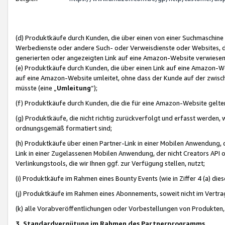
(d) Produktkäufe durch Kunden, die über einen von einer Suchmaschine
Werbedienste oder andere Such- oder Verweisdienste oder Websites, die
generierten oder angezeigten Link auf eine Amazon-Website verwiese
(e) Produktkäufe durch Kunden, die über einen Link auf eine Amazon-W
auf eine Amazon-Website umleitet, ohne dass der Kunde auf der zwisc
müsste (eine „
Umleitung
“);
(f) Produktkäufe durch Kunden, die die für eine Amazon-Website gelt
(g) Produktkäufe, die nicht richtig zurückverfolgt und erfasst werden, 
ordnungsgemäß formatiert sind;
(h) Produktkäufe über einen Partner-Link in einer Mobilen Anwendung,
Link in einer Zugelassenen Mobilen Anwendung, der nicht Creators API o
Verlinkungstools, die wir Ihnen ggf. zur Verfügung stellen, nutzt;
(i) Produktkäufe im Rahmen eines Bounty Events (wie in Ziffer 4 (a) d
(j) Produktkäufe im Rahmen eines Abonnements, soweit nicht im Vertra
(k) alle Vorabveröffentlichungen oder Vorbestellungen von Produkten, d
3. Standardvergütung im Rahmen des Partnerprogramms