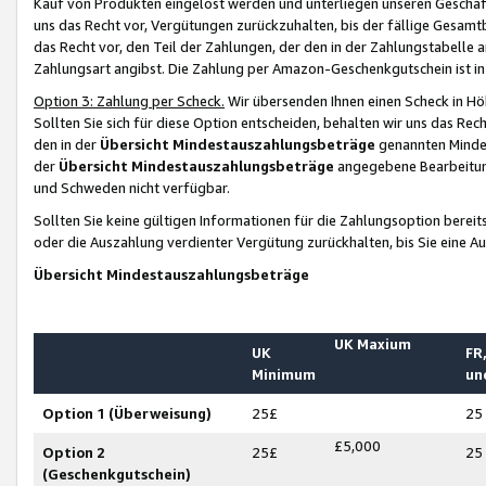
Kauf von Produkten eingelöst werden und unterliegen unseren Geschäf
uns das Recht vor, Vergütungen zurückzuhalten, bis der fällige Gesamt
das Recht vor, den Teil der Zahlungen, der den in der Zahlungstabelle 
Zahlungsart angibst. Die Zahlung per Amazon-Geschenkgutschein ist in
Option 3: Zahlung per Scheck.
Wir übersenden Ihnen einen Scheck in Höh
Sollten Sie sich für diese Option entscheiden, behalten wir uns das Rec
den in der
Übersicht Mindestauszahlungsbeträge
genannten Mindest
der
Übersicht Mindestauszahlungsbeträge
angegebene Bearbeitung
und Schweden nicht verfügbar.
Sollten Sie keine gültigen Informationen für die Zahlungsoption bereit
oder die Auszahlung verdienter Vergütung zurückhalten, bis Sie eine A
Übersicht Mindestauszahlungsbeträge
UK Maxium
UK
FR,
Minimum
un
Option 1 (Überweisung)
25£
25
£5,000
Option 2
25£
25
(Geschenkgutschein)