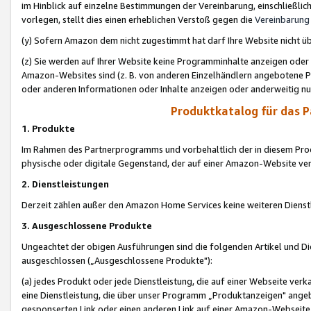
im Hinblick auf einzelne Bestimmungen der Vereinbarung, einschließlich
vorlegen, stellt dies einen erheblichen Verstoß gegen die
Vereinbarung
(y) Sofern Amazon dem nicht zugestimmt hat darf Ihre Website nicht ü
(z) Sie werden auf Ihrer Website keine Programminhalte anzeigen oder
Amazon-Websites sind (z. B. von anderen Einzelhändlern angebotene Pr
oder anderen Informationen oder Inhalte anzeigen oder anderweitig nut
Produktkatalog für das 
1. Produkte
Im Rahmen des Partnerprogramms und vorbehaltlich der in diesem Pro
physische oder digitale Gegenstand, der auf einer Amazon-Website ver
2. Dienstleistungen
Derzeit zählen außer den Amazon Home Services keine weiteren Dienst
3. Ausgeschlossene Produkte
Ungeachtet der obigen Ausführungen sind die folgenden Artikel und D
ausgeschlossen („Ausgeschlossene Produkte"):
(a) jedes Produkt oder jede Dienstleistung, die auf einer Webseite verk
eine Dienstleistung, die über unser Programm „Produktanzeigen" angeb
gesponserten Link oder einen anderen Link auf einer Amazon-Webseite ve