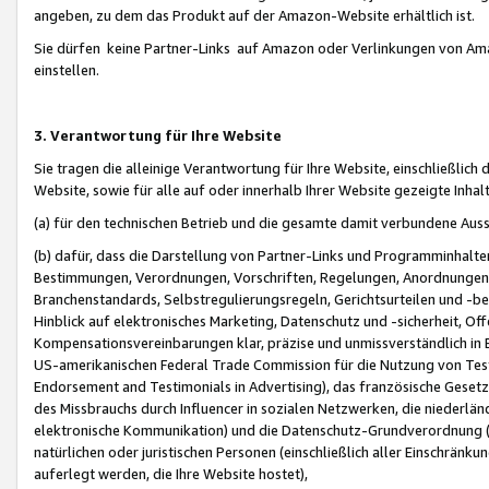
angeben, zu dem das Produkt auf der Amazon-Website erhältlich ist.
Sie dürfen keine Partner-Links auf Amazon oder Verlinkungen von Amazo
einstellen.
3. Verantwortung für Ihre Website
Sie tragen die alleinige Verantwortung für Ihre Website, einschließlich
Website, sowie für alle auf oder innerhalb Ihrer Website gezeigte Inhal
(a) für den technischen Betrieb und die gesamte damit verbundene Auss
(b) dafür, dass die Darstellung von Partner-Links und Programminhalte
Bestimmungen, Verordnungen, Vorschriften, Regelungen, Anordnungen, 
Branchenstandards, Selbstregulierungsregeln, Gerichtsurteilen und -be
Hinblick auf elektronisches Marketing, Datenschutz und -sicherheit, O
Kompensationsvereinbarungen klar, präzise und unmissverständlich in Ec
US-amerikanischen Federal Trade Commission für die Nutzung von Tes
Endorsement and Testimonials in Advertising), das französische Gese
des Missbrauchs durch Influencer in sozialen Netzwerken, die niederlän
elektronische Kommunikation) und die Datenschutz-Grundverordnung 
natürlichen oder juristischen Personen (einschließlich aller Einschränk
auferlegt werden, die Ihre Website hostet),