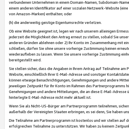
verbundenen Unternehmen in einem Domain-Namen, Subdomain-Namen,
einem anderen Identifikator auf einer sozialen Netzwerk-Website (eine 
von Amazon-Marken) enthalten; oder
(h) die anderweitig geistige Eigentumsrechte verletzen.
Ob eine Website geeignet ist, legen wir nach unserem alleinigen Ermess
jederzeit die Möglichkeit den Antrag erneut zu stellen, sobald Sie uns
anderen Gründen ablehnen oder 2) Ihr Konto im Zusammenhang mit eine
schließen, dürfen Sie ohne unsere vorherige Zustimmung keinen erne
wiederaufleben zu lassen. Wenn Sie unsere vorherige Zustimmung einho
bereitgestellt wird.
Sie stellen sicher, dass die Angaben in Ihrem Antrag auf Teilnahme a
Website, einschließlich Ihrer E-Mail-Adresse und sonstiger Kontaktdaten
können etwaige Benachrichtigungen, Genehmigungen und andere Mittei
jeweiligen Zeitpunkt für Ihr Konto im Rahmen des Partnerprogramms h
Genehmigungen und andere Mitteilungen, die an diese E-Mail-Adresse ü
hinterlegte E-Mail-Adresse nicht mehr aktuell ist.
Wenn Sie als Nicht-US-Bürger am Partnerprogramm teilnehmen, sichern 
außerhalb der Vereinigten Staaten erbringen, es sei denn, Sie haben 
Die Teilnahme am Partnerprogramm ist kostenlos und wir stellen auf d
erfolgreichen Teilnahme zu unterstützen. Wir haben zu keinem Zeitpun