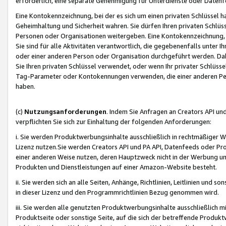
erforderlich, eine separate Genehmigung für Unterdienste oder Datenf
Eine Kontokennzeichnung, bei der es sich um einen privaten Schlüssel h
Geheimhaltung und Sicherheit wahren. Sie dürfen Ihren privaten Schlüss
Personen oder Organisationen weitergeben. Eine Kontokennzeichnung, die 
Sie sind für alle Aktivitäten verantwortlich, die gegebenenfalls unter
oder einer anderen Person oder Organisation durchgeführt werden. Dahe
Sie Ihren privaten Schlüssel verwendet, oder wenn Ihr privater Schlüss
Tag-Parameter oder Kontokennungen verwenden, die einer anderen Pers
haben.
(c)
Nutzungsanforderungen
. Indem Sie Anfragen an Creators API un
verpflichten Sie sich zur Einhaltung der folgenden Anforderungen:
i. Sie werden Produktwerbungsinhalte ausschließlich in rechtmäßiger W
Lizenz nutzen.Sie werden Creators API und PA API, Datenfeeds oder P
einer anderen Weise nutzen, deren Hauptzweck nicht in der Werbung u
Produkten und Dienstleistungen auf einer Amazon-Website besteht.
ii. Sie werden sich an alle Seiten, Anhänge, Richtlinien, Leitlinien und s
in dieser Lizenz und den Programmrichtlinien Bezug genommen wird.
iii. Sie werden alle genutzten Produktwerbungsinhalte ausschließlich m
Produktseite oder sonstige Seite, auf die sich der betreffende Produ