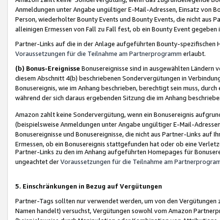
Anmeldungen unter Angabe ungültiger E-Mail-Adressen, Einsatz von Bot
Person, wiederholter Bounty Events und Bounty Events, die nicht aus Par
alleinigen Ermessen von Fall zu Fall fest, ob ein Bounty Event gegeben 
Partner-Links auf die in der Anlage aufgeführten Bounty-spezifisch
Voraussetzungen für die Teilnahme am Partnerprogramm
erlaubt.
(b) Bonus-Ereignisse
Bonusereignisse sind in ausgewählten Ländern v
diesem Abschnitt 4(b) beschriebenen Sondervergütungen in Verbindung
Bonusereignis, wie im Anhang beschrieben, berechtigt sein muss, durch 
während der sich daraus ergebenden Sitzung die im Anhang beschriebe
Amazon zahlt keine Sondervergütung, wenn ein Bonusereignis aufgrund 
(beispielsweise Anmeldungen unter Angabe ungültiger E-Mail-Adressen
Bonusereignisse und Bonusereignisse, die nicht aus Partner-Links auf I
Ermessen, ob ein Bonusereignis stattgefunden hat oder ob eine Verletz
Partner-Links zu den im Anhang aufgeführten Homepages für Bonuserei
ungeachtet der
Voraussetzungen für die Teilnahme am Partnerprogr
5. Einschränkungen in Bezug auf Vergütungen
Partner-Tags sollten nur verwendet werden, um von den Vergütungen zu pr
Namen handelt) versuchst, Vergütungen sowohl vom Amazon Partnerp