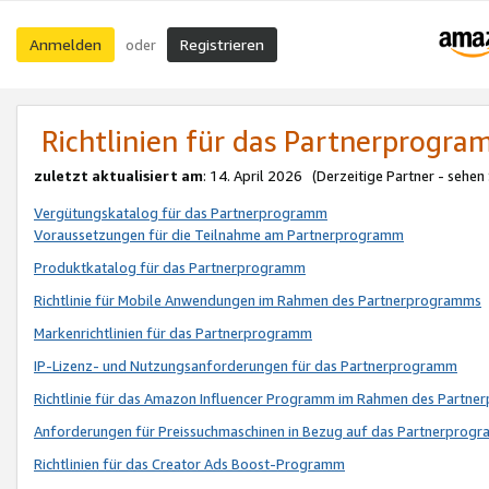
Anmelden
Registrieren
oder
Richtlinien für das Partnerprogr
zuletzt aktualisiert am
: 14. April 2026 (Derzeitige Partner - sehen
Vergütungskatalog für das Partnerprogramm
Voraussetzungen für die Teilnahme am Partnerprogramm
Produktkatalog für das Partnerprogramm
Richtlinie für Mobile Anwendungen im Rahmen des Partnerprogramms
Markenrichtlinien für das Partnerprogramm
IP-Lizenz- und Nutzungsanforderungen für das Partnerprogramm
Richtlinie für das Amazon Influencer Programm im Rahmen des Partn
Anforderungen für Preissuchmaschinen in Bezug auf das Partnerprogr
Richtlinien für das Creator Ads Boost-Programm