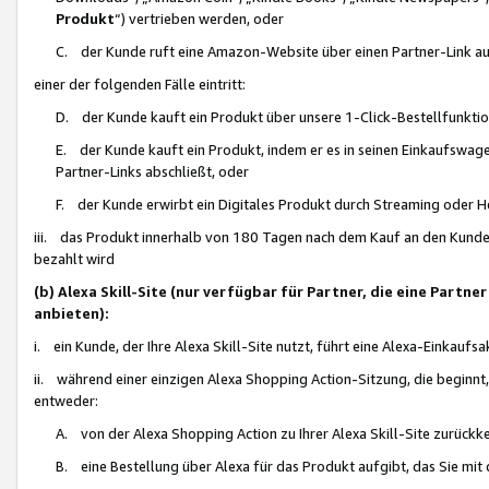
Produkt
“) vertrieben werden, oder
C. der Kunde ruft eine Amazon-Website über einen Partner-Link auf, d
einer der folgenden Fälle eintritt:
D. der Kunde kauft ein Produkt über unsere 1-Click-Bestellfunktio
E. der Kunde kauft ein Produkt, indem er es in seinen Einkaufswag
Partner-Links abschließt, oder
F. der Kunde erwirbt ein Digitales Produkt durch Streaming oder 
iii. das Produkt innerhalb von 180 Tagen nach dem Kauf an den Kunde
bezahlt wird
(b) Alexa Skill-Site (nur verfügbar für Partner, die eine Par
anbieten):
i. ein Kunde, der Ihre Alexa Skill-Site nutzt, führt eine Alexa-Einkaufsa
ii. während einer einzigen Alexa Shopping Action-Sitzung, die beginnt
entweder:
A. von der Alexa Shopping Action zu Ihrer Alexa Skill-Site zurückk
B. eine Bestellung über Alexa für das Produkt aufgibt, das Sie mit 