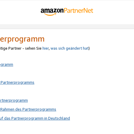
tnerprogramm
itige Partner - sehen Sie
hier
,
was sich geändert hat
)
rogramm
s Partnerprogramms
Partnerprogramm
im Rahmen des Partnerprogramms
auf das Partnerprogramm in Deutschland