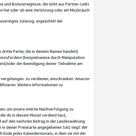
 und Bonusereignisse, die nicht aus Partner-Links
en hat oder ob eine Verletzung oder ein Missbrauch
sereignis zulässig, ungeachtet der
 dritte Partei, die in deinem Namen handelt)
nzufordern (beispielsweise durch Manipulation
n und/oder der Beendigung deiner Teilnahme am
rvergütungen zu verdienen, einschränken. Amazon
ifizieren. Weitere Informationen zu
gen, um unsere interne Nachverfolgung zu
die du in diesem Monat verdient hast,
d auf den nächsten Betrag in der Landeswährung
 in deiner Preiskarte angegebenen Satz liegt. Wir
 Ende jedes Kalendermonats, in dem sie mit der