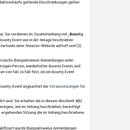
oduktverkäufe geltende Einschränkungen gelten
ar. Sie verdienen im Zusammenhang mit „
Bounty
s Bounty Event wie in der Anlage beschrieben
Startseite einer Amazon-Website aufruft und (2)
brauchs (beispielsweise Anmeldungen unter
inzigen Person, wiederholter Bounty Events und
en von Fall zu Fall fest, ob ein Bounty Event
 Bounty-Event ungeachtet der
Voraussetzungen für
rt sind. Sie erhalten die in diesem Abschnitt 4(b)
usereignis, wie im Anhang beschrieben, berechtigt
aus ergebenden Sitzung die im Anhang beschriebene
lifiziert wurde (beispielsweise Anmeldungen