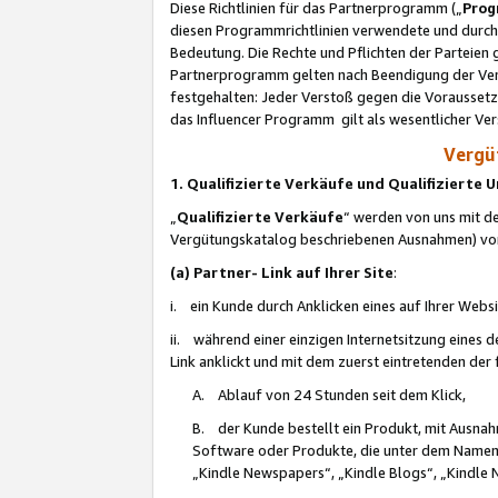
Diese Richtlinien für das Partnerprogramm („
Prog
diesen Programmrichtlinien verwendete und durch 
Bedeutung. Die Rechte und Pflichten der Parteien
Partnerprogramm gelten nach Beendigung der Verei
festgehalten: Jeder Verstoß gegen die Voraussetz
das Influencer Programm gilt als wesentlicher Ve
Vergüt
1. Qualifizierte Verkäufe und Qualifizierte
„
Qualifizierte Verkäufe
“ werden von uns mit de
Vergütungskatalog beschriebenen Ausnahmen) vo
(a) Partner- Link auf Ihrer Site
:
i. ein Kunde durch Anklicken eines auf Ihrer Webs
ii. während einer einzigen Internetsitzung eines de
Link anklickt und mit dem zuerst eintretenden der
A. Ablauf von 24 Stunden seit dem Klick,
B. der Kunde bestellt ein Produkt, mit Ausna
Software oder Produkte, die unter dem Namen
„Kindle Newspapers“, „Kindle Blogs“, „Kindle 