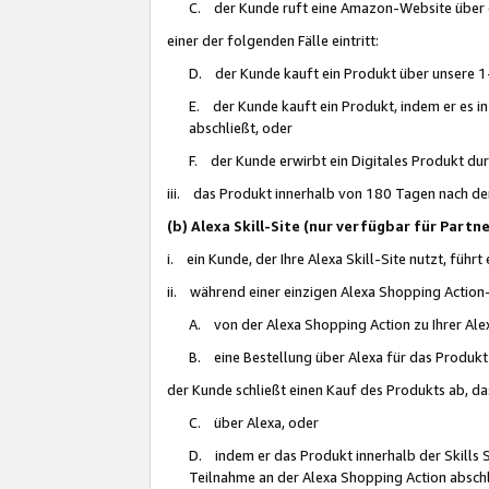
C. der Kunde ruft eine Amazon-Website über eine
einer der folgenden Fälle eintritt:
D. der Kunde kauft ein Produkt über unsere 1-
E. der Kunde kauft ein Produkt, indem er es i
abschließt, oder
F. der Kunde erwirbt ein Digitales Produkt d
iii. das Produkt innerhalb von 180 Tagen nach d
(b) Alexa Skill-Site (nur verfügbar für Par
i. ein Kunde, der Ihre Alexa Skill-Site nutzt, führt
ii. während einer einzigen Alexa Shopping Action
A. von der Alexa Shopping Action zu Ihrer Alex
B. eine Bestellung über Alexa für das Produkt 
der Kunde schließt einen Kauf des Produkts ab, da
C. über Alexa, oder
D. indem er das Produkt innerhalb der Skills 
Teilnahme an der Alexa Shopping Action abschl