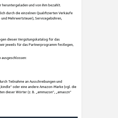
er heruntergeladen und von ihm bezahlt.
lich durch die einzelnen Qualifizierten Verkäufe
 und Mehrwertsteuer), Servicegebühren,
gegen diesen Vergütungskatalog für das
wir jeweils für das Partnerprogramm festlegen,
mm ausgeschlossen:
 durch Teilnahme an Ausschreibungen und
„kindle“ oder eine andere Amazon-Marke (vgl. die
nten dieser Wörter (z. B. „ammazon“, „amaozn“