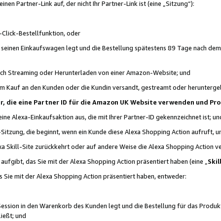
n Partner-Link auf, der nicht Ihr Partner-Link ist (eine „Sitzung“):
Click-Bestellfunktion, oder
n seinen Einkaufswagen legt und die Bestellung spätestens 89 Tage nach dem
urch Streaming oder Herunterladen von einer Amazon-Website; und
em Kauf an den Kunden oder die Kundin versandt, gestreamt oder herunterge
tner, die eine Partner ID für die Amazon UK Website verwenden und P
 eine Alexa-Einkaufsaktion aus, die mit Ihrer Partner-ID gekennzeichnet ist; un
-Sitzung, die beginnt, wenn ein Kunde diese Alexa Shopping Action aufruft,
a Skill-Site zurückkehrt oder auf andere Weise die Alexa Shopping Action v
aufgibt, das Sie mit der Alexa Shopping Action präsentiert haben (eine „
Skil
s Sie mit der Alexa Shopping Action präsentiert haben, entweder:
Session in den Warenkorb des Kunden legt und die Bestellung für das Produk
ießt; und