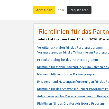
Anmelden
Registrieren
oder
Richtlinien für das Par
zuletzt aktualisiert am
: 14. April 2026 (Derze
Vergütungskatalog für das Partnerprogramm
Voraussetzungen für die Teilnahme am Partnerp
Produktkatalog für das Partnerprogramm
Richtlinie für Mobile Anwendungen im Rahmen de
Markenrichtlinien für das Partnerprogramm
IP-Lizenz- und Nutzungsanforderungen für das 
Richtlinie für das Amazon Influencer Programm 
Anforderungen für Preissuchmaschinen in Bezug 
Richtlinien für das Creator Ads Boost-Programm