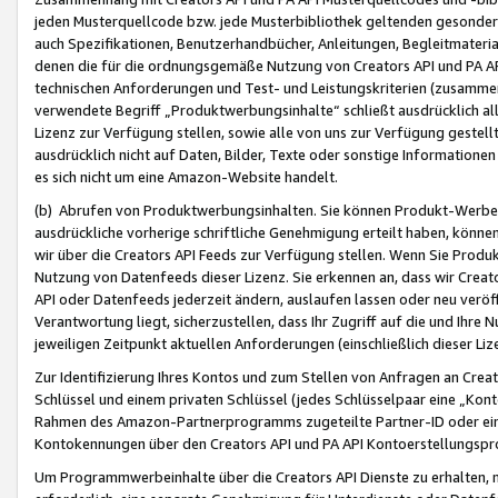
jeden Musterquellcode bzw. jede Musterbibliothek geltenden gesonder
auch Spezifikationen, Benutzerhandbücher, Anleitungen, Begleitmaterial
denen die für die ordnungsgemäße Nutzung von Creators API und PA A
technischen Anforderungen und Test- und Leistungskriterien (zusammen
verwendete Begriff „Produktwerbungsinhalte“ schließt ausdrücklich al
Lizenz zur Verfügung stellen, sowie alle von uns zur Verfügung gestel
ausdrücklich nicht auf Daten, Bilder, Texte oder sonstige Informatione
es sich nicht um eine Amazon-Website handelt.
(b) Abrufen von Produktwerbungsinhalten. Sie können Produkt-Werbein
ausdrückliche vorherige schriftliche Genehmigung erteilt haben, könn
wir über die Creators API Feeds zur Verfügung stellen. Wenn Sie Produk
Nutzung von Datenfeeds dieser Lizenz. Sie erkennen an, dass wir Creat
API oder Datenfeeds jederzeit ändern, auslaufen lassen oder neu veröffe
Verantwortung liegt, sicherzustellen, dass Ihr Zugriff auf die und Ihr
jeweiligen Zeitpunkt aktuellen Anforderungen (einschließlich dieser Liz
Zur Identifizierung Ihres Kontos und zum Stellen von Anfragen an Crea
Schlüssel und einem privaten Schlüssel (jedes Schlüsselpaar eine „Kon
Rahmen des Amazon-Partnerprogramms zugeteilte Partner-ID oder ein
Kontokennungen über den Creators API und PA API Kontoerstellungspro
Um Programmwerbeinhalte über die Creators API Dienste zu erhalten, m