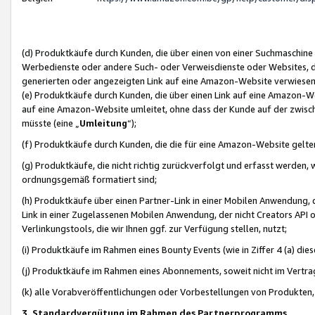
(d) Produktkäufe durch Kunden, die über einen von einer Suchmaschine
Werbedienste oder andere Such- oder Verweisdienste oder Websites, die
generierten oder angezeigten Link auf eine Amazon-Website verwiese
(e) Produktkäufe durch Kunden, die über einen Link auf eine Amazon-W
auf eine Amazon-Website umleitet, ohne dass der Kunde auf der zwisc
müsste (eine „
Umleitung
“);
(f) Produktkäufe durch Kunden, die die für eine Amazon-Website gelt
(g) Produktkäufe, die nicht richtig zurückverfolgt und erfasst werden, 
ordnungsgemäß formatiert sind;
(h) Produktkäufe über einen Partner-Link in einer Mobilen Anwendung,
Link in einer Zugelassenen Mobilen Anwendung, der nicht Creators API o
Verlinkungstools, die wir Ihnen ggf. zur Verfügung stellen, nutzt;
(i) Produktkäufe im Rahmen eines Bounty Events (wie in Ziffer 4 (a) d
(j) Produktkäufe im Rahmen eines Abonnements, soweit nicht im Vertra
(k) alle Vorabveröffentlichungen oder Vorbestellungen von Produkten, d
3. Standardvergütung im Rahmen des Partnerprogramms