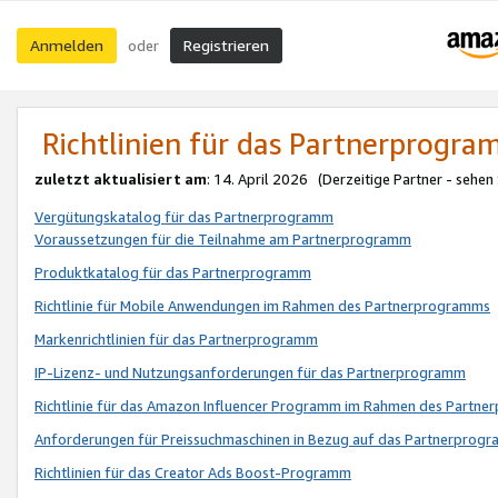
Anmelden
Registrieren
oder
Richtlinien für das Partnerprogr
zuletzt aktualisiert am
: 14. April 2026 (Derzeitige Partner - sehen
Vergütungskatalog für das Partnerprogramm
Voraussetzungen für die Teilnahme am Partnerprogramm
Produktkatalog für das Partnerprogramm
Richtlinie für Mobile Anwendungen im Rahmen des Partnerprogramms
Markenrichtlinien für das Partnerprogramm
IP-Lizenz- und Nutzungsanforderungen für das Partnerprogramm
Richtlinie für das Amazon Influencer Programm im Rahmen des Partn
Anforderungen für Preissuchmaschinen in Bezug auf das Partnerprogr
Richtlinien für das Creator Ads Boost-Programm