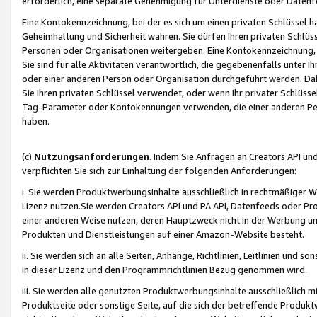
erforderlich, eine separate Genehmigung für Unterdienste oder Datenf
Eine Kontokennzeichnung, bei der es sich um einen privaten Schlüssel h
Geheimhaltung und Sicherheit wahren. Sie dürfen Ihren privaten Schlüss
Personen oder Organisationen weitergeben. Eine Kontokennzeichnung, die 
Sie sind für alle Aktivitäten verantwortlich, die gegebenenfalls unter
oder einer anderen Person oder Organisation durchgeführt werden. Dahe
Sie Ihren privaten Schlüssel verwendet, oder wenn Ihr privater Schlüss
Tag-Parameter oder Kontokennungen verwenden, die einer anderen Pers
haben.
(c)
Nutzungsanforderungen
. Indem Sie Anfragen an Creators API un
verpflichten Sie sich zur Einhaltung der folgenden Anforderungen:
i. Sie werden Produktwerbungsinhalte ausschließlich in rechtmäßiger W
Lizenz nutzen.Sie werden Creators API und PA API, Datenfeeds oder P
einer anderen Weise nutzen, deren Hauptzweck nicht in der Werbung u
Produkten und Dienstleistungen auf einer Amazon-Website besteht.
ii. Sie werden sich an alle Seiten, Anhänge, Richtlinien, Leitlinien und s
in dieser Lizenz und den Programmrichtlinien Bezug genommen wird.
iii. Sie werden alle genutzten Produktwerbungsinhalte ausschließlich m
Produktseite oder sonstige Seite, auf die sich der betreffende Produ