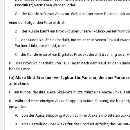
Produkt
“) vertrieben werden, oder
C. der Kunde ruft eine Amazon-Website über einen Partner-Link auf, d
einer der folgenden Fälle eintritt:
D. der Kunde kauft ein Produkt über unsere 1-Click-Bestellfunktio
E. der Kunde kauft ein Produkt, indem er es in seinen Einkaufswag
Partner-Links abschließt, oder
F. der Kunde erwirbt ein Digitales Produkt durch Streaming oder 
iii. das Produkt innerhalb von 180 Tagen nach dem Kauf an den Kunde
bezahlt wird
(b) Alexa Skill-Site (nur verfügbar für Partner, die eine Par
anbieten):
i. ein Kunde, der Ihre Alexa Skill-Site nutzt, führt eine Alexa-Einkaufsa
ii. während einer einzigen Alexa Shopping Action-Sitzung, die beginnt
entweder:
A. von der Alexa Shopping Action zu Ihrer Alexa Skill-Site zurückk
B. eine Bestellung über Alexa für das Produkt aufgibt, das Sie mit 