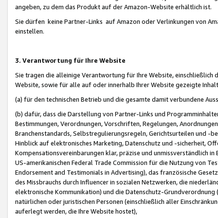
angeben, zu dem das Produkt auf der Amazon-Website erhältlich ist.
Sie dürfen keine Partner-Links auf Amazon oder Verlinkungen von Amazo
einstellen.
3. Verantwortung für Ihre Website
Sie tragen die alleinige Verantwortung für Ihre Website, einschließlich
Website, sowie für alle auf oder innerhalb Ihrer Website gezeigte Inhal
(a) für den technischen Betrieb und die gesamte damit verbundene Auss
(b) dafür, dass die Darstellung von Partner-Links und Programminhalte
Bestimmungen, Verordnungen, Vorschriften, Regelungen, Anordnungen, 
Branchenstandards, Selbstregulierungsregeln, Gerichtsurteilen und -be
Hinblick auf elektronisches Marketing, Datenschutz und -sicherheit, O
Kompensationsvereinbarungen klar, präzise und unmissverständlich in Ec
US-amerikanischen Federal Trade Commission für die Nutzung von Tes
Endorsement and Testimonials in Advertising), das französische Gese
des Missbrauchs durch Influencer in sozialen Netzwerken, die niederlän
elektronische Kommunikation) und die Datenschutz-Grundverordnung 
natürlichen oder juristischen Personen (einschließlich aller Einschränk
auferlegt werden, die Ihre Website hostet),