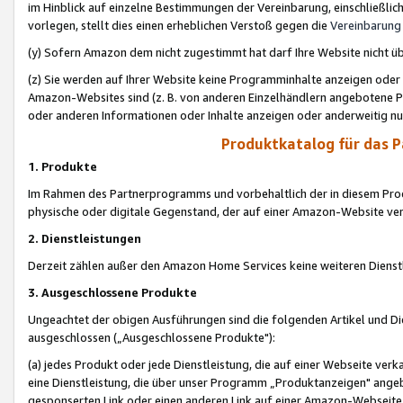
im Hinblick auf einzelne Bestimmungen der Vereinbarung, einschließlich
vorlegen, stellt dies einen erheblichen Verstoß gegen die
Vereinbarung
(y) Sofern Amazon dem nicht zugestimmt hat darf Ihre Website nicht ü
(z) Sie werden auf Ihrer Website keine Programminhalte anzeigen oder
Amazon-Websites sind (z. B. von anderen Einzelhändlern angebotene Pr
oder anderen Informationen oder Inhalte anzeigen oder anderweitig nut
Produktkatalog für das 
1. Produkte
Im Rahmen des Partnerprogramms und vorbehaltlich der in diesem Pro
physische oder digitale Gegenstand, der auf einer Amazon-Website ver
2. Dienstleistungen
Derzeit zählen außer den Amazon Home Services keine weiteren Dienst
3. Ausgeschlossene Produkte
Ungeachtet der obigen Ausführungen sind die folgenden Artikel und D
ausgeschlossen („Ausgeschlossene Produkte"):
(a) jedes Produkt oder jede Dienstleistung, die auf einer Webseite verk
eine Dienstleistung, die über unser Programm „Produktanzeigen" angeb
gesponserten Link oder einen anderen Link auf einer Amazon-Webseite ve