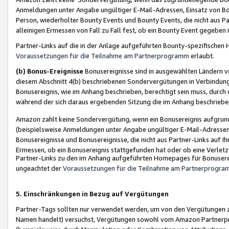
Anmeldungen unter Angabe ungültiger E-Mail-Adressen, Einsatz von Bot
Person, wiederholter Bounty Events und Bounty Events, die nicht aus Par
alleinigen Ermessen von Fall zu Fall fest, ob ein Bounty Event gegeben 
Partner-Links auf die in der Anlage aufgeführten Bounty-spezifisch
Voraussetzungen für die Teilnahme am Partnerprogramm
erlaubt.
(b) Bonus-Ereignisse
Bonusereignisse sind in ausgewählten Ländern v
diesem Abschnitt 4(b) beschriebenen Sondervergütungen in Verbindung
Bonusereignis, wie im Anhang beschrieben, berechtigt sein muss, durch 
während der sich daraus ergebenden Sitzung die im Anhang beschriebe
Amazon zahlt keine Sondervergütung, wenn ein Bonusereignis aufgrund 
(beispielsweise Anmeldungen unter Angabe ungültiger E-Mail-Adressen
Bonusereignisse und Bonusereignisse, die nicht aus Partner-Links auf I
Ermessen, ob ein Bonusereignis stattgefunden hat oder ob eine Verletz
Partner-Links zu den im Anhang aufgeführten Homepages für Bonuserei
ungeachtet der
Voraussetzungen für die Teilnahme am Partnerprogr
5. Einschränkungen in Bezug auf Vergütungen
Partner-Tags sollten nur verwendet werden, um von den Vergütungen zu pr
Namen handelt) versuchst, Vergütungen sowohl vom Amazon Partnerp