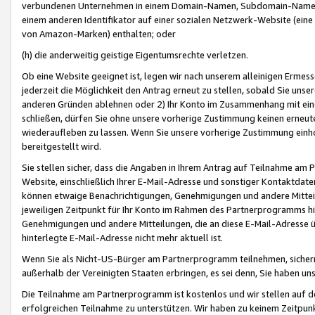
verbundenen Unternehmen in einem Domain-Namen, Subdomain-Namen,
einem anderen Identifikator auf einer sozialen Netzwerk-Website (eine 
von Amazon-Marken) enthalten; oder
(h) die anderweitig geistige Eigentumsrechte verletzen.
Ob eine Website geeignet ist, legen wir nach unserem alleinigen Ermess
jederzeit die Möglichkeit den Antrag erneut zu stellen, sobald Sie uns
anderen Gründen ablehnen oder 2) Ihr Konto im Zusammenhang mit eine
schließen, dürfen Sie ohne unsere vorherige Zustimmung keinen erne
wiederaufleben zu lassen. Wenn Sie unsere vorherige Zustimmung einho
bereitgestellt wird.
Sie stellen sicher, dass die Angaben in Ihrem Antrag auf Teilnahme a
Website, einschließlich Ihrer E-Mail-Adresse und sonstiger Kontaktdaten
können etwaige Benachrichtigungen, Genehmigungen und andere Mittei
jeweiligen Zeitpunkt für Ihr Konto im Rahmen des Partnerprogramms h
Genehmigungen und andere Mitteilungen, die an diese E-Mail-Adresse ü
hinterlegte E-Mail-Adresse nicht mehr aktuell ist.
Wenn Sie als Nicht-US-Bürger am Partnerprogramm teilnehmen, sichern 
außerhalb der Vereinigten Staaten erbringen, es sei denn, Sie haben 
Die Teilnahme am Partnerprogramm ist kostenlos und wir stellen auf d
erfolgreichen Teilnahme zu unterstützen. Wir haben zu keinem Zeitpun