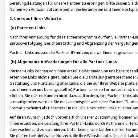
Beratungsleistungen für unsere Partner zu erbringen; bitte lassen Sie 
Namen von Amazon aufzutreten) an Sie herantreten und Ihnen kostspiel
2. Links auf Ihrer Website
(a) Partner-Links
Nach Ihrer Anmeldung für das Partnerprogramm dürfen Sie Partner-Link
Zurückverfolgung, Berichterstattung und Abgrenzung der Vergütungen
Partner-Links müssen die Partner-ID nutzen, die wir Ihnen zugewiesen 
(b) Allgemeine Anforderungen für alle Partner-Links
Partner-Links können von Ihnen erstellt oder Ihnen von uns bereitgestel
Arten von Links nicht eignet, haben Sie die Darstellung entsprechender Ar
Gestaltung und Platzierung aller Links, die Sie auf Ihrer Website platzi
auch Ihnen von uns bereitgestellte) Partner-Links so formatiert sind
können. Sie dürfen Kunden nicht dazu auffordern, Ihre Partner-Links al
aus aufgerufen werden. Sie müssen beispielsweise Ihre Partner-ID ode
Format erscheint) als Parameter in die URL eines jeden Links zu einer 
Auf Ihren Wunsch, jedoch vorbehaltlich unserer Zustimmung, können wir
Ihnen erlauben, die Leistung Ihrer Partner-Links durch Aufnahme unters
überwachen und zu optimieren. Unter keinen Umständen dürfen Sie unte
Sie dürfen beispielsweise Nutzern, die Ihre Website aufrufen, nicht ak