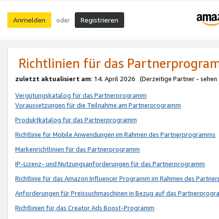
Anmelden
Registrieren
oder
Richtlinien für das Partnerprogr
zuletzt aktualisiert am
: 14. April 2026 (Derzeitige Partner - sehen
Vergütungskatalog für das Partnerprogramm
Voraussetzungen für die Teilnahme am Partnerprogramm
Produktkatalog für das Partnerprogramm
Richtlinie für Mobile Anwendungen im Rahmen des Partnerprogramms
Markenrichtlinien für das Partnerprogramm
IP-Lizenz- und Nutzungsanforderungen für das Partnerprogramm
Richtlinie für das Amazon Influencer Programm im Rahmen des Partn
Anforderungen für Preissuchmaschinen in Bezug auf das Partnerprogr
Richtlinien für das Creator Ads Boost-Programm