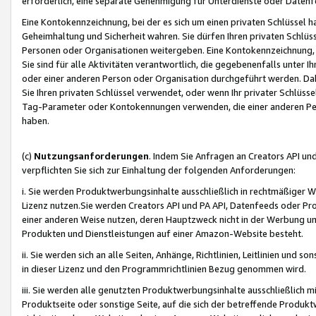
erforderlich, eine separate Genehmigung für Unterdienste oder Datenf
Eine Kontokennzeichnung, bei der es sich um einen privaten Schlüssel h
Geheimhaltung und Sicherheit wahren. Sie dürfen Ihren privaten Schlüss
Personen oder Organisationen weitergeben. Eine Kontokennzeichnung, die 
Sie sind für alle Aktivitäten verantwortlich, die gegebenenfalls unter
oder einer anderen Person oder Organisation durchgeführt werden. Dahe
Sie Ihren privaten Schlüssel verwendet, oder wenn Ihr privater Schlüss
Tag-Parameter oder Kontokennungen verwenden, die einer anderen Pers
haben.
(c)
Nutzungsanforderungen
. Indem Sie Anfragen an Creators API un
verpflichten Sie sich zur Einhaltung der folgenden Anforderungen:
i. Sie werden Produktwerbungsinhalte ausschließlich in rechtmäßiger W
Lizenz nutzen.Sie werden Creators API und PA API, Datenfeeds oder P
einer anderen Weise nutzen, deren Hauptzweck nicht in der Werbung u
Produkten und Dienstleistungen auf einer Amazon-Website besteht.
ii. Sie werden sich an alle Seiten, Anhänge, Richtlinien, Leitlinien und s
in dieser Lizenz und den Programmrichtlinien Bezug genommen wird.
iii. Sie werden alle genutzten Produktwerbungsinhalte ausschließlich m
Produktseite oder sonstige Seite, auf die sich der betreffende Produ