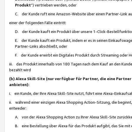
Produkt
“) vertrieben werden, oder
C. der Kunde ruft eine Amazon-Website über einen Partner-Link auf, d
einer der folgenden Fälle eintritt:
D. der Kunde kauft ein Produkt über unsere 1-Click-Bestellfunktio
E. der Kunde kauft ein Produkt, indem er es in seinen Einkaufswag
Partner-Links abschließt, oder
F. der Kunde erwirbt ein Digitales Produkt durch Streaming oder 
iii. das Produkt innerhalb von 180 Tagen nach dem Kauf an den Kunde
bezahlt wird
(b) Alexa Skill-Site (nur verfügbar für Partner, die eine Par
anbieten):
i. ein Kunde, der Ihre Alexa Skill-Site nutzt, führt eine Alexa-Einkaufsa
ii. während einer einzigen Alexa Shopping Action-Sitzung, die beginnt
entweder:
A. von der Alexa Shopping Action zu Ihrer Alexa Skill-Site zurückk
B. eine Bestellung über Alexa für das Produkt aufgibt, das Sie mit 