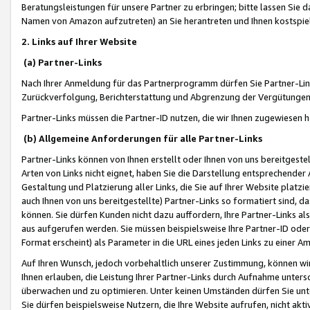
Beratungsleistungen für unsere Partner zu erbringen; bitte lassen Sie 
Namen von Amazon aufzutreten) an Sie herantreten und Ihnen kostspiel
2. Links auf Ihrer Website
(a) Partner-Links
Nach Ihrer Anmeldung für das Partnerprogramm dürfen Sie Partner-Link
Zurückverfolgung, Berichterstattung und Abgrenzung der Vergütungen
Partner-Links müssen die Partner-ID nutzen, die wir Ihnen zugewiesen 
(b) Allgemeine Anforderungen für alle Partner-Links
Partner-Links können von Ihnen erstellt oder Ihnen von uns bereitgestel
Arten von Links nicht eignet, haben Sie die Darstellung entsprechender Ar
Gestaltung und Platzierung aller Links, die Sie auf Ihrer Website platzi
auch Ihnen von uns bereitgestellte) Partner-Links so formatiert sind
können. Sie dürfen Kunden nicht dazu auffordern, Ihre Partner-Links al
aus aufgerufen werden. Sie müssen beispielsweise Ihre Partner-ID ode
Format erscheint) als Parameter in die URL eines jeden Links zu einer 
Auf Ihren Wunsch, jedoch vorbehaltlich unserer Zustimmung, können wir
Ihnen erlauben, die Leistung Ihrer Partner-Links durch Aufnahme unters
überwachen und zu optimieren. Unter keinen Umständen dürfen Sie unte
Sie dürfen beispielsweise Nutzern, die Ihre Website aufrufen, nicht ak