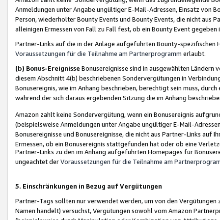
Anmeldungen unter Angabe ungültiger E-Mail-Adressen, Einsatz von Bot
Person, wiederholter Bounty Events und Bounty Events, die nicht aus Par
alleinigen Ermessen von Fall zu Fall fest, ob ein Bounty Event gegeben 
Partner-Links auf die in der Anlage aufgeführten Bounty-spezifisch
Voraussetzungen für die Teilnahme am Partnerprogramm
erlaubt.
(b) Bonus-Ereignisse
Bonusereignisse sind in ausgewählten Ländern v
diesem Abschnitt 4(b) beschriebenen Sondervergütungen in Verbindung
Bonusereignis, wie im Anhang beschrieben, berechtigt sein muss, durch 
während der sich daraus ergebenden Sitzung die im Anhang beschriebe
Amazon zahlt keine Sondervergütung, wenn ein Bonusereignis aufgrund 
(beispielsweise Anmeldungen unter Angabe ungültiger E-Mail-Adressen
Bonusereignisse und Bonusereignisse, die nicht aus Partner-Links auf I
Ermessen, ob ein Bonusereignis stattgefunden hat oder ob eine Verletz
Partner-Links zu den im Anhang aufgeführten Homepages für Bonuserei
ungeachtet der
Voraussetzungen für die Teilnahme am Partnerprogr
5. Einschränkungen in Bezug auf Vergütungen
Partner-Tags sollten nur verwendet werden, um von den Vergütungen zu pr
Namen handelt) versuchst, Vergütungen sowohl vom Amazon Partnerp