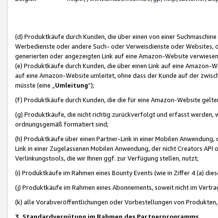
(d) Produktkäufe durch Kunden, die über einen von einer Suchmaschine
Werbedienste oder andere Such- oder Verweisdienste oder Websites, die
generierten oder angezeigten Link auf eine Amazon-Website verwiese
(e) Produktkäufe durch Kunden, die über einen Link auf eine Amazon-W
auf eine Amazon-Website umleitet, ohne dass der Kunde auf der zwisc
müsste (eine „
Umleitung
“);
(f) Produktkäufe durch Kunden, die die für eine Amazon-Website gelt
(g) Produktkäufe, die nicht richtig zurückverfolgt und erfasst werden, 
ordnungsgemäß formatiert sind;
(h) Produktkäufe über einen Partner-Link in einer Mobilen Anwendung,
Link in einer Zugelassenen Mobilen Anwendung, der nicht Creators API o
Verlinkungstools, die wir Ihnen ggf. zur Verfügung stellen, nutzt;
(i) Produktkäufe im Rahmen eines Bounty Events (wie in Ziffer 4 (a) d
(j) Produktkäufe im Rahmen eines Abonnements, soweit nicht im Vertra
(k) alle Vorabveröffentlichungen oder Vorbestellungen von Produkten, d
3. Standardvergütung im Rahmen des Partnerprogramms