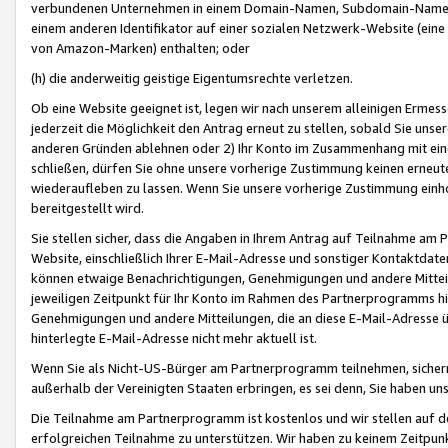
verbundenen Unternehmen in einem Domain-Namen, Subdomain-Namen,
einem anderen Identifikator auf einer sozialen Netzwerk-Website (eine 
von Amazon-Marken) enthalten; oder
(h) die anderweitig geistige Eigentumsrechte verletzen.
Ob eine Website geeignet ist, legen wir nach unserem alleinigen Ermess
jederzeit die Möglichkeit den Antrag erneut zu stellen, sobald Sie uns
anderen Gründen ablehnen oder 2) Ihr Konto im Zusammenhang mit eine
schließen, dürfen Sie ohne unsere vorherige Zustimmung keinen erne
wiederaufleben zu lassen. Wenn Sie unsere vorherige Zustimmung einho
bereitgestellt wird.
Sie stellen sicher, dass die Angaben in Ihrem Antrag auf Teilnahme a
Website, einschließlich Ihrer E-Mail-Adresse und sonstiger Kontaktdaten
können etwaige Benachrichtigungen, Genehmigungen und andere Mittei
jeweiligen Zeitpunkt für Ihr Konto im Rahmen des Partnerprogramms h
Genehmigungen und andere Mitteilungen, die an diese E-Mail-Adresse ü
hinterlegte E-Mail-Adresse nicht mehr aktuell ist.
Wenn Sie als Nicht-US-Bürger am Partnerprogramm teilnehmen, sichern 
außerhalb der Vereinigten Staaten erbringen, es sei denn, Sie haben 
Die Teilnahme am Partnerprogramm ist kostenlos und wir stellen auf d
erfolgreichen Teilnahme zu unterstützen. Wir haben zu keinem Zeitpun