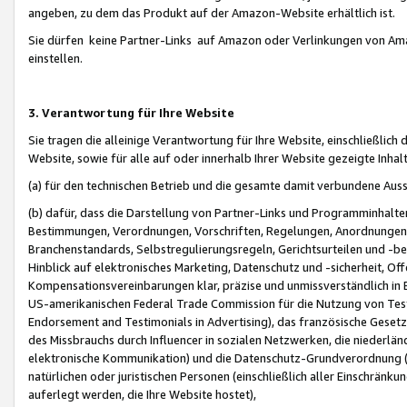
angeben, zu dem das Produkt auf der Amazon-Website erhältlich ist.
Sie dürfen keine Partner-Links auf Amazon oder Verlinkungen von Amazo
einstellen.
3. Verantwortung für Ihre Website
Sie tragen die alleinige Verantwortung für Ihre Website, einschließlich
Website, sowie für alle auf oder innerhalb Ihrer Website gezeigte Inhal
(a) für den technischen Betrieb und die gesamte damit verbundene Auss
(b) dafür, dass die Darstellung von Partner-Links und Programminhalte
Bestimmungen, Verordnungen, Vorschriften, Regelungen, Anordnungen, 
Branchenstandards, Selbstregulierungsregeln, Gerichtsurteilen und -be
Hinblick auf elektronisches Marketing, Datenschutz und -sicherheit, O
Kompensationsvereinbarungen klar, präzise und unmissverständlich in Ec
US-amerikanischen Federal Trade Commission für die Nutzung von Tes
Endorsement and Testimonials in Advertising), das französische Gese
des Missbrauchs durch Influencer in sozialen Netzwerken, die niederlän
elektronische Kommunikation) und die Datenschutz-Grundverordnung 
natürlichen oder juristischen Personen (einschließlich aller Einschränk
auferlegt werden, die Ihre Website hostet),