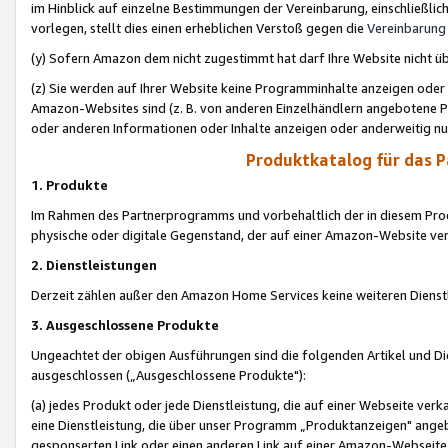
im Hinblick auf einzelne Bestimmungen der Vereinbarung, einschließlich
vorlegen, stellt dies einen erheblichen Verstoß gegen die
Vereinbarung
(y) Sofern Amazon dem nicht zugestimmt hat darf Ihre Website nicht ü
(z) Sie werden auf Ihrer Website keine Programminhalte anzeigen oder
Amazon-Websites sind (z. B. von anderen Einzelhändlern angebotene Pr
oder anderen Informationen oder Inhalte anzeigen oder anderweitig nut
Produktkatalog für das 
1. Produkte
Im Rahmen des Partnerprogramms und vorbehaltlich der in diesem Pro
physische oder digitale Gegenstand, der auf einer Amazon-Website ver
2. Dienstleistungen
Derzeit zählen außer den Amazon Home Services keine weiteren Dienst
3. Ausgeschlossene Produkte
Ungeachtet der obigen Ausführungen sind die folgenden Artikel und D
ausgeschlossen („Ausgeschlossene Produkte"):
(a) jedes Produkt oder jede Dienstleistung, die auf einer Webseite verk
eine Dienstleistung, die über unser Programm „Produktanzeigen" angeb
gesponserten Link oder einen anderen Link auf einer Amazon-Webseite ve