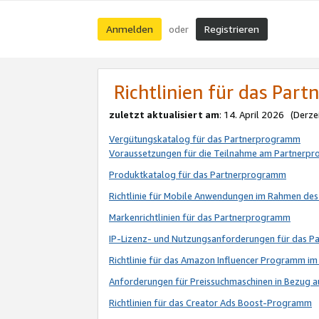
Anmelden
Registrieren
oder
Richtlinien für das Par
zuletzt aktualisiert am
: 14. April 2026 (Derze
Vergütungskatalog für das Partnerprogramm
Voraussetzungen für die Teilnahme am Partnerp
Produktkatalog für das Partnerprogramm
Richtlinie für Mobile Anwendungen im Rahmen de
Markenrichtlinien für das Partnerprogramm
IP-Lizenz- und Nutzungsanforderungen für das 
Richtlinie für das Amazon Influencer Programm 
Anforderungen für Preissuchmaschinen in Bezug 
Richtlinien für das Creator Ads Boost-Programm