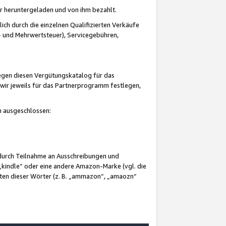
er heruntergeladen und von ihm bezahlt.
lich durch die einzelnen Qualifizierten Verkäufe
 und Mehrwertsteuer), Servicegebühren,
gegen diesen Vergütungskatalog für das
wir jeweils für das Partnerprogramm festlegen,
mm ausgeschlossen:
 durch Teilnahme an Ausschreibungen und
„kindle“ oder eine andere Amazon-Marke (vgl. die
nten dieser Wörter (z. B. „ammazon“, „amaozn“