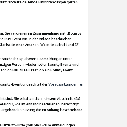
oduktverkäufe geltende Einschränkungen gelten
ar. Sie verdienen im Zusammenhang mit „
Bounty
s Bounty Event wie in der Anlage beschrieben
Startseite einer Amazon-Website aufruft und (2)
brauchs (beispielsweise Anmeldungen unter
inzigen Person, wiederholter Bounty Events und
en von Fall zu Fall fest, ob ein Bounty Event
 Bounty-Event ungeachtet der
Voraussetzungen für
rt sind. Sie erhalten die in diesem Abschnitt 4(b)
usereignis, wie im Anhang beschrieben, berechtigt
aus ergebenden Sitzung die im Anhang beschriebene
lifiziert wurde (beispielsweise Anmeldungen