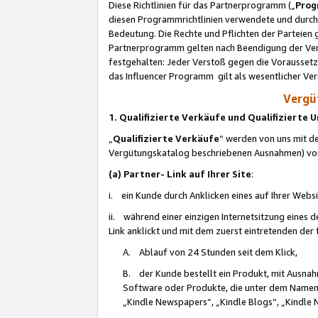
Diese Richtlinien für das Partnerprogramm („
Prog
diesen Programmrichtlinien verwendete und durch 
Bedeutung. Die Rechte und Pflichten der Parteien
Partnerprogramm gelten nach Beendigung der Verei
festgehalten: Jeder Verstoß gegen die Voraussetz
das Influencer Programm gilt als wesentlicher Ve
Vergüt
1. Qualifizierte Verkäufe und Qualifizierte
„
Qualifizierte Verkäufe
“ werden von uns mit de
Vergütungskatalog beschriebenen Ausnahmen) vo
(a) Partner- Link auf Ihrer Site
:
i. ein Kunde durch Anklicken eines auf Ihrer Webs
ii. während einer einzigen Internetsitzung eines de
Link anklickt und mit dem zuerst eintretenden der
A. Ablauf von 24 Stunden seit dem Klick,
B. der Kunde bestellt ein Produkt, mit Ausna
Software oder Produkte, die unter dem Namen
„Kindle Newspapers“, „Kindle Blogs“, „Kindle 