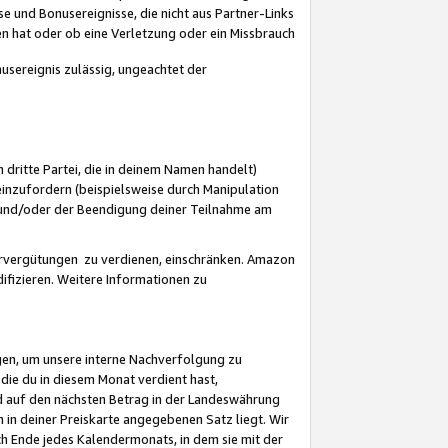
 und Bonusereignisse, die nicht aus Partner-Links
en hat oder ob eine Verletzung oder ein Missbrauch
sereignis zulässig, ungeachtet der
 dritte Partei, die in deinem Namen handelt)
nzufordern (beispielsweise durch Manipulation
n und/oder der Beendigung deiner Teilnahme am
rvergütungen zu verdienen, einschränken. Amazon
ifizieren. Weitere Informationen zu
gen, um unsere interne Nachverfolgung zu
die du in diesem Monat verdient hast,
d auf den nächsten Betrag in der Landeswährung
 in deiner Preiskarte angegebenen Satz liegt. Wir
 Ende jedes Kalendermonats, in dem sie mit der