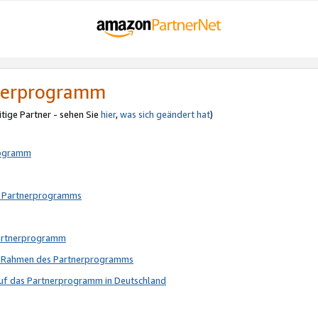
tnerprogramm
itige Partner - sehen Sie
hier
,
was sich geändert hat
)
rogramm
s Partnerprogramms
Partnerprogramm
im Rahmen des Partnerprogramms
auf das Partnerprogramm in Deutschland