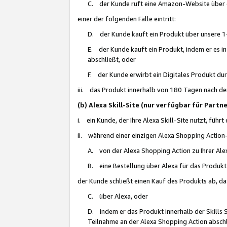
C. der Kunde ruft eine Amazon-Website über eine
einer der folgenden Fälle eintritt:
D. der Kunde kauft ein Produkt über unsere 1-
E. der Kunde kauft ein Produkt, indem er es i
abschließt, oder
F. der Kunde erwirbt ein Digitales Produkt d
iii. das Produkt innerhalb von 180 Tagen nach d
(b) Alexa Skill-Site (nur verfügbar für Par
i. ein Kunde, der Ihre Alexa Skill-Site nutzt, führt
ii. während einer einzigen Alexa Shopping Action
A. von der Alexa Shopping Action zu Ihrer Alex
B. eine Bestellung über Alexa für das Produkt 
der Kunde schließt einen Kauf des Produkts ab, da
C. über Alexa, oder
D. indem er das Produkt innerhalb der Skills 
Teilnahme an der Alexa Shopping Action abschl