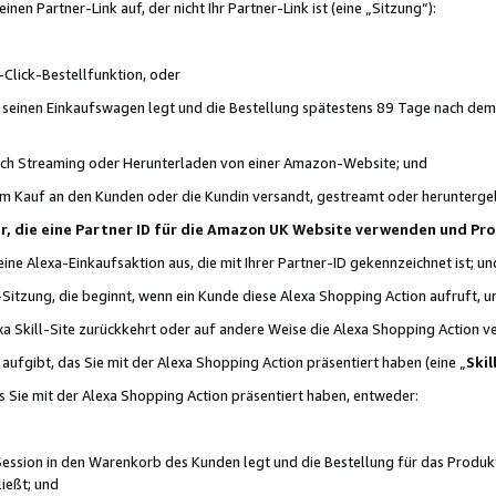
n Partner-Link auf, der nicht Ihr Partner-Link ist (eine „Sitzung“):
Click-Bestellfunktion, oder
n seinen Einkaufswagen legt und die Bestellung spätestens 89 Tage nach dem
urch Streaming oder Herunterladen von einer Amazon-Website; und
em Kauf an den Kunden oder die Kundin versandt, gestreamt oder herunterge
tner, die eine Partner ID für die Amazon UK Website verwenden und P
 eine Alexa-Einkaufsaktion aus, die mit Ihrer Partner-ID gekennzeichnet ist; un
-Sitzung, die beginnt, wenn ein Kunde diese Alexa Shopping Action aufruft,
a Skill-Site zurückkehrt oder auf andere Weise die Alexa Shopping Action v
aufgibt, das Sie mit der Alexa Shopping Action präsentiert haben (eine „
Skil
s Sie mit der Alexa Shopping Action präsentiert haben, entweder:
Session in den Warenkorb des Kunden legt und die Bestellung für das Produk
ießt; und