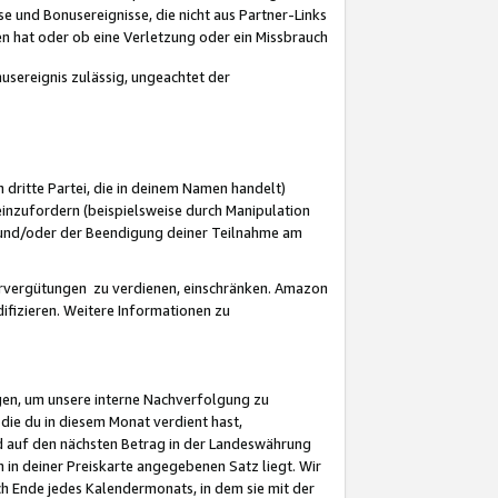
 und Bonusereignisse, die nicht aus Partner-Links
en hat oder ob eine Verletzung oder ein Missbrauch
sereignis zulässig, ungeachtet der
 dritte Partei, die in deinem Namen handelt)
nzufordern (beispielsweise durch Manipulation
n und/oder der Beendigung deiner Teilnahme am
rvergütungen zu verdienen, einschränken. Amazon
ifizieren. Weitere Informationen zu
gen, um unsere interne Nachverfolgung zu
die du in diesem Monat verdient hast,
d auf den nächsten Betrag in der Landeswährung
 in deiner Preiskarte angegebenen Satz liegt. Wir
 Ende jedes Kalendermonats, in dem sie mit der