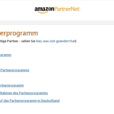
tnerprogramm
itige Partner - sehen Sie
hier
,
was sich geändert hat
)
rogramm
s Partnerprogramms
Partnerprogramm
im Rahmen des Partnerprogramms
auf das Partnerprogramm in Deutschland