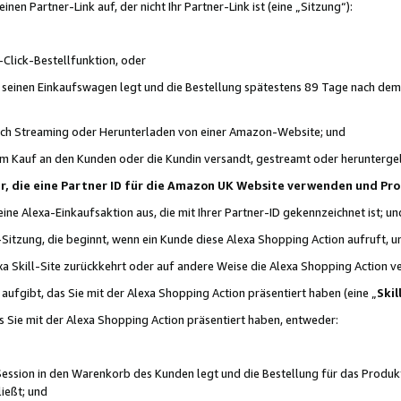
n Partner-Link auf, der nicht Ihr Partner-Link ist (eine „Sitzung“):
Click-Bestellfunktion, oder
n seinen Einkaufswagen legt und die Bestellung spätestens 89 Tage nach dem
urch Streaming oder Herunterladen von einer Amazon-Website; und
em Kauf an den Kunden oder die Kundin versandt, gestreamt oder herunterge
tner, die eine Partner ID für die Amazon UK Website verwenden und P
 eine Alexa-Einkaufsaktion aus, die mit Ihrer Partner-ID gekennzeichnet ist; un
-Sitzung, die beginnt, wenn ein Kunde diese Alexa Shopping Action aufruft,
a Skill-Site zurückkehrt oder auf andere Weise die Alexa Shopping Action v
aufgibt, das Sie mit der Alexa Shopping Action präsentiert haben (eine „
Skil
s Sie mit der Alexa Shopping Action präsentiert haben, entweder:
Session in den Warenkorb des Kunden legt und die Bestellung für das Produk
ießt; und