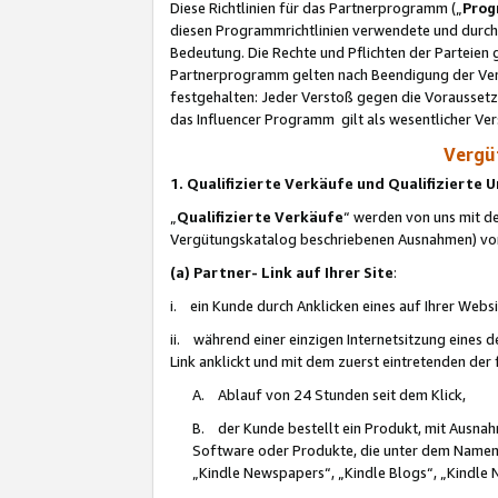
Diese Richtlinien für das Partnerprogramm („
Prog
diesen Programmrichtlinien verwendete und durch 
Bedeutung. Die Rechte und Pflichten der Parteien
Partnerprogramm gelten nach Beendigung der Verei
festgehalten: Jeder Verstoß gegen die Voraussetz
das Influencer Programm gilt als wesentlicher Ve
Vergüt
1. Qualifizierte Verkäufe und Qualifizierte
„
Qualifizierte Verkäufe
“ werden von uns mit de
Vergütungskatalog beschriebenen Ausnahmen) vo
(a) Partner- Link auf Ihrer Site
:
i. ein Kunde durch Anklicken eines auf Ihrer Webs
ii. während einer einzigen Internetsitzung eines de
Link anklickt und mit dem zuerst eintretenden der
A. Ablauf von 24 Stunden seit dem Klick,
B. der Kunde bestellt ein Produkt, mit Ausna
Software oder Produkte, die unter dem Namen
„Kindle Newspapers“, „Kindle Blogs“, „Kindle 