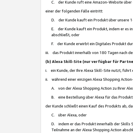
C. der Kunde ruft eine Amazon-Website über eine
einer der folgenden Fälle eintritt:
D. der Kunde kauft ein Produkt über unsere 1-
E. der Kunde kauft ein Produkt, indem er es i
abschließt, oder
F. der Kunde erwirbt ein Digitales Produkt d
iii. das Produkt innerhalb von 180 Tagen nach d
(b) Alexa Skill-Site (nur verfügbar für Par
i. ein Kunde, der Ihre Alexa Skill-Site nutzt, führt
ii. während einer einzigen Alexa Shopping Action
A. von der Alexa Shopping Action zu Ihrer Alex
B. eine Bestellung über Alexa für das Produkt 
der Kunde schließt einen Kauf des Produkts ab, da
C. über Alexa, oder
D. indem er das Produkt innerhalb der Skills 
Teilnahme an der Alexa Shopping Action abschl