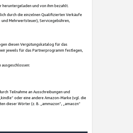
er heruntergeladen und von ihm bezahlt.
lich durch die einzelnen Qualifizierten Verkäufe
 und Mehrwertsteuer), Servicegebühren,
gegen diesen Vergütungskatalog für das
wir jeweils für das Partnerprogramm festlegen,
mm ausgeschlossen:
 durch Teilnahme an Ausschreibungen und
„kindle“ oder eine andere Amazon-Marke (vgl. die
nten dieser Wörter (z. B. „ammazon“, „amaozn“