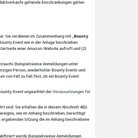
oduktverkäufe geltende Einschränkungen gelten
ar. Sie verdienen im Zusammenhang mit „
Bounty
s Bounty Event wie in der Anlage beschrieben
Startseite einer Amazon-Website aufruft und (2)
brauchs (beispielsweise Anmeldungen unter
inzigen Person, wiederholter Bounty Events und
en von Fall zu Fall fest, ob ein Bounty Event
 Bounty-Event ungeachtet der
Voraussetzungen für
rt sind. Sie erhalten die in diesem Abschnitt 4(b)
usereignis, wie im Anhang beschrieben, berechtigt
aus ergebenden Sitzung die im Anhang beschriebene
lifiziert wurde (beispielsweise Anmeldungen