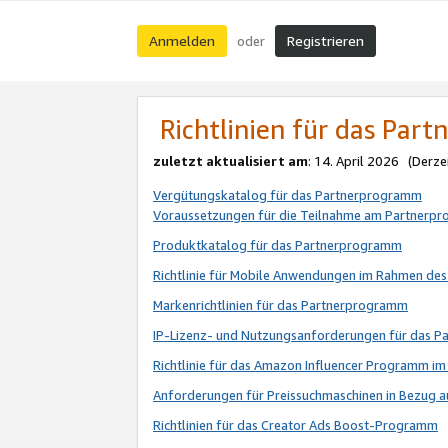
Anmelden
Registrieren
oder
Richtlinien für das Par
zuletzt aktualisiert am
: 14. April 2026 (Derze
Vergütungskatalog für das Partnerprogramm
Voraussetzungen für die Teilnahme am Partnerp
Produktkatalog für das Partnerprogramm
Richtlinie für Mobile Anwendungen im Rahmen de
Markenrichtlinien für das Partnerprogramm
IP-Lizenz- und Nutzungsanforderungen für das 
Richtlinie für das Amazon Influencer Programm 
Anforderungen für Preissuchmaschinen in Bezug 
Richtlinien für das Creator Ads Boost-Programm