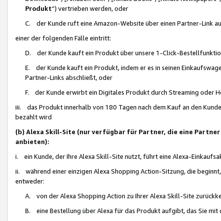
Produkt
“) vertrieben werden, oder
C. der Kunde ruft eine Amazon-Website über einen Partner-Link auf, d
einer der folgenden Fälle eintritt:
D. der Kunde kauft ein Produkt über unsere 1-Click-Bestellfunktio
E. der Kunde kauft ein Produkt, indem er es in seinen Einkaufswag
Partner-Links abschließt, oder
F. der Kunde erwirbt ein Digitales Produkt durch Streaming oder 
iii. das Produkt innerhalb von 180 Tagen nach dem Kauf an den Kunde
bezahlt wird
(b) Alexa Skill-Site (nur verfügbar für Partner, die eine Par
anbieten):
i. ein Kunde, der Ihre Alexa Skill-Site nutzt, führt eine Alexa-Einkaufsa
ii. während einer einzigen Alexa Shopping Action-Sitzung, die beginnt
entweder:
A. von der Alexa Shopping Action zu Ihrer Alexa Skill-Site zurückk
B. eine Bestellung über Alexa für das Produkt aufgibt, das Sie mit 