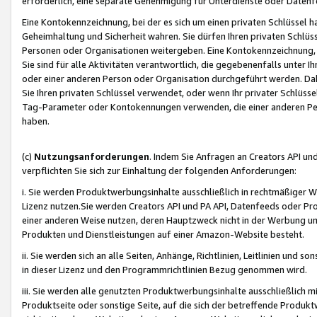
erforderlich, eine separate Genehmigung für Unterdienste oder Datenf
Eine Kontokennzeichnung, bei der es sich um einen privaten Schlüssel h
Geheimhaltung und Sicherheit wahren. Sie dürfen Ihren privaten Schlüss
Personen oder Organisationen weitergeben. Eine Kontokennzeichnung, die 
Sie sind für alle Aktivitäten verantwortlich, die gegebenenfalls unter
oder einer anderen Person oder Organisation durchgeführt werden. Dahe
Sie Ihren privaten Schlüssel verwendet, oder wenn Ihr privater Schlüss
Tag-Parameter oder Kontokennungen verwenden, die einer anderen Pers
haben.
(c)
Nutzungsanforderungen
. Indem Sie Anfragen an Creators API un
verpflichten Sie sich zur Einhaltung der folgenden Anforderungen:
i. Sie werden Produktwerbungsinhalte ausschließlich in rechtmäßiger W
Lizenz nutzen.Sie werden Creators API und PA API, Datenfeeds oder P
einer anderen Weise nutzen, deren Hauptzweck nicht in der Werbung u
Produkten und Dienstleistungen auf einer Amazon-Website besteht.
ii. Sie werden sich an alle Seiten, Anhänge, Richtlinien, Leitlinien und s
in dieser Lizenz und den Programmrichtlinien Bezug genommen wird.
iii. Sie werden alle genutzten Produktwerbungsinhalte ausschließlich m
Produktseite oder sonstige Seite, auf die sich der betreffende Produ