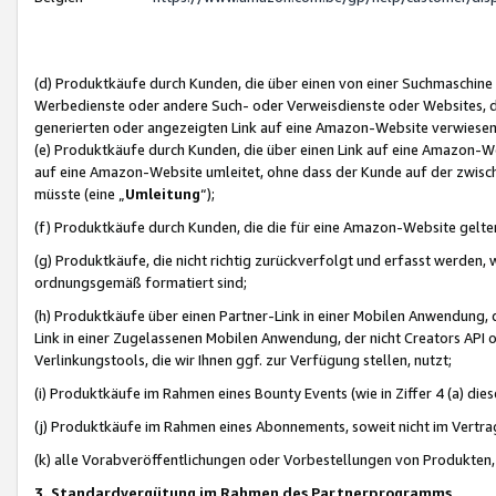
(d) Produktkäufe durch Kunden, die über einen von einer Suchmaschine
Werbedienste oder andere Such- oder Verweisdienste oder Websites, die
generierten oder angezeigten Link auf eine Amazon-Website verwiese
(e) Produktkäufe durch Kunden, die über einen Link auf eine Amazon-W
auf eine Amazon-Website umleitet, ohne dass der Kunde auf der zwisc
müsste (eine „
Umleitung
“);
(f) Produktkäufe durch Kunden, die die für eine Amazon-Website gelt
(g) Produktkäufe, die nicht richtig zurückverfolgt und erfasst werden, 
ordnungsgemäß formatiert sind;
(h) Produktkäufe über einen Partner-Link in einer Mobilen Anwendung,
Link in einer Zugelassenen Mobilen Anwendung, der nicht Creators API o
Verlinkungstools, die wir Ihnen ggf. zur Verfügung stellen, nutzt;
(i) Produktkäufe im Rahmen eines Bounty Events (wie in Ziffer 4 (a) d
(j) Produktkäufe im Rahmen eines Abonnements, soweit nicht im Vertra
(k) alle Vorabveröffentlichungen oder Vorbestellungen von Produkten, d
3. Standardvergütung im Rahmen des Partnerprogramms