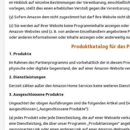
im Hinblick auf einzelne Bestimmungen der Vereinbarung, einschließlich
vorlegen, stellt dies einen erheblichen Verstoß gegen die
Vereinbarung
(y) Sofern Amazon dem nicht zugestimmt hat darf Ihre Website nicht ü
(z) Sie werden auf Ihrer Website keine Programminhalte anzeigen oder
Amazon-Websites sind (z. B. von anderen Einzelhändlern angebotene Pr
oder anderen Informationen oder Inhalte anzeigen oder anderweitig nut
Produktkatalog für das 
1. Produkte
Im Rahmen des Partnerprogramms und vorbehaltlich der in diesem Pro
physische oder digitale Gegenstand, der auf einer Amazon-Website ver
2. Dienstleistungen
Derzeit zählen außer den Amazon Home Services keine weiteren Dienst
3. Ausgeschlossene Produkte
Ungeachtet der obigen Ausführungen sind die folgenden Artikel und D
ausgeschlossen („Ausgeschlossene Produkte"):
(a) jedes Produkt oder jede Dienstleistung, die auf einer Webseite verk
eine Dienstleistung, die über unser Programm „Produktanzeigen" angeb
gesponserten Link oder einen anderen Link auf einer Amazon-Webseite ve