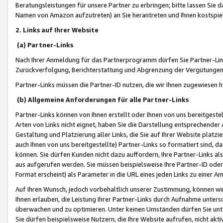
Beratungsleistungen für unsere Partner zu erbringen; bitte lassen Sie 
Namen von Amazon aufzutreten) an Sie herantreten und Ihnen kostspiel
2. Links auf Ihrer Website
(a) Partner-Links
Nach Ihrer Anmeldung für das Partnerprogramm dürfen Sie Partner-Link
Zurückverfolgung, Berichterstattung und Abgrenzung der Vergütungen
Partner-Links müssen die Partner-ID nutzen, die wir Ihnen zugewiesen 
(b) Allgemeine Anforderungen für alle Partner-Links
Partner-Links können von Ihnen erstellt oder Ihnen von uns bereitgestel
Arten von Links nicht eignet, haben Sie die Darstellung entsprechender Ar
Gestaltung und Platzierung aller Links, die Sie auf Ihrer Website platzi
auch Ihnen von uns bereitgestellte) Partner-Links so formatiert sind
können. Sie dürfen Kunden nicht dazu auffordern, Ihre Partner-Links al
aus aufgerufen werden. Sie müssen beispielsweise Ihre Partner-ID ode
Format erscheint) als Parameter in die URL eines jeden Links zu einer 
Auf Ihren Wunsch, jedoch vorbehaltlich unserer Zustimmung, können wir
Ihnen erlauben, die Leistung Ihrer Partner-Links durch Aufnahme unters
überwachen und zu optimieren. Unter keinen Umständen dürfen Sie unte
Sie dürfen beispielsweise Nutzern, die Ihre Website aufrufen, nicht ak