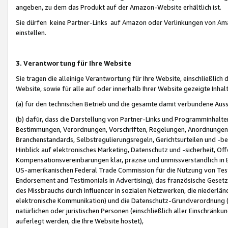
angeben, zu dem das Produkt auf der Amazon-Website erhältlich ist.
Sie dürfen keine Partner-Links auf Amazon oder Verlinkungen von Amazo
einstellen.
3. Verantwortung für Ihre Website
Sie tragen die alleinige Verantwortung für Ihre Website, einschließlich
Website, sowie für alle auf oder innerhalb Ihrer Website gezeigte Inhal
(a) für den technischen Betrieb und die gesamte damit verbundene Auss
(b) dafür, dass die Darstellung von Partner-Links und Programminhalte
Bestimmungen, Verordnungen, Vorschriften, Regelungen, Anordnungen, 
Branchenstandards, Selbstregulierungsregeln, Gerichtsurteilen und -be
Hinblick auf elektronisches Marketing, Datenschutz und -sicherheit, O
Kompensationsvereinbarungen klar, präzise und unmissverständlich in Ec
US-amerikanischen Federal Trade Commission für die Nutzung von Tes
Endorsement and Testimonials in Advertising), das französische Gese
des Missbrauchs durch Influencer in sozialen Netzwerken, die niederlän
elektronische Kommunikation) und die Datenschutz-Grundverordnung 
natürlichen oder juristischen Personen (einschließlich aller Einschränk
auferlegt werden, die Ihre Website hostet),