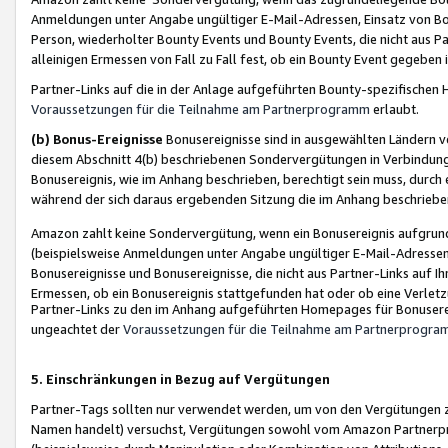
Anmeldungen unter Angabe ungültiger E-Mail-Adressen, Einsatz von Bot
Person, wiederholter Bounty Events und Bounty Events, die nicht aus Par
alleinigen Ermessen von Fall zu Fall fest, ob ein Bounty Event gegeben 
Partner-Links auf die in der Anlage aufgeführten Bounty-spezifisch
Voraussetzungen für die Teilnahme am Partnerprogramm
erlaubt.
(b) Bonus-Ereignisse
Bonusereignisse sind in ausgewählten Ländern v
diesem Abschnitt 4(b) beschriebenen Sondervergütungen in Verbindung
Bonusereignis, wie im Anhang beschrieben, berechtigt sein muss, durch 
während der sich daraus ergebenden Sitzung die im Anhang beschriebe
Amazon zahlt keine Sondervergütung, wenn ein Bonusereignis aufgrund 
(beispielsweise Anmeldungen unter Angabe ungültiger E-Mail-Adressen
Bonusereignisse und Bonusereignisse, die nicht aus Partner-Links auf I
Ermessen, ob ein Bonusereignis stattgefunden hat oder ob eine Verletz
Partner-Links zu den im Anhang aufgeführten Homepages für Bonuserei
ungeachtet der
Voraussetzungen für die Teilnahme am Partnerprogr
5. Einschränkungen in Bezug auf Vergütungen
Partner-Tags sollten nur verwendet werden, um von den Vergütungen zu pr
Namen handelt) versuchst, Vergütungen sowohl vom Amazon Partnerp