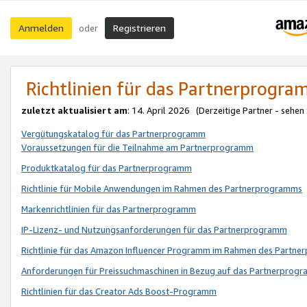
Anmelden
Registrieren
oder
Richtlinien für das Partnerprogr
zuletzt aktualisiert am
: 14. April 2026 (Derzeitige Partner - sehen
Vergütungskatalog für das Partnerprogramm
Voraussetzungen für die Teilnahme am Partnerprogramm
Produktkatalog für das Partnerprogramm
Richtlinie für Mobile Anwendungen im Rahmen des Partnerprogramms
Markenrichtlinien für das Partnerprogramm
IP-Lizenz- und Nutzungsanforderungen für das Partnerprogramm
Richtlinie für das Amazon Influencer Programm im Rahmen des Partn
Anforderungen für Preissuchmaschinen in Bezug auf das Partnerprogr
Richtlinien für das Creator Ads Boost-Programm