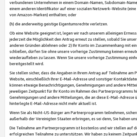
verbundenen Unternehmen in einem Domain-Namen, Subdomain-Namen,
einem anderen Identifikator auf einer sozialen Netzwerk-Website (eine 
von Amazon-Marken) enthalten; oder
(h) die anderweitig geistige Eigentumsrechte verletzen.
Ob eine Website geeignet ist, legen wir nach unserem alleinigen Ermess
jederzeit die Möglichkeit den Antrag erneut zu stellen, sobald Sie uns
anderen Gründen ablehnen oder 2) Ihr Konto im Zusammenhang mit eine
schließen, dürfen Sie ohne unsere vorherige Zustimmung keinen erne
wiederaufleben zu lassen. Wenn Sie unsere vorherige Zustimmung einho
bereitgestellt wird.
Sie stellen sicher, dass die Angaben in Ihrem Antrag auf Teilnahme a
Website, einschließlich Ihrer E-Mail-Adresse und sonstiger Kontaktdaten
können etwaige Benachrichtigungen, Genehmigungen und andere Mittei
jeweiligen Zeitpunkt für Ihr Konto im Rahmen des Partnerprogramms h
Genehmigungen und andere Mitteilungen, die an diese E-Mail-Adresse ü
hinterlegte E-Mail-Adresse nicht mehr aktuell ist.
Wenn Sie als Nicht-US-Bürger am Partnerprogramm teilnehmen, sichern 
außerhalb der Vereinigten Staaten erbringen, es sei denn, Sie haben 
Die Teilnahme am Partnerprogramm ist kostenlos und wir stellen auf d
erfolgreichen Teilnahme zu unterstützen. Wir haben zu keinem Zeitpun