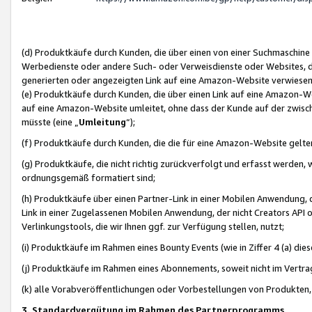
(d) Produktkäufe durch Kunden, die über einen von einer Suchmaschine
Werbedienste oder andere Such- oder Verweisdienste oder Websites, die
generierten oder angezeigten Link auf eine Amazon-Website verwiese
(e) Produktkäufe durch Kunden, die über einen Link auf eine Amazon-W
auf eine Amazon-Website umleitet, ohne dass der Kunde auf der zwisc
müsste (eine „
Umleitung
“);
(f) Produktkäufe durch Kunden, die die für eine Amazon-Website gelt
(g) Produktkäufe, die nicht richtig zurückverfolgt und erfasst werden, 
ordnungsgemäß formatiert sind;
(h) Produktkäufe über einen Partner-Link in einer Mobilen Anwendung,
Link in einer Zugelassenen Mobilen Anwendung, der nicht Creators API o
Verlinkungstools, die wir Ihnen ggf. zur Verfügung stellen, nutzt;
(i) Produktkäufe im Rahmen eines Bounty Events (wie in Ziffer 4 (a) d
(j) Produktkäufe im Rahmen eines Abonnements, soweit nicht im Vertra
(k) alle Vorabveröffentlichungen oder Vorbestellungen von Produkten, d
3. Standardvergütung im Rahmen des Partnerprogramms