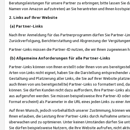
Beratungsleistungen für unsere Partner zu erbringen; bitte lassen Sie 
Namen von Amazon aufzutreten) an Sie herantreten und Ihnen kostspiel
2. Links auf Ihrer Website
(a) Partner-Links
Nach Ihrer Anmeldung für das Partnerprogramm dürfen Sie Partner-Link
Zurückverfolgung, Berichterstattung und Abgrenzung der Vergütungen
Partner-Links müssen die Partner-ID nutzen, die wir Ihnen zugewiesen 
(b) Allgemeine Anforderungen für alle Partner-Links
Partner-Links können von Ihnen erstellt oder Ihnen von uns bereitgestel
Arten von Links nicht eignet, haben Sie die Darstellung entsprechender Ar
Gestaltung und Platzierung aller Links, die Sie auf Ihrer Website platzi
auch Ihnen von uns bereitgestellte) Partner-Links so formatiert sind
können. Sie dürfen Kunden nicht dazu auffordern, Ihre Partner-Links al
aus aufgerufen werden. Sie müssen beispielsweise Ihre Partner-ID ode
Format erscheint) als Parameter in die URL eines jeden Links zu einer 
Auf Ihren Wunsch, jedoch vorbehaltlich unserer Zustimmung, können wir
Ihnen erlauben, die Leistung Ihrer Partner-Links durch Aufnahme unters
überwachen und zu optimieren. Unter keinen Umständen dürfen Sie unte
Sie dürfen beispielsweise Nutzern, die Ihre Website aufrufen, nicht ak