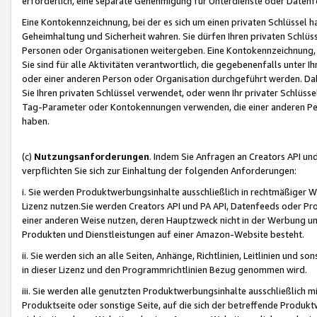
erforderlich, eine separate Genehmigung für Unterdienste oder Datenf
Eine Kontokennzeichnung, bei der es sich um einen privaten Schlüssel h
Geheimhaltung und Sicherheit wahren. Sie dürfen Ihren privaten Schlüss
Personen oder Organisationen weitergeben. Eine Kontokennzeichnung, die 
Sie sind für alle Aktivitäten verantwortlich, die gegebenenfalls unter
oder einer anderen Person oder Organisation durchgeführt werden. Dahe
Sie Ihren privaten Schlüssel verwendet, oder wenn Ihr privater Schlüss
Tag-Parameter oder Kontokennungen verwenden, die einer anderen Pers
haben.
(c)
Nutzungsanforderungen
. Indem Sie Anfragen an Creators API un
verpflichten Sie sich zur Einhaltung der folgenden Anforderungen:
i. Sie werden Produktwerbungsinhalte ausschließlich in rechtmäßiger W
Lizenz nutzen.Sie werden Creators API und PA API, Datenfeeds oder P
einer anderen Weise nutzen, deren Hauptzweck nicht in der Werbung u
Produkten und Dienstleistungen auf einer Amazon-Website besteht.
ii. Sie werden sich an alle Seiten, Anhänge, Richtlinien, Leitlinien und s
in dieser Lizenz und den Programmrichtlinien Bezug genommen wird.
iii. Sie werden alle genutzten Produktwerbungsinhalte ausschließlich m
Produktseite oder sonstige Seite, auf die sich der betreffende Produ