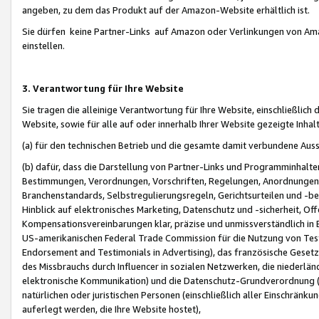
angeben, zu dem das Produkt auf der Amazon-Website erhältlich ist.
Sie dürfen keine Partner-Links auf Amazon oder Verlinkungen von Amazo
einstellen.
3. Verantwortung für Ihre Website
Sie tragen die alleinige Verantwortung für Ihre Website, einschließlich
Website, sowie für alle auf oder innerhalb Ihrer Website gezeigte Inhal
(a) für den technischen Betrieb und die gesamte damit verbundene Auss
(b) dafür, dass die Darstellung von Partner-Links und Programminhalte
Bestimmungen, Verordnungen, Vorschriften, Regelungen, Anordnungen, 
Branchenstandards, Selbstregulierungsregeln, Gerichtsurteilen und -be
Hinblick auf elektronisches Marketing, Datenschutz und -sicherheit, O
Kompensationsvereinbarungen klar, präzise und unmissverständlich in Ec
US-amerikanischen Federal Trade Commission für die Nutzung von Tes
Endorsement and Testimonials in Advertising), das französische Gese
des Missbrauchs durch Influencer in sozialen Netzwerken, die niederlän
elektronische Kommunikation) und die Datenschutz-Grundverordnung 
natürlichen oder juristischen Personen (einschließlich aller Einschränk
auferlegt werden, die Ihre Website hostet),