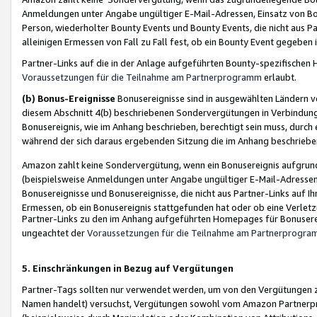
Anmeldungen unter Angabe ungültiger E-Mail-Adressen, Einsatz von Bot
Person, wiederholter Bounty Events und Bounty Events, die nicht aus Par
alleinigen Ermessen von Fall zu Fall fest, ob ein Bounty Event gegeben 
Partner-Links auf die in der Anlage aufgeführten Bounty-spezifisch
Voraussetzungen für die Teilnahme am Partnerprogramm
erlaubt.
(b) Bonus-Ereignisse
Bonusereignisse sind in ausgewählten Ländern v
diesem Abschnitt 4(b) beschriebenen Sondervergütungen in Verbindung
Bonusereignis, wie im Anhang beschrieben, berechtigt sein muss, durch 
während der sich daraus ergebenden Sitzung die im Anhang beschriebe
Amazon zahlt keine Sondervergütung, wenn ein Bonusereignis aufgrund 
(beispielsweise Anmeldungen unter Angabe ungültiger E-Mail-Adressen
Bonusereignisse und Bonusereignisse, die nicht aus Partner-Links auf I
Ermessen, ob ein Bonusereignis stattgefunden hat oder ob eine Verletz
Partner-Links zu den im Anhang aufgeführten Homepages für Bonuserei
ungeachtet der
Voraussetzungen für die Teilnahme am Partnerprogr
5. Einschränkungen in Bezug auf Vergütungen
Partner-Tags sollten nur verwendet werden, um von den Vergütungen zu pr
Namen handelt) versuchst, Vergütungen sowohl vom Amazon Partnerp