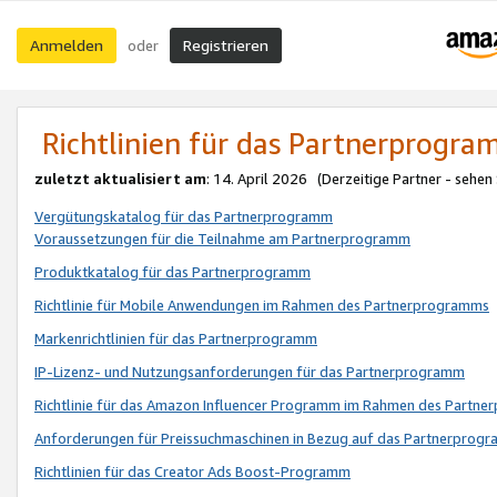
Anmelden
Registrieren
oder
Richtlinien für das Partnerprogr
zuletzt aktualisiert am
: 14. April 2026 (Derzeitige Partner - sehen
Vergütungskatalog für das Partnerprogramm
Voraussetzungen für die Teilnahme am Partnerprogramm
Produktkatalog für das Partnerprogramm
Richtlinie für Mobile Anwendungen im Rahmen des Partnerprogramms
Markenrichtlinien für das Partnerprogramm
IP-Lizenz- und Nutzungsanforderungen für das Partnerprogramm
Richtlinie für das Amazon Influencer Programm im Rahmen des Partn
Anforderungen für Preissuchmaschinen in Bezug auf das Partnerprogr
Richtlinien für das Creator Ads Boost-Programm