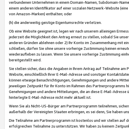
verbundenen Unternehmen in einem Domain-Namen, Subdomain-Namen,
einem anderen Identifikator auf einer sozialen Netzwerk-Website (eine 
von Amazon-Marken) enthalten; oder
(h) die anderweitig geistige Eigentumsrechte verletzen.
Ob eine Website geeignet ist, legen wir nach unserem alleinigen Ermess
jederzeit die Möglichkeit den Antrag erneut zu stellen, sobald Sie uns
anderen Gründen ablehnen oder 2) Ihr Konto im Zusammenhang mit eine
schließen, dürfen Sie ohne unsere vorherige Zustimmung keinen erne
wiederaufleben zu lassen. Wenn Sie unsere vorherige Zustimmung einho
bereitgestellt wird.
Sie stellen sicher, dass die Angaben in Ihrem Antrag auf Teilnahme a
Website, einschließlich Ihrer E-Mail-Adresse und sonstiger Kontaktdaten
können etwaige Benachrichtigungen, Genehmigungen und andere Mittei
jeweiligen Zeitpunkt für Ihr Konto im Rahmen des Partnerprogramms h
Genehmigungen und andere Mitteilungen, die an diese E-Mail-Adresse ü
hinterlegte E-Mail-Adresse nicht mehr aktuell ist.
Wenn Sie als Nicht-US-Bürger am Partnerprogramm teilnehmen, sichern 
außerhalb der Vereinigten Staaten erbringen, es sei denn, Sie haben 
Die Teilnahme am Partnerprogramm ist kostenlos und wir stellen auf d
erfolgreichen Teilnahme zu unterstützen. Wir haben zu keinem Zeitpun