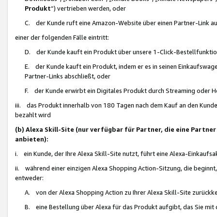
Produkt
“) vertrieben werden, oder
C. der Kunde ruft eine Amazon-Website über einen Partner-Link auf, d
einer der folgenden Fälle eintritt:
D. der Kunde kauft ein Produkt über unsere 1-Click-Bestellfunktio
E. der Kunde kauft ein Produkt, indem er es in seinen Einkaufswag
Partner-Links abschließt, oder
F. der Kunde erwirbt ein Digitales Produkt durch Streaming oder 
iii. das Produkt innerhalb von 180 Tagen nach dem Kauf an den Kunde
bezahlt wird
(b) Alexa Skill-Site (nur verfügbar für Partner, die eine Par
anbieten):
i. ein Kunde, der Ihre Alexa Skill-Site nutzt, führt eine Alexa-Einkaufsa
ii. während einer einzigen Alexa Shopping Action-Sitzung, die beginnt
entweder:
A. von der Alexa Shopping Action zu Ihrer Alexa Skill-Site zurückk
B. eine Bestellung über Alexa für das Produkt aufgibt, das Sie mit 