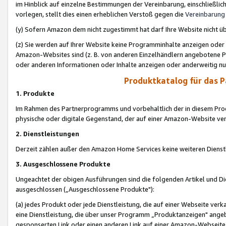
im Hinblick auf einzelne Bestimmungen der Vereinbarung, einschließlich
vorlegen, stellt dies einen erheblichen Verstoß gegen die
Vereinbarung
(y) Sofern Amazon dem nicht zugestimmt hat darf Ihre Website nicht ü
(z) Sie werden auf Ihrer Website keine Programminhalte anzeigen oder
Amazon-Websites sind (z. B. von anderen Einzelhändlern angebotene Pr
oder anderen Informationen oder Inhalte anzeigen oder anderweitig nut
Produktkatalog für das 
1. Produkte
Im Rahmen des Partnerprogramms und vorbehaltlich der in diesem Pro
physische oder digitale Gegenstand, der auf einer Amazon-Website ver
2. Dienstleistungen
Derzeit zählen außer den Amazon Home Services keine weiteren Dienst
3. Ausgeschlossene Produkte
Ungeachtet der obigen Ausführungen sind die folgenden Artikel und D
ausgeschlossen („Ausgeschlossene Produkte"):
(a) jedes Produkt oder jede Dienstleistung, die auf einer Webseite verk
eine Dienstleistung, die über unser Programm „Produktanzeigen" angeb
gesponserten Link oder einen anderen Link auf einer Amazon-Webseite ve