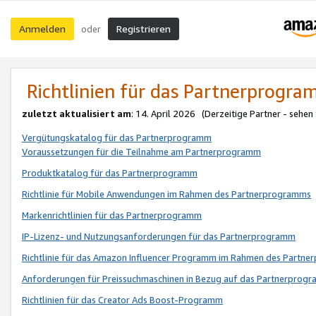
Anmelden
Registrieren
oder
Richtlinien für das Partnerprogr
zuletzt aktualisiert am
: 14. April 2026 (Derzeitige Partner - sehen
Vergütungskatalog für das Partnerprogramm
Voraussetzungen für die Teilnahme am Partnerprogramm
Produktkatalog für das Partnerprogramm
Richtlinie für Mobile Anwendungen im Rahmen des Partnerprogramms
Markenrichtlinien für das Partnerprogramm
IP-Lizenz- und Nutzungsanforderungen für das Partnerprogramm
Richtlinie für das Amazon Influencer Programm im Rahmen des Partn
Anforderungen für Preissuchmaschinen in Bezug auf das Partnerprogr
Richtlinien für das Creator Ads Boost-Programm