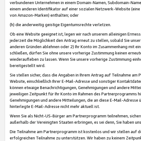
verbundenen Unternehmen in einem Domain-Namen, Subdomain-Namen,
einem anderen Identifikator auf einer sozialen Netzwerk-Website (eine 
von Amazon-Marken) enthalten; oder
(h) die anderweitig geistige Eigentumsrechte verletzen.
Ob eine Website geeignet ist, legen wir nach unserem alleinigen Ermess
jederzeit die Möglichkeit den Antrag erneut zu stellen, sobald Sie uns
anderen Gründen ablehnen oder 2) Ihr Konto im Zusammenhang mit eine
schließen, dürfen Sie ohne unsere vorherige Zustimmung keinen erne
wiederaufleben zu lassen. Wenn Sie unsere vorherige Zustimmung einho
bereitgestellt wird.
Sie stellen sicher, dass die Angaben in Ihrem Antrag auf Teilnahme a
Website, einschließlich Ihrer E-Mail-Adresse und sonstiger Kontaktdaten
können etwaige Benachrichtigungen, Genehmigungen und andere Mittei
jeweiligen Zeitpunkt für Ihr Konto im Rahmen des Partnerprogramms h
Genehmigungen und andere Mitteilungen, die an diese E-Mail-Adresse ü
hinterlegte E-Mail-Adresse nicht mehr aktuell ist.
Wenn Sie als Nicht-US-Bürger am Partnerprogramm teilnehmen, sichern 
außerhalb der Vereinigten Staaten erbringen, es sei denn, Sie haben 
Die Teilnahme am Partnerprogramm ist kostenlos und wir stellen auf d
erfolgreichen Teilnahme zu unterstützen. Wir haben zu keinem Zeitpun