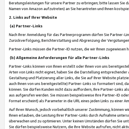
Beratungsleistungen für unsere Partner zu erbringen; bitte lassen Sie 
Namen von Amazon aufzutreten) an Sie herantreten und Ihnen kostspiel
2. Links auf Ihrer Website
(a) Partner-Links
Nach Ihrer Anmeldung für das Partnerprogramm dürfen Sie Partner-Link
Zurückverfolgung, Berichterstattung und Abgrenzung der Vergütungen
Partner-Links müssen die Partner-ID nutzen, die wir Ihnen zugewiesen 
(b) Allgemeine Anforderungen für alle Partner-Links
Partner-Links können von Ihnen erstellt oder Ihnen von uns bereitgestel
Arten von Links nicht eignet, haben Sie die Darstellung entsprechender Ar
Gestaltung und Platzierung aller Links, die Sie auf Ihrer Website platzi
auch Ihnen von uns bereitgestellte) Partner-Links so formatiert sind
können. Sie dürfen Kunden nicht dazu auffordern, Ihre Partner-Links al
aus aufgerufen werden. Sie müssen beispielsweise Ihre Partner-ID ode
Format erscheint) als Parameter in die URL eines jeden Links zu einer 
Auf Ihren Wunsch, jedoch vorbehaltlich unserer Zustimmung, können wir
Ihnen erlauben, die Leistung Ihrer Partner-Links durch Aufnahme unters
überwachen und zu optimieren. Unter keinen Umständen dürfen Sie unte
Sie dürfen beispielsweise Nutzern, die Ihre Website aufrufen, nicht ak