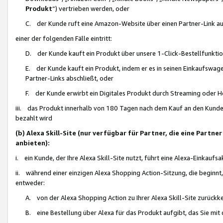
Produkt
“) vertrieben werden, oder
C. der Kunde ruft eine Amazon-Website über einen Partner-Link auf, d
einer der folgenden Fälle eintritt:
D. der Kunde kauft ein Produkt über unsere 1-Click-Bestellfunktio
E. der Kunde kauft ein Produkt, indem er es in seinen Einkaufswag
Partner-Links abschließt, oder
F. der Kunde erwirbt ein Digitales Produkt durch Streaming oder 
iii. das Produkt innerhalb von 180 Tagen nach dem Kauf an den Kunde
bezahlt wird
(b) Alexa Skill-Site (nur verfügbar für Partner, die eine Par
anbieten):
i. ein Kunde, der Ihre Alexa Skill-Site nutzt, führt eine Alexa-Einkaufsa
ii. während einer einzigen Alexa Shopping Action-Sitzung, die beginnt
entweder:
A. von der Alexa Shopping Action zu Ihrer Alexa Skill-Site zurückk
B. eine Bestellung über Alexa für das Produkt aufgibt, das Sie mit 