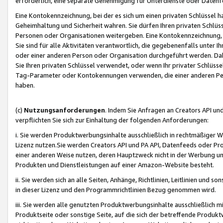
erforderlich, eine separate Genehmigung für Unterdienste oder Datenf
Eine Kontokennzeichnung, bei der es sich um einen privaten Schlüssel h
Geheimhaltung und Sicherheit wahren. Sie dürfen Ihren privaten Schlüss
Personen oder Organisationen weitergeben. Eine Kontokennzeichnung, die 
Sie sind für alle Aktivitäten verantwortlich, die gegebenenfalls unter
oder einer anderen Person oder Organisation durchgeführt werden. Dahe
Sie Ihren privaten Schlüssel verwendet, oder wenn Ihr privater Schlüss
Tag-Parameter oder Kontokennungen verwenden, die einer anderen Pers
haben.
(c)
Nutzungsanforderungen
. Indem Sie Anfragen an Creators API un
verpflichten Sie sich zur Einhaltung der folgenden Anforderungen:
i. Sie werden Produktwerbungsinhalte ausschließlich in rechtmäßiger W
Lizenz nutzen.Sie werden Creators API und PA API, Datenfeeds oder P
einer anderen Weise nutzen, deren Hauptzweck nicht in der Werbung u
Produkten und Dienstleistungen auf einer Amazon-Website besteht.
ii. Sie werden sich an alle Seiten, Anhänge, Richtlinien, Leitlinien und s
in dieser Lizenz und den Programmrichtlinien Bezug genommen wird.
iii. Sie werden alle genutzten Produktwerbungsinhalte ausschließlich m
Produktseite oder sonstige Seite, auf die sich der betreffende Produ