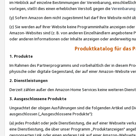
im Hinblick auf einzelne Bestimmungen der Vereinbarung, einschließlich
vorlegen, stellt dies einen erheblichen Verstoß gegen die
Vereinbarung
(y) Sofern Amazon dem nicht zugestimmt hat darf Ihre Website nicht ü
(z) Sie werden auf Ihrer Website keine Programminhalte anzeigen oder
Amazon-Websites sind (z. B. von anderen Einzelhändlern angebotene Pr
oder anderen Informationen oder Inhalte anzeigen oder anderweitig nut
Produktkatalog für das 
1. Produkte
Im Rahmen des Partnerprogramms und vorbehaltlich der in diesem Pro
physische oder digitale Gegenstand, der auf einer Amazon-Website ver
2. Dienstleistungen
Derzeit zählen außer den Amazon Home Services keine weiteren Dienst
3. Ausgeschlossene Produkte
Ungeachtet der obigen Ausführungen sind die folgenden Artikel und D
ausgeschlossen („Ausgeschlossene Produkte"):
(a) jedes Produkt oder jede Dienstleistung, die auf einer Webseite verk
eine Dienstleistung, die über unser Programm „Produktanzeigen" angeb
gesponserten Link oder einen anderen Link auf einer Amazon-Webseite ve