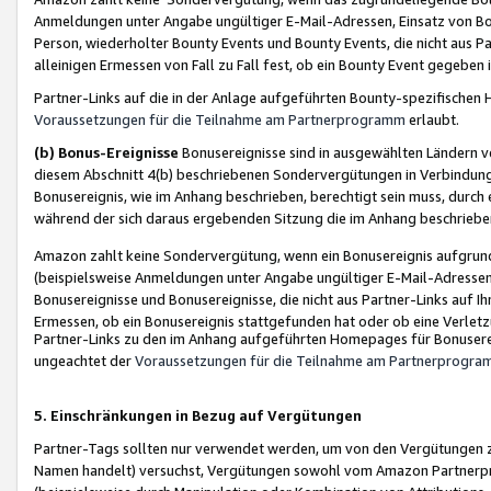
Anmeldungen unter Angabe ungültiger E-Mail-Adressen, Einsatz von Bot
Person, wiederholter Bounty Events und Bounty Events, die nicht aus Par
alleinigen Ermessen von Fall zu Fall fest, ob ein Bounty Event gegeben 
Partner-Links auf die in der Anlage aufgeführten Bounty-spezifisch
Voraussetzungen für die Teilnahme am Partnerprogramm
erlaubt.
(b) Bonus-Ereignisse
Bonusereignisse sind in ausgewählten Ländern v
diesem Abschnitt 4(b) beschriebenen Sondervergütungen in Verbindung
Bonusereignis, wie im Anhang beschrieben, berechtigt sein muss, durch 
während der sich daraus ergebenden Sitzung die im Anhang beschriebe
Amazon zahlt keine Sondervergütung, wenn ein Bonusereignis aufgrund 
(beispielsweise Anmeldungen unter Angabe ungültiger E-Mail-Adressen
Bonusereignisse und Bonusereignisse, die nicht aus Partner-Links auf I
Ermessen, ob ein Bonusereignis stattgefunden hat oder ob eine Verletz
Partner-Links zu den im Anhang aufgeführten Homepages für Bonuserei
ungeachtet der
Voraussetzungen für die Teilnahme am Partnerprogr
5. Einschränkungen in Bezug auf Vergütungen
Partner-Tags sollten nur verwendet werden, um von den Vergütungen zu pr
Namen handelt) versuchst, Vergütungen sowohl vom Amazon Partnerp