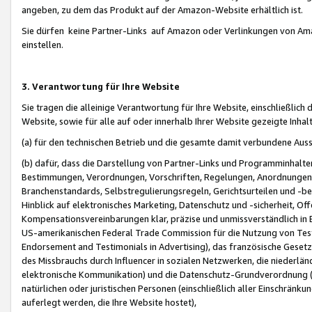
angeben, zu dem das Produkt auf der Amazon-Website erhältlich ist.
Sie dürfen keine Partner-Links auf Amazon oder Verlinkungen von Amazo
einstellen.
3. Verantwortung für Ihre Website
Sie tragen die alleinige Verantwortung für Ihre Website, einschließlich
Website, sowie für alle auf oder innerhalb Ihrer Website gezeigte Inhal
(a) für den technischen Betrieb und die gesamte damit verbundene Auss
(b) dafür, dass die Darstellung von Partner-Links und Programminhalte
Bestimmungen, Verordnungen, Vorschriften, Regelungen, Anordnungen, 
Branchenstandards, Selbstregulierungsregeln, Gerichtsurteilen und -be
Hinblick auf elektronisches Marketing, Datenschutz und -sicherheit, O
Kompensationsvereinbarungen klar, präzise und unmissverständlich in Ec
US-amerikanischen Federal Trade Commission für die Nutzung von Tes
Endorsement and Testimonials in Advertising), das französische Gese
des Missbrauchs durch Influencer in sozialen Netzwerken, die niederlän
elektronische Kommunikation) und die Datenschutz-Grundverordnung 
natürlichen oder juristischen Personen (einschließlich aller Einschränk
auferlegt werden, die Ihre Website hostet),