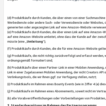
(d) Produktkäufe durch Kunden, die über einen von einer Suchmaschine
Werbedienste oder andere Such- oder Verweisdienste oder Websites, die
generierten oder angezeigten Link auf eine Amazon-Website verwiese
(e) Produktkäufe durch Kunden, die über einen Link auf eine Amazon-W
auf eine Amazon-Website umleitet, ohne dass der Kunde auf der zwisc
müsste (eine „
Umleitung
“);
(f) Produktkäufe durch Kunden, die die für eine Amazon-Website gelt
(g) Produktkäufe, die nicht richtig zurückverfolgt und erfasst werden, 
ordnungsgemäß formatiert sind;
(h) Produktkäufe über einen Partner-Link in einer Mobilen Anwendung,
Link in einer Zugelassenen Mobilen Anwendung, der nicht Creators API o
Verlinkungstools, die wir Ihnen ggf. zur Verfügung stellen, nutzt;
(i) Produktkäufe im Rahmen eines Bounty Events (wie in Ziffer 4 (a) d
(j) Produktkäufe im Rahmen eines Abonnements, soweit nicht im Vertra
(k) alle Vorabveröffentlichungen oder Vorbestellungen von Produkten, d
3. Standardvergütung im Rahmen des Partnerprogramms