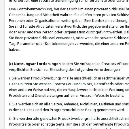
erforderlich, eine separate Genehmigung für Unterdienste oder Datenf
Eine Kontokennzeichnung, bei der es sich um einen privaten Schlüssel h
Geheimhaltung und Sicherheit wahren. Sie dürfen Ihren privaten Schlüss
Personen oder Organisationen weitergeben. Eine Kontokennzeichnung, die 
Sie sind für alle Aktivitäten verantwortlich, die gegebenenfalls unter
oder einer anderen Person oder Organisation durchgeführt werden. Dahe
Sie Ihren privaten Schlüssel verwendet, oder wenn Ihr privater Schlüss
Tag-Parameter oder Kontokennungen verwenden, die einer anderen Pers
haben.
(c)
Nutzungsanforderungen
. Indem Sie Anfragen an Creators API un
verpflichten Sie sich zur Einhaltung der folgenden Anforderungen:
i. Sie werden Produktwerbungsinhalte ausschließlich in rechtmäßiger W
Lizenz nutzen.Sie werden Creators API und PA API, Datenfeeds oder P
einer anderen Weise nutzen, deren Hauptzweck nicht in der Werbung u
Produkten und Dienstleistungen auf einer Amazon-Website besteht.
ii. Sie werden sich an alle Seiten, Anhänge, Richtlinien, Leitlinien und s
in dieser Lizenz und den Programmrichtlinien Bezug genommen wird.
iii. Sie werden alle genutzten Produktwerbungsinhalte ausschließlich m
Produktseite oder sonstige Seite, auf die sich der betreffende Produ