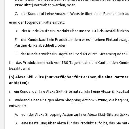
Produkt
“) vertrieben werden, oder
C. der Kunde ruft eine Amazon-Website über einen Partner-Link auf, d
einer der folgenden Fälle eintritt:
D. der Kunde kauft ein Produkt über unsere 1-Click-Bestellfunktio
E. der Kunde kauft ein Produkt, indem er es in seinen Einkaufswag
Partner-Links abschließt, oder
F. der Kunde erwirbt ein Digitales Produkt durch Streaming oder 
iii. das Produkt innerhalb von 180 Tagen nach dem Kauf an den Kunde
bezahlt wird
(b) Alexa Skill-Site (nur verfügbar für Partner, die eine Par
anbieten):
i. ein Kunde, der Ihre Alexa Skill-Site nutzt, führt eine Alexa-Einkaufsa
ii. während einer einzigen Alexa Shopping Action-Sitzung, die beginnt
entweder:
A. von der Alexa Shopping Action zu Ihrer Alexa Skill-Site zurückk
B. eine Bestellung über Alexa für das Produkt aufgibt, das Sie mit 