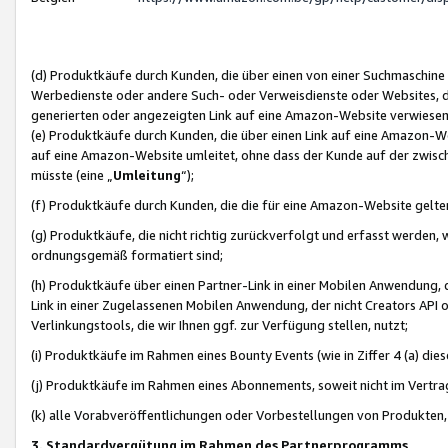
(d) Produktkäufe durch Kunden, die über einen von einer Suchmaschine
Werbedienste oder andere Such- oder Verweisdienste oder Websites, die
generierten oder angezeigten Link auf eine Amazon-Website verwiese
(e) Produktkäufe durch Kunden, die über einen Link auf eine Amazon-W
auf eine Amazon-Website umleitet, ohne dass der Kunde auf der zwisc
müsste (eine „
Umleitung
“);
(f) Produktkäufe durch Kunden, die die für eine Amazon-Website gelt
(g) Produktkäufe, die nicht richtig zurückverfolgt und erfasst werden, 
ordnungsgemäß formatiert sind;
(h) Produktkäufe über einen Partner-Link in einer Mobilen Anwendung,
Link in einer Zugelassenen Mobilen Anwendung, der nicht Creators API o
Verlinkungstools, die wir Ihnen ggf. zur Verfügung stellen, nutzt;
(i) Produktkäufe im Rahmen eines Bounty Events (wie in Ziffer 4 (a) d
(j) Produktkäufe im Rahmen eines Abonnements, soweit nicht im Vertra
(k) alle Vorabveröffentlichungen oder Vorbestellungen von Produkten, d
3. Standardvergütung im Rahmen des Partnerprogramms