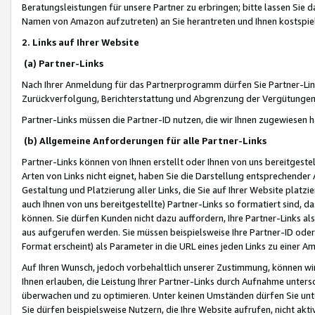
Beratungsleistungen für unsere Partner zu erbringen; bitte lassen Sie 
Namen von Amazon aufzutreten) an Sie herantreten und Ihnen kostspiel
2. Links auf Ihrer Website
(a) Partner-Links
Nach Ihrer Anmeldung für das Partnerprogramm dürfen Sie Partner-Link
Zurückverfolgung, Berichterstattung und Abgrenzung der Vergütungen
Partner-Links müssen die Partner-ID nutzen, die wir Ihnen zugewiesen 
(b) Allgemeine Anforderungen für alle Partner-Links
Partner-Links können von Ihnen erstellt oder Ihnen von uns bereitgestel
Arten von Links nicht eignet, haben Sie die Darstellung entsprechender Ar
Gestaltung und Platzierung aller Links, die Sie auf Ihrer Website platzi
auch Ihnen von uns bereitgestellte) Partner-Links so formatiert sind
können. Sie dürfen Kunden nicht dazu auffordern, Ihre Partner-Links al
aus aufgerufen werden. Sie müssen beispielsweise Ihre Partner-ID ode
Format erscheint) als Parameter in die URL eines jeden Links zu einer 
Auf Ihren Wunsch, jedoch vorbehaltlich unserer Zustimmung, können wir
Ihnen erlauben, die Leistung Ihrer Partner-Links durch Aufnahme unters
überwachen und zu optimieren. Unter keinen Umständen dürfen Sie unte
Sie dürfen beispielsweise Nutzern, die Ihre Website aufrufen, nicht ak