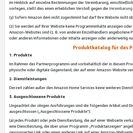
im Hinblick auf einzelne Bestimmungen der Vereinbarung, einschließlich
vorlegen, stellt dies einen erheblichen Verstoß gegen die
Vereinbarung
(y) Sofern Amazon dem nicht zugestimmt hat darf Ihre Website nicht ü
(z) Sie werden auf Ihrer Website keine Programminhalte anzeigen oder
Amazon-Websites sind (z. B. von anderen Einzelhändlern angebotene Pr
oder anderen Informationen oder Inhalte anzeigen oder anderweitig nut
Produktkatalog für das 
1. Produkte
Im Rahmen des Partnerprogramms und vorbehaltlich der in diesem Pro
physische oder digitale Gegenstand, der auf einer Amazon-Website ver
2. Dienstleistungen
Derzeit zählen außer den Amazon Home Services keine weiteren Dienst
3. Ausgeschlossene Produkte
Ungeachtet der obigen Ausführungen sind die folgenden Artikel und D
ausgeschlossen („Ausgeschlossene Produkte"):
(a) jedes Produkt oder jede Dienstleistung, die auf einer Webseite verk
eine Dienstleistung, die über unser Programm „Produktanzeigen" angeb
gesponserten Link oder einen anderen Link auf einer Amazon-Webseite ve