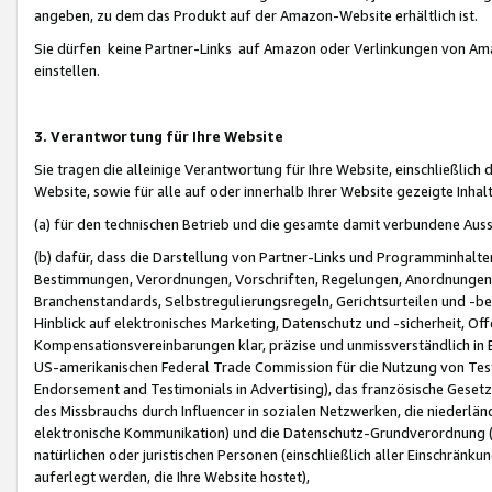
angeben, zu dem das Produkt auf der Amazon-Website erhältlich ist.
Sie dürfen keine Partner-Links auf Amazon oder Verlinkungen von Amazo
einstellen.
3. Verantwortung für Ihre Website
Sie tragen die alleinige Verantwortung für Ihre Website, einschließlich
Website, sowie für alle auf oder innerhalb Ihrer Website gezeigte Inhal
(a) für den technischen Betrieb und die gesamte damit verbundene Auss
(b) dafür, dass die Darstellung von Partner-Links und Programminhalte
Bestimmungen, Verordnungen, Vorschriften, Regelungen, Anordnungen, 
Branchenstandards, Selbstregulierungsregeln, Gerichtsurteilen und -be
Hinblick auf elektronisches Marketing, Datenschutz und -sicherheit, O
Kompensationsvereinbarungen klar, präzise und unmissverständlich in Ec
US-amerikanischen Federal Trade Commission für die Nutzung von Tes
Endorsement and Testimonials in Advertising), das französische Gese
des Missbrauchs durch Influencer in sozialen Netzwerken, die niederlän
elektronische Kommunikation) und die Datenschutz-Grundverordnung 
natürlichen oder juristischen Personen (einschließlich aller Einschränk
auferlegt werden, die Ihre Website hostet),