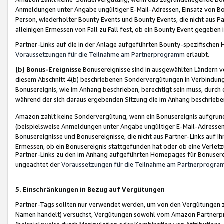
Anmeldungen unter Angabe ungültiger E-Mail-Adressen, Einsatz von Bot
Person, wiederholter Bounty Events und Bounty Events, die nicht aus Par
alleinigen Ermessen von Fall zu Fall fest, ob ein Bounty Event gegeben 
Partner-Links auf die in der Anlage aufgeführten Bounty-spezifisch
Voraussetzungen für die Teilnahme am Partnerprogramm
erlaubt.
(b) Bonus-Ereignisse
Bonusereignisse sind in ausgewählten Ländern v
diesem Abschnitt 4(b) beschriebenen Sondervergütungen in Verbindung
Bonusereignis, wie im Anhang beschrieben, berechtigt sein muss, durch 
während der sich daraus ergebenden Sitzung die im Anhang beschriebe
Amazon zahlt keine Sondervergütung, wenn ein Bonusereignis aufgrund 
(beispielsweise Anmeldungen unter Angabe ungültiger E-Mail-Adressen
Bonusereignisse und Bonusereignisse, die nicht aus Partner-Links auf I
Ermessen, ob ein Bonusereignis stattgefunden hat oder ob eine Verletz
Partner-Links zu den im Anhang aufgeführten Homepages für Bonuserei
ungeachtet der
Voraussetzungen für die Teilnahme am Partnerprogr
5. Einschränkungen in Bezug auf Vergütungen
Partner-Tags sollten nur verwendet werden, um von den Vergütungen zu pr
Namen handelt) versuchst, Vergütungen sowohl vom Amazon Partnerp