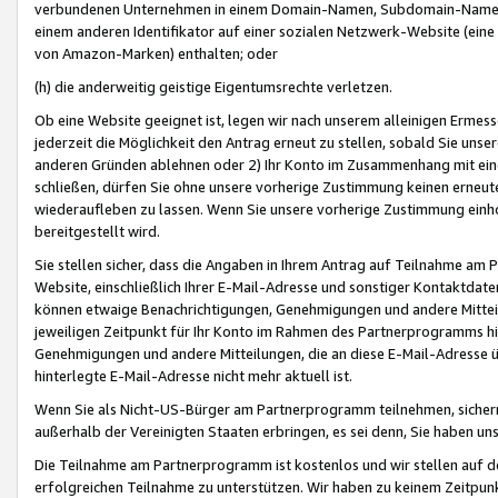
verbundenen Unternehmen in einem Domain-Namen, Subdomain-Namen,
einem anderen Identifikator auf einer sozialen Netzwerk-Website (eine 
von Amazon-Marken) enthalten; oder
(h) die anderweitig geistige Eigentumsrechte verletzen.
Ob eine Website geeignet ist, legen wir nach unserem alleinigen Ermess
jederzeit die Möglichkeit den Antrag erneut zu stellen, sobald Sie uns
anderen Gründen ablehnen oder 2) Ihr Konto im Zusammenhang mit eine
schließen, dürfen Sie ohne unsere vorherige Zustimmung keinen erne
wiederaufleben zu lassen. Wenn Sie unsere vorherige Zustimmung einho
bereitgestellt wird.
Sie stellen sicher, dass die Angaben in Ihrem Antrag auf Teilnahme a
Website, einschließlich Ihrer E-Mail-Adresse und sonstiger Kontaktdaten
können etwaige Benachrichtigungen, Genehmigungen und andere Mittei
jeweiligen Zeitpunkt für Ihr Konto im Rahmen des Partnerprogramms h
Genehmigungen und andere Mitteilungen, die an diese E-Mail-Adresse ü
hinterlegte E-Mail-Adresse nicht mehr aktuell ist.
Wenn Sie als Nicht-US-Bürger am Partnerprogramm teilnehmen, sichern 
außerhalb der Vereinigten Staaten erbringen, es sei denn, Sie haben 
Die Teilnahme am Partnerprogramm ist kostenlos und wir stellen auf d
erfolgreichen Teilnahme zu unterstützen. Wir haben zu keinem Zeitpun