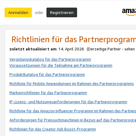
Anmelden
Registrieren
oder
Richtlinien für das Partnerprogr
zuletzt aktualisiert am
: 14. April 2026 (Derzeitige Partner - sehen
Vergütungskatalog für das Partnerprogramm
Voraussetzungen für die Teilnahme am Partnerprogramm
Produktkatalog für das Partnerprogramm
Richtlinie für Mobile Anwendungen im Rahmen des Partnerprogramms
Markenrichtlinien für das Partnerprogramm
IP-Lizenz- und Nutzungsanforderungen für das Partnerprogramm
Richtlinie für das Amazon Influencer Programm im Rahmen des Partn
Anforderungen für Preissuchmaschinen in Bezug auf das Partnerprogr
Richtlinien für das Creator Ads Boost-Programm