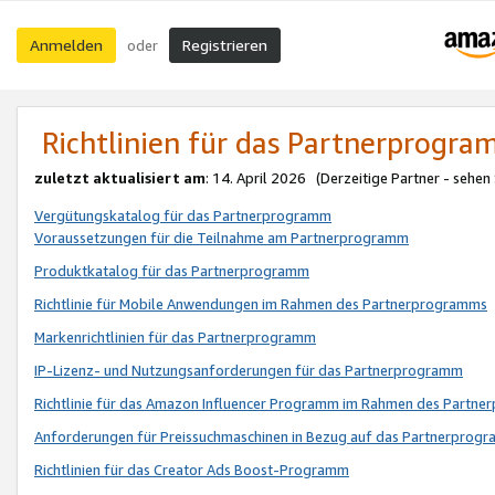
Anmelden
Registrieren
oder
Richtlinien für das Partnerprogr
zuletzt aktualisiert am
: 14. April 2026 (Derzeitige Partner - sehen
Vergütungskatalog für das Partnerprogramm
Voraussetzungen für die Teilnahme am Partnerprogramm
Produktkatalog für das Partnerprogramm
Richtlinie für Mobile Anwendungen im Rahmen des Partnerprogramms
Markenrichtlinien für das Partnerprogramm
IP-Lizenz- und Nutzungsanforderungen für das Partnerprogramm
Richtlinie für das Amazon Influencer Programm im Rahmen des Partn
Anforderungen für Preissuchmaschinen in Bezug auf das Partnerprogr
Richtlinien für das Creator Ads Boost-Programm