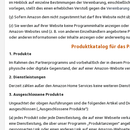
im Hinblick auf einzelne Bestimmungen der Vereinbarung, einschließlich
vorlegen, stellt dies einen erheblichen Verstoß gegen die
Vereinbarung
(y) Sofern Amazon dem nicht zugestimmt hat darf Ihre Website nicht ü
(z) Sie werden auf Ihrer Website keine Programminhalte anzeigen oder
Amazon-Websites sind (z. B. von anderen Einzelhändlern angebotene Pr
oder anderen Informationen oder Inhalte anzeigen oder anderweitig nut
Produktkatalog für das 
1. Produkte
Im Rahmen des Partnerprogramms und vorbehaltlich der in diesem Pro
physische oder digitale Gegenstand, der auf einer Amazon-Website ver
2. Dienstleistungen
Derzeit zählen außer den Amazon Home Services keine weiteren Dienst
3. Ausgeschlossene Produkte
Ungeachtet der obigen Ausführungen sind die folgenden Artikel und D
ausgeschlossen („Ausgeschlossene Produkte"):
(a) jedes Produkt oder jede Dienstleistung, die auf einer Webseite verk
eine Dienstleistung, die über unser Programm „Produktanzeigen" angeb
gesponserten Link oder einen anderen Link auf einer Amazon-Webseite ve