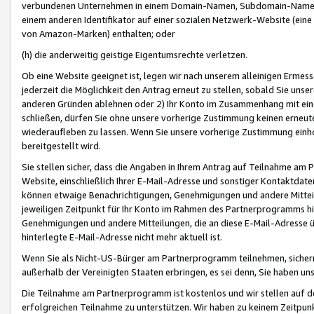
verbundenen Unternehmen in einem Domain-Namen, Subdomain-Namen,
einem anderen Identifikator auf einer sozialen Netzwerk-Website (eine 
von Amazon-Marken) enthalten; oder
(h) die anderweitig geistige Eigentumsrechte verletzen.
Ob eine Website geeignet ist, legen wir nach unserem alleinigen Ermess
jederzeit die Möglichkeit den Antrag erneut zu stellen, sobald Sie uns
anderen Gründen ablehnen oder 2) Ihr Konto im Zusammenhang mit eine
schließen, dürfen Sie ohne unsere vorherige Zustimmung keinen erne
wiederaufleben zu lassen. Wenn Sie unsere vorherige Zustimmung einho
bereitgestellt wird.
Sie stellen sicher, dass die Angaben in Ihrem Antrag auf Teilnahme a
Website, einschließlich Ihrer E-Mail-Adresse und sonstiger Kontaktdaten
können etwaige Benachrichtigungen, Genehmigungen und andere Mittei
jeweiligen Zeitpunkt für Ihr Konto im Rahmen des Partnerprogramms h
Genehmigungen und andere Mitteilungen, die an diese E-Mail-Adresse ü
hinterlegte E-Mail-Adresse nicht mehr aktuell ist.
Wenn Sie als Nicht-US-Bürger am Partnerprogramm teilnehmen, sichern 
außerhalb der Vereinigten Staaten erbringen, es sei denn, Sie haben 
Die Teilnahme am Partnerprogramm ist kostenlos und wir stellen auf d
erfolgreichen Teilnahme zu unterstützen. Wir haben zu keinem Zeitpun