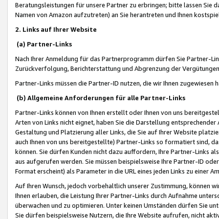
Beratungsleistungen für unsere Partner zu erbringen; bitte lassen Sie 
Namen von Amazon aufzutreten) an Sie herantreten und Ihnen kostspiel
2. Links auf Ihrer Website
(a) Partner-Links
Nach Ihrer Anmeldung für das Partnerprogramm dürfen Sie Partner-Link
Zurückverfolgung, Berichterstattung und Abgrenzung der Vergütungen
Partner-Links müssen die Partner-ID nutzen, die wir Ihnen zugewiesen 
(b) Allgemeine Anforderungen für alle Partner-Links
Partner-Links können von Ihnen erstellt oder Ihnen von uns bereitgestel
Arten von Links nicht eignet, haben Sie die Darstellung entsprechender Ar
Gestaltung und Platzierung aller Links, die Sie auf Ihrer Website platzi
auch Ihnen von uns bereitgestellte) Partner-Links so formatiert sind
können. Sie dürfen Kunden nicht dazu auffordern, Ihre Partner-Links al
aus aufgerufen werden. Sie müssen beispielsweise Ihre Partner-ID ode
Format erscheint) als Parameter in die URL eines jeden Links zu einer 
Auf Ihren Wunsch, jedoch vorbehaltlich unserer Zustimmung, können wir
Ihnen erlauben, die Leistung Ihrer Partner-Links durch Aufnahme unters
überwachen und zu optimieren. Unter keinen Umständen dürfen Sie unte
Sie dürfen beispielsweise Nutzern, die Ihre Website aufrufen, nicht ak