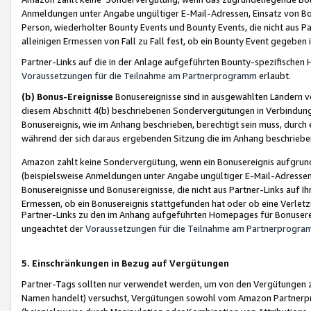
Anmeldungen unter Angabe ungültiger E-Mail-Adressen, Einsatz von Bot
Person, wiederholter Bounty Events und Bounty Events, die nicht aus Par
alleinigen Ermessen von Fall zu Fall fest, ob ein Bounty Event gegeben 
Partner-Links auf die in der Anlage aufgeführten Bounty-spezifisch
Voraussetzungen für die Teilnahme am Partnerprogramm
erlaubt.
(b) Bonus-Ereignisse
Bonusereignisse sind in ausgewählten Ländern v
diesem Abschnitt 4(b) beschriebenen Sondervergütungen in Verbindung
Bonusereignis, wie im Anhang beschrieben, berechtigt sein muss, durch 
während der sich daraus ergebenden Sitzung die im Anhang beschriebe
Amazon zahlt keine Sondervergütung, wenn ein Bonusereignis aufgrund 
(beispielsweise Anmeldungen unter Angabe ungültiger E-Mail-Adressen
Bonusereignisse und Bonusereignisse, die nicht aus Partner-Links auf I
Ermessen, ob ein Bonusereignis stattgefunden hat oder ob eine Verletz
Partner-Links zu den im Anhang aufgeführten Homepages für Bonuserei
ungeachtet der
Voraussetzungen für die Teilnahme am Partnerprogr
5. Einschränkungen in Bezug auf Vergütungen
Partner-Tags sollten nur verwendet werden, um von den Vergütungen zu pr
Namen handelt) versuchst, Vergütungen sowohl vom Amazon Partnerp