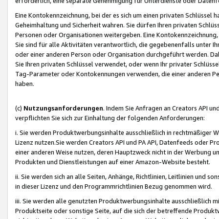
erforderlich, eine separate Genehmigung für Unterdienste oder Datenf
Eine Kontokennzeichnung, bei der es sich um einen privaten Schlüssel h
Geheimhaltung und Sicherheit wahren. Sie dürfen Ihren privaten Schlüss
Personen oder Organisationen weitergeben. Eine Kontokennzeichnung, die 
Sie sind für alle Aktivitäten verantwortlich, die gegebenenfalls unter
oder einer anderen Person oder Organisation durchgeführt werden. Dahe
Sie Ihren privaten Schlüssel verwendet, oder wenn Ihr privater Schlüss
Tag-Parameter oder Kontokennungen verwenden, die einer anderen Pers
haben.
(c)
Nutzungsanforderungen
. Indem Sie Anfragen an Creators API un
verpflichten Sie sich zur Einhaltung der folgenden Anforderungen:
i. Sie werden Produktwerbungsinhalte ausschließlich in rechtmäßiger W
Lizenz nutzen.Sie werden Creators API und PA API, Datenfeeds oder P
einer anderen Weise nutzen, deren Hauptzweck nicht in der Werbung u
Produkten und Dienstleistungen auf einer Amazon-Website besteht.
ii. Sie werden sich an alle Seiten, Anhänge, Richtlinien, Leitlinien und s
in dieser Lizenz und den Programmrichtlinien Bezug genommen wird.
iii. Sie werden alle genutzten Produktwerbungsinhalte ausschließlich m
Produktseite oder sonstige Seite, auf die sich der betreffende Produ