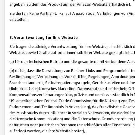
angeben, zu dem das Produkt auf der Amazon-Website erhältlich ist.
Sie dürfen keine Partner-Links auf Amazon oder Verlinkungen von Amazo
einstellen.
3. Verantwortung für Ihre Website
Sie tragen die alleinige Verantwortung für Ihre Website, einschließlich
Website, sowie für alle auf oder innerhalb Ihrer Website gezeigte Inhal
(a) für den technischen Betrieb und die gesamte damit verbundene Auss
(b) dafür, dass die Darstellung von Partner-Links und Programminhalte
Bestimmungen, Verordnungen, Vorschriften, Regelungen, Anordnungen, 
Branchenstandards, Selbstregulierungsregeln, Gerichtsurteilen und -be
Hinblick auf elektronisches Marketing, Datenschutz und -sicherheit, O
Kompensationsvereinbarungen klar, präzise und unmissverständlich in Ec
US-amerikanischen Federal Trade Commission für die Nutzung von Tes
Endorsement and Testimonials in Advertising), das französische Gese
des Missbrauchs durch Influencer in sozialen Netzwerken, die niederlän
elektronische Kommunikation) und die Datenschutz-Grundverordnung 
natürlichen oder juristischen Personen (einschließlich aller Einschränk
auferlegt werden, die Ihre Website hostet),