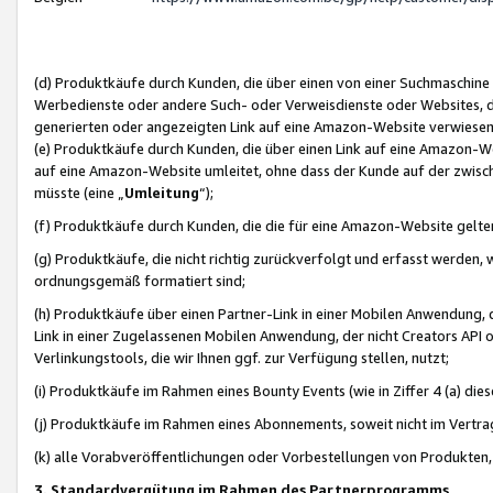
(d) Produktkäufe durch Kunden, die über einen von einer Suchmaschine
Werbedienste oder andere Such- oder Verweisdienste oder Websites, die
generierten oder angezeigten Link auf eine Amazon-Website verwiese
(e) Produktkäufe durch Kunden, die über einen Link auf eine Amazon-W
auf eine Amazon-Website umleitet, ohne dass der Kunde auf der zwisc
müsste (eine „
Umleitung
“);
(f) Produktkäufe durch Kunden, die die für eine Amazon-Website gelt
(g) Produktkäufe, die nicht richtig zurückverfolgt und erfasst werden, 
ordnungsgemäß formatiert sind;
(h) Produktkäufe über einen Partner-Link in einer Mobilen Anwendung,
Link in einer Zugelassenen Mobilen Anwendung, der nicht Creators API o
Verlinkungstools, die wir Ihnen ggf. zur Verfügung stellen, nutzt;
(i) Produktkäufe im Rahmen eines Bounty Events (wie in Ziffer 4 (a) d
(j) Produktkäufe im Rahmen eines Abonnements, soweit nicht im Vertra
(k) alle Vorabveröffentlichungen oder Vorbestellungen von Produkten, d
3. Standardvergütung im Rahmen des Partnerprogramms