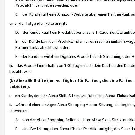
Produkt
“) vertrieben werden, oder
C. der Kunde ruft eine Amazon-Website über einen Partner-Link auf, d
einer der folgenden Fälle eintritt:
D. der Kunde kauft ein Produkt über unsere 1-Click-Bestellfunktio
E. der Kunde kauft ein Produkt, indem er es in seinen Einkaufswag
Partner-Links abschließt, oder
F. der Kunde erwirbt ein Digitales Produkt durch Streaming oder 
iii. das Produkt innerhalb von 180 Tagen nach dem Kauf an den Kunde
bezahlt wird
(b) Alexa Skill-Site (nur verfügbar für Partner, die eine Par
anbieten):
i. ein Kunde, der Ihre Alexa Skill-Site nutzt, führt eine Alexa-Einkaufsa
ii. während einer einzigen Alexa Shopping Action-Sitzung, die beginnt
entweder:
A. von der Alexa Shopping Action zu Ihrer Alexa Skill-Site zurückk
B. eine Bestellung über Alexa für das Produkt aufgibt, das Sie mit 