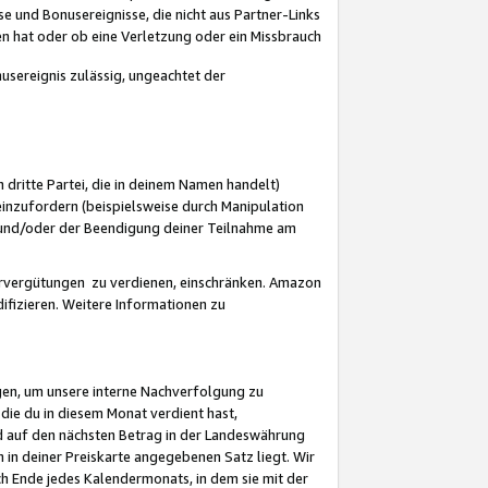
 und Bonusereignisse, die nicht aus Partner-Links
en hat oder ob eine Verletzung oder ein Missbrauch
sereignis zulässig, ungeachtet der
 dritte Partei, die in deinem Namen handelt)
nzufordern (beispielsweise durch Manipulation
n und/oder der Beendigung deiner Teilnahme am
rvergütungen zu verdienen, einschränken. Amazon
ifizieren. Weitere Informationen zu
gen, um unsere interne Nachverfolgung zu
die du in diesem Monat verdient hast,
d auf den nächsten Betrag in der Landeswährung
 in deiner Preiskarte angegebenen Satz liegt. Wir
 Ende jedes Kalendermonats, in dem sie mit der