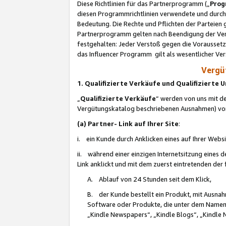
Diese Richtlinien für das Partnerprogramm („
Prog
diesen Programmrichtlinien verwendete und durch 
Bedeutung. Die Rechte und Pflichten der Parteien
Partnerprogramm gelten nach Beendigung der Verei
festgehalten: Jeder Verstoß gegen die Voraussetz
das Influencer Programm gilt als wesentlicher Ve
Vergüt
1. Qualifizierte Verkäufe und Qualifizierte
„
Qualifizierte Verkäufe
“ werden von uns mit de
Vergütungskatalog beschriebenen Ausnahmen) vo
(a) Partner- Link auf Ihrer Site
:
i. ein Kunde durch Anklicken eines auf Ihrer Webs
ii. während einer einzigen Internetsitzung eines de
Link anklickt und mit dem zuerst eintretenden der
A. Ablauf von 24 Stunden seit dem Klick,
B. der Kunde bestellt ein Produkt, mit Ausna
Software oder Produkte, die unter dem Namen
„Kindle Newspapers“, „Kindle Blogs“, „Kindle 