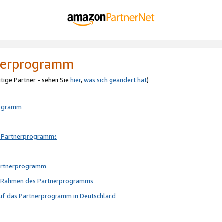
tnerprogramm
itige Partner - sehen Sie
hier
,
was sich geändert hat
)
rogramm
s Partnerprogramms
Partnerprogramm
im Rahmen des Partnerprogramms
auf das Partnerprogramm in Deutschland