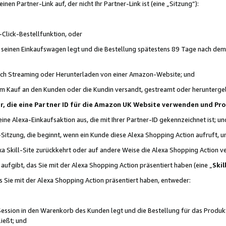
n Partner-Link auf, der nicht Ihr Partner-Link ist (eine „Sitzung“):
Click-Bestellfunktion, oder
n seinen Einkaufswagen legt und die Bestellung spätestens 89 Tage nach dem
urch Streaming oder Herunterladen von einer Amazon-Website; und
em Kauf an den Kunden oder die Kundin versandt, gestreamt oder herunterge
tner, die eine Partner ID für die Amazon UK Website verwenden und P
 eine Alexa-Einkaufsaktion aus, die mit Ihrer Partner-ID gekennzeichnet ist; un
-Sitzung, die beginnt, wenn ein Kunde diese Alexa Shopping Action aufruft,
a Skill-Site zurückkehrt oder auf andere Weise die Alexa Shopping Action v
aufgibt, das Sie mit der Alexa Shopping Action präsentiert haben (eine „
Skil
s Sie mit der Alexa Shopping Action präsentiert haben, entweder:
Session in den Warenkorb des Kunden legt und die Bestellung für das Produk
ießt; und