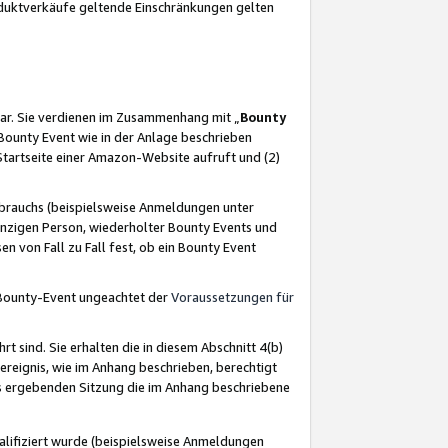
oduktverkäufe geltende Einschränkungen gelten
ar. Sie verdienen im Zusammenhang mit „
Bounty
s Bounty Event wie in der Anlage beschrieben
Startseite einer Amazon-Website aufruft und (2)
brauchs (beispielsweise Anmeldungen unter
inzigen Person, wiederholter Bounty Events und
en von Fall zu Fall fest, ob ein Bounty Event
 Bounty-Event ungeachtet der
Voraussetzungen für
rt sind. Sie erhalten die in diesem Abschnitt 4(b)
usereignis, wie im Anhang beschrieben, berechtigt
aus ergebenden Sitzung die im Anhang beschriebene
lifiziert wurde (beispielsweise Anmeldungen