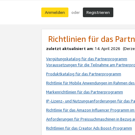
Anmelden
Registrieren
oder
Richtlinien für das Par
zuletzt aktualisiert am
: 14. April 2026 (Derze
Vergütungskatalog für das Partnerprogramm
Voraussetzungen für die Teilnahme am Partnerp
Produktkatalog für das Partnerprogramm
Richtlinie für Mobile Anwendungen im Rahmen de
Markenrichtlinien für das Partnerprogramm
IP-Lizenz- und Nutzungsanforderungen für das 
Richtlinie für das Amazon Influencer Programm 
Anforderungen für Preissuchmaschinen in Bezug 
Richtlinien für das Creator Ads Boost-Programm