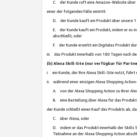
C. der Kunde ruft eine Amazon-Website über eine
einer der folgenden Fälle eintritt:
D. der Kunde kauft ein Produkt über unsere 1-
E. der Kunde kauft ein Produkt, indem er es i
abschließt, oder
F. der Kunde erwirbt ein Digitales Produkt d
iii. das Produkt innerhalb von 180 Tagen nach d
(b) Alexa Skill-Site (nur verfügbar für Par
i. ein Kunde, der Ihre Alexa Skill-Site nutzt, führt
ii. während einer einzigen Alexa Shopping Action
A. von der Alexa Shopping Action zu Ihrer Alex
B. eine Bestellung über Alexa für das Produkt 
der Kunde schließt einen Kauf des Produkts ab, da
C. über Alexa, oder
D. indem er das Produkt innerhalb der Skills 
Teilnahme an der Alexa Shopping Action abschl