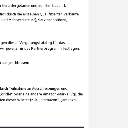
er heruntergeladen und von ihm bezahlt.
lich durch die einzelnen Qualifizierten Verkäufe
 und Mehrwertsteuer), Servicegebühren,
gegen diesen Vergütungskatalog für das
wir jeweils für das Partnerprogramm festlegen,
mm ausgeschlossen:
 durch Teilnahme an Ausschreibungen und
„kindle“ oder eine andere Amazon-Marke (vgl. die
nten dieser Wörter (z. B. „ammazon“, „amaozn“