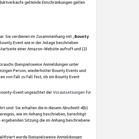
oduktverkäufe geltende Einschränkungen gelten
ar. Sie verdienen im Zusammenhang mit „
Bounty
s Bounty Event wie in der Anlage beschrieben
Startseite einer Amazon-Website aufruft und (2)
brauchs (beispielsweise Anmeldungen unter
inzigen Person, wiederholter Bounty Events und
en von Fall zu Fall fest, ob ein Bounty Event
 Bounty-Event ungeachtet der
Voraussetzungen für
rt sind. Sie erhalten die in diesem Abschnitt 4(b)
usereignis, wie im Anhang beschrieben, berechtigt
aus ergebenden Sitzung die im Anhang beschriebene
lifiziert wurde (beispielsweise Anmeldungen