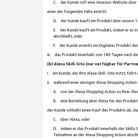
C. der Kunde ruft eine Amazon-Website über eine
einer der folgenden Fälle eintritt:
D. der Kunde kauft ein Produkt über unsere 1-
E. der Kunde kauft ein Produkt, indem er es i
abschließt, oder
F. der Kunde erwirbt ein Digitales Produkt d
iii. das Produkt innerhalb von 180 Tagen nach d
(b) Alexa Skill-Site (nur verfügbar für Par
i. ein Kunde, der Ihre Alexa Skill-Site nutzt, führt
ii. während einer einzigen Alexa Shopping Action
A. von der Alexa Shopping Action zu Ihrer Alex
B. eine Bestellung über Alexa für das Produkt 
der Kunde schließt einen Kauf des Produkts ab, da
C. über Alexa, oder
D. indem er das Produkt innerhalb der Skills 
Teilnahme an der Alexa Shopping Action abschl