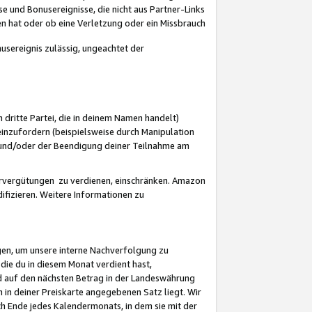
 und Bonusereignisse, die nicht aus Partner-Links
en hat oder ob eine Verletzung oder ein Missbrauch
sereignis zulässig, ungeachtet der
 dritte Partei, die in deinem Namen handelt)
nzufordern (beispielsweise durch Manipulation
n und/oder der Beendigung deiner Teilnahme am
rvergütungen zu verdienen, einschränken. Amazon
ifizieren. Weitere Informationen zu
gen, um unsere interne Nachverfolgung zu
die du in diesem Monat verdient hast,
d auf den nächsten Betrag in der Landeswährung
 in deiner Preiskarte angegebenen Satz liegt. Wir
 Ende jedes Kalendermonats, in dem sie mit der