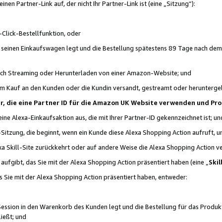
n Partner-Link auf, der nicht Ihr Partner-Link ist (eine „Sitzung“):
Click-Bestellfunktion, oder
n seinen Einkaufswagen legt und die Bestellung spätestens 89 Tage nach dem
urch Streaming oder Herunterladen von einer Amazon-Website; und
em Kauf an den Kunden oder die Kundin versandt, gestreamt oder herunterge
tner, die eine Partner ID für die Amazon UK Website verwenden und P
 eine Alexa-Einkaufsaktion aus, die mit Ihrer Partner-ID gekennzeichnet ist; un
-Sitzung, die beginnt, wenn ein Kunde diese Alexa Shopping Action aufruft,
a Skill-Site zurückkehrt oder auf andere Weise die Alexa Shopping Action v
aufgibt, das Sie mit der Alexa Shopping Action präsentiert haben (eine „
Skil
s Sie mit der Alexa Shopping Action präsentiert haben, entweder:
Session in den Warenkorb des Kunden legt und die Bestellung für das Produk
ießt; und