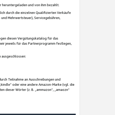
er heruntergeladen und von ihm bezahlt.
lich durch die einzelnen Qualifizierten Verkäufe
 und Mehrwertsteuer), Servicegebühren,
gegen diesen Vergütungskatalog für das
wir jeweils für das Partnerprogramm festlegen,
mm ausgeschlossen:
 durch Teilnahme an Ausschreibungen und
„kindle“ oder eine andere Amazon-Marke (vgl. die
nten dieser Wörter (z. B. „ammazon“, „amaozn“