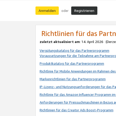
Anmelden
Registrieren
oder
Richtlinien für das Par
zuletzt aktualisiert am
: 14. April 2026 (Derze
Vergütungskatalog für das Partnerprogramm
Voraussetzungen für die Teilnahme am Partnerp
Produktkatalog für das Partnerprogramm
Richtlinie für Mobile Anwendungen im Rahmen de
Markenrichtlinien für das Partnerprogramm
IP-Lizenz- und Nutzungsanforderungen für das 
Richtlinie für das Amazon Influencer Programm 
Anforderungen für Preissuchmaschinen in Bezug 
Richtlinien für das Creator Ads Boost-Programm