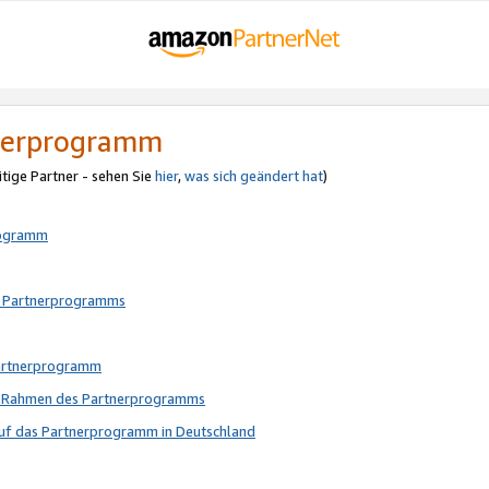
tnerprogramm
itige Partner - sehen Sie
hier
,
was sich geändert hat
)
rogramm
s Partnerprogramms
Partnerprogramm
im Rahmen des Partnerprogramms
auf das Partnerprogramm in Deutschland