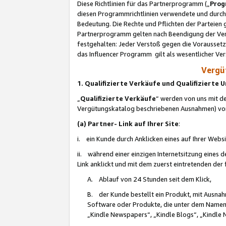
Diese Richtlinien für das Partnerprogramm („
Prog
diesen Programmrichtlinien verwendete und durch 
Bedeutung. Die Rechte und Pflichten der Parteien
Partnerprogramm gelten nach Beendigung der Verei
festgehalten: Jeder Verstoß gegen die Voraussetz
das Influencer Programm gilt als wesentlicher Ve
Vergüt
1. Qualifizierte Verkäufe und Qualifizierte
„
Qualifizierte Verkäufe
“ werden von uns mit de
Vergütungskatalog beschriebenen Ausnahmen) vo
(a) Partner- Link auf Ihrer Site
:
i. ein Kunde durch Anklicken eines auf Ihrer Webs
ii. während einer einzigen Internetsitzung eines de
Link anklickt und mit dem zuerst eintretenden der
A. Ablauf von 24 Stunden seit dem Klick,
B. der Kunde bestellt ein Produkt, mit Ausna
Software oder Produkte, die unter dem Namen
„Kindle Newspapers“, „Kindle Blogs“, „Kindle 