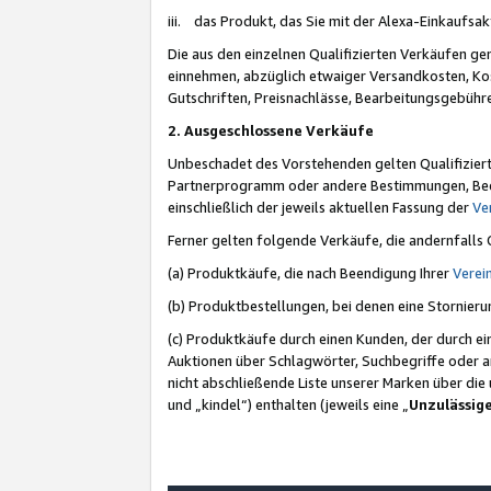
iii. das Produkt, das Sie mit der Alexa-Einkaufsa
Die aus den einzelnen Qualifizierten Verkäufen gen
einnehmen, abzüglich etwaiger Versandkosten, Ko
Gutschriften, Preisnachlässe, Bearbeitungsgebühr
2. Ausgeschlossene Verkäufe
Unbeschadet des Vorstehenden gelten Qualifiziert
Partnerprogramm oder andere Bestimmungen, Beding
einschließlich der jeweils aktuellen Fassung der
Ve
Ferner gelten folgende Verkäufe, die andernfalls
(a) Produktkäufe, die nach Beendigung Ihrer
Verei
(b) Produktbestellungen, bei denen eine Stornier
(c) Produktkäufe durch einen Kunden, der durch e
Auktionen über Schlagwörter, Suchbegriffe oder a
nicht abschließende Liste unserer Marken über di
und „kindel“) enthalten (jeweils eine „
Unzulässig