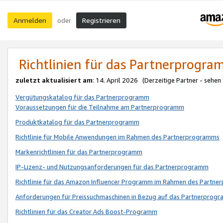
Anmelden
Registrieren
oder
Richtlinien für das Partnerprogr
zuletzt aktualisiert am
: 14. April 2026 (Derzeitige Partner - sehen
Vergütungskatalog für das Partnerprogramm
Voraussetzungen für die Teilnahme am Partnerprogramm
Produktkatalog für das Partnerprogramm
Richtlinie für Mobile Anwendungen im Rahmen des Partnerprogramms
Markenrichtlinien für das Partnerprogramm
IP-Lizenz- und Nutzungsanforderungen für das Partnerprogramm
Richtlinie für das Amazon Influencer Programm im Rahmen des Partn
Anforderungen für Preissuchmaschinen in Bezug auf das Partnerprogr
Richtlinien für das Creator Ads Boost-Programm