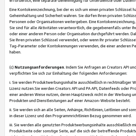
erforderlich, eine separate Genehmigung für Unterdienste oder Datenf
Eine Kontokennzeichnung, bei der es sich um einen privaten Schlüssel h
Geheimhaltung und Sicherheit wahren. Sie dürfen Ihren privaten Schlüss
Personen oder Organisationen weitergeben. Eine Kontokennzeichnung, die 
Sie sind für alle Aktivitäten verantwortlich, die gegebenenfalls unter
oder einer anderen Person oder Organisation durchgeführt werden. Dahe
Sie Ihren privaten Schlüssel verwendet, oder wenn Ihr privater Schlüss
Tag-Parameter oder Kontokennungen verwenden, die einer anderen Pers
haben.
(c)
Nutzungsanforderungen
. Indem Sie Anfragen an Creators API un
verpflichten Sie sich zur Einhaltung der folgenden Anforderungen:
i. Sie werden Produktwerbungsinhalte ausschließlich in rechtmäßiger W
Lizenz nutzen.Sie werden Creators API und PA API, Datenfeeds oder P
einer anderen Weise nutzen, deren Hauptzweck nicht in der Werbung u
Produkten und Dienstleistungen auf einer Amazon-Website besteht.
ii. Sie werden sich an alle Seiten, Anhänge, Richtlinien, Leitlinien und s
in dieser Lizenz und den Programmrichtlinien Bezug genommen wird.
iii. Sie werden alle genutzten Produktwerbungsinhalte ausschließlich m
Produktseite oder sonstige Seite, auf die sich der betreffende Produ