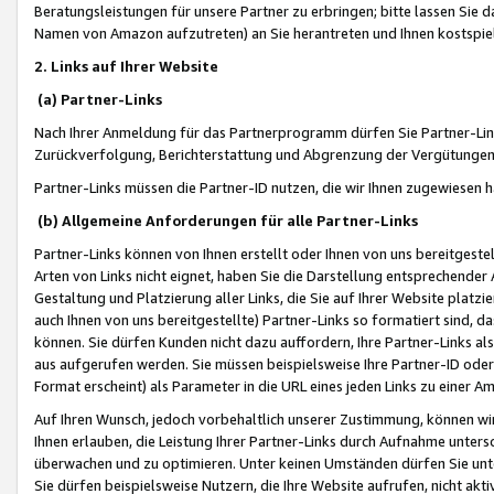
Beratungsleistungen für unsere Partner zu erbringen; bitte lassen Sie 
Namen von Amazon aufzutreten) an Sie herantreten und Ihnen kostspiel
2. Links auf Ihrer Website
(a) Partner-Links
Nach Ihrer Anmeldung für das Partnerprogramm dürfen Sie Partner-Link
Zurückverfolgung, Berichterstattung und Abgrenzung der Vergütungen
Partner-Links müssen die Partner-ID nutzen, die wir Ihnen zugewiesen 
(b) Allgemeine Anforderungen für alle Partner-Links
Partner-Links können von Ihnen erstellt oder Ihnen von uns bereitgestel
Arten von Links nicht eignet, haben Sie die Darstellung entsprechender Ar
Gestaltung und Platzierung aller Links, die Sie auf Ihrer Website platzi
auch Ihnen von uns bereitgestellte) Partner-Links so formatiert sind
können. Sie dürfen Kunden nicht dazu auffordern, Ihre Partner-Links al
aus aufgerufen werden. Sie müssen beispielsweise Ihre Partner-ID ode
Format erscheint) als Parameter in die URL eines jeden Links zu einer 
Auf Ihren Wunsch, jedoch vorbehaltlich unserer Zustimmung, können wir
Ihnen erlauben, die Leistung Ihrer Partner-Links durch Aufnahme unters
überwachen und zu optimieren. Unter keinen Umständen dürfen Sie unte
Sie dürfen beispielsweise Nutzern, die Ihre Website aufrufen, nicht ak