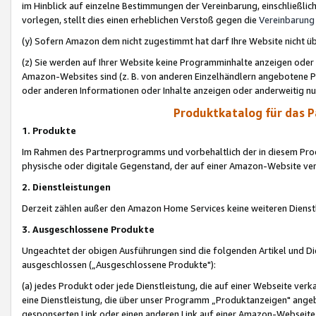
im Hinblick auf einzelne Bestimmungen der Vereinbarung, einschließlich
vorlegen, stellt dies einen erheblichen Verstoß gegen die
Vereinbarung
(y) Sofern Amazon dem nicht zugestimmt hat darf Ihre Website nicht ü
(z) Sie werden auf Ihrer Website keine Programminhalte anzeigen oder
Amazon-Websites sind (z. B. von anderen Einzelhändlern angebotene Pr
oder anderen Informationen oder Inhalte anzeigen oder anderweitig nut
Produktkatalog für das 
1. Produkte
Im Rahmen des Partnerprogramms und vorbehaltlich der in diesem Pro
physische oder digitale Gegenstand, der auf einer Amazon-Website ver
2. Dienstleistungen
Derzeit zählen außer den Amazon Home Services keine weiteren Dienst
3. Ausgeschlossene Produkte
Ungeachtet der obigen Ausführungen sind die folgenden Artikel und D
ausgeschlossen („Ausgeschlossene Produkte"):
(a) jedes Produkt oder jede Dienstleistung, die auf einer Webseite verk
eine Dienstleistung, die über unser Programm „Produktanzeigen" angeb
gesponserten Link oder einen anderen Link auf einer Amazon-Webseite ve