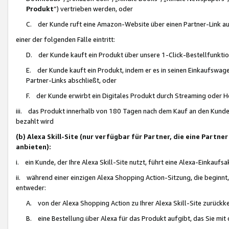
Produkt
“) vertrieben werden, oder
C. der Kunde ruft eine Amazon-Website über einen Partner-Link auf, d
einer der folgenden Fälle eintritt:
D. der Kunde kauft ein Produkt über unsere 1-Click-Bestellfunktio
E. der Kunde kauft ein Produkt, indem er es in seinen Einkaufswag
Partner-Links abschließt, oder
F. der Kunde erwirbt ein Digitales Produkt durch Streaming oder 
iii. das Produkt innerhalb von 180 Tagen nach dem Kauf an den Kunde
bezahlt wird
(b) Alexa Skill-Site (nur verfügbar für Partner, die eine Par
anbieten):
i. ein Kunde, der Ihre Alexa Skill-Site nutzt, führt eine Alexa-Einkaufsa
ii. während einer einzigen Alexa Shopping Action-Sitzung, die beginnt
entweder:
A. von der Alexa Shopping Action zu Ihrer Alexa Skill-Site zurückk
B. eine Bestellung über Alexa für das Produkt aufgibt, das Sie mit 