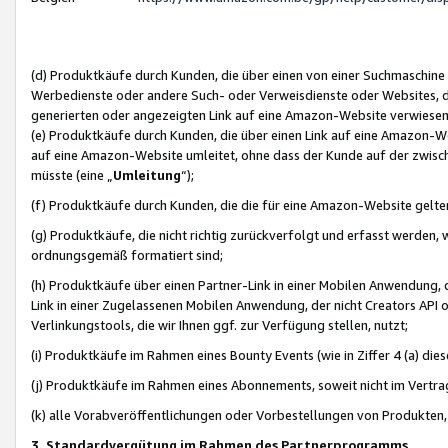
(d) Produktkäufe durch Kunden, die über einen von einer Suchmaschine
Werbedienste oder andere Such- oder Verweisdienste oder Websites, die
generierten oder angezeigten Link auf eine Amazon-Website verwiese
(e) Produktkäufe durch Kunden, die über einen Link auf eine Amazon-W
auf eine Amazon-Website umleitet, ohne dass der Kunde auf der zwisc
müsste (eine „
Umleitung
“);
(f) Produktkäufe durch Kunden, die die für eine Amazon-Website gelt
(g) Produktkäufe, die nicht richtig zurückverfolgt und erfasst werden, 
ordnungsgemäß formatiert sind;
(h) Produktkäufe über einen Partner-Link in einer Mobilen Anwendung,
Link in einer Zugelassenen Mobilen Anwendung, der nicht Creators API o
Verlinkungstools, die wir Ihnen ggf. zur Verfügung stellen, nutzt;
(i) Produktkäufe im Rahmen eines Bounty Events (wie in Ziffer 4 (a) d
(j) Produktkäufe im Rahmen eines Abonnements, soweit nicht im Vertra
(k) alle Vorabveröffentlichungen oder Vorbestellungen von Produkten, d
3. Standardvergütung im Rahmen des Partnerprogramms