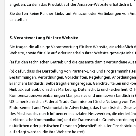
angeben, zu dem das Produkt auf der Amazon-Website erhältlich ist.
Sie dürfen keine Partner-Links auf Amazon oder Verlinkungen von Amazo
einstellen.
3. Verantwortung für Ihre Website
Sie tragen die alleinige Verantwortung für Ihre Website, einschließlich
Website, sowie für alle auf oder innerhalb Ihrer Website gezeigte Inhal
(a) für den technischen Betrieb und die gesamte damit verbundene Auss
(b) dafür, dass die Darstellung von Partner-Links und Programminhalte
Bestimmungen, Verordnungen, Vorschriften, Regelungen, Anordnungen, 
Branchenstandards, Selbstregulierungsregeln, Gerichtsurteilen und -be
Hinblick auf elektronisches Marketing, Datenschutz und -sicherheit, O
Kompensationsvereinbarungen klar, präzise und unmissverständlich in Ec
US-amerikanischen Federal Trade Commission für die Nutzung von Tes
Endorsement and Testimonials in Advertising), das französische Gese
des Missbrauchs durch Influencer in sozialen Netzwerken, die niederlän
elektronische Kommunikation) und die Datenschutz-Grundverordnung 
natürlichen oder juristischen Personen (einschließlich aller Einschränk
auferlegt werden, die Ihre Website hostet),