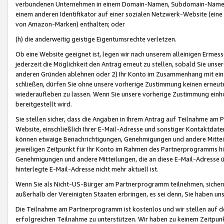
verbundenen Unternehmen in einem Domain-Namen, Subdomain-Namen,
einem anderen Identifikator auf einer sozialen Netzwerk-Website (eine 
von Amazon-Marken) enthalten; oder
(h) die anderweitig geistige Eigentumsrechte verletzen.
Ob eine Website geeignet ist, legen wir nach unserem alleinigen Ermess
jederzeit die Möglichkeit den Antrag erneut zu stellen, sobald Sie uns
anderen Gründen ablehnen oder 2) Ihr Konto im Zusammenhang mit eine
schließen, dürfen Sie ohne unsere vorherige Zustimmung keinen erne
wiederaufleben zu lassen. Wenn Sie unsere vorherige Zustimmung einho
bereitgestellt wird.
Sie stellen sicher, dass die Angaben in Ihrem Antrag auf Teilnahme a
Website, einschließlich Ihrer E-Mail-Adresse und sonstiger Kontaktdaten
können etwaige Benachrichtigungen, Genehmigungen und andere Mittei
jeweiligen Zeitpunkt für Ihr Konto im Rahmen des Partnerprogramms h
Genehmigungen und andere Mitteilungen, die an diese E-Mail-Adresse ü
hinterlegte E-Mail-Adresse nicht mehr aktuell ist.
Wenn Sie als Nicht-US-Bürger am Partnerprogramm teilnehmen, sichern 
außerhalb der Vereinigten Staaten erbringen, es sei denn, Sie haben 
Die Teilnahme am Partnerprogramm ist kostenlos und wir stellen auf d
erfolgreichen Teilnahme zu unterstützen. Wir haben zu keinem Zeitpun