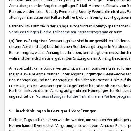
Anmeldungen unter Angabe ungültiger E-Mail-Adressen, Einsatz von Bot
Person, wiederholter Bounty Events und Bounty Events, die nicht aus Par
alleinigen Ermessen von Fall zu Fall fest, ob ein Bounty Event gegeben 
Partner-Links auf die in der Anlage aufgeführten Bounty-spezifisch
Voraussetzungen für die Teilnahme am Partnerprogramm
erlaubt.
(b) Bonus-Ereignisse
Bonusereignisse sind in ausgewählten Ländern v
diesem Abschnitt 4(b) beschriebenen Sondervergütungen in Verbindung
Bonusereignis, wie im Anhang beschrieben, berechtigt sein muss, durch 
während der sich daraus ergebenden Sitzung die im Anhang beschriebe
Amazon zahlt keine Sondervergütung, wenn ein Bonusereignis aufgrund 
(beispielsweise Anmeldungen unter Angabe ungültiger E-Mail-Adressen
Bonusereignisse und Bonusereignisse, die nicht aus Partner-Links auf I
Ermessen, ob ein Bonusereignis stattgefunden hat oder ob eine Verletz
Partner-Links zu den im Anhang aufgeführten Homepages für Bonuserei
ungeachtet der
Voraussetzungen für die Teilnahme am Partnerprogr
5. Einschränkungen in Bezug auf Vergütungen
Partner-Tags sollten nur verwendet werden, um von den Vergütungen zu pr
Namen handelt) versuchst, Vergütungen sowohl vom Amazon Partnerp