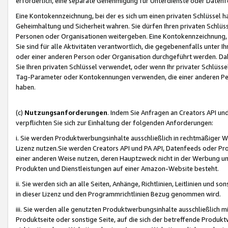
erforderlich, eine separate Genehmigung für Unterdienste oder Datenf
Eine Kontokennzeichnung, bei der es sich um einen privaten Schlüssel h
Geheimhaltung und Sicherheit wahren. Sie dürfen Ihren privaten Schlüss
Personen oder Organisationen weitergeben. Eine Kontokennzeichnung, die 
Sie sind für alle Aktivitäten verantwortlich, die gegebenenfalls unter
oder einer anderen Person oder Organisation durchgeführt werden. Dahe
Sie Ihren privaten Schlüssel verwendet, oder wenn Ihr privater Schlüss
Tag-Parameter oder Kontokennungen verwenden, die einer anderen Pers
haben.
(c)
Nutzungsanforderungen
. Indem Sie Anfragen an Creators API un
verpflichten Sie sich zur Einhaltung der folgenden Anforderungen:
i. Sie werden Produktwerbungsinhalte ausschließlich in rechtmäßiger W
Lizenz nutzen.Sie werden Creators API und PA API, Datenfeeds oder P
einer anderen Weise nutzen, deren Hauptzweck nicht in der Werbung u
Produkten und Dienstleistungen auf einer Amazon-Website besteht.
ii. Sie werden sich an alle Seiten, Anhänge, Richtlinien, Leitlinien und s
in dieser Lizenz und den Programmrichtlinien Bezug genommen wird.
iii. Sie werden alle genutzten Produktwerbungsinhalte ausschließlich m
Produktseite oder sonstige Seite, auf die sich der betreffende Produ