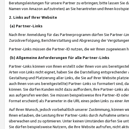
Beratungsleistungen für unsere Partner zu erbringen; bitte lassen Sie 
Namen von Amazon aufzutreten) an Sie herantreten und Ihnen kostspiel
2. Links auf Ihrer Website
(a) Partner-Links
Nach Ihrer Anmeldung für das Partnerprogramm dürfen Sie Partner-Link
Zurückverfolgung, Berichterstattung und Abgrenzung der Vergütungen
Partner-Links müssen die Partner-ID nutzen, die wir Ihnen zugewiesen 
(b) Allgemeine Anforderungen für alle Partner-Links
Partner-Links können von Ihnen erstellt oder Ihnen von uns bereitgestel
Arten von Links nicht eignet, haben Sie die Darstellung entsprechender Ar
Gestaltung und Platzierung aller Links, die Sie auf Ihrer Website platzi
auch Ihnen von uns bereitgestellte) Partner-Links so formatiert sind
können. Sie dürfen Kunden nicht dazu auffordern, Ihre Partner-Links al
aus aufgerufen werden. Sie müssen beispielsweise Ihre Partner-ID ode
Format erscheint) als Parameter in die URL eines jeden Links zu einer 
Auf Ihren Wunsch, jedoch vorbehaltlich unserer Zustimmung, können wir
Ihnen erlauben, die Leistung Ihrer Partner-Links durch Aufnahme unters
überwachen und zu optimieren. Unter keinen Umständen dürfen Sie unte
Sie dürfen beispielsweise Nutzern, die Ihre Website aufrufen, nicht ak