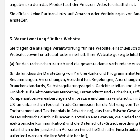
angeben, zu dem das Produkt auf der Amazon-Website erhältlich ist.
Sie dürfen keine Partner-Links auf Amazon oder Verlinkungen von Amazo
einstellen.
3. Verantwortung für Ihre Website
Sie tragen die alleinige Verantwortung für Ihre Website, einschließlich
Website, sowie für alle auf oder innerhalb Ihrer Website gezeigte Inhal
(a) für den technischen Betrieb und die gesamte damit verbundene Auss
(b) dafür, dass die Darstellung von Partner-Links und Programminhalte
Bestimmungen, Verordnungen, Vorschriften, Regelungen, Anordnungen, 
Branchenstandards, Selbstregulierungsregeln, Gerichtsurteilen und -be
Hinblick auf elektronisches Marketing, Datenschutz und -sicherheit, O
Kompensationsvereinbarungen klar, präzise und unmissverständlich in Ec
US-amerikanischen Federal Trade Commission für die Nutzung von Tes
Endorsement and Testimonials in Advertising), das französische Gese
des Missbrauchs durch Influencer in sozialen Netzwerken, die niederlän
elektronische Kommunikation) und die Datenschutz-Grundverordnung 
natürlichen oder juristischen Personen (einschließlich aller Einschränk
auferlegt werden, die Ihre Website hostet),