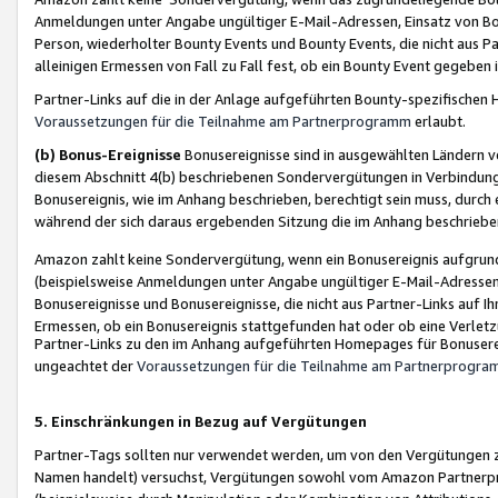
Anmeldungen unter Angabe ungültiger E-Mail-Adressen, Einsatz von Bot
Person, wiederholter Bounty Events und Bounty Events, die nicht aus Par
alleinigen Ermessen von Fall zu Fall fest, ob ein Bounty Event gegeben 
Partner-Links auf die in der Anlage aufgeführten Bounty-spezifisch
Voraussetzungen für die Teilnahme am Partnerprogramm
erlaubt.
(b) Bonus-Ereignisse
Bonusereignisse sind in ausgewählten Ländern v
diesem Abschnitt 4(b) beschriebenen Sondervergütungen in Verbindung
Bonusereignis, wie im Anhang beschrieben, berechtigt sein muss, durch 
während der sich daraus ergebenden Sitzung die im Anhang beschriebe
Amazon zahlt keine Sondervergütung, wenn ein Bonusereignis aufgrund 
(beispielsweise Anmeldungen unter Angabe ungültiger E-Mail-Adressen
Bonusereignisse und Bonusereignisse, die nicht aus Partner-Links auf I
Ermessen, ob ein Bonusereignis stattgefunden hat oder ob eine Verletz
Partner-Links zu den im Anhang aufgeführten Homepages für Bonuserei
ungeachtet der
Voraussetzungen für die Teilnahme am Partnerprogr
5. Einschränkungen in Bezug auf Vergütungen
Partner-Tags sollten nur verwendet werden, um von den Vergütungen zu pr
Namen handelt) versuchst, Vergütungen sowohl vom Amazon Partnerp