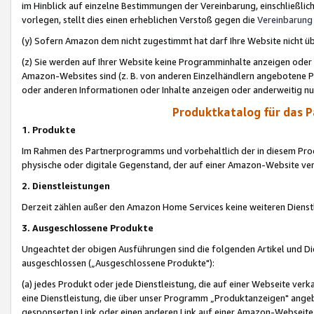
im Hinblick auf einzelne Bestimmungen der Vereinbarung, einschließlich
vorlegen, stellt dies einen erheblichen Verstoß gegen die
Vereinbarung
(y) Sofern Amazon dem nicht zugestimmt hat darf Ihre Website nicht ü
(z) Sie werden auf Ihrer Website keine Programminhalte anzeigen oder
Amazon-Websites sind (z. B. von anderen Einzelhändlern angebotene Pr
oder anderen Informationen oder Inhalte anzeigen oder anderweitig nut
Produktkatalog für das 
1. Produkte
Im Rahmen des Partnerprogramms und vorbehaltlich der in diesem Pro
physische oder digitale Gegenstand, der auf einer Amazon-Website ver
2. Dienstleistungen
Derzeit zählen außer den Amazon Home Services keine weiteren Dienst
3. Ausgeschlossene Produkte
Ungeachtet der obigen Ausführungen sind die folgenden Artikel und D
ausgeschlossen („Ausgeschlossene Produkte"):
(a) jedes Produkt oder jede Dienstleistung, die auf einer Webseite verk
eine Dienstleistung, die über unser Programm „Produktanzeigen" angeb
gesponserten Link oder einen anderen Link auf einer Amazon-Webseite ve