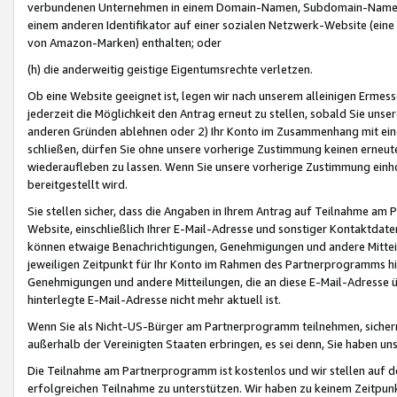
verbundenen Unternehmen in einem Domain-Namen, Subdomain-Namen,
einem anderen Identifikator auf einer sozialen Netzwerk-Website (eine 
von Amazon-Marken) enthalten; oder
(h) die anderweitig geistige Eigentumsrechte verletzen.
Ob eine Website geeignet ist, legen wir nach unserem alleinigen Ermess
jederzeit die Möglichkeit den Antrag erneut zu stellen, sobald Sie uns
anderen Gründen ablehnen oder 2) Ihr Konto im Zusammenhang mit eine
schließen, dürfen Sie ohne unsere vorherige Zustimmung keinen erne
wiederaufleben zu lassen. Wenn Sie unsere vorherige Zustimmung einho
bereitgestellt wird.
Sie stellen sicher, dass die Angaben in Ihrem Antrag auf Teilnahme a
Website, einschließlich Ihrer E-Mail-Adresse und sonstiger Kontaktdaten
können etwaige Benachrichtigungen, Genehmigungen und andere Mittei
jeweiligen Zeitpunkt für Ihr Konto im Rahmen des Partnerprogramms h
Genehmigungen und andere Mitteilungen, die an diese E-Mail-Adresse ü
hinterlegte E-Mail-Adresse nicht mehr aktuell ist.
Wenn Sie als Nicht-US-Bürger am Partnerprogramm teilnehmen, sichern 
außerhalb der Vereinigten Staaten erbringen, es sei denn, Sie haben 
Die Teilnahme am Partnerprogramm ist kostenlos und wir stellen auf d
erfolgreichen Teilnahme zu unterstützen. Wir haben zu keinem Zeitpun