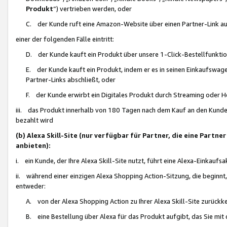
Produkt
“) vertrieben werden, oder
C. der Kunde ruft eine Amazon-Website über einen Partner-Link auf, d
einer der folgenden Fälle eintritt:
D. der Kunde kauft ein Produkt über unsere 1-Click-Bestellfunktio
E. der Kunde kauft ein Produkt, indem er es in seinen Einkaufswag
Partner-Links abschließt, oder
F. der Kunde erwirbt ein Digitales Produkt durch Streaming oder 
iii. das Produkt innerhalb von 180 Tagen nach dem Kauf an den Kunde
bezahlt wird
(b) Alexa Skill-Site (nur verfügbar für Partner, die eine Par
anbieten):
i. ein Kunde, der Ihre Alexa Skill-Site nutzt, führt eine Alexa-Einkaufsa
ii. während einer einzigen Alexa Shopping Action-Sitzung, die beginnt
entweder:
A. von der Alexa Shopping Action zu Ihrer Alexa Skill-Site zurückk
B. eine Bestellung über Alexa für das Produkt aufgibt, das Sie mit 