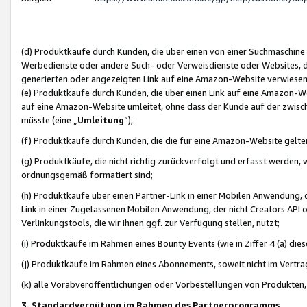
(d) Produktkäufe durch Kunden, die über einen von einer Suchmaschine
Werbedienste oder andere Such- oder Verweisdienste oder Websites, die
generierten oder angezeigten Link auf eine Amazon-Website verwiese
(e) Produktkäufe durch Kunden, die über einen Link auf eine Amazon-W
auf eine Amazon-Website umleitet, ohne dass der Kunde auf der zwisc
müsste (eine „
Umleitung
“);
(f) Produktkäufe durch Kunden, die die für eine Amazon-Website gelt
(g) Produktkäufe, die nicht richtig zurückverfolgt und erfasst werden, 
ordnungsgemäß formatiert sind;
(h) Produktkäufe über einen Partner-Link in einer Mobilen Anwendung,
Link in einer Zugelassenen Mobilen Anwendung, der nicht Creators API o
Verlinkungstools, die wir Ihnen ggf. zur Verfügung stellen, nutzt;
(i) Produktkäufe im Rahmen eines Bounty Events (wie in Ziffer 4 (a) d
(j) Produktkäufe im Rahmen eines Abonnements, soweit nicht im Vertra
(k) alle Vorabveröffentlichungen oder Vorbestellungen von Produkten, d
3. Standardvergütung im Rahmen des Partnerprogramms