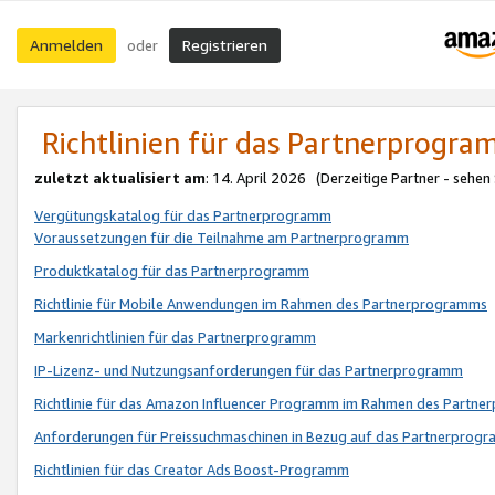
Anmelden
Registrieren
oder
Richtlinien für das Partnerprogr
zuletzt aktualisiert am
: 14. April 2026 (Derzeitige Partner - sehen
Vergütungskatalog für das Partnerprogramm
Voraussetzungen für die Teilnahme am Partnerprogramm
Produktkatalog für das Partnerprogramm
Richtlinie für Mobile Anwendungen im Rahmen des Partnerprogramms
Markenrichtlinien für das Partnerprogramm
IP-Lizenz- und Nutzungsanforderungen für das Partnerprogramm
Richtlinie für das Amazon Influencer Programm im Rahmen des Partn
Anforderungen für Preissuchmaschinen in Bezug auf das Partnerprogr
Richtlinien für das Creator Ads Boost-Programm