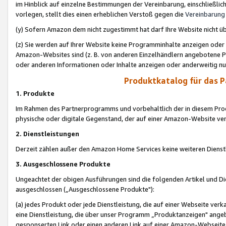
im Hinblick auf einzelne Bestimmungen der Vereinbarung, einschließlich
vorlegen, stellt dies einen erheblichen Verstoß gegen die
Vereinbarung
(y) Sofern Amazon dem nicht zugestimmt hat darf Ihre Website nicht ü
(z) Sie werden auf Ihrer Website keine Programminhalte anzeigen oder
Amazon-Websites sind (z. B. von anderen Einzelhändlern angebotene Pr
oder anderen Informationen oder Inhalte anzeigen oder anderweitig nut
Produktkatalog für das 
1. Produkte
Im Rahmen des Partnerprogramms und vorbehaltlich der in diesem Pro
physische oder digitale Gegenstand, der auf einer Amazon-Website ver
2. Dienstleistungen
Derzeit zählen außer den Amazon Home Services keine weiteren Dienst
3. Ausgeschlossene Produkte
Ungeachtet der obigen Ausführungen sind die folgenden Artikel und D
ausgeschlossen („Ausgeschlossene Produkte"):
(a) jedes Produkt oder jede Dienstleistung, die auf einer Webseite verk
eine Dienstleistung, die über unser Programm „Produktanzeigen" angeb
gesponserten Link oder einen anderen Link auf einer Amazon-Webseite ve