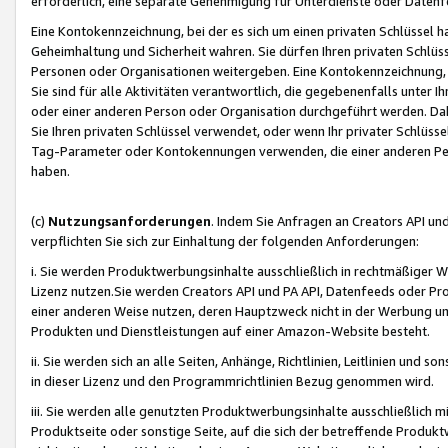
erforderlich, eine separate Genehmigung für Unterdienste oder Datenf
Eine Kontokennzeichnung, bei der es sich um einen privaten Schlüssel h
Geheimhaltung und Sicherheit wahren. Sie dürfen Ihren privaten Schlüss
Personen oder Organisationen weitergeben. Eine Kontokennzeichnung, die 
Sie sind für alle Aktivitäten verantwortlich, die gegebenenfalls unter
oder einer anderen Person oder Organisation durchgeführt werden. Dahe
Sie Ihren privaten Schlüssel verwendet, oder wenn Ihr privater Schlüss
Tag-Parameter oder Kontokennungen verwenden, die einer anderen Pers
haben.
(c)
Nutzungsanforderungen
. Indem Sie Anfragen an Creators API un
verpflichten Sie sich zur Einhaltung der folgenden Anforderungen:
i. Sie werden Produktwerbungsinhalte ausschließlich in rechtmäßiger W
Lizenz nutzen.Sie werden Creators API und PA API, Datenfeeds oder P
einer anderen Weise nutzen, deren Hauptzweck nicht in der Werbung u
Produkten und Dienstleistungen auf einer Amazon-Website besteht.
ii. Sie werden sich an alle Seiten, Anhänge, Richtlinien, Leitlinien und s
in dieser Lizenz und den Programmrichtlinien Bezug genommen wird.
iii. Sie werden alle genutzten Produktwerbungsinhalte ausschließlich m
Produktseite oder sonstige Seite, auf die sich der betreffende Produ