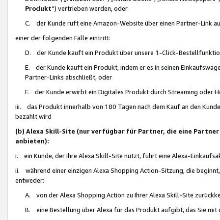
Produkt
“) vertrieben werden, oder
C. der Kunde ruft eine Amazon-Website über einen Partner-Link auf, d
einer der folgenden Fälle eintritt:
D. der Kunde kauft ein Produkt über unsere 1-Click-Bestellfunktio
E. der Kunde kauft ein Produkt, indem er es in seinen Einkaufswag
Partner-Links abschließt, oder
F. der Kunde erwirbt ein Digitales Produkt durch Streaming oder 
iii. das Produkt innerhalb von 180 Tagen nach dem Kauf an den Kunde
bezahlt wird
(b) Alexa Skill-Site (nur verfügbar für Partner, die eine Par
anbieten):
i. ein Kunde, der Ihre Alexa Skill-Site nutzt, führt eine Alexa-Einkaufsa
ii. während einer einzigen Alexa Shopping Action-Sitzung, die beginnt
entweder:
A. von der Alexa Shopping Action zu Ihrer Alexa Skill-Site zurückk
B. eine Bestellung über Alexa für das Produkt aufgibt, das Sie mit 