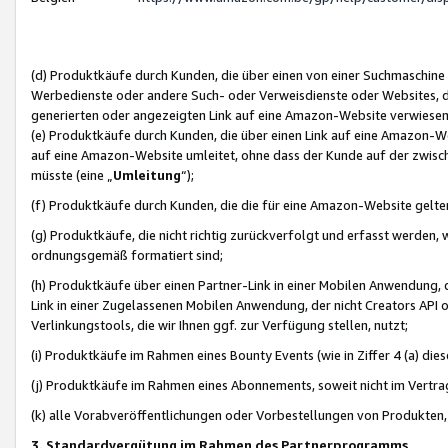
(d) Produktkäufe durch Kunden, die über einen von einer Suchmaschine
Werbedienste oder andere Such- oder Verweisdienste oder Websites, die
generierten oder angezeigten Link auf eine Amazon-Website verwiese
(e) Produktkäufe durch Kunden, die über einen Link auf eine Amazon-W
auf eine Amazon-Website umleitet, ohne dass der Kunde auf der zwisc
müsste (eine „
Umleitung
“);
(f) Produktkäufe durch Kunden, die die für eine Amazon-Website gelt
(g) Produktkäufe, die nicht richtig zurückverfolgt und erfasst werden, 
ordnungsgemäß formatiert sind;
(h) Produktkäufe über einen Partner-Link in einer Mobilen Anwendung,
Link in einer Zugelassenen Mobilen Anwendung, der nicht Creators API o
Verlinkungstools, die wir Ihnen ggf. zur Verfügung stellen, nutzt;
(i) Produktkäufe im Rahmen eines Bounty Events (wie in Ziffer 4 (a) d
(j) Produktkäufe im Rahmen eines Abonnements, soweit nicht im Vertra
(k) alle Vorabveröffentlichungen oder Vorbestellungen von Produkten, d
3. Standardvergütung im Rahmen des Partnerprogramms