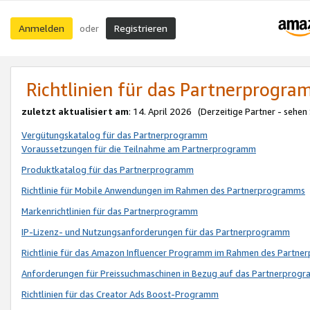
Anmelden
Registrieren
oder
Richtlinien für das Partnerprogr
zuletzt aktualisiert am
: 14. April 2026 (Derzeitige Partner - sehen
Vergütungskatalog für das Partnerprogramm
Voraussetzungen für die Teilnahme am Partnerprogramm
Produktkatalog für das Partnerprogramm
Richtlinie für Mobile Anwendungen im Rahmen des Partnerprogramms
Markenrichtlinien für das Partnerprogramm
IP-Lizenz- und Nutzungsanforderungen für das Partnerprogramm
Richtlinie für das Amazon Influencer Programm im Rahmen des Partn
Anforderungen für Preissuchmaschinen in Bezug auf das Partnerprogr
Richtlinien für das Creator Ads Boost-Programm