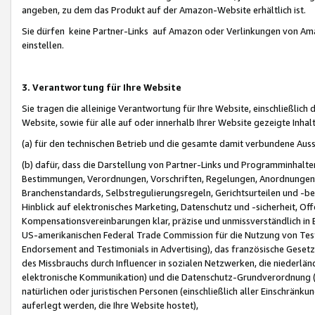
angeben, zu dem das Produkt auf der Amazon-Website erhältlich ist.
Sie dürfen keine Partner-Links auf Amazon oder Verlinkungen von Amazo
einstellen.
3. Verantwortung für Ihre Website
Sie tragen die alleinige Verantwortung für Ihre Website, einschließlich
Website, sowie für alle auf oder innerhalb Ihrer Website gezeigte Inhal
(a) für den technischen Betrieb und die gesamte damit verbundene Auss
(b) dafür, dass die Darstellung von Partner-Links und Programminhalte
Bestimmungen, Verordnungen, Vorschriften, Regelungen, Anordnungen, 
Branchenstandards, Selbstregulierungsregeln, Gerichtsurteilen und -be
Hinblick auf elektronisches Marketing, Datenschutz und -sicherheit, O
Kompensationsvereinbarungen klar, präzise und unmissverständlich in Ec
US-amerikanischen Federal Trade Commission für die Nutzung von Tes
Endorsement and Testimonials in Advertising), das französische Gese
des Missbrauchs durch Influencer in sozialen Netzwerken, die niederlän
elektronische Kommunikation) und die Datenschutz-Grundverordnung 
natürlichen oder juristischen Personen (einschließlich aller Einschränk
auferlegt werden, die Ihre Website hostet),