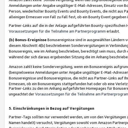
Anmeldungen unter Angabe ungültiger E-Mail-Adressen, Einsatz von Bot
Person, wiederholter Bounty Events und Bounty Events, die nicht aus Par
alleinigen Ermessen von Fall zu Fall fest, ob ein Bounty Event gegeben 
Partner-Links auf die in der Anlage aufgeführten Bounty-spezifisch
Voraussetzungen für die Teilnahme am Partnerprogramm
erlaubt.
(b) Bonus-Ereignisse
Bonusereignisse sind in ausgewählten Ländern v
diesem Abschnitt 4(b) beschriebenen Sondervergütungen in Verbindung
Bonusereignis, wie im Anhang beschrieben, berechtigt sein muss, durch 
während der sich daraus ergebenden Sitzung die im Anhang beschriebe
Amazon zahlt keine Sondervergütung, wenn ein Bonusereignis aufgrund 
(beispielsweise Anmeldungen unter Angabe ungültiger E-Mail-Adressen
Bonusereignisse und Bonusereignisse, die nicht aus Partner-Links auf I
Ermessen, ob ein Bonusereignis stattgefunden hat oder ob eine Verletz
Partner-Links zu den im Anhang aufgeführten Homepages für Bonuserei
ungeachtet der
Voraussetzungen für die Teilnahme am Partnerprogr
5. Einschränkungen in Bezug auf Vergütungen
Partner-Tags sollten nur verwendet werden, um von den Vergütungen zu pr
Namen handelt) versuchst, Vergütungen sowohl vom Amazon Partnerp