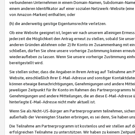
verbundenen Unternehmen in einem Domain-Namen, Subdomain-Namen,
einem anderen Identifikator auf einer sozialen Netzwerk-Website (eine 
von Amazon-Marken) enthalten; oder
(h) die anderweitig geistige Eigentumsrechte verletzen.
Ob eine Website geeignet ist, legen wir nach unserem alleinigen Ermess
jederzeit die Möglichkeit den Antrag erneut zu stellen, sobald Sie uns
anderen Gründen ablehnen oder 2) Ihr Konto im Zusammenhang mit eine
schließen, dürfen Sie ohne unsere vorherige Zustimmung keinen erne
wiederaufleben zu lassen. Wenn Sie unsere vorherige Zustimmung einho
bereitgestellt wird.
Sie stellen sicher, dass die Angaben in Ihrem Antrag auf Teilnahme a
Website, einschließlich Ihrer E-Mail-Adresse und sonstiger Kontaktdaten
können etwaige Benachrichtigungen, Genehmigungen und andere Mittei
jeweiligen Zeitpunkt für Ihr Konto im Rahmen des Partnerprogramms h
Genehmigungen und andere Mitteilungen, die an diese E-Mail-Adresse ü
hinterlegte E-Mail-Adresse nicht mehr aktuell ist.
Wenn Sie als Nicht-US-Bürger am Partnerprogramm teilnehmen, sichern 
außerhalb der Vereinigten Staaten erbringen, es sei denn, Sie haben 
Die Teilnahme am Partnerprogramm ist kostenlos und wir stellen auf d
erfolgreichen Teilnahme zu unterstützen. Wir haben zu keinem Zeitpun