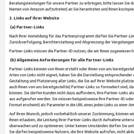
Beratungsleistungen für unsere Partner zu erbringen; bitte lassen Sie 
Namen von Amazon aufzutreten) an Sie herantreten und Ihnen kostspiel
2. Links auf Ihrer Website
(a) Partner-Links
Nach Ihrer Anmeldung für das Partnerprogramm dürfen Sie Partner-Link
Zurückverfolgung, Berichterstattung und Abgrenzung der Vergütungen
Partner-Links müssen die Partner-ID nutzen, die wir Ihnen zugewiesen 
(b) Allgemeine Anforderungen für alle Partner-Links
Partner-Links können von Ihnen erstellt oder Ihnen von uns bereitgestel
Arten von Links nicht eignet, haben Sie die Darstellung entsprechender Ar
Gestaltung und Platzierung aller Links, die Sie auf Ihrer Website platzi
auch Ihnen von uns bereitgestellte) Partner-Links so formatiert sind
können. Sie dürfen Kunden nicht dazu auffordern, Ihre Partner-Links al
aus aufgerufen werden. Sie müssen beispielsweise Ihre Partner-ID ode
Format erscheint) als Parameter in die URL eines jeden Links zu einer 
Auf Ihren Wunsch, jedoch vorbehaltlich unserer Zustimmung, können wir
Ihnen erlauben, die Leistung Ihrer Partner-Links durch Aufnahme unters
überwachen und zu optimieren. Unter keinen Umständen dürfen Sie unte
Sie dürfen beispielsweise Nutzern, die Ihre Website aufrufen, nicht ak