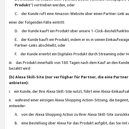
Produkt
“) vertrieben werden, oder
C. der Kunde ruft eine Amazon-Website über einen Partner-Link auf, d
einer der folgenden Fälle eintritt:
D. der Kunde kauft ein Produkt über unsere 1-Click-Bestellfunktio
E. der Kunde kauft ein Produkt, indem er es in seinen Einkaufswag
Partner-Links abschließt, oder
F. der Kunde erwirbt ein Digitales Produkt durch Streaming oder 
iii. das Produkt innerhalb von 180 Tagen nach dem Kauf an den Kunde
bezahlt wird
(b) Alexa Skill-Site (nur verfügbar für Partner, die eine Par
anbieten):
i. ein Kunde, der Ihre Alexa Skill-Site nutzt, führt eine Alexa-Einkaufsa
ii. während einer einzigen Alexa Shopping Action-Sitzung, die beginnt
entweder:
A. von der Alexa Shopping Action zu Ihrer Alexa Skill-Site zurückk
B. eine Bestellung über Alexa für das Produkt aufgibt, das Sie mit 