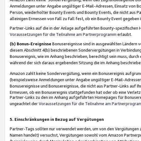
Anmeldungen unter Angabe ungültiger E-Mail-Adressen, Einsatz von Bot
Person, wiederholter Bounty Events und Bounty Events, die nicht aus Par
alleinigen Ermessen von Fall zu Fall fest, ob ein Bounty Event gegeben 
Partner-Links auf die in der Anlage aufgeführten Bounty-spezifisch
Voraussetzungen für die Teilnahme am Partnerprogramm
erlaubt.
(b) Bonus-Ereignisse
Bonusereignisse sind in ausgewählten Ländern v
diesem Abschnitt 4(b) beschriebenen Sondervergütungen in Verbindung
Bonusereignis, wie im Anhang beschrieben, berechtigt sein muss, durch 
während der sich daraus ergebenden Sitzung die im Anhang beschriebe
Amazon zahlt keine Sondervergütung, wenn ein Bonusereignis aufgrund 
(beispielsweise Anmeldungen unter Angabe ungültiger E-Mail-Adressen
Bonusereignisse und Bonusereignisse, die nicht aus Partner-Links auf I
Ermessen, ob ein Bonusereignis stattgefunden hat oder ob eine Verletz
Partner-Links zu den im Anhang aufgeführten Homepages für Bonuserei
ungeachtet der
Voraussetzungen für die Teilnahme am Partnerprogr
5. Einschränkungen in Bezug auf Vergütungen
Partner-Tags sollten nur verwendet werden, um von den Vergütungen zu pr
Namen handelt) versuchst, Vergütungen sowohl vom Amazon Partnerp