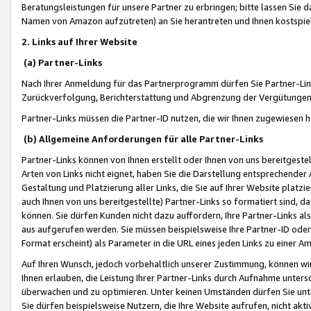
Beratungsleistungen für unsere Partner zu erbringen; bitte lassen Sie 
Namen von Amazon aufzutreten) an Sie herantreten und Ihnen kostspiel
2. Links auf Ihrer Website
(a) Partner-Links
Nach Ihrer Anmeldung für das Partnerprogramm dürfen Sie Partner-Link
Zurückverfolgung, Berichterstattung und Abgrenzung der Vergütungen
Partner-Links müssen die Partner-ID nutzen, die wir Ihnen zugewiesen 
(b) Allgemeine Anforderungen für alle Partner-Links
Partner-Links können von Ihnen erstellt oder Ihnen von uns bereitgestel
Arten von Links nicht eignet, haben Sie die Darstellung entsprechender Ar
Gestaltung und Platzierung aller Links, die Sie auf Ihrer Website platzi
auch Ihnen von uns bereitgestellte) Partner-Links so formatiert sind
können. Sie dürfen Kunden nicht dazu auffordern, Ihre Partner-Links al
aus aufgerufen werden. Sie müssen beispielsweise Ihre Partner-ID ode
Format erscheint) als Parameter in die URL eines jeden Links zu einer 
Auf Ihren Wunsch, jedoch vorbehaltlich unserer Zustimmung, können wir
Ihnen erlauben, die Leistung Ihrer Partner-Links durch Aufnahme unters
überwachen und zu optimieren. Unter keinen Umständen dürfen Sie unte
Sie dürfen beispielsweise Nutzern, die Ihre Website aufrufen, nicht ak