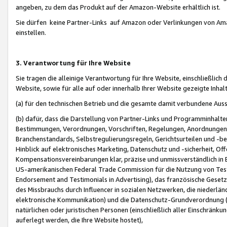
angeben, zu dem das Produkt auf der Amazon-Website erhältlich ist.
Sie dürfen keine Partner-Links auf Amazon oder Verlinkungen von Amazo
einstellen.
3. Verantwortung für Ihre Website
Sie tragen die alleinige Verantwortung für Ihre Website, einschließlich
Website, sowie für alle auf oder innerhalb Ihrer Website gezeigte Inhal
(a) für den technischen Betrieb und die gesamte damit verbundene Auss
(b) dafür, dass die Darstellung von Partner-Links und Programminhalte
Bestimmungen, Verordnungen, Vorschriften, Regelungen, Anordnungen, 
Branchenstandards, Selbstregulierungsregeln, Gerichtsurteilen und -be
Hinblick auf elektronisches Marketing, Datenschutz und -sicherheit, O
Kompensationsvereinbarungen klar, präzise und unmissverständlich in Ec
US-amerikanischen Federal Trade Commission für die Nutzung von Tes
Endorsement and Testimonials in Advertising), das französische Gese
des Missbrauchs durch Influencer in sozialen Netzwerken, die niederlän
elektronische Kommunikation) und die Datenschutz-Grundverordnung 
natürlichen oder juristischen Personen (einschließlich aller Einschränk
auferlegt werden, die Ihre Website hostet),