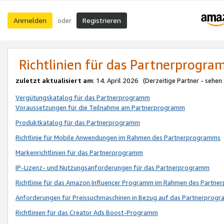
Anmelden
Registrieren
oder
Richtlinien für das Partnerprogr
zuletzt aktualisiert am
: 14. April 2026 (Derzeitige Partner - sehen
Vergütungskatalog für das Partnerprogramm
Voraussetzungen für die Teilnahme am Partnerprogramm
Produktkatalog für das Partnerprogramm
Richtlinie für Mobile Anwendungen im Rahmen des Partnerprogramms
Markenrichtlinien für das Partnerprogramm
IP-Lizenz- und Nutzungsanforderungen für das Partnerprogramm
Richtlinie für das Amazon Influencer Programm im Rahmen des Partn
Anforderungen für Preissuchmaschinen in Bezug auf das Partnerprogr
Richtlinien für das Creator Ads Boost-Programm