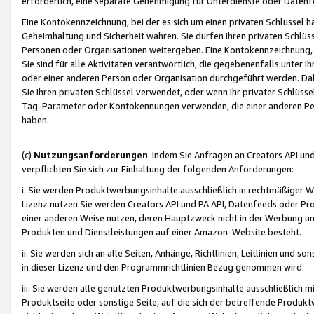
erforderlich, eine separate Genehmigung für Unterdienste oder Datenf
Eine Kontokennzeichnung, bei der es sich um einen privaten Schlüssel h
Geheimhaltung und Sicherheit wahren. Sie dürfen Ihren privaten Schlüss
Personen oder Organisationen weitergeben. Eine Kontokennzeichnung, die 
Sie sind für alle Aktivitäten verantwortlich, die gegebenenfalls unter
oder einer anderen Person oder Organisation durchgeführt werden. Dahe
Sie Ihren privaten Schlüssel verwendet, oder wenn Ihr privater Schlüss
Tag-Parameter oder Kontokennungen verwenden, die einer anderen Pers
haben.
(c)
Nutzungsanforderungen
. Indem Sie Anfragen an Creators API un
verpflichten Sie sich zur Einhaltung der folgenden Anforderungen:
i. Sie werden Produktwerbungsinhalte ausschließlich in rechtmäßiger W
Lizenz nutzen.Sie werden Creators API und PA API, Datenfeeds oder P
einer anderen Weise nutzen, deren Hauptzweck nicht in der Werbung u
Produkten und Dienstleistungen auf einer Amazon-Website besteht.
ii. Sie werden sich an alle Seiten, Anhänge, Richtlinien, Leitlinien und s
in dieser Lizenz und den Programmrichtlinien Bezug genommen wird.
iii. Sie werden alle genutzten Produktwerbungsinhalte ausschließlich m
Produktseite oder sonstige Seite, auf die sich der betreffende Produ