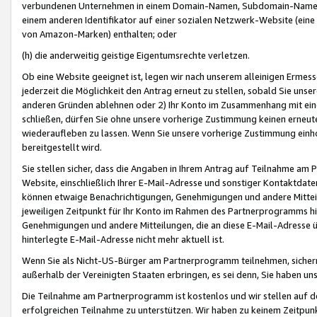
verbundenen Unternehmen in einem Domain-Namen, Subdomain-Namen,
einem anderen Identifikator auf einer sozialen Netzwerk-Website (eine 
von Amazon-Marken) enthalten; oder
(h) die anderweitig geistige Eigentumsrechte verletzen.
Ob eine Website geeignet ist, legen wir nach unserem alleinigen Ermess
jederzeit die Möglichkeit den Antrag erneut zu stellen, sobald Sie uns
anderen Gründen ablehnen oder 2) Ihr Konto im Zusammenhang mit eine
schließen, dürfen Sie ohne unsere vorherige Zustimmung keinen erne
wiederaufleben zu lassen. Wenn Sie unsere vorherige Zustimmung einho
bereitgestellt wird.
Sie stellen sicher, dass die Angaben in Ihrem Antrag auf Teilnahme a
Website, einschließlich Ihrer E-Mail-Adresse und sonstiger Kontaktdaten
können etwaige Benachrichtigungen, Genehmigungen und andere Mittei
jeweiligen Zeitpunkt für Ihr Konto im Rahmen des Partnerprogramms h
Genehmigungen und andere Mitteilungen, die an diese E-Mail-Adresse ü
hinterlegte E-Mail-Adresse nicht mehr aktuell ist.
Wenn Sie als Nicht-US-Bürger am Partnerprogramm teilnehmen, sichern 
außerhalb der Vereinigten Staaten erbringen, es sei denn, Sie haben 
Die Teilnahme am Partnerprogramm ist kostenlos und wir stellen auf d
erfolgreichen Teilnahme zu unterstützen. Wir haben zu keinem Zeitpun