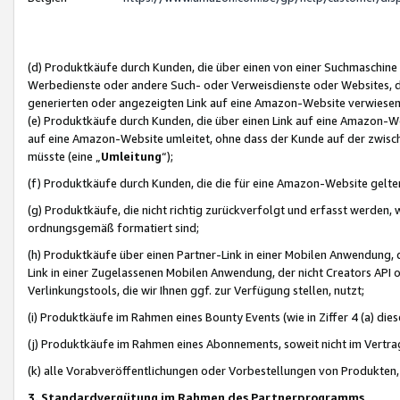
(d) Produktkäufe durch Kunden, die über einen von einer Suchmaschine
Werbedienste oder andere Such- oder Verweisdienste oder Websites, die
generierten oder angezeigten Link auf eine Amazon-Website verwiese
(e) Produktkäufe durch Kunden, die über einen Link auf eine Amazon-W
auf eine Amazon-Website umleitet, ohne dass der Kunde auf der zwisc
müsste (eine „
Umleitung
“);
(f) Produktkäufe durch Kunden, die die für eine Amazon-Website gelt
(g) Produktkäufe, die nicht richtig zurückverfolgt und erfasst werden, 
ordnungsgemäß formatiert sind;
(h) Produktkäufe über einen Partner-Link in einer Mobilen Anwendung,
Link in einer Zugelassenen Mobilen Anwendung, der nicht Creators API o
Verlinkungstools, die wir Ihnen ggf. zur Verfügung stellen, nutzt;
(i) Produktkäufe im Rahmen eines Bounty Events (wie in Ziffer 4 (a) d
(j) Produktkäufe im Rahmen eines Abonnements, soweit nicht im Vertra
(k) alle Vorabveröffentlichungen oder Vorbestellungen von Produkten, d
3. Standardvergütung im Rahmen des Partnerprogramms