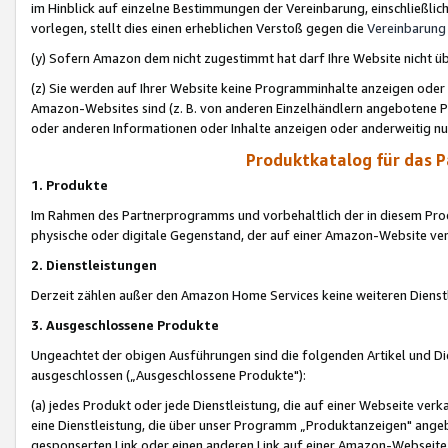
im Hinblick auf einzelne Bestimmungen der Vereinbarung, einschließlich
vorlegen, stellt dies einen erheblichen Verstoß gegen die
Vereinbarung
(y) Sofern Amazon dem nicht zugestimmt hat darf Ihre Website nicht ü
(z) Sie werden auf Ihrer Website keine Programminhalte anzeigen oder
Amazon-Websites sind (z. B. von anderen Einzelhändlern angebotene Pr
oder anderen Informationen oder Inhalte anzeigen oder anderweitig nut
Produktkatalog für das 
1. Produkte
Im Rahmen des Partnerprogramms und vorbehaltlich der in diesem Pro
physische oder digitale Gegenstand, der auf einer Amazon-Website ver
2. Dienstleistungen
Derzeit zählen außer den Amazon Home Services keine weiteren Dienst
3. Ausgeschlossene Produkte
Ungeachtet der obigen Ausführungen sind die folgenden Artikel und D
ausgeschlossen („Ausgeschlossene Produkte"):
(a) jedes Produkt oder jede Dienstleistung, die auf einer Webseite verk
eine Dienstleistung, die über unser Programm „Produktanzeigen" angeb
gesponserten Link oder einen anderen Link auf einer Amazon-Webseite ve