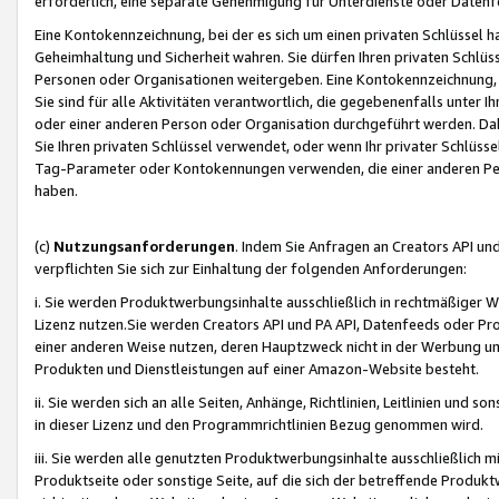
erforderlich, eine separate Genehmigung für Unterdienste oder Datenf
Eine Kontokennzeichnung, bei der es sich um einen privaten Schlüssel h
Geheimhaltung und Sicherheit wahren. Sie dürfen Ihren privaten Schlüss
Personen oder Organisationen weitergeben. Eine Kontokennzeichnung, die 
Sie sind für alle Aktivitäten verantwortlich, die gegebenenfalls unter
oder einer anderen Person oder Organisation durchgeführt werden. Dahe
Sie Ihren privaten Schlüssel verwendet, oder wenn Ihr privater Schlüss
Tag-Parameter oder Kontokennungen verwenden, die einer anderen Pers
haben.
(c)
Nutzungsanforderungen
. Indem Sie Anfragen an Creators API un
verpflichten Sie sich zur Einhaltung der folgenden Anforderungen:
i. Sie werden Produktwerbungsinhalte ausschließlich in rechtmäßiger W
Lizenz nutzen.Sie werden Creators API und PA API, Datenfeeds oder P
einer anderen Weise nutzen, deren Hauptzweck nicht in der Werbung u
Produkten und Dienstleistungen auf einer Amazon-Website besteht.
ii. Sie werden sich an alle Seiten, Anhänge, Richtlinien, Leitlinien und s
in dieser Lizenz und den Programmrichtlinien Bezug genommen wird.
iii. Sie werden alle genutzten Produktwerbungsinhalte ausschließlich m
Produktseite oder sonstige Seite, auf die sich der betreffende Produ