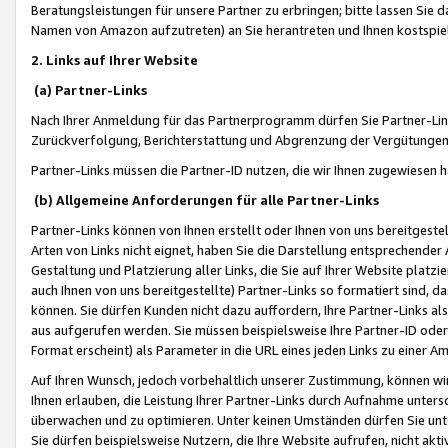
Beratungsleistungen für unsere Partner zu erbringen; bitte lassen Sie 
Namen von Amazon aufzutreten) an Sie herantreten und Ihnen kostspiel
2. Links auf Ihrer Website
(a) Partner-Links
Nach Ihrer Anmeldung für das Partnerprogramm dürfen Sie Partner-Link
Zurückverfolgung, Berichterstattung und Abgrenzung der Vergütungen
Partner-Links müssen die Partner-ID nutzen, die wir Ihnen zugewiesen 
(b) Allgemeine Anforderungen für alle Partner-Links
Partner-Links können von Ihnen erstellt oder Ihnen von uns bereitgestel
Arten von Links nicht eignet, haben Sie die Darstellung entsprechender Ar
Gestaltung und Platzierung aller Links, die Sie auf Ihrer Website platzi
auch Ihnen von uns bereitgestellte) Partner-Links so formatiert sind
können. Sie dürfen Kunden nicht dazu auffordern, Ihre Partner-Links al
aus aufgerufen werden. Sie müssen beispielsweise Ihre Partner-ID ode
Format erscheint) als Parameter in die URL eines jeden Links zu einer 
Auf Ihren Wunsch, jedoch vorbehaltlich unserer Zustimmung, können wir
Ihnen erlauben, die Leistung Ihrer Partner-Links durch Aufnahme unters
überwachen und zu optimieren. Unter keinen Umständen dürfen Sie unte
Sie dürfen beispielsweise Nutzern, die Ihre Website aufrufen, nicht ak