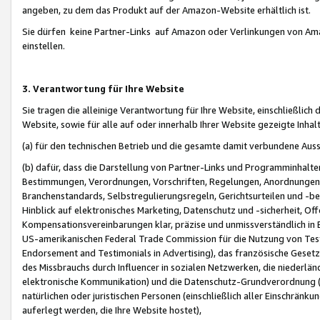
angeben, zu dem das Produkt auf der Amazon-Website erhältlich ist.
Sie dürfen keine Partner-Links auf Amazon oder Verlinkungen von Amazo
einstellen.
3. Verantwortung für Ihre Website
Sie tragen die alleinige Verantwortung für Ihre Website, einschließlich
Website, sowie für alle auf oder innerhalb Ihrer Website gezeigte Inhal
(a) für den technischen Betrieb und die gesamte damit verbundene Auss
(b) dafür, dass die Darstellung von Partner-Links und Programminhalte
Bestimmungen, Verordnungen, Vorschriften, Regelungen, Anordnungen, 
Branchenstandards, Selbstregulierungsregeln, Gerichtsurteilen und -be
Hinblick auf elektronisches Marketing, Datenschutz und -sicherheit, O
Kompensationsvereinbarungen klar, präzise und unmissverständlich in Ec
US-amerikanischen Federal Trade Commission für die Nutzung von Tes
Endorsement and Testimonials in Advertising), das französische Gese
des Missbrauchs durch Influencer in sozialen Netzwerken, die niederlän
elektronische Kommunikation) und die Datenschutz-Grundverordnung 
natürlichen oder juristischen Personen (einschließlich aller Einschränk
auferlegt werden, die Ihre Website hostet),