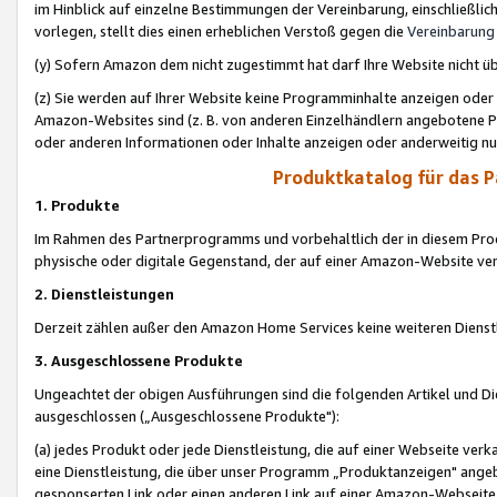
im Hinblick auf einzelne Bestimmungen der Vereinbarung, einschließlich
vorlegen, stellt dies einen erheblichen Verstoß gegen die
Vereinbarung
(y) Sofern Amazon dem nicht zugestimmt hat darf Ihre Website nicht ü
(z) Sie werden auf Ihrer Website keine Programminhalte anzeigen oder
Amazon-Websites sind (z. B. von anderen Einzelhändlern angebotene Pr
oder anderen Informationen oder Inhalte anzeigen oder anderweitig nut
Produktkatalog für das 
1. Produkte
Im Rahmen des Partnerprogramms und vorbehaltlich der in diesem Pro
physische oder digitale Gegenstand, der auf einer Amazon-Website ver
2. Dienstleistungen
Derzeit zählen außer den Amazon Home Services keine weiteren Dienst
3. Ausgeschlossene Produkte
Ungeachtet der obigen Ausführungen sind die folgenden Artikel und D
ausgeschlossen („Ausgeschlossene Produkte"):
(a) jedes Produkt oder jede Dienstleistung, die auf einer Webseite verk
eine Dienstleistung, die über unser Programm „Produktanzeigen" angeb
gesponserten Link oder einen anderen Link auf einer Amazon-Webseite ve