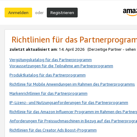
Anmelden
Registrieren
oder
Richtlinien für das Partnerprogr
zuletzt aktualisiert am
: 14. April 2026 (Derzeitige Partner - sehen
Vergütungskatalog für das Partnerprogramm
Voraussetzungen für die Teilnahme am Partnerprogramm
Produktkatalog für das Partnerprogramm
Richtlinie für Mobile Anwendungen im Rahmen des Partnerprogramms
Markenrichtlinien für das Partnerprogramm
IP-Lizenz- und Nutzungsanforderungen für das Partnerprogramm
Richtlinie für das Amazon Influencer Programm im Rahmen des Partn
Anforderungen für Preissuchmaschinen in Bezug auf das Partnerprogr
Richtlinien für das Creator Ads Boost-Programm