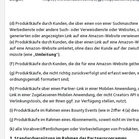
(d) Produktkäufe durch Kunden, die über einen von einer Suchmaschine
Werbedienste oder andere Such- oder Verweisdienste oder Websites, die
generierten oder angezeigten Link auf eine Amazon-Website verwiese
(e) Produktkäufe durch Kunden, die über einen Link auf eine Amazon-W
auf eine Amazon-Website umleitet, ohne dass der Kunde auf der zwisc
müsste (eine „
Umleitung
“);
(f) Produktkäufe durch Kunden, die die für eine Amazon-Website gelt
(g) Produktkäufe, die nicht richtig zurückverfolgt und erfasst werden, 
ordnungsgemäß formatiert sind;
(h) Produktkäufe über einen Partner-Link in einer Mobilen Anwendung,
Link in einer Zugelassenen Mobilen Anwendung, der nicht Creators API o
Verlinkungstools, die wir Ihnen ggf. zur Verfügung stellen, nutzt;
(i) Produktkäufe im Rahmen eines Bounty Events (wie in Ziffer 4 (a) d
(j) Produktkäufe im Rahmen eines Abonnements, soweit nicht im Vertra
(k) alle Vorabveröffentlichungen oder Vorbestellungen von Produkten, d
3. Standardvergütung im Rahmen des Partnerprogramms