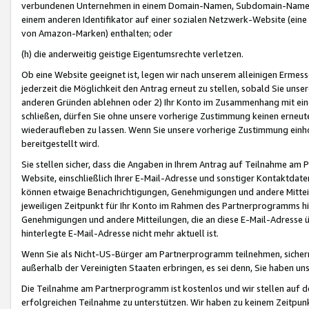
verbundenen Unternehmen in einem Domain-Namen, Subdomain-Namen,
einem anderen Identifikator auf einer sozialen Netzwerk-Website (eine 
von Amazon-Marken) enthalten; oder
(h) die anderweitig geistige Eigentumsrechte verletzen.
Ob eine Website geeignet ist, legen wir nach unserem alleinigen Ermess
jederzeit die Möglichkeit den Antrag erneut zu stellen, sobald Sie uns
anderen Gründen ablehnen oder 2) Ihr Konto im Zusammenhang mit eine
schließen, dürfen Sie ohne unsere vorherige Zustimmung keinen erne
wiederaufleben zu lassen. Wenn Sie unsere vorherige Zustimmung einho
bereitgestellt wird.
Sie stellen sicher, dass die Angaben in Ihrem Antrag auf Teilnahme a
Website, einschließlich Ihrer E-Mail-Adresse und sonstiger Kontaktdaten
können etwaige Benachrichtigungen, Genehmigungen und andere Mittei
jeweiligen Zeitpunkt für Ihr Konto im Rahmen des Partnerprogramms h
Genehmigungen und andere Mitteilungen, die an diese E-Mail-Adresse ü
hinterlegte E-Mail-Adresse nicht mehr aktuell ist.
Wenn Sie als Nicht-US-Bürger am Partnerprogramm teilnehmen, sichern 
außerhalb der Vereinigten Staaten erbringen, es sei denn, Sie haben 
Die Teilnahme am Partnerprogramm ist kostenlos und wir stellen auf d
erfolgreichen Teilnahme zu unterstützen. Wir haben zu keinem Zeitpun