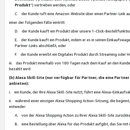
Produkt
“) vertrieben werden, oder
C. der Kunde ruft eine Amazon-Website über einen Partner-Link auf, d
einer der folgenden Fälle eintritt:
D. der Kunde kauft ein Produkt über unsere 1-Click-Bestellfunktio
E. der Kunde kauft ein Produkt, indem er es in seinen Einkaufswag
Partner-Links abschließt, oder
F. der Kunde erwirbt ein Digitales Produkt durch Streaming oder 
iii. das Produkt innerhalb von 180 Tagen nach dem Kauf an den Kunde
bezahlt wird
(b) Alexa Skill-Site (nur verfügbar für Partner, die eine Par
anbieten):
i. ein Kunde, der Ihre Alexa Skill-Site nutzt, führt eine Alexa-Einkaufsa
ii. während einer einzigen Alexa Shopping Action-Sitzung, die beginnt
entweder:
A. von der Alexa Shopping Action zu Ihrer Alexa Skill-Site zurückk
B. eine Bestellung über Alexa für das Produkt aufgibt, das Sie mit 