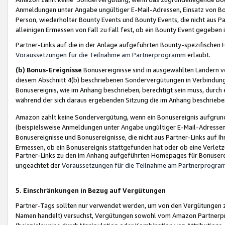
Anmeldungen unter Angabe ungültiger E-Mail-Adressen, Einsatz von Bot
Person, wiederholter Bounty Events und Bounty Events, die nicht aus Par
alleinigen Ermessen von Fall zu Fall fest, ob ein Bounty Event gegeben 
Partner-Links auf die in der Anlage aufgeführten Bounty-spezifisch
Voraussetzungen für die Teilnahme am Partnerprogramm
erlaubt.
(b) Bonus-Ereignisse
Bonusereignisse sind in ausgewählten Ländern v
diesem Abschnitt 4(b) beschriebenen Sondervergütungen in Verbindung
Bonusereignis, wie im Anhang beschrieben, berechtigt sein muss, durch 
während der sich daraus ergebenden Sitzung die im Anhang beschriebe
Amazon zahlt keine Sondervergütung, wenn ein Bonusereignis aufgrund 
(beispielsweise Anmeldungen unter Angabe ungültiger E-Mail-Adressen
Bonusereignisse und Bonusereignisse, die nicht aus Partner-Links auf I
Ermessen, ob ein Bonusereignis stattgefunden hat oder ob eine Verletz
Partner-Links zu den im Anhang aufgeführten Homepages für Bonuserei
ungeachtet der
Voraussetzungen für die Teilnahme am Partnerprogr
5. Einschränkungen in Bezug auf Vergütungen
Partner-Tags sollten nur verwendet werden, um von den Vergütungen zu pr
Namen handelt) versuchst, Vergütungen sowohl vom Amazon Partnerp