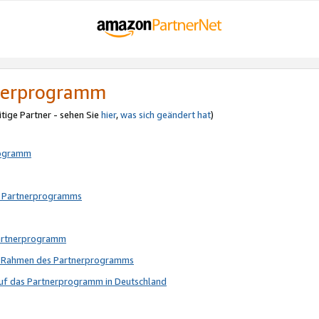
tnerprogramm
itige Partner - sehen Sie
hier
,
was sich geändert hat
)
rogramm
s Partnerprogramms
Partnerprogramm
im Rahmen des Partnerprogramms
auf das Partnerprogramm in Deutschland