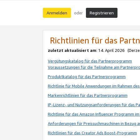
Anmelden
Registrieren
oder
Richtlinien für das Par
zuletzt aktualisiert am
: 14. April 2026 (Derze
Vergütungskatalog für das Partnerprogramm
Voraussetzungen für die Teilnahme am Partnerp
Produktkatalog für das Partnerprogramm
Richtlinie für Mobile Anwendungen im Rahmen de
Markenrichtlinien für das Partnerprogramm
IP-Lizenz- und Nutzungsanforderungen für das 
Richtlinie für das Amazon Influencer Programm 
Anforderungen für Preissuchmaschinen in Bezug 
Richtlinien für das Creator Ads Boost-Programm