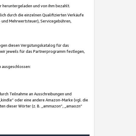
er heruntergeladen und von ihm bezahlt.
lich durch die einzelnen Qualifizierten Verkäufe
 und Mehrwertsteuer), Servicegebühren,
gegen diesen Vergütungskatalog für das
wir jeweils für das Partnerprogramm festlegen,
mm ausgeschlossen:
 durch Teilnahme an Ausschreibungen und
„kindle“ oder eine andere Amazon-Marke (vgl. die
nten dieser Wörter (z. B. „ammazon“, „amaozn“