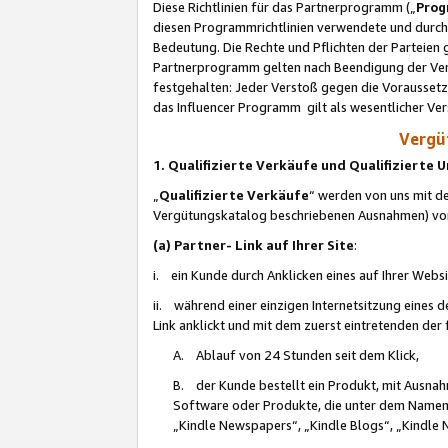
Diese Richtlinien für das Partnerprogramm („
Prog
diesen Programmrichtlinien verwendete und durch 
Bedeutung. Die Rechte und Pflichten der Parteien
Partnerprogramm gelten nach Beendigung der Verei
festgehalten: Jeder Verstoß gegen die Voraussetz
das Influencer Programm gilt als wesentlicher Ve
Vergüt
1. Qualifizierte Verkäufe und Qualifizierte
„
Qualifizierte Verkäufe
“ werden von uns mit de
Vergütungskatalog beschriebenen Ausnahmen) vo
(a) Partner- Link auf Ihrer Site
:
i. ein Kunde durch Anklicken eines auf Ihrer Webs
ii. während einer einzigen Internetsitzung eines de
Link anklickt und mit dem zuerst eintretenden der
A. Ablauf von 24 Stunden seit dem Klick,
B. der Kunde bestellt ein Produkt, mit Ausna
Software oder Produkte, die unter dem Namen
„Kindle Newspapers“, „Kindle Blogs“, „Kindle 