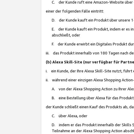
C. der Kunde ruft eine Amazon-Website über eine
einer der folgenden Fälle eintritt:
D. der Kunde kauft ein Produkt über unsere 1-
E. der Kunde kauft ein Produkt, indem er es i
abschließt, oder
F. der Kunde erwirbt ein Digitales Produkt d
iii. das Produkt innerhalb von 180 Tagen nach d
(b) Alexa Skill-Site (nur verfügbar für Par
i. ein Kunde, der Ihre Alexa Skill-Site nutzt, führt
ii. während einer einzigen Alexa Shopping Action
A. von der Alexa Shopping Action zu Ihrer Alex
B. eine Bestellung über Alexa für das Produkt 
der Kunde schließt einen Kauf des Produkts ab, da
C. über Alexa, oder
D. indem er das Produkt innerhalb der Skills 
Teilnahme an der Alexa Shopping Action abschl