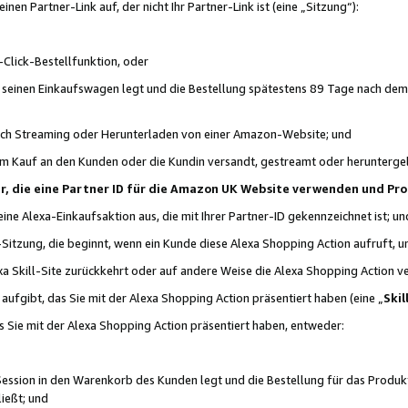
n Partner-Link auf, der nicht Ihr Partner-Link ist (eine „Sitzung“):
Click-Bestellfunktion, oder
n seinen Einkaufswagen legt und die Bestellung spätestens 89 Tage nach dem
urch Streaming oder Herunterladen von einer Amazon-Website; und
em Kauf an den Kunden oder die Kundin versandt, gestreamt oder herunterge
tner, die eine Partner ID für die Amazon UK Website verwenden und P
 eine Alexa-Einkaufsaktion aus, die mit Ihrer Partner-ID gekennzeichnet ist; un
-Sitzung, die beginnt, wenn ein Kunde diese Alexa Shopping Action aufruft,
a Skill-Site zurückkehrt oder auf andere Weise die Alexa Shopping Action v
aufgibt, das Sie mit der Alexa Shopping Action präsentiert haben (eine „
Skil
s Sie mit der Alexa Shopping Action präsentiert haben, entweder:
Session in den Warenkorb des Kunden legt und die Bestellung für das Produk
ießt; und