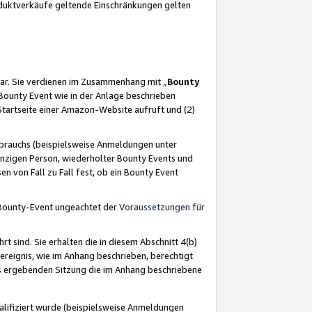
oduktverkäufe geltende Einschränkungen gelten
ar. Sie verdienen im Zusammenhang mit „
Bounty
s Bounty Event wie in der Anlage beschrieben
Startseite einer Amazon-Website aufruft und (2)
brauchs (beispielsweise Anmeldungen unter
inzigen Person, wiederholter Bounty Events und
en von Fall zu Fall fest, ob ein Bounty Event
 Bounty-Event ungeachtet der
Voraussetzungen für
rt sind. Sie erhalten die in diesem Abschnitt 4(b)
usereignis, wie im Anhang beschrieben, berechtigt
aus ergebenden Sitzung die im Anhang beschriebene
lifiziert wurde (beispielsweise Anmeldungen