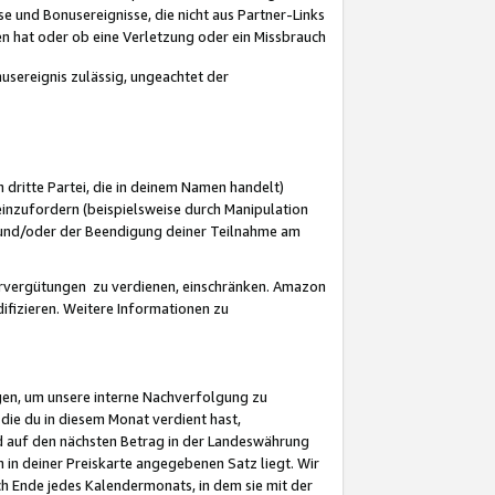
 und Bonusereignisse, die nicht aus Partner-Links
en hat oder ob eine Verletzung oder ein Missbrauch
sereignis zulässig, ungeachtet der
 dritte Partei, die in deinem Namen handelt)
nzufordern (beispielsweise durch Manipulation
n und/oder der Beendigung deiner Teilnahme am
rvergütungen zu verdienen, einschränken. Amazon
ifizieren. Weitere Informationen zu
gen, um unsere interne Nachverfolgung zu
die du in diesem Monat verdient hast,
d auf den nächsten Betrag in der Landeswährung
 in deiner Preiskarte angegebenen Satz liegt. Wir
 Ende jedes Kalendermonats, in dem sie mit der