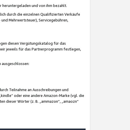
er heruntergeladen und von ihm bezahlt.
lich durch die einzelnen Qualifizierten Verkäufe
 und Mehrwertsteuer), Servicegebühren,
gegen diesen Vergütungskatalog für das
wir jeweils für das Partnerprogramm festlegen,
mm ausgeschlossen:
 durch Teilnahme an Ausschreibungen und
„kindle“ oder eine andere Amazon-Marke (vgl. die
nten dieser Wörter (z. B. „ammazon“, „amaozn“