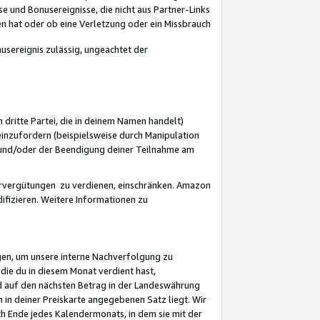
 und Bonusereignisse, die nicht aus Partner-Links
en hat oder ob eine Verletzung oder ein Missbrauch
sereignis zulässig, ungeachtet der
 dritte Partei, die in deinem Namen handelt)
nzufordern (beispielsweise durch Manipulation
n und/oder der Beendigung deiner Teilnahme am
rvergütungen zu verdienen, einschränken. Amazon
ifizieren. Weitere Informationen zu
gen, um unsere interne Nachverfolgung zu
die du in diesem Monat verdient hast,
d auf den nächsten Betrag in der Landeswährung
 in deiner Preiskarte angegebenen Satz liegt. Wir
 Ende jedes Kalendermonats, in dem sie mit der