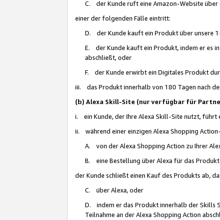
C. der Kunde ruft eine Amazon-Website über eine
einer der folgenden Fälle eintritt:
D. der Kunde kauft ein Produkt über unsere 1-
E. der Kunde kauft ein Produkt, indem er es i
abschließt, oder
F. der Kunde erwirbt ein Digitales Produkt d
iii. das Produkt innerhalb von 180 Tagen nach d
(b) Alexa Skill-Site (nur verfügbar für Par
i. ein Kunde, der Ihre Alexa Skill-Site nutzt, führt
ii. während einer einzigen Alexa Shopping Action
A. von der Alexa Shopping Action zu Ihrer Alex
B. eine Bestellung über Alexa für das Produkt 
der Kunde schließt einen Kauf des Produkts ab, da
C. über Alexa, oder
D. indem er das Produkt innerhalb der Skills 
Teilnahme an der Alexa Shopping Action abschl