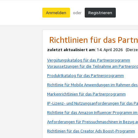
Anmelden
Registrieren
oder
Richtlinien für das Par
zuletzt aktualisiert am
: 14. April 2026 (Derze
Vergütungskatalog für das Partnerprogramm
Voraussetzungen für die Teilnahme am Partnerp
Produktkatalog für das Partnerprogramm
Richtlinie für Mobile Anwendungen im Rahmen de
Markenrichtlinien für das Partnerprogramm
IP-Lizenz- und Nutzungsanforderungen für das 
Richtlinie für das Amazon Influencer Programm 
Anforderungen für Preissuchmaschinen in Bezug 
Richtlinien für das Creator Ads Boost-Programm