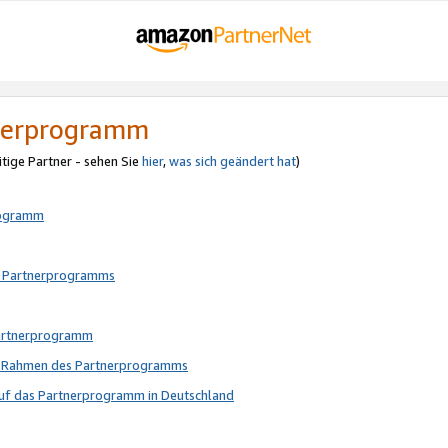
tnerprogramm
itige Partner - sehen Sie
hier
,
was sich geändert hat
)
rogramm
s Partnerprogramms
Partnerprogramm
im Rahmen des Partnerprogramms
auf das Partnerprogramm in Deutschland