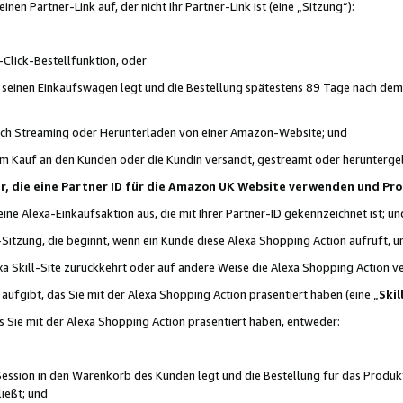
n Partner-Link auf, der nicht Ihr Partner-Link ist (eine „Sitzung“):
Click-Bestellfunktion, oder
n seinen Einkaufswagen legt und die Bestellung spätestens 89 Tage nach dem
urch Streaming oder Herunterladen von einer Amazon-Website; und
em Kauf an den Kunden oder die Kundin versandt, gestreamt oder herunterge
tner, die eine Partner ID für die Amazon UK Website verwenden und P
 eine Alexa-Einkaufsaktion aus, die mit Ihrer Partner-ID gekennzeichnet ist; un
-Sitzung, die beginnt, wenn ein Kunde diese Alexa Shopping Action aufruft,
a Skill-Site zurückkehrt oder auf andere Weise die Alexa Shopping Action v
aufgibt, das Sie mit der Alexa Shopping Action präsentiert haben (eine „
Skil
s Sie mit der Alexa Shopping Action präsentiert haben, entweder:
Session in den Warenkorb des Kunden legt und die Bestellung für das Produk
ießt; und