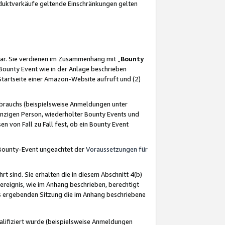
oduktverkäufe geltende Einschränkungen gelten
ar. Sie verdienen im Zusammenhang mit „
Bounty
s Bounty Event wie in der Anlage beschrieben
Startseite einer Amazon-Website aufruft und (2)
brauchs (beispielsweise Anmeldungen unter
inzigen Person, wiederholter Bounty Events und
en von Fall zu Fall fest, ob ein Bounty Event
 Bounty-Event ungeachtet der
Voraussetzungen für
rt sind. Sie erhalten die in diesem Abschnitt 4(b)
usereignis, wie im Anhang beschrieben, berechtigt
aus ergebenden Sitzung die im Anhang beschriebene
lifiziert wurde (beispielsweise Anmeldungen