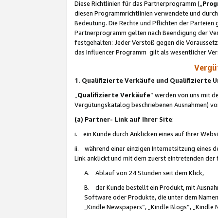
Diese Richtlinien für das Partnerprogramm („
Prog
diesen Programmrichtlinien verwendete und durch 
Bedeutung. Die Rechte und Pflichten der Parteien
Partnerprogramm gelten nach Beendigung der Verei
festgehalten: Jeder Verstoß gegen die Voraussetz
das Influencer Programm gilt als wesentlicher Ve
Vergüt
1. Qualifizierte Verkäufe und Qualifizierte
„
Qualifizierte Verkäufe
“ werden von uns mit de
Vergütungskatalog beschriebenen Ausnahmen) vo
(a) Partner- Link auf Ihrer Site
:
i. ein Kunde durch Anklicken eines auf Ihrer Webs
ii. während einer einzigen Internetsitzung eines de
Link anklickt und mit dem zuerst eintretenden der
A. Ablauf von 24 Stunden seit dem Klick,
B. der Kunde bestellt ein Produkt, mit Ausna
Software oder Produkte, die unter dem Namen
„Kindle Newspapers“, „Kindle Blogs“, „Kindle 