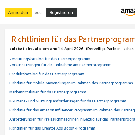
Anmelden
Registrieren
oder
Richtlinien für das Partnerprogr
zuletzt aktualisiert am
: 14. April 2026 (Derzeitige Partner - sehen
Vergütungskatalog für das Partnerprogramm
Voraussetzungen für die Teilnahme am Partnerprogramm
Produktkatalog für das Partnerprogramm
Richtlinie für Mobile Anwendungen im Rahmen des Partnerprogramms
Markenrichtlinien für das Partnerprogramm
IP-Lizenz- und Nutzungsanforderungen für das Partnerprogramm
Richtlinie für das Amazon Influencer Programm im Rahmen des Partn
Anforderungen für Preissuchmaschinen in Bezug auf das Partnerprogr
Richtlinien für das Creator Ads Boost-Programm