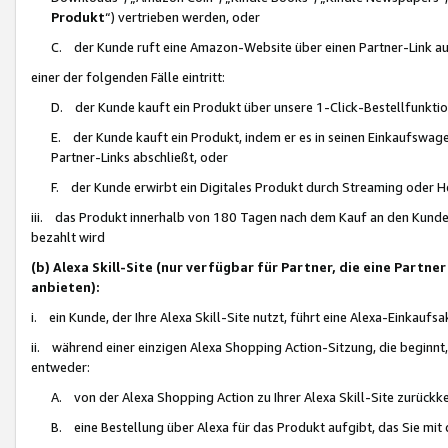
Produkt
“) vertrieben werden, oder
C. der Kunde ruft eine Amazon-Website über einen Partner-Link auf, d
einer der folgenden Fälle eintritt:
D. der Kunde kauft ein Produkt über unsere 1-Click-Bestellfunktio
E. der Kunde kauft ein Produkt, indem er es in seinen Einkaufswag
Partner-Links abschließt, oder
F. der Kunde erwirbt ein Digitales Produkt durch Streaming oder 
iii. das Produkt innerhalb von 180 Tagen nach dem Kauf an den Kunde
bezahlt wird
(b) Alexa Skill-Site (nur verfügbar für Partner, die eine Par
anbieten):
i. ein Kunde, der Ihre Alexa Skill-Site nutzt, führt eine Alexa-Einkaufsa
ii. während einer einzigen Alexa Shopping Action-Sitzung, die beginnt
entweder:
A. von der Alexa Shopping Action zu Ihrer Alexa Skill-Site zurückk
B. eine Bestellung über Alexa für das Produkt aufgibt, das Sie mit 