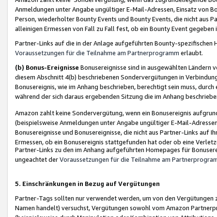
Anmeldungen unter Angabe ungültiger E-Mail-Adressen, Einsatz von Bot
Person, wiederholter Bounty Events und Bounty Events, die nicht aus Par
alleinigen Ermessen von Fall zu Fall fest, ob ein Bounty Event gegeben 
Partner-Links auf die in der Anlage aufgeführten Bounty-spezifisch
Voraussetzungen für die Teilnahme am Partnerprogramm
erlaubt.
(b) Bonus-Ereignisse
Bonusereignisse sind in ausgewählten Ländern v
diesem Abschnitt 4(b) beschriebenen Sondervergütungen in Verbindung
Bonusereignis, wie im Anhang beschrieben, berechtigt sein muss, durch 
während der sich daraus ergebenden Sitzung die im Anhang beschriebe
Amazon zahlt keine Sondervergütung, wenn ein Bonusereignis aufgrund 
(beispielsweise Anmeldungen unter Angabe ungültiger E-Mail-Adressen
Bonusereignisse und Bonusereignisse, die nicht aus Partner-Links auf I
Ermessen, ob ein Bonusereignis stattgefunden hat oder ob eine Verletz
Partner-Links zu den im Anhang aufgeführten Homepages für Bonuserei
ungeachtet der
Voraussetzungen für die Teilnahme am Partnerprogr
5. Einschränkungen in Bezug auf Vergütungen
Partner-Tags sollten nur verwendet werden, um von den Vergütungen zu pr
Namen handelt) versuchst, Vergütungen sowohl vom Amazon Partnerp