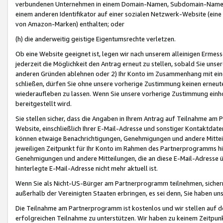
verbundenen Unternehmen in einem Domain-Namen, Subdomain-Namen,
einem anderen Identifikator auf einer sozialen Netzwerk-Website (eine 
von Amazon-Marken) enthalten; oder
(h) die anderweitig geistige Eigentumsrechte verletzen.
Ob eine Website geeignet ist, legen wir nach unserem alleinigen Ermess
jederzeit die Möglichkeit den Antrag erneut zu stellen, sobald Sie uns
anderen Gründen ablehnen oder 2) Ihr Konto im Zusammenhang mit eine
schließen, dürfen Sie ohne unsere vorherige Zustimmung keinen erne
wiederaufleben zu lassen. Wenn Sie unsere vorherige Zustimmung einho
bereitgestellt wird.
Sie stellen sicher, dass die Angaben in Ihrem Antrag auf Teilnahme a
Website, einschließlich Ihrer E-Mail-Adresse und sonstiger Kontaktdaten
können etwaige Benachrichtigungen, Genehmigungen und andere Mittei
jeweiligen Zeitpunkt für Ihr Konto im Rahmen des Partnerprogramms h
Genehmigungen und andere Mitteilungen, die an diese E-Mail-Adresse ü
hinterlegte E-Mail-Adresse nicht mehr aktuell ist.
Wenn Sie als Nicht-US-Bürger am Partnerprogramm teilnehmen, sichern 
außerhalb der Vereinigten Staaten erbringen, es sei denn, Sie haben 
Die Teilnahme am Partnerprogramm ist kostenlos und wir stellen auf d
erfolgreichen Teilnahme zu unterstützen. Wir haben zu keinem Zeitpun