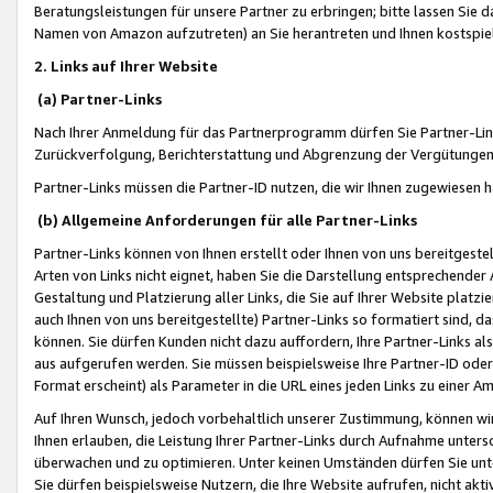
Beratungsleistungen für unsere Partner zu erbringen; bitte lassen Sie 
Namen von Amazon aufzutreten) an Sie herantreten und Ihnen kostspiel
2. Links auf Ihrer Website
(a) Partner-Links
Nach Ihrer Anmeldung für das Partnerprogramm dürfen Sie Partner-Link
Zurückverfolgung, Berichterstattung und Abgrenzung der Vergütungen
Partner-Links müssen die Partner-ID nutzen, die wir Ihnen zugewiesen 
(b) Allgemeine Anforderungen für alle Partner-Links
Partner-Links können von Ihnen erstellt oder Ihnen von uns bereitgestel
Arten von Links nicht eignet, haben Sie die Darstellung entsprechender Ar
Gestaltung und Platzierung aller Links, die Sie auf Ihrer Website platzi
auch Ihnen von uns bereitgestellte) Partner-Links so formatiert sind
können. Sie dürfen Kunden nicht dazu auffordern, Ihre Partner-Links al
aus aufgerufen werden. Sie müssen beispielsweise Ihre Partner-ID ode
Format erscheint) als Parameter in die URL eines jeden Links zu einer 
Auf Ihren Wunsch, jedoch vorbehaltlich unserer Zustimmung, können wir
Ihnen erlauben, die Leistung Ihrer Partner-Links durch Aufnahme unters
überwachen und zu optimieren. Unter keinen Umständen dürfen Sie unte
Sie dürfen beispielsweise Nutzern, die Ihre Website aufrufen, nicht ak