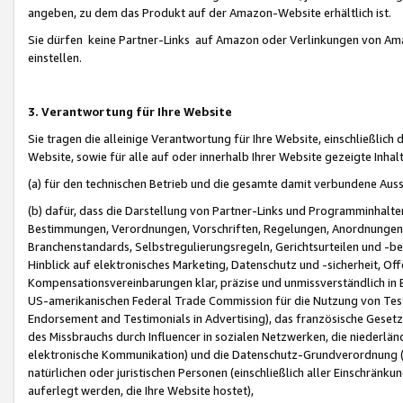
angeben, zu dem das Produkt auf der Amazon-Website erhältlich ist.
Sie dürfen keine Partner-Links auf Amazon oder Verlinkungen von Amazo
einstellen.
3. Verantwortung für Ihre Website
Sie tragen die alleinige Verantwortung für Ihre Website, einschließlich
Website, sowie für alle auf oder innerhalb Ihrer Website gezeigte Inhal
(a) für den technischen Betrieb und die gesamte damit verbundene Auss
(b) dafür, dass die Darstellung von Partner-Links und Programminhalte
Bestimmungen, Verordnungen, Vorschriften, Regelungen, Anordnungen, 
Branchenstandards, Selbstregulierungsregeln, Gerichtsurteilen und -be
Hinblick auf elektronisches Marketing, Datenschutz und -sicherheit, O
Kompensationsvereinbarungen klar, präzise und unmissverständlich in Ec
US-amerikanischen Federal Trade Commission für die Nutzung von Tes
Endorsement and Testimonials in Advertising), das französische Gese
des Missbrauchs durch Influencer in sozialen Netzwerken, die niederlän
elektronische Kommunikation) und die Datenschutz-Grundverordnung 
natürlichen oder juristischen Personen (einschließlich aller Einschränk
auferlegt werden, die Ihre Website hostet),