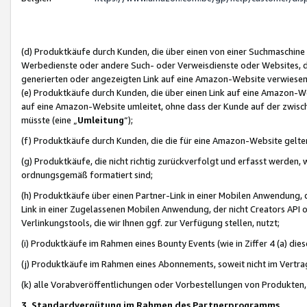
(d) Produktkäufe durch Kunden, die über einen von einer Suchmaschine
Werbedienste oder andere Such- oder Verweisdienste oder Websites, die
generierten oder angezeigten Link auf eine Amazon-Website verwiese
(e) Produktkäufe durch Kunden, die über einen Link auf eine Amazon-W
auf eine Amazon-Website umleitet, ohne dass der Kunde auf der zwisc
müsste (eine „
Umleitung
“);
(f) Produktkäufe durch Kunden, die die für eine Amazon-Website gelt
(g) Produktkäufe, die nicht richtig zurückverfolgt und erfasst werden, 
ordnungsgemäß formatiert sind;
(h) Produktkäufe über einen Partner-Link in einer Mobilen Anwendung,
Link in einer Zugelassenen Mobilen Anwendung, der nicht Creators API o
Verlinkungstools, die wir Ihnen ggf. zur Verfügung stellen, nutzt;
(i) Produktkäufe im Rahmen eines Bounty Events (wie in Ziffer 4 (a) d
(j) Produktkäufe im Rahmen eines Abonnements, soweit nicht im Vertra
(k) alle Vorabveröffentlichungen oder Vorbestellungen von Produkten, d
3. Standardvergütung im Rahmen des Partnerprogramms