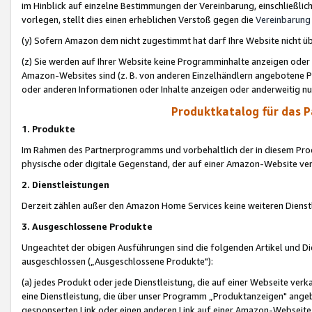
im Hinblick auf einzelne Bestimmungen der Vereinbarung, einschließlich
vorlegen, stellt dies einen erheblichen Verstoß gegen die
Vereinbarung
(y) Sofern Amazon dem nicht zugestimmt hat darf Ihre Website nicht ü
(z) Sie werden auf Ihrer Website keine Programminhalte anzeigen oder
Amazon-Websites sind (z. B. von anderen Einzelhändlern angebotene Pr
oder anderen Informationen oder Inhalte anzeigen oder anderweitig nut
Produktkatalog für das 
1. Produkte
Im Rahmen des Partnerprogramms und vorbehaltlich der in diesem Pro
physische oder digitale Gegenstand, der auf einer Amazon-Website ver
2. Dienstleistungen
Derzeit zählen außer den Amazon Home Services keine weiteren Dienst
3. Ausgeschlossene Produkte
Ungeachtet der obigen Ausführungen sind die folgenden Artikel und D
ausgeschlossen („Ausgeschlossene Produkte"):
(a) jedes Produkt oder jede Dienstleistung, die auf einer Webseite verk
eine Dienstleistung, die über unser Programm „Produktanzeigen" angeb
gesponserten Link oder einen anderen Link auf einer Amazon-Webseite ve