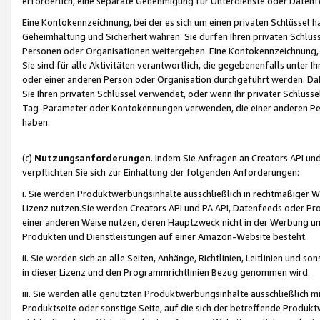
erforderlich, eine separate Genehmigung für Unterdienste oder Datenf
Eine Kontokennzeichnung, bei der es sich um einen privaten Schlüssel h
Geheimhaltung und Sicherheit wahren. Sie dürfen Ihren privaten Schlüss
Personen oder Organisationen weitergeben. Eine Kontokennzeichnung, die 
Sie sind für alle Aktivitäten verantwortlich, die gegebenenfalls unter
oder einer anderen Person oder Organisation durchgeführt werden. Dahe
Sie Ihren privaten Schlüssel verwendet, oder wenn Ihr privater Schlüss
Tag-Parameter oder Kontokennungen verwenden, die einer anderen Pers
haben.
(c)
Nutzungsanforderungen
. Indem Sie Anfragen an Creators API un
verpflichten Sie sich zur Einhaltung der folgenden Anforderungen:
i. Sie werden Produktwerbungsinhalte ausschließlich in rechtmäßiger W
Lizenz nutzen.Sie werden Creators API und PA API, Datenfeeds oder P
einer anderen Weise nutzen, deren Hauptzweck nicht in der Werbung u
Produkten und Dienstleistungen auf einer Amazon-Website besteht.
ii. Sie werden sich an alle Seiten, Anhänge, Richtlinien, Leitlinien und s
in dieser Lizenz und den Programmrichtlinien Bezug genommen wird.
iii. Sie werden alle genutzten Produktwerbungsinhalte ausschließlich m
Produktseite oder sonstige Seite, auf die sich der betreffende Produ