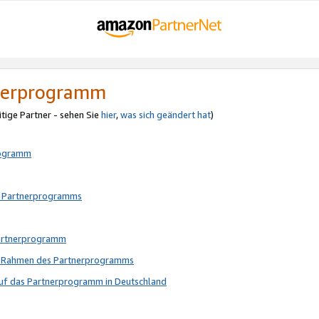
tnerprogramm
itige Partner - sehen Sie
hier
,
was sich geändert hat
)
rogramm
s Partnerprogramms
Partnerprogramm
im Rahmen des Partnerprogramms
auf das Partnerprogramm in Deutschland