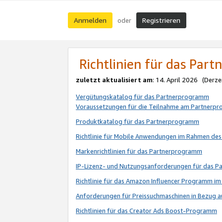
Anmelden
Registrieren
oder
Richtlinien für das Par
zuletzt aktualisiert am
: 14. April 2026 (Derze
Vergütungskatalog für das Partnerprogramm
Voraussetzungen für die Teilnahme am Partnerp
Produktkatalog für das Partnerprogramm
Richtlinie für Mobile Anwendungen im Rahmen de
Markenrichtlinien für das Partnerprogramm
IP-Lizenz- und Nutzungsanforderungen für das 
Richtlinie für das Amazon Influencer Programm 
Anforderungen für Preissuchmaschinen in Bezug 
Richtlinien für das Creator Ads Boost-Programm