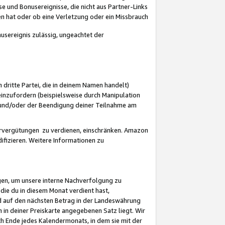
 und Bonusereignisse, die nicht aus Partner-Links
en hat oder ob eine Verletzung oder ein Missbrauch
sereignis zulässig, ungeachtet der
 dritte Partei, die in deinem Namen handelt)
nzufordern (beispielsweise durch Manipulation
n und/oder der Beendigung deiner Teilnahme am
rvergütungen zu verdienen, einschränken. Amazon
ifizieren. Weitere Informationen zu
gen, um unsere interne Nachverfolgung zu
die du in diesem Monat verdient hast,
d auf den nächsten Betrag in der Landeswährung
 in deiner Preiskarte angegebenen Satz liegt. Wir
 Ende jedes Kalendermonats, in dem sie mit der