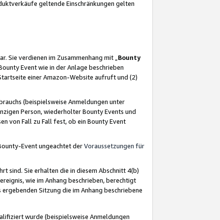
oduktverkäufe geltende Einschränkungen gelten
ar. Sie verdienen im Zusammenhang mit „
Bounty
s Bounty Event wie in der Anlage beschrieben
Startseite einer Amazon-Website aufruft und (2)
brauchs (beispielsweise Anmeldungen unter
inzigen Person, wiederholter Bounty Events und
en von Fall zu Fall fest, ob ein Bounty Event
 Bounty-Event ungeachtet der
Voraussetzungen für
rt sind. Sie erhalten die in diesem Abschnitt 4(b)
usereignis, wie im Anhang beschrieben, berechtigt
aus ergebenden Sitzung die im Anhang beschriebene
lifiziert wurde (beispielsweise Anmeldungen