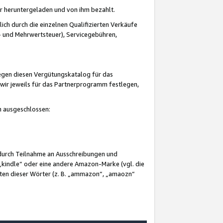
er heruntergeladen und von ihm bezahlt.
lich durch die einzelnen Qualifizierten Verkäufe
 und Mehrwertsteuer), Servicegebühren,
gegen diesen Vergütungskatalog für das
wir jeweils für das Partnerprogramm festlegen,
mm ausgeschlossen:
 durch Teilnahme an Ausschreibungen und
„kindle“ oder eine andere Amazon-Marke (vgl. die
nten dieser Wörter (z. B. „ammazon“, „amaozn“