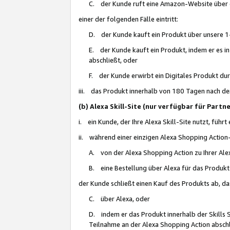
C. der Kunde ruft eine Amazon-Website über eine
einer der folgenden Fälle eintritt:
D. der Kunde kauft ein Produkt über unsere 1-
E. der Kunde kauft ein Produkt, indem er es i
abschließt, oder
F. der Kunde erwirbt ein Digitales Produkt d
iii. das Produkt innerhalb von 180 Tagen nach d
(b) Alexa Skill-Site (nur verfügbar für Par
i. ein Kunde, der Ihre Alexa Skill-Site nutzt, führt
ii. während einer einzigen Alexa Shopping Action
A. von der Alexa Shopping Action zu Ihrer Alex
B. eine Bestellung über Alexa für das Produkt 
der Kunde schließt einen Kauf des Produkts ab, da
C. über Alexa, oder
D. indem er das Produkt innerhalb der Skills 
Teilnahme an der Alexa Shopping Action abschl