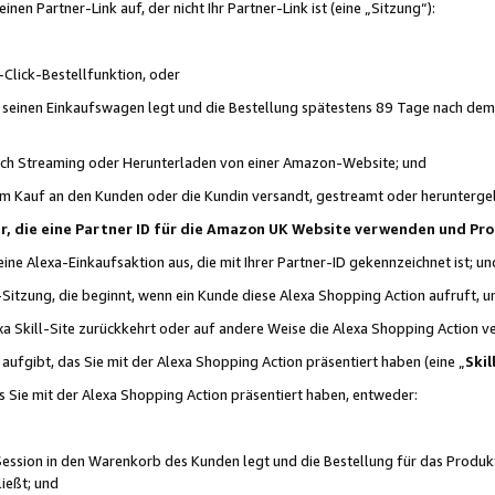
n Partner-Link auf, der nicht Ihr Partner-Link ist (eine „Sitzung“):
Click-Bestellfunktion, oder
n seinen Einkaufswagen legt und die Bestellung spätestens 89 Tage nach dem
urch Streaming oder Herunterladen von einer Amazon-Website; und
em Kauf an den Kunden oder die Kundin versandt, gestreamt oder herunterge
tner, die eine Partner ID für die Amazon UK Website verwenden und P
 eine Alexa-Einkaufsaktion aus, die mit Ihrer Partner-ID gekennzeichnet ist; un
-Sitzung, die beginnt, wenn ein Kunde diese Alexa Shopping Action aufruft,
a Skill-Site zurückkehrt oder auf andere Weise die Alexa Shopping Action v
aufgibt, das Sie mit der Alexa Shopping Action präsentiert haben (eine „
Skil
s Sie mit der Alexa Shopping Action präsentiert haben, entweder:
Session in den Warenkorb des Kunden legt und die Bestellung für das Produk
ießt; und