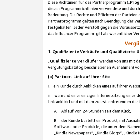
Diese Richtlinien für das Partnerprogramm („
Prog
diesen Programmrichtlinien verwendete und durch 
Bedeutung. Die Rechte und Pflichten der Parteien
Partnerprogramm gelten nach Beendigung der Verei
festgehalten: Jeder Verstoß gegen die Voraussetz
das Influencer Programm gilt als wesentlicher Ve
Vergüt
1. Qualifizierte Verkäufe und Qualifizierte
„
Qualifizierte Verkäufe
“ werden von uns mit de
Vergütungskatalog beschriebenen Ausnahmen) vo
(a) Partner- Link auf Ihrer Site
:
i. ein Kunde durch Anklicken eines auf Ihrer Webs
ii. während einer einzigen Internetsitzung eines de
Link anklickt und mit dem zuerst eintretenden der
A. Ablauf von 24 Stunden seit dem Klick,
B. der Kunde bestellt ein Produkt, mit Ausna
Software oder Produkte, die unter dem Namen
„Kindle Newspapers“, „Kindle Blogs“, „Kindle 