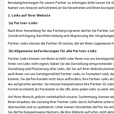
Beratungsleistungen für unsere Partner zu erbringen; bitte lassen Sie 
Namen von Amazon aufzutreten) an Sie herantreten und Ihnen kostspiel
2. Links auf Ihrer Website
(a) Partner-Links
Nach Ihrer Anmeldung für das Partnerprogramm dürfen Sie Partner-Link
Zurückverfolgung, Berichterstattung und Abgrenzung der Vergütungen
Partner-Links müssen die Partner-ID nutzen, die wir Ihnen zugewiesen 
(b) Allgemeine Anforderungen für alle Partner-Links
Partner-Links können von Ihnen erstellt oder Ihnen von uns bereitgestel
Arten von Links nicht eignet, haben Sie die Darstellung entsprechender Ar
Gestaltung und Platzierung aller Links, die Sie auf Ihrer Website platzi
auch Ihnen von uns bereitgestellte) Partner-Links so formatiert sind
können. Sie dürfen Kunden nicht dazu auffordern, Ihre Partner-Links al
aus aufgerufen werden. Sie müssen beispielsweise Ihre Partner-ID ode
Format erscheint) als Parameter in die URL eines jeden Links zu einer 
Auf Ihren Wunsch, jedoch vorbehaltlich unserer Zustimmung, können wir
Ihnen erlauben, die Leistung Ihrer Partner-Links durch Aufnahme unters
überwachen und zu optimieren. Unter keinen Umständen dürfen Sie unte
Sie dürfen beispielsweise Nutzern, die Ihre Website aufrufen, nicht ak