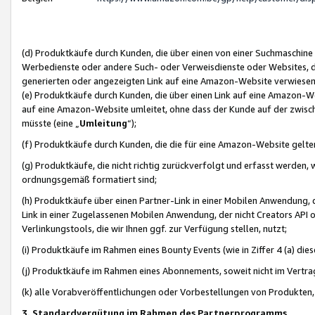
(d) Produktkäufe durch Kunden, die über einen von einer Suchmaschine
Werbedienste oder andere Such- oder Verweisdienste oder Websites, die
generierten oder angezeigten Link auf eine Amazon-Website verwiese
(e) Produktkäufe durch Kunden, die über einen Link auf eine Amazon-W
auf eine Amazon-Website umleitet, ohne dass der Kunde auf der zwisc
müsste (eine „
Umleitung
“);
(f) Produktkäufe durch Kunden, die die für eine Amazon-Website gelt
(g) Produktkäufe, die nicht richtig zurückverfolgt und erfasst werden, 
ordnungsgemäß formatiert sind;
(h) Produktkäufe über einen Partner-Link in einer Mobilen Anwendung,
Link in einer Zugelassenen Mobilen Anwendung, der nicht Creators API o
Verlinkungstools, die wir Ihnen ggf. zur Verfügung stellen, nutzt;
(i) Produktkäufe im Rahmen eines Bounty Events (wie in Ziffer 4 (a) d
(j) Produktkäufe im Rahmen eines Abonnements, soweit nicht im Vertra
(k) alle Vorabveröffentlichungen oder Vorbestellungen von Produkten, d
3. Standardvergütung im Rahmen des Partnerprogramms