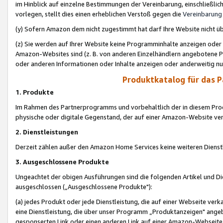
im Hinblick auf einzelne Bestimmungen der Vereinbarung, einschließlich
vorlegen, stellt dies einen erheblichen Verstoß gegen die
Vereinbarung
(y) Sofern Amazon dem nicht zugestimmt hat darf Ihre Website nicht ü
(z) Sie werden auf Ihrer Website keine Programminhalte anzeigen oder
Amazon-Websites sind (z. B. von anderen Einzelhändlern angebotene Pr
oder anderen Informationen oder Inhalte anzeigen oder anderweitig nut
Produktkatalog für das 
1. Produkte
Im Rahmen des Partnerprogramms und vorbehaltlich der in diesem Pro
physische oder digitale Gegenstand, der auf einer Amazon-Website ver
2. Dienstleistungen
Derzeit zählen außer den Amazon Home Services keine weiteren Dienst
3. Ausgeschlossene Produkte
Ungeachtet der obigen Ausführungen sind die folgenden Artikel und D
ausgeschlossen („Ausgeschlossene Produkte"):
(a) jedes Produkt oder jede Dienstleistung, die auf einer Webseite verk
eine Dienstleistung, die über unser Programm „Produktanzeigen" angeb
gesponserten Link oder einen anderen Link auf einer Amazon-Webseite ve