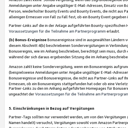
Anmeldungen unter Angabe ungültiger E-Mail-Adressen, Einsatz von Bot
Person, wiederholter Bounty Events und Bounty Events, die nicht aus Par
alleinigen Ermessen von Fall zu Fall fest, ob ein Bounty Event gegeben 
Partner-Links auf die in der Anlage aufgeführten Bounty-spezifisch
Voraussetzungen für die Teilnahme am Partnerprogramm
erlaubt.
(b) Bonus-Ereignisse
Bonusereignisse sind in ausgewählten Ländern v
diesem Abschnitt 4(b) beschriebenen Sondervergütungen in Verbindung
Bonusereignis, wie im Anhang beschrieben, berechtigt sein muss, durch 
während der sich daraus ergebenden Sitzung die im Anhang beschriebe
Amazon zahlt keine Sondervergütung, wenn ein Bonusereignis aufgrund 
(beispielsweise Anmeldungen unter Angabe ungültiger E-Mail-Adressen
Bonusereignisse und Bonusereignisse, die nicht aus Partner-Links auf I
Ermessen, ob ein Bonusereignis stattgefunden hat oder ob eine Verletz
Partner-Links zu den im Anhang aufgeführten Homepages für Bonuserei
ungeachtet der
Voraussetzungen für die Teilnahme am Partnerprogr
5. Einschränkungen in Bezug auf Vergütungen
Partner-Tags sollten nur verwendet werden, um von den Vergütungen zu pr
Namen handelt) versuchst, Vergütungen sowohl vom Amazon Partnerp