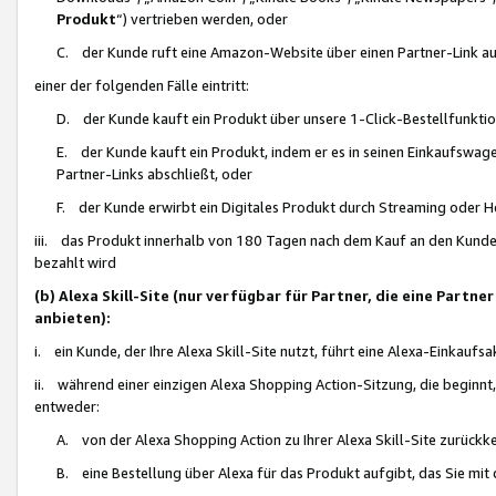
Produkt
“) vertrieben werden, oder
C. der Kunde ruft eine Amazon-Website über einen Partner-Link auf, d
einer der folgenden Fälle eintritt:
D. der Kunde kauft ein Produkt über unsere 1-Click-Bestellfunktio
E. der Kunde kauft ein Produkt, indem er es in seinen Einkaufswag
Partner-Links abschließt, oder
F. der Kunde erwirbt ein Digitales Produkt durch Streaming oder 
iii. das Produkt innerhalb von 180 Tagen nach dem Kauf an den Kunde
bezahlt wird
(b) Alexa Skill-Site (nur verfügbar für Partner, die eine Par
anbieten):
i. ein Kunde, der Ihre Alexa Skill-Site nutzt, führt eine Alexa-Einkaufsa
ii. während einer einzigen Alexa Shopping Action-Sitzung, die beginnt
entweder:
A. von der Alexa Shopping Action zu Ihrer Alexa Skill-Site zurückk
B. eine Bestellung über Alexa für das Produkt aufgibt, das Sie mit 