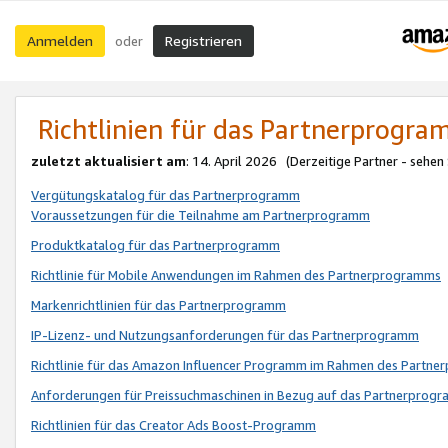
Anmelden
Registrieren
oder
Richtlinien für das Partnerprogr
zuletzt aktualisiert am
: 14. April 2026 (Derzeitige Partner - sehen
Vergütungskatalog für das Partnerprogramm
Voraussetzungen für die Teilnahme am Partnerprogramm
Produktkatalog für das Partnerprogramm
Richtlinie für Mobile Anwendungen im Rahmen des Partnerprogramms
Markenrichtlinien für das Partnerprogramm
IP-Lizenz- und Nutzungsanforderungen für das Partnerprogramm
Richtlinie für das Amazon Influencer Programm im Rahmen des Partn
Anforderungen für Preissuchmaschinen in Bezug auf das Partnerprogr
Richtlinien für das Creator Ads Boost-Programm