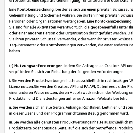
erforderlich, eine separate Genehmigung für Unterdienste oder Datenf
Eine Kontokennzeichnung, bei der es sich um einen privaten Schlüssel h
Geheimhaltung und Sicherheit wahren. Sie dürfen Ihren privaten Schlüss
Personen oder Organisationen weitergeben. Eine Kontokennzeichnung, die 
Sie sind für alle Aktivitäten verantwortlich, die gegebenenfalls unter
oder einer anderen Person oder Organisation durchgeführt werden. Dahe
Sie Ihren privaten Schlüssel verwendet, oder wenn Ihr privater Schlüss
Tag-Parameter oder Kontokennungen verwenden, die einer anderen Pers
haben.
(c)
Nutzungsanforderungen
. Indem Sie Anfragen an Creators API un
verpflichten Sie sich zur Einhaltung der folgenden Anforderungen:
i. Sie werden Produktwerbungsinhalte ausschließlich in rechtmäßiger W
Lizenz nutzen.Sie werden Creators API und PA API, Datenfeeds oder P
einer anderen Weise nutzen, deren Hauptzweck nicht in der Werbung u
Produkten und Dienstleistungen auf einer Amazon-Website besteht.
ii. Sie werden sich an alle Seiten, Anhänge, Richtlinien, Leitlinien und s
in dieser Lizenz und den Programmrichtlinien Bezug genommen wird.
iii. Sie werden alle genutzten Produktwerbungsinhalte ausschließlich m
Produktseite oder sonstige Seite, auf die sich der betreffende Produ