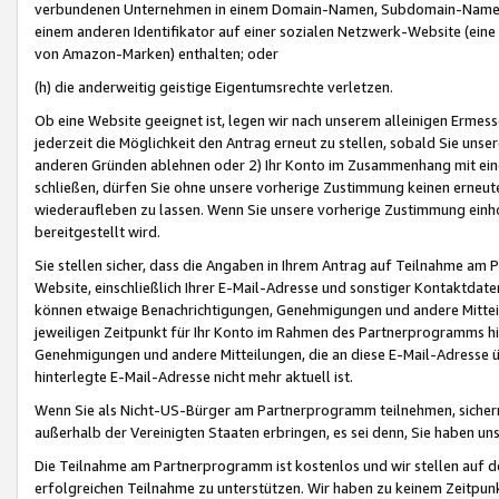
verbundenen Unternehmen in einem Domain-Namen, Subdomain-Namen,
einem anderen Identifikator auf einer sozialen Netzwerk-Website (eine 
von Amazon-Marken) enthalten; oder
(h) die anderweitig geistige Eigentumsrechte verletzen.
Ob eine Website geeignet ist, legen wir nach unserem alleinigen Ermess
jederzeit die Möglichkeit den Antrag erneut zu stellen, sobald Sie uns
anderen Gründen ablehnen oder 2) Ihr Konto im Zusammenhang mit eine
schließen, dürfen Sie ohne unsere vorherige Zustimmung keinen erne
wiederaufleben zu lassen. Wenn Sie unsere vorherige Zustimmung einho
bereitgestellt wird.
Sie stellen sicher, dass die Angaben in Ihrem Antrag auf Teilnahme a
Website, einschließlich Ihrer E-Mail-Adresse und sonstiger Kontaktdaten
können etwaige Benachrichtigungen, Genehmigungen und andere Mittei
jeweiligen Zeitpunkt für Ihr Konto im Rahmen des Partnerprogramms h
Genehmigungen und andere Mitteilungen, die an diese E-Mail-Adresse ü
hinterlegte E-Mail-Adresse nicht mehr aktuell ist.
Wenn Sie als Nicht-US-Bürger am Partnerprogramm teilnehmen, sichern 
außerhalb der Vereinigten Staaten erbringen, es sei denn, Sie haben 
Die Teilnahme am Partnerprogramm ist kostenlos und wir stellen auf d
erfolgreichen Teilnahme zu unterstützen. Wir haben zu keinem Zeitpun