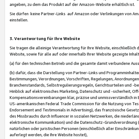
angeben, zu dem das Produkt auf der Amazon-Website erhältlich ist.
Sie dürfen keine Partner-Links auf Amazon oder Verlinkungen von Amazo
einstellen.
3. Verantwortung für Ihre Website
Sie tragen die alleinige Verantwortung für Ihre Website, einschließlich
Website, sowie für alle auf oder innerhalb Ihrer Website gezeigte Inhal
(a) für den technischen Betrieb und die gesamte damit verbundene Auss
(b) dafür, dass die Darstellung von Partner-Links und Programminhalte
Bestimmungen, Verordnungen, Vorschriften, Regelungen, Anordnungen, 
Branchenstandards, Selbstregulierungsregeln, Gerichtsurteilen und -be
Hinblick auf elektronisches Marketing, Datenschutz und -sicherheit, O
Kompensationsvereinbarungen klar, präzise und unmissverständlich in Ec
US-amerikanischen Federal Trade Commission für die Nutzung von Tes
Endorsement and Testimonials in Advertising), das französische Gese
des Missbrauchs durch Influencer in sozialen Netzwerken, die niederlän
elektronische Kommunikation) und die Datenschutz-Grundverordnung 
natürlichen oder juristischen Personen (einschließlich aller Einschränk
auferlegt werden, die Ihre Website hostet),