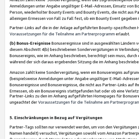
Anmeldungen unter Angabe ungültiger E-Mail-Adressen, Einsatz von Bot
Person, wiederholter Bounty Events und Bounty Events, die nicht aus Par
alleinigen Ermessen von Fall zu Fall fest, ob ein Bounty Event gegeben 
Partner-Links auf die in der Anlage aufgeführten Bounty-spezifisch
Voraussetzungen für die Teilnahme am Partnerprogramm
erlaubt.
(b) Bonus-Ereignisse
Bonusereignisse sind in ausgewählten Ländern v
diesem Abschnitt 4(b) beschriebenen Sondervergütungen in Verbindung
Bonusereignis, wie im Anhang beschrieben, berechtigt sein muss, durch 
während der sich daraus ergebenden Sitzung die im Anhang beschriebe
Amazon zahlt keine Sondervergütung, wenn ein Bonusereignis aufgrund 
(beispielsweise Anmeldungen unter Angabe ungültiger E-Mail-Adressen
Bonusereignisse und Bonusereignisse, die nicht aus Partner-Links auf I
Ermessen, ob ein Bonusereignis stattgefunden hat oder ob eine Verletz
Partner-Links zu den im Anhang aufgeführten Homepages für Bonuserei
ungeachtet der
Voraussetzungen für die Teilnahme am Partnerprogr
5. Einschränkungen in Bezug auf Vergütungen
Partner-Tags sollten nur verwendet werden, um von den Vergütungen zu pr
Namen handelt) versuchst, Vergütungen sowohl vom Amazon Partnerp