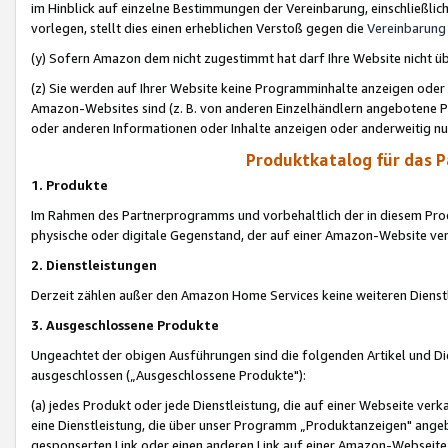
im Hinblick auf einzelne Bestimmungen der Vereinbarung, einschließlich
vorlegen, stellt dies einen erheblichen Verstoß gegen die
Vereinbarung
(y) Sofern Amazon dem nicht zugestimmt hat darf Ihre Website nicht ü
(z) Sie werden auf Ihrer Website keine Programminhalte anzeigen oder
Amazon-Websites sind (z. B. von anderen Einzelhändlern angebotene Pr
oder anderen Informationen oder Inhalte anzeigen oder anderweitig nut
Produktkatalog für das 
1. Produkte
Im Rahmen des Partnerprogramms und vorbehaltlich der in diesem Pro
physische oder digitale Gegenstand, der auf einer Amazon-Website ver
2. Dienstleistungen
Derzeit zählen außer den Amazon Home Services keine weiteren Dienst
3. Ausgeschlossene Produkte
Ungeachtet der obigen Ausführungen sind die folgenden Artikel und D
ausgeschlossen („Ausgeschlossene Produkte"):
(a) jedes Produkt oder jede Dienstleistung, die auf einer Webseite verk
eine Dienstleistung, die über unser Programm „Produktanzeigen" angeb
gesponserten Link oder einen anderen Link auf einer Amazon-Webseite ve