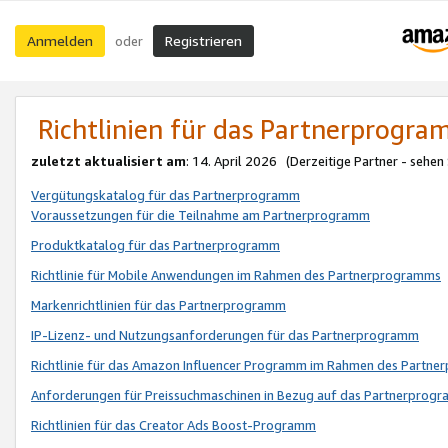
Anmelden
Registrieren
oder
Richtlinien für das Partnerprogr
zuletzt aktualisiert am
: 14. April 2026 (Derzeitige Partner - sehen
Vergütungskatalog für das Partnerprogramm
Voraussetzungen für die Teilnahme am Partnerprogramm
Produktkatalog für das Partnerprogramm
Richtlinie für Mobile Anwendungen im Rahmen des Partnerprogramms
Markenrichtlinien für das Partnerprogramm
IP-Lizenz- und Nutzungsanforderungen für das Partnerprogramm
Richtlinie für das Amazon Influencer Programm im Rahmen des Partn
Anforderungen für Preissuchmaschinen in Bezug auf das Partnerprogr
Richtlinien für das Creator Ads Boost-Programm