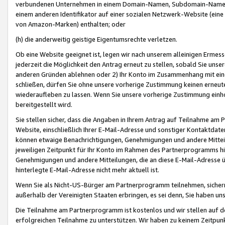
verbundenen Unternehmen in einem Domain-Namen, Subdomain-Namen,
einem anderen Identifikator auf einer sozialen Netzwerk-Website (eine 
von Amazon-Marken) enthalten; oder
(h) die anderweitig geistige Eigentumsrechte verletzen.
Ob eine Website geeignet ist, legen wir nach unserem alleinigen Ermess
jederzeit die Möglichkeit den Antrag erneut zu stellen, sobald Sie uns
anderen Gründen ablehnen oder 2) Ihr Konto im Zusammenhang mit eine
schließen, dürfen Sie ohne unsere vorherige Zustimmung keinen erne
wiederaufleben zu lassen. Wenn Sie unsere vorherige Zustimmung einho
bereitgestellt wird.
Sie stellen sicher, dass die Angaben in Ihrem Antrag auf Teilnahme a
Website, einschließlich Ihrer E-Mail-Adresse und sonstiger Kontaktdaten
können etwaige Benachrichtigungen, Genehmigungen und andere Mittei
jeweiligen Zeitpunkt für Ihr Konto im Rahmen des Partnerprogramms h
Genehmigungen und andere Mitteilungen, die an diese E-Mail-Adresse ü
hinterlegte E-Mail-Adresse nicht mehr aktuell ist.
Wenn Sie als Nicht-US-Bürger am Partnerprogramm teilnehmen, sichern 
außerhalb der Vereinigten Staaten erbringen, es sei denn, Sie haben 
Die Teilnahme am Partnerprogramm ist kostenlos und wir stellen auf d
erfolgreichen Teilnahme zu unterstützen. Wir haben zu keinem Zeitpun