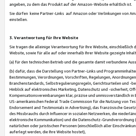
angeben, zu dem das Produkt auf der Amazon-Website erhältlich ist.
Sie dürfen keine Partner-Links auf Amazon oder Verlinkungen von Amazo
einstellen.
3. Verantwortung für Ihre Website
Sie tragen die alleinige Verantwortung für Ihre Website, einschließlich
Website, sowie für alle auf oder innerhalb Ihrer Website gezeigte Inhal
(a) für den technischen Betrieb und die gesamte damit verbundene Auss
(b) dafür, dass die Darstellung von Partner-Links und Programminhalte
Bestimmungen, Verordnungen, Vorschriften, Regelungen, Anordnungen, 
Branchenstandards, Selbstregulierungsregeln, Gerichtsurteilen und -be
Hinblick auf elektronisches Marketing, Datenschutz und -sicherheit, O
Kompensationsvereinbarungen klar, präzise und unmissverständlich in Ec
US-amerikanischen Federal Trade Commission für die Nutzung von Tes
Endorsement and Testimonials in Advertising), das französische Gese
des Missbrauchs durch Influencer in sozialen Netzwerken, die niederlän
elektronische Kommunikation) und die Datenschutz-Grundverordnung 
natürlichen oder juristischen Personen (einschließlich aller Einschränk
auferlegt werden, die Ihre Website hostet),