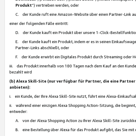
Produkt
“) vertrieben werden, oder
C. der Kunde ruft eine Amazon-Website über einen Partner-Link auf, d
einer der folgenden Fälle eintritt:
D. der Kunde kauft ein Produkt über unsere 1-Click-Bestellfunktio
E. der Kunde kauft ein Produkt, indem er es in seinen Einkaufswag
Partner-Links abschließt, oder
F. der Kunde erwirbt ein Digitales Produkt durch Streaming oder 
iii. das Produkt innerhalb von 180 Tagen nach dem Kauf an den Kunde
bezahlt wird
(b) Alexa Skill-Site (nur verfügbar für Partner, die eine Par
anbieten):
i. ein Kunde, der Ihre Alexa Skill-Site nutzt, führt eine Alexa-Einkaufsa
ii. während einer einzigen Alexa Shopping Action-Sitzung, die beginnt
entweder:
A. von der Alexa Shopping Action zu Ihrer Alexa Skill-Site zurückk
B. eine Bestellung über Alexa für das Produkt aufgibt, das Sie mit 