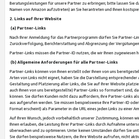
Beratungsleistungen für unsere Partner zu erbringen; bitte lassen Sie 
Namen von Amazon aufzutreten) an Sie herantreten und Ihnen kostspiel
2. Links auf Ihrer Website
(a) Partner-Links
Nach Ihrer Anmeldung für das Partnerprogramm dürfen Sie Partner-Link
Zurückverfolgung, Berichterstattung und Abgrenzung der Vergütungen
Partner-Links müssen die Partner-ID nutzen, die wir Ihnen zugewiesen 
(b) Allgemeine Anforderungen für alle Partner-Links
Partner-Links können von Ihnen erstellt oder Ihnen von uns bereitgestel
Arten von Links nicht eignet, haben Sie die Darstellung entsprechender Ar
Gestaltung und Platzierung aller Links, die Sie auf Ihrer Website platzi
auch Ihnen von uns bereitgestellte) Partner-Links so formatiert sind
können. Sie dürfen Kunden nicht dazu auffordern, Ihre Partner-Links al
aus aufgerufen werden. Sie müssen beispielsweise Ihre Partner-ID ode
Format erscheint) als Parameter in die URL eines jeden Links zu einer 
Auf Ihren Wunsch, jedoch vorbehaltlich unserer Zustimmung, können wir
Ihnen erlauben, die Leistung Ihrer Partner-Links durch Aufnahme unters
überwachen und zu optimieren. Unter keinen Umständen dürfen Sie unte
Sie dürfen beispielsweise Nutzern, die Ihre Website aufrufen, nicht ak