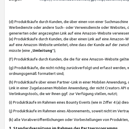
(d) Produktkäufe durch Kunden, die über einen von einer Suchmaschine
Werbedienste oder andere Such- oder Verweisdienste oder Websites, die
generierten oder angezeigten Link auf eine Amazon-Website verwiese
(e) Produktkäufe durch Kunden, die über einen Link auf eine Amazon-W
auf eine Amazon-Website umleitet, ohne dass der Kunde auf der zwisc
müsste (eine „
Umleitung
“);
(f) Produktkäufe durch Kunden, die die für eine Amazon-Website gelt
(g) Produktkäufe, die nicht richtig zurückverfolgt und erfasst werden, 
ordnungsgemäß formatiert sind;
(h) Produktkäufe über einen Partner-Link in einer Mobilen Anwendung,
Link in einer Zugelassenen Mobilen Anwendung, der nicht Creators API o
Verlinkungstools, die wir Ihnen ggf. zur Verfügung stellen, nutzt;
(i) Produktkäufe im Rahmen eines Bounty Events (wie in Ziffer 4 (a) d
(j) Produktkäufe im Rahmen eines Abonnements, soweit nicht im Vertra
(k) alle Vorabveröffentlichungen oder Vorbestellungen von Produkten, d
3. Standardvergütung im Rahmen des Partnerprogramms