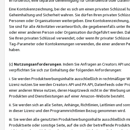
erforderlich, eine separate Genehmigung für Unterdienste oder Datenf
Eine Kontokennzeichnung, bei der es sich um einen privaten Schlüssel h
Geheimhaltung und Sicherheit wahren. Sie dürfen Ihren privaten Schlüss
Personen oder Organisationen weitergeben. Eine Kontokennzeichnung, die 
Sie sind für alle Aktivitäten verantwortlich, die gegebenenfalls unter
oder einer anderen Person oder Organisation durchgeführt werden. Dahe
Sie Ihren privaten Schlüssel verwendet, oder wenn Ihr privater Schlüss
Tag-Parameter oder Kontokennungen verwenden, die einer anderen Pers
haben.
(c)
Nutzungsanforderungen
. Indem Sie Anfragen an Creators API un
verpflichten Sie sich zur Einhaltung der folgenden Anforderungen:
i. Sie werden Produktwerbungsinhalte ausschließlich in rechtmäßiger W
Lizenz nutzen.Sie werden Creators API und PA API, Datenfeeds oder P
einer anderen Weise nutzen, deren Hauptzweck nicht in der Werbung u
Produkten und Dienstleistungen auf einer Amazon-Website besteht.
ii. Sie werden sich an alle Seiten, Anhänge, Richtlinien, Leitlinien und s
in dieser Lizenz und den Programmrichtlinien Bezug genommen wird.
iii. Sie werden alle genutzten Produktwerbungsinhalte ausschließlich m
Produktseite oder sonstige Seite, auf die sich der betreffende Produ