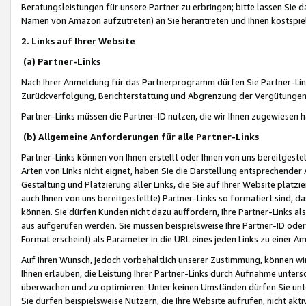
Beratungsleistungen für unsere Partner zu erbringen; bitte lassen Sie 
Namen von Amazon aufzutreten) an Sie herantreten und Ihnen kostspiel
2. Links auf Ihrer Website
(a) Partner-Links
Nach Ihrer Anmeldung für das Partnerprogramm dürfen Sie Partner-Link
Zurückverfolgung, Berichterstattung und Abgrenzung der Vergütungen
Partner-Links müssen die Partner-ID nutzen, die wir Ihnen zugewiesen 
(b) Allgemeine Anforderungen für alle Partner-Links
Partner-Links können von Ihnen erstellt oder Ihnen von uns bereitgestel
Arten von Links nicht eignet, haben Sie die Darstellung entsprechender Ar
Gestaltung und Platzierung aller Links, die Sie auf Ihrer Website platzi
auch Ihnen von uns bereitgestellte) Partner-Links so formatiert sind
können. Sie dürfen Kunden nicht dazu auffordern, Ihre Partner-Links al
aus aufgerufen werden. Sie müssen beispielsweise Ihre Partner-ID ode
Format erscheint) als Parameter in die URL eines jeden Links zu einer 
Auf Ihren Wunsch, jedoch vorbehaltlich unserer Zustimmung, können wir
Ihnen erlauben, die Leistung Ihrer Partner-Links durch Aufnahme unters
überwachen und zu optimieren. Unter keinen Umständen dürfen Sie unte
Sie dürfen beispielsweise Nutzern, die Ihre Website aufrufen, nicht ak