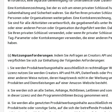
erforderlich, eine separate Genehmigung für Unterdienste oder Datenf
Eine Kontokennzeichnung, bei der es sich um einen privaten Schlüssel h
Geheimhaltung und Sicherheit wahren. Sie dürfen Ihren privaten Schlüss
Personen oder Organisationen weitergeben. Eine Kontokennzeichnung, die 
Sie sind für alle Aktivitäten verantwortlich, die gegebenenfalls unter
oder einer anderen Person oder Organisation durchgeführt werden. Dahe
Sie Ihren privaten Schlüssel verwendet, oder wenn Ihr privater Schlüss
Tag-Parameter oder Kontokennungen verwenden, die einer anderen Pers
haben.
(c)
Nutzungsanforderungen
. Indem Sie Anfragen an Creators API un
verpflichten Sie sich zur Einhaltung der folgenden Anforderungen:
i. Sie werden Produktwerbungsinhalte ausschließlich in rechtmäßiger W
Lizenz nutzen.Sie werden Creators API und PA API, Datenfeeds oder P
einer anderen Weise nutzen, deren Hauptzweck nicht in der Werbung u
Produkten und Dienstleistungen auf einer Amazon-Website besteht.
ii. Sie werden sich an alle Seiten, Anhänge, Richtlinien, Leitlinien und s
in dieser Lizenz und den Programmrichtlinien Bezug genommen wird.
iii. Sie werden alle genutzten Produktwerbungsinhalte ausschließlich m
Produktseite oder sonstige Seite, auf die sich der betreffende Produ