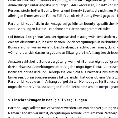
Anmeldungen unter Angabe ungültiger E-Mail-Adressen, Einsatz von Bot
Person, wiederholter Bounty Events und Bounty Events, die nicht aus Par
alleinigen Ermessen von Fall zu Fall fest, ob ein Bounty Event gegeben 
Partner-Links auf die in der Anlage aufgeführten Bounty-spezifisch
Voraussetzungen für die Teilnahme am Partnerprogramm
erlaubt.
(b) Bonus-Ereignisse
Bonusereignisse sind in ausgewählten Ländern v
diesem Abschnitt 4(b) beschriebenen Sondervergütungen in Verbindung
Bonusereignis, wie im Anhang beschrieben, berechtigt sein muss, durch 
während der sich daraus ergebenden Sitzung die im Anhang beschriebe
Amazon zahlt keine Sondervergütung, wenn ein Bonusereignis aufgrund 
(beispielsweise Anmeldungen unter Angabe ungültiger E-Mail-Adressen
Bonusereignisse und Bonusereignisse, die nicht aus Partner-Links auf I
Ermessen, ob ein Bonusereignis stattgefunden hat oder ob eine Verletz
Partner-Links zu den im Anhang aufgeführten Homepages für Bonuserei
ungeachtet der
Voraussetzungen für die Teilnahme am Partnerprogr
5. Einschränkungen in Bezug auf Vergütungen
Partner-Tags sollten nur verwendet werden, um von den Vergütungen zu pr
Namen handelt) versuchst, Vergütungen sowohl vom Amazon Partnerp