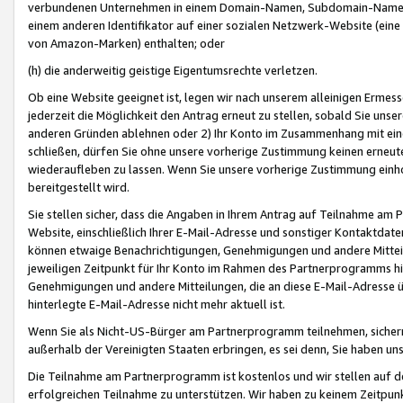
verbundenen Unternehmen in einem Domain-Namen, Subdomain-Namen,
einem anderen Identifikator auf einer sozialen Netzwerk-Website (eine 
von Amazon-Marken) enthalten; oder
(h) die anderweitig geistige Eigentumsrechte verletzen.
Ob eine Website geeignet ist, legen wir nach unserem alleinigen Ermess
jederzeit die Möglichkeit den Antrag erneut zu stellen, sobald Sie uns
anderen Gründen ablehnen oder 2) Ihr Konto im Zusammenhang mit eine
schließen, dürfen Sie ohne unsere vorherige Zustimmung keinen erne
wiederaufleben zu lassen. Wenn Sie unsere vorherige Zustimmung einho
bereitgestellt wird.
Sie stellen sicher, dass die Angaben in Ihrem Antrag auf Teilnahme a
Website, einschließlich Ihrer E-Mail-Adresse und sonstiger Kontaktdaten
können etwaige Benachrichtigungen, Genehmigungen und andere Mittei
jeweiligen Zeitpunkt für Ihr Konto im Rahmen des Partnerprogramms h
Genehmigungen und andere Mitteilungen, die an diese E-Mail-Adresse ü
hinterlegte E-Mail-Adresse nicht mehr aktuell ist.
Wenn Sie als Nicht-US-Bürger am Partnerprogramm teilnehmen, sichern 
außerhalb der Vereinigten Staaten erbringen, es sei denn, Sie haben 
Die Teilnahme am Partnerprogramm ist kostenlos und wir stellen auf d
erfolgreichen Teilnahme zu unterstützen. Wir haben zu keinem Zeitpun