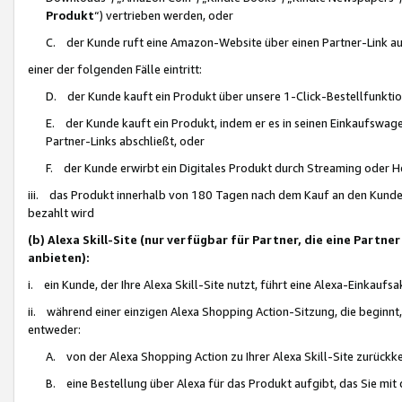
Produkt
“) vertrieben werden, oder
C. der Kunde ruft eine Amazon-Website über einen Partner-Link auf, d
einer der folgenden Fälle eintritt:
D. der Kunde kauft ein Produkt über unsere 1-Click-Bestellfunktio
E. der Kunde kauft ein Produkt, indem er es in seinen Einkaufswag
Partner-Links abschließt, oder
F. der Kunde erwirbt ein Digitales Produkt durch Streaming oder 
iii. das Produkt innerhalb von 180 Tagen nach dem Kauf an den Kunde
bezahlt wird
(b) Alexa Skill-Site (nur verfügbar für Partner, die eine Par
anbieten):
i. ein Kunde, der Ihre Alexa Skill-Site nutzt, führt eine Alexa-Einkaufsa
ii. während einer einzigen Alexa Shopping Action-Sitzung, die beginnt
entweder:
A. von der Alexa Shopping Action zu Ihrer Alexa Skill-Site zurückk
B. eine Bestellung über Alexa für das Produkt aufgibt, das Sie mit 