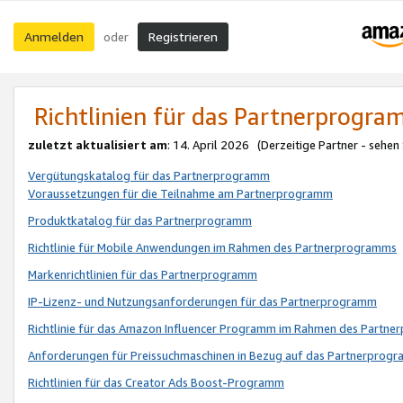
Anmelden
Registrieren
oder
Richtlinien für das Partnerprogr
zuletzt aktualisiert am
: 14. April 2026 (Derzeitige Partner - sehen
Vergütungskatalog für das Partnerprogramm
Voraussetzungen für die Teilnahme am Partnerprogramm
Produktkatalog für das Partnerprogramm
Richtlinie für Mobile Anwendungen im Rahmen des Partnerprogramms
Markenrichtlinien für das Partnerprogramm
IP-Lizenz- und Nutzungsanforderungen für das Partnerprogramm
Richtlinie für das Amazon Influencer Programm im Rahmen des Partn
Anforderungen für Preissuchmaschinen in Bezug auf das Partnerprogr
Richtlinien für das Creator Ads Boost-Programm