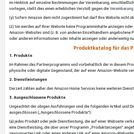
im Hinblick auf einzelne Bestimmungen der Vereinbarung, einschließlich
vorlegen, stellt dies einen erheblichen Verstoß gegen die
Vereinbarung
(y) Sofern Amazon dem nicht zugestimmt hat darf Ihre Website nicht ü
(z) Sie werden auf Ihrer Website keine Programminhalte anzeigen oder
Amazon-Websites sind (z. B. von anderen Einzelhändlern angebotene Pr
oder anderen Informationen oder Inhalte anzeigen oder anderweitig nut
Produktkatalog für das 
1. Produkte
Im Rahmen des Partnerprogramms und vorbehaltlich der in diesem Pro
physische oder digitale Gegenstand, der auf einer Amazon-Website ver
2. Dienstleistungen
Derzeit zählen außer den Amazon Home Services keine weiteren Dienst
3. Ausgeschlossene Produkte
Ungeachtet der obigen Ausführungen sind die folgenden Artikel und D
ausgeschlossen („Ausgeschlossene Produkte"):
(a) jedes Produkt oder jede Dienstleistung, die auf einer Webseite verk
eine Dienstleistung, die über unser Programm „Produktanzeigen" angeb
gesponserten Link oder einen anderen Link auf einer Amazon-Webseite ve