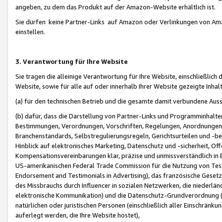
angeben, zu dem das Produkt auf der Amazon-Website erhältlich ist.
Sie dürfen keine Partner-Links auf Amazon oder Verlinkungen von Amazo
einstellen.
3. Verantwortung für Ihre Website
Sie tragen die alleinige Verantwortung für Ihre Website, einschließlich
Website, sowie für alle auf oder innerhalb Ihrer Website gezeigte Inhal
(a) für den technischen Betrieb und die gesamte damit verbundene Auss
(b) dafür, dass die Darstellung von Partner-Links und Programminhalte
Bestimmungen, Verordnungen, Vorschriften, Regelungen, Anordnungen, 
Branchenstandards, Selbstregulierungsregeln, Gerichtsurteilen und -be
Hinblick auf elektronisches Marketing, Datenschutz und -sicherheit, O
Kompensationsvereinbarungen klar, präzise und unmissverständlich in Ec
US-amerikanischen Federal Trade Commission für die Nutzung von Tes
Endorsement and Testimonials in Advertising), das französische Gese
des Missbrauchs durch Influencer in sozialen Netzwerken, die niederlän
elektronische Kommunikation) und die Datenschutz-Grundverordnung 
natürlichen oder juristischen Personen (einschließlich aller Einschränk
auferlegt werden, die Ihre Website hostet),