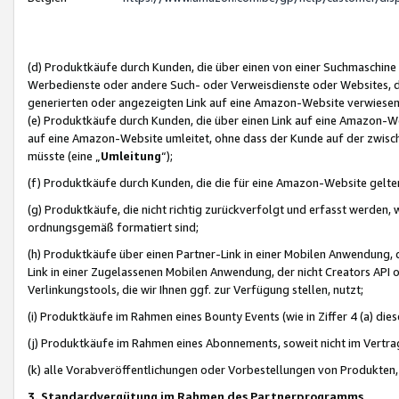
(d) Produktkäufe durch Kunden, die über einen von einer Suchmaschine
Werbedienste oder andere Such- oder Verweisdienste oder Websites, die
generierten oder angezeigten Link auf eine Amazon-Website verwiese
(e) Produktkäufe durch Kunden, die über einen Link auf eine Amazon-W
auf eine Amazon-Website umleitet, ohne dass der Kunde auf der zwisc
müsste (eine „
Umleitung
“);
(f) Produktkäufe durch Kunden, die die für eine Amazon-Website gelt
(g) Produktkäufe, die nicht richtig zurückverfolgt und erfasst werden, 
ordnungsgemäß formatiert sind;
(h) Produktkäufe über einen Partner-Link in einer Mobilen Anwendung,
Link in einer Zugelassenen Mobilen Anwendung, der nicht Creators API o
Verlinkungstools, die wir Ihnen ggf. zur Verfügung stellen, nutzt;
(i) Produktkäufe im Rahmen eines Bounty Events (wie in Ziffer 4 (a) d
(j) Produktkäufe im Rahmen eines Abonnements, soweit nicht im Vertra
(k) alle Vorabveröffentlichungen oder Vorbestellungen von Produkten, d
3. Standardvergütung im Rahmen des Partnerprogramms