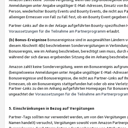
Anmeldungen unter Angabe ungültiger E-Mail-Adressen, Einsatz von Bot
Person, wiederholter Bounty Events und Bounty Events, die nicht aus Par
alleinigen Ermessen von Fall zu Fall fest, ob ein Bounty Event gegeben 
Partner-Links auf die in der Anlage aufgeführten Bounty-spezifisch
Voraussetzungen für die Teilnahme am Partnerprogramm
erlaubt.
(b) Bonus-Ereignisse
Bonusereignisse sind in ausgewählten Ländern v
diesem Abschnitt 4(b) beschriebenen Sondervergütungen in Verbindung
Bonusereignis, wie im Anhang beschrieben, berechtigt sein muss, durch 
während der sich daraus ergebenden Sitzung die im Anhang beschriebe
Amazon zahlt keine Sondervergütung, wenn ein Bonusereignis aufgrund 
(beispielsweise Anmeldungen unter Angabe ungültiger E-Mail-Adressen
Bonusereignisse und Bonusereignisse, die nicht aus Partner-Links auf I
Ermessen, ob ein Bonusereignis stattgefunden hat oder ob eine Verletz
Partner-Links zu den im Anhang aufgeführten Homepages für Bonuserei
ungeachtet der
Voraussetzungen für die Teilnahme am Partnerprogr
5. Einschränkungen in Bezug auf Vergütungen
Partner-Tags sollten nur verwendet werden, um von den Vergütungen zu pr
Namen handelt) versuchst, Vergütungen sowohl vom Amazon Partnerp