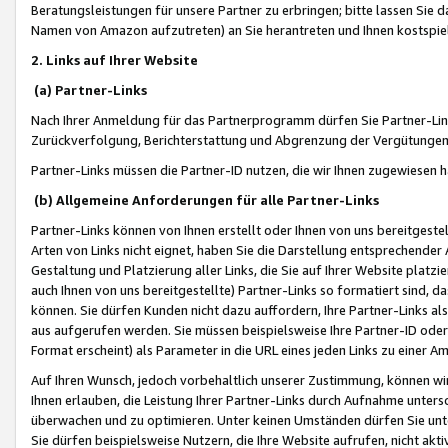
Beratungsleistungen für unsere Partner zu erbringen; bitte lassen Sie 
Namen von Amazon aufzutreten) an Sie herantreten und Ihnen kostspiel
2. Links auf Ihrer Website
(a) Partner-Links
Nach Ihrer Anmeldung für das Partnerprogramm dürfen Sie Partner-Link
Zurückverfolgung, Berichterstattung und Abgrenzung der Vergütungen
Partner-Links müssen die Partner-ID nutzen, die wir Ihnen zugewiesen 
(b) Allgemeine Anforderungen für alle Partner-Links
Partner-Links können von Ihnen erstellt oder Ihnen von uns bereitgestel
Arten von Links nicht eignet, haben Sie die Darstellung entsprechender Ar
Gestaltung und Platzierung aller Links, die Sie auf Ihrer Website platzi
auch Ihnen von uns bereitgestellte) Partner-Links so formatiert sind
können. Sie dürfen Kunden nicht dazu auffordern, Ihre Partner-Links al
aus aufgerufen werden. Sie müssen beispielsweise Ihre Partner-ID ode
Format erscheint) als Parameter in die URL eines jeden Links zu einer 
Auf Ihren Wunsch, jedoch vorbehaltlich unserer Zustimmung, können wir
Ihnen erlauben, die Leistung Ihrer Partner-Links durch Aufnahme unters
überwachen und zu optimieren. Unter keinen Umständen dürfen Sie unte
Sie dürfen beispielsweise Nutzern, die Ihre Website aufrufen, nicht ak