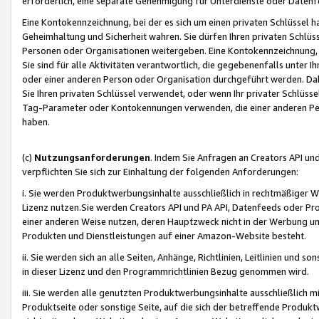
erforderlich, eine separate Genehmigung für Unterdienste oder Datenf
Eine Kontokennzeichnung, bei der es sich um einen privaten Schlüssel h
Geheimhaltung und Sicherheit wahren. Sie dürfen Ihren privaten Schlüss
Personen oder Organisationen weitergeben. Eine Kontokennzeichnung, die 
Sie sind für alle Aktivitäten verantwortlich, die gegebenenfalls unter
oder einer anderen Person oder Organisation durchgeführt werden. Dahe
Sie Ihren privaten Schlüssel verwendet, oder wenn Ihr privater Schlüss
Tag-Parameter oder Kontokennungen verwenden, die einer anderen Pers
haben.
(c)
Nutzungsanforderungen
. Indem Sie Anfragen an Creators API un
verpflichten Sie sich zur Einhaltung der folgenden Anforderungen:
i. Sie werden Produktwerbungsinhalte ausschließlich in rechtmäßiger W
Lizenz nutzen.Sie werden Creators API und PA API, Datenfeeds oder P
einer anderen Weise nutzen, deren Hauptzweck nicht in der Werbung u
Produkten und Dienstleistungen auf einer Amazon-Website besteht.
ii. Sie werden sich an alle Seiten, Anhänge, Richtlinien, Leitlinien und s
in dieser Lizenz und den Programmrichtlinien Bezug genommen wird.
iii. Sie werden alle genutzten Produktwerbungsinhalte ausschließlich m
Produktseite oder sonstige Seite, auf die sich der betreffende Produ