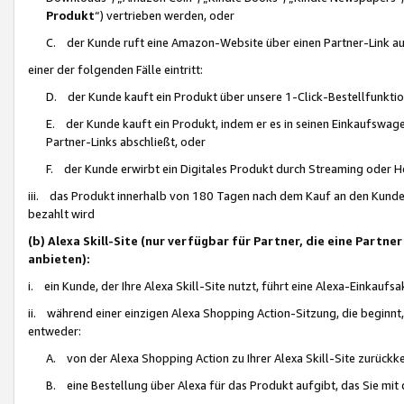
Produkt
“) vertrieben werden, oder
C. der Kunde ruft eine Amazon-Website über einen Partner-Link auf, d
einer der folgenden Fälle eintritt:
D. der Kunde kauft ein Produkt über unsere 1-Click-Bestellfunktio
E. der Kunde kauft ein Produkt, indem er es in seinen Einkaufswag
Partner-Links abschließt, oder
F. der Kunde erwirbt ein Digitales Produkt durch Streaming oder 
iii. das Produkt innerhalb von 180 Tagen nach dem Kauf an den Kunde
bezahlt wird
(b) Alexa Skill-Site (nur verfügbar für Partner, die eine Par
anbieten):
i. ein Kunde, der Ihre Alexa Skill-Site nutzt, führt eine Alexa-Einkaufsa
ii. während einer einzigen Alexa Shopping Action-Sitzung, die beginnt
entweder:
A. von der Alexa Shopping Action zu Ihrer Alexa Skill-Site zurückk
B. eine Bestellung über Alexa für das Produkt aufgibt, das Sie mit 