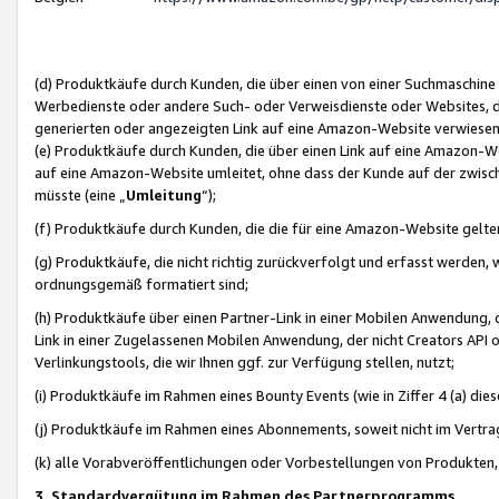
(d) Produktkäufe durch Kunden, die über einen von einer Suchmaschine
Werbedienste oder andere Such- oder Verweisdienste oder Websites, die
generierten oder angezeigten Link auf eine Amazon-Website verwiese
(e) Produktkäufe durch Kunden, die über einen Link auf eine Amazon-W
auf eine Amazon-Website umleitet, ohne dass der Kunde auf der zwisc
müsste (eine „
Umleitung
“);
(f) Produktkäufe durch Kunden, die die für eine Amazon-Website gelt
(g) Produktkäufe, die nicht richtig zurückverfolgt und erfasst werden, 
ordnungsgemäß formatiert sind;
(h) Produktkäufe über einen Partner-Link in einer Mobilen Anwendung,
Link in einer Zugelassenen Mobilen Anwendung, der nicht Creators API o
Verlinkungstools, die wir Ihnen ggf. zur Verfügung stellen, nutzt;
(i) Produktkäufe im Rahmen eines Bounty Events (wie in Ziffer 4 (a) d
(j) Produktkäufe im Rahmen eines Abonnements, soweit nicht im Vertra
(k) alle Vorabveröffentlichungen oder Vorbestellungen von Produkten, d
3. Standardvergütung im Rahmen des Partnerprogramms