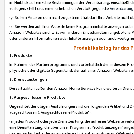
im Hinblick auf einzelne Bestimmungen der Vereinbarung, einschließlich
vorlegen, stellt dies einen erheblichen Verstoß gegen die
Vereinbarung
(y) Sofern Amazon dem nicht zugestimmt hat darf Ihre Website nicht ü
(z) Sie werden auf Ihrer Website keine Programminhalte anzeigen oder
Amazon-Websites sind (z. B. von anderen Einzelhändlern angebotene Pr
oder anderen Informationen oder Inhalte anzeigen oder anderweitig nut
Produktkatalog für das 
1. Produkte
Im Rahmen des Partnerprogramms und vorbehaltlich der in diesem Pro
physische oder digitale Gegenstand, der auf einer Amazon-Website ver
2. Dienstleistungen
Derzeit zählen außer den Amazon Home Services keine weiteren Dienst
3. Ausgeschlossene Produkte
Ungeachtet der obigen Ausführungen sind die folgenden Artikel und D
ausgeschlossen („Ausgeschlossene Produkte"):
(a) jedes Produkt oder jede Dienstleistung, die auf einer Webseite verk
eine Dienstleistung, die über unser Programm „Produktanzeigen" angeb
gesponserten Link oder einen anderen Link auf einer Amazon-Webseite ve