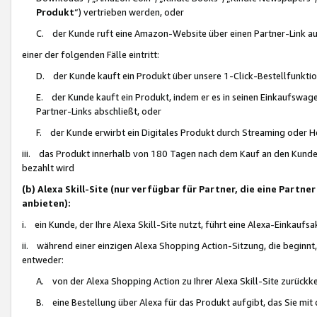
Produkt
“) vertrieben werden, oder
C. der Kunde ruft eine Amazon-Website über einen Partner-Link auf, d
einer der folgenden Fälle eintritt:
D. der Kunde kauft ein Produkt über unsere 1-Click-Bestellfunktio
E. der Kunde kauft ein Produkt, indem er es in seinen Einkaufswag
Partner-Links abschließt, oder
F. der Kunde erwirbt ein Digitales Produkt durch Streaming oder 
iii. das Produkt innerhalb von 180 Tagen nach dem Kauf an den Kunde
bezahlt wird
(b) Alexa Skill-Site (nur verfügbar für Partner, die eine Par
anbieten):
i. ein Kunde, der Ihre Alexa Skill-Site nutzt, führt eine Alexa-Einkaufsa
ii. während einer einzigen Alexa Shopping Action-Sitzung, die beginnt
entweder:
A. von der Alexa Shopping Action zu Ihrer Alexa Skill-Site zurückk
B. eine Bestellung über Alexa für das Produkt aufgibt, das Sie mit 