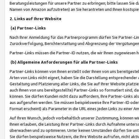
Beratungsleistungen für unsere Partner zu erbringen; bitte lassen Sie 
Namen von Amazon aufzutreten) an Sie herantreten und Ihnen kostspiel
2. Links auf Ihrer Website
(a) Partner-Links
Nach Ihrer Anmeldung für das Partnerprogramm dürfen Sie Partner-Link
Zurückverfolgung, Berichterstattung und Abgrenzung der Vergütungen
Partner-Links müssen die Partner-ID nutzen, die wir Ihnen zugewiesen 
(b) Allgemeine Anforderungen für alle Partner-Links
Partner-Links können von Ihnen erstellt oder Ihnen von uns bereitgestel
Arten von Links nicht eignet, haben Sie die Darstellung entsprechender Ar
Gestaltung und Platzierung aller Links, die Sie auf Ihrer Website platzi
auch Ihnen von uns bereitgestellte) Partner-Links so formatiert sind
können. Sie dürfen Kunden nicht dazu auffordern, Ihre Partner-Links al
aus aufgerufen werden. Sie müssen beispielsweise Ihre Partner-ID ode
Format erscheint) als Parameter in die URL eines jeden Links zu einer 
Auf Ihren Wunsch, jedoch vorbehaltlich unserer Zustimmung, können wir
Ihnen erlauben, die Leistung Ihrer Partner-Links durch Aufnahme unters
überwachen und zu optimieren. Unter keinen Umständen dürfen Sie unte
Sie dürfen beispielsweise Nutzern, die Ihre Website aufrufen, nicht ak