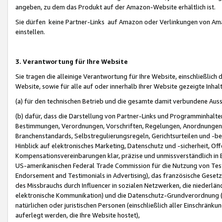
angeben, zu dem das Produkt auf der Amazon-Website erhältlich ist.
Sie dürfen keine Partner-Links auf Amazon oder Verlinkungen von Amazo
einstellen.
3. Verantwortung für Ihre Website
Sie tragen die alleinige Verantwortung für Ihre Website, einschließlich
Website, sowie für alle auf oder innerhalb Ihrer Website gezeigte Inhal
(a) für den technischen Betrieb und die gesamte damit verbundene Auss
(b) dafür, dass die Darstellung von Partner-Links und Programminhalte
Bestimmungen, Verordnungen, Vorschriften, Regelungen, Anordnungen, 
Branchenstandards, Selbstregulierungsregeln, Gerichtsurteilen und -be
Hinblick auf elektronisches Marketing, Datenschutz und -sicherheit, O
Kompensationsvereinbarungen klar, präzise und unmissverständlich in Ec
US-amerikanischen Federal Trade Commission für die Nutzung von Tes
Endorsement and Testimonials in Advertising), das französische Gese
des Missbrauchs durch Influencer in sozialen Netzwerken, die niederlän
elektronische Kommunikation) und die Datenschutz-Grundverordnung 
natürlichen oder juristischen Personen (einschließlich aller Einschränk
auferlegt werden, die Ihre Website hostet),