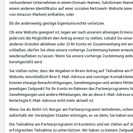
verbundenen Unternehmen in einem Domain-Namen, Subdomain-Namen,
einem anderen Identifikator auf einer sozialen Netzwerk-Website (eine 
von Amazon-Marken) enthalten; oder
(h) die anderweitig geistige Eigentumsrechte verletzen.
Ob eine Website geeignet ist, legen wir nach unserem alleinigen Ermess
jederzeit die Möglichkeit den Antrag erneut zu stellen, sobald Sie uns
anderen Gründen ablehnen oder 2) Ihr Konto im Zusammenhang mit eine
schließen, dürfen Sie ohne unsere vorherige Zustimmung keinen erne
wiederaufleben zu lassen. Wenn Sie unsere vorherige Zustimmung einho
bereitgestellt wird.
Sie stellen sicher, dass die Angaben in Ihrem Antrag auf Teilnahme a
Website, einschließlich Ihrer E-Mail-Adresse und sonstiger Kontaktdaten
können etwaige Benachrichtigungen, Genehmigungen und andere Mittei
jeweiligen Zeitpunkt für Ihr Konto im Rahmen des Partnerprogramms h
Genehmigungen und andere Mitteilungen, die an diese E-Mail-Adresse ü
hinterlegte E-Mail-Adresse nicht mehr aktuell ist.
Wenn Sie als Nicht-US-Bürger am Partnerprogramm teilnehmen, sichern 
außerhalb der Vereinigten Staaten erbringen, es sei denn, Sie haben 
Die Teilnahme am Partnerprogramm ist kostenlos und wir stellen auf d
erfolgreichen Teilnahme zu unterstützen. Wir haben zu keinem Zeitpun