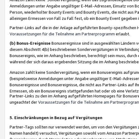
Anmeldungen unter Angabe ungültiger E-Mail-Adressen, Einsatz von Bot
Person, wiederholter Bounty Events und Bounty Events, die nicht aus Par
alleinigen Ermessen von Fall zu Fall fest, ob ein Bounty Event gegeben 
Partner-Links auf die in der Anlage aufgeführten Bounty-spezifisch
Voraussetzungen für die Teilnahme am Partnerprogramm
erlaubt.
(b) Bonus-Ereignisse
Bonusereignisse sind in ausgewählten Ländern v
diesem Abschnitt 4(b) beschriebenen Sondervergütungen in Verbindung
Bonusereignis, wie im Anhang beschrieben, berechtigt sein muss, durch 
während der sich daraus ergebenden Sitzung die im Anhang beschriebe
Amazon zahlt keine Sondervergütung, wenn ein Bonusereignis aufgrund 
(beispielsweise Anmeldungen unter Angabe ungültiger E-Mail-Adressen
Bonusereignisse und Bonusereignisse, die nicht aus Partner-Links auf I
Ermessen, ob ein Bonusereignis stattgefunden hat oder ob eine Verletz
Partner-Links zu den im Anhang aufgeführten Homepages für Bonuserei
ungeachtet der
Voraussetzungen für die Teilnahme am Partnerprogr
5. Einschränkungen in Bezug auf Vergütungen
Partner-Tags sollten nur verwendet werden, um von den Vergütungen zu pr
Namen handelt) versuchst, Vergütungen sowohl vom Amazon Partnerp