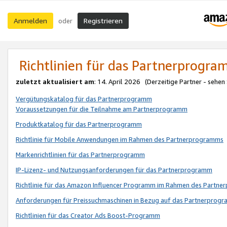
Anmelden
Registrieren
oder
Richtlinien für das Partnerprogr
zuletzt aktualisiert am
: 14. April 2026 (Derzeitige Partner - sehen
Vergütungskatalog für das Partnerprogramm
Voraussetzungen für die Teilnahme am Partnerprogramm
Produktkatalog für das Partnerprogramm
Richtlinie für Mobile Anwendungen im Rahmen des Partnerprogramms
Markenrichtlinien für das Partnerprogramm
IP-Lizenz- und Nutzungsanforderungen für das Partnerprogramm
Richtlinie für das Amazon Influencer Programm im Rahmen des Partn
Anforderungen für Preissuchmaschinen in Bezug auf das Partnerprogr
Richtlinien für das Creator Ads Boost-Programm