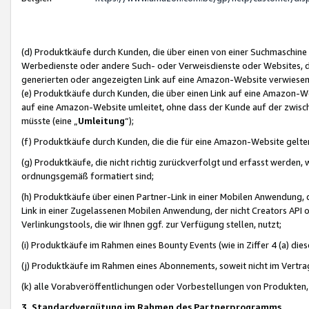
(d) Produktkäufe durch Kunden, die über einen von einer Suchmaschine
Werbedienste oder andere Such- oder Verweisdienste oder Websites, die
generierten oder angezeigten Link auf eine Amazon-Website verwiese
(e) Produktkäufe durch Kunden, die über einen Link auf eine Amazon-W
auf eine Amazon-Website umleitet, ohne dass der Kunde auf der zwisc
müsste (eine „
Umleitung
“);
(f) Produktkäufe durch Kunden, die die für eine Amazon-Website gelt
(g) Produktkäufe, die nicht richtig zurückverfolgt und erfasst werden, 
ordnungsgemäß formatiert sind;
(h) Produktkäufe über einen Partner-Link in einer Mobilen Anwendung,
Link in einer Zugelassenen Mobilen Anwendung, der nicht Creators API o
Verlinkungstools, die wir Ihnen ggf. zur Verfügung stellen, nutzt;
(i) Produktkäufe im Rahmen eines Bounty Events (wie in Ziffer 4 (a) d
(j) Produktkäufe im Rahmen eines Abonnements, soweit nicht im Vertra
(k) alle Vorabveröffentlichungen oder Vorbestellungen von Produkten, d
3. Standardvergütung im Rahmen des Partnerprogramms