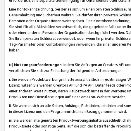
erforderlich, eine separate Genehmigung für Unterdienste oder Datenf
Eine Kontokennzeichnung, bei der es sich um einen privaten Schlüssel h
Geheimhaltung und Sicherheit wahren. Sie dürfen Ihren privaten Schlüss
Personen oder Organisationen weitergeben. Eine Kontokennzeichnung, die 
Sie sind für alle Aktivitäten verantwortlich, die gegebenenfalls unter
oder einer anderen Person oder Organisation durchgeführt werden. Dahe
Sie Ihren privaten Schlüssel verwendet, oder wenn Ihr privater Schlüss
Tag-Parameter oder Kontokennungen verwenden, die einer anderen Pers
haben.
(c)
Nutzungsanforderungen
. Indem Sie Anfragen an Creators API un
verpflichten Sie sich zur Einhaltung der folgenden Anforderungen:
i. Sie werden Produktwerbungsinhalte ausschließlich in rechtmäßiger W
Lizenz nutzen.Sie werden Creators API und PA API, Datenfeeds oder P
einer anderen Weise nutzen, deren Hauptzweck nicht in der Werbung u
Produkten und Dienstleistungen auf einer Amazon-Website besteht.
ii. Sie werden sich an alle Seiten, Anhänge, Richtlinien, Leitlinien und s
in dieser Lizenz und den Programmrichtlinien Bezug genommen wird.
iii. Sie werden alle genutzten Produktwerbungsinhalte ausschließlich m
Produktseite oder sonstige Seite, auf die sich der betreffende Produ