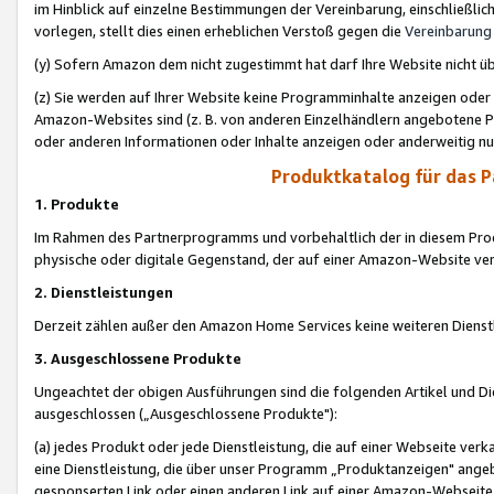
im Hinblick auf einzelne Bestimmungen der Vereinbarung, einschließlich
vorlegen, stellt dies einen erheblichen Verstoß gegen die
Vereinbarung
(y) Sofern Amazon dem nicht zugestimmt hat darf Ihre Website nicht ü
(z) Sie werden auf Ihrer Website keine Programminhalte anzeigen oder
Amazon-Websites sind (z. B. von anderen Einzelhändlern angebotene Pr
oder anderen Informationen oder Inhalte anzeigen oder anderweitig nut
Produktkatalog für das 
1. Produkte
Im Rahmen des Partnerprogramms und vorbehaltlich der in diesem Pro
physische oder digitale Gegenstand, der auf einer Amazon-Website ver
2. Dienstleistungen
Derzeit zählen außer den Amazon Home Services keine weiteren Dienst
3. Ausgeschlossene Produkte
Ungeachtet der obigen Ausführungen sind die folgenden Artikel und D
ausgeschlossen („Ausgeschlossene Produkte"):
(a) jedes Produkt oder jede Dienstleistung, die auf einer Webseite verk
eine Dienstleistung, die über unser Programm „Produktanzeigen" angeb
gesponserten Link oder einen anderen Link auf einer Amazon-Webseite ve