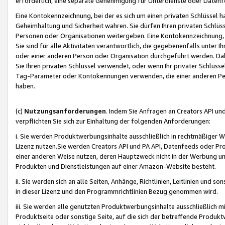
erforderlich, eine separate Genehmigung für Unterdienste oder Datenf
Eine Kontokennzeichnung, bei der es sich um einen privaten Schlüssel h
Geheimhaltung und Sicherheit wahren. Sie dürfen Ihren privaten Schlüss
Personen oder Organisationen weitergeben. Eine Kontokennzeichnung, die 
Sie sind für alle Aktivitäten verantwortlich, die gegebenenfalls unter
oder einer anderen Person oder Organisation durchgeführt werden. Dahe
Sie Ihren privaten Schlüssel verwendet, oder wenn Ihr privater Schlüss
Tag-Parameter oder Kontokennungen verwenden, die einer anderen Pers
haben.
(c)
Nutzungsanforderungen
. Indem Sie Anfragen an Creators API un
verpflichten Sie sich zur Einhaltung der folgenden Anforderungen:
i. Sie werden Produktwerbungsinhalte ausschließlich in rechtmäßiger W
Lizenz nutzen.Sie werden Creators API und PA API, Datenfeeds oder P
einer anderen Weise nutzen, deren Hauptzweck nicht in der Werbung u
Produkten und Dienstleistungen auf einer Amazon-Website besteht.
ii. Sie werden sich an alle Seiten, Anhänge, Richtlinien, Leitlinien und s
in dieser Lizenz und den Programmrichtlinien Bezug genommen wird.
iii. Sie werden alle genutzten Produktwerbungsinhalte ausschließlich m
Produktseite oder sonstige Seite, auf die sich der betreffende Produ