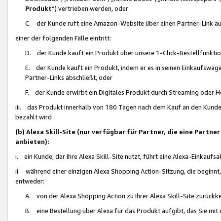
Produkt
“) vertrieben werden, oder
C. der Kunde ruft eine Amazon-Website über einen Partner-Link auf, d
einer der folgenden Fälle eintritt:
D. der Kunde kauft ein Produkt über unsere 1-Click-Bestellfunktio
E. der Kunde kauft ein Produkt, indem er es in seinen Einkaufswag
Partner-Links abschließt, oder
F. der Kunde erwirbt ein Digitales Produkt durch Streaming oder 
iii. das Produkt innerhalb von 180 Tagen nach dem Kauf an den Kunde
bezahlt wird
(b) Alexa Skill-Site (nur verfügbar für Partner, die eine Par
anbieten):
i. ein Kunde, der Ihre Alexa Skill-Site nutzt, führt eine Alexa-Einkaufsa
ii. während einer einzigen Alexa Shopping Action-Sitzung, die beginnt
entweder:
A. von der Alexa Shopping Action zu Ihrer Alexa Skill-Site zurückk
B. eine Bestellung über Alexa für das Produkt aufgibt, das Sie mit 