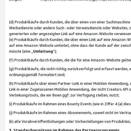
(d) Produktkäufe durch Kunden, die über einen von einer Suchmaschine
Werbedienste oder andere Such- oder Verweisdienste oder Websites, die
generierten oder angezeigten Link auf eine Amazon-Website verwiese
(e) Produktkäufe durch Kunden, die über einen Link auf eine Amazon-W
auf eine Amazon-Website umleitet, ohne dass der Kunde auf der zwisc
müsste (eine „
Umleitung
“);
(f) Produktkäufe durch Kunden, die die für eine Amazon-Website gelt
(g) Produktkäufe, die nicht richtig zurückverfolgt und erfasst werden, 
ordnungsgemäß formatiert sind;
(h) Produktkäufe über einen Partner-Link in einer Mobilen Anwendung,
Link in einer Zugelassenen Mobilen Anwendung, der nicht Creators API o
Verlinkungstools, die wir Ihnen ggf. zur Verfügung stellen, nutzt;
(i) Produktkäufe im Rahmen eines Bounty Events (wie in Ziffer 4 (a) d
(j) Produktkäufe im Rahmen eines Abonnements, soweit nicht im Vertra
(k) alle Vorabveröffentlichungen oder Vorbestellungen von Produkten, d
3. Standardvergütung im Rahmen des Partnerprogramms