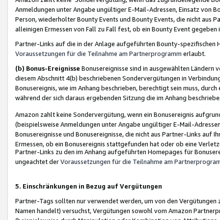
Anmeldungen unter Angabe ungültiger E-Mail-Adressen, Einsatz von Bot
Person, wiederholter Bounty Events und Bounty Events, die nicht aus Par
alleinigen Ermessen von Fall zu Fall fest, ob ein Bounty Event gegeben 
Partner-Links auf die in der Anlage aufgeführten Bounty-spezifisch
Voraussetzungen für die Teilnahme am Partnerprogramm
erlaubt.
(b) Bonus-Ereignisse
Bonusereignisse sind in ausgewählten Ländern v
diesem Abschnitt 4(b) beschriebenen Sondervergütungen in Verbindung
Bonusereignis, wie im Anhang beschrieben, berechtigt sein muss, durch 
während der sich daraus ergebenden Sitzung die im Anhang beschriebe
Amazon zahlt keine Sondervergütung, wenn ein Bonusereignis aufgrund 
(beispielsweise Anmeldungen unter Angabe ungültiger E-Mail-Adressen
Bonusereignisse und Bonusereignisse, die nicht aus Partner-Links auf I
Ermessen, ob ein Bonusereignis stattgefunden hat oder ob eine Verletz
Partner-Links zu den im Anhang aufgeführten Homepages für Bonuserei
ungeachtet der
Voraussetzungen für die Teilnahme am Partnerprogr
5. Einschränkungen in Bezug auf Vergütungen
Partner-Tags sollten nur verwendet werden, um von den Vergütungen zu pr
Namen handelt) versuchst, Vergütungen sowohl vom Amazon Partnerp