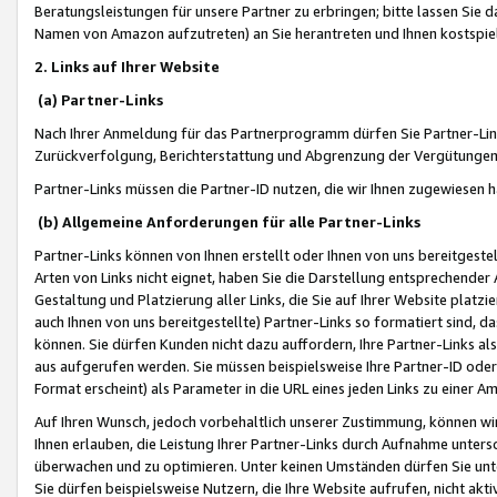
Beratungsleistungen für unsere Partner zu erbringen; bitte lassen Sie 
Namen von Amazon aufzutreten) an Sie herantreten und Ihnen kostspiel
2. Links auf Ihrer Website
(a) Partner-Links
Nach Ihrer Anmeldung für das Partnerprogramm dürfen Sie Partner-Link
Zurückverfolgung, Berichterstattung und Abgrenzung der Vergütungen
Partner-Links müssen die Partner-ID nutzen, die wir Ihnen zugewiesen 
(b) Allgemeine Anforderungen für alle Partner-Links
Partner-Links können von Ihnen erstellt oder Ihnen von uns bereitgestel
Arten von Links nicht eignet, haben Sie die Darstellung entsprechender Ar
Gestaltung und Platzierung aller Links, die Sie auf Ihrer Website platzi
auch Ihnen von uns bereitgestellte) Partner-Links so formatiert sind
können. Sie dürfen Kunden nicht dazu auffordern, Ihre Partner-Links al
aus aufgerufen werden. Sie müssen beispielsweise Ihre Partner-ID ode
Format erscheint) als Parameter in die URL eines jeden Links zu einer 
Auf Ihren Wunsch, jedoch vorbehaltlich unserer Zustimmung, können wir
Ihnen erlauben, die Leistung Ihrer Partner-Links durch Aufnahme unters
überwachen und zu optimieren. Unter keinen Umständen dürfen Sie unte
Sie dürfen beispielsweise Nutzern, die Ihre Website aufrufen, nicht ak