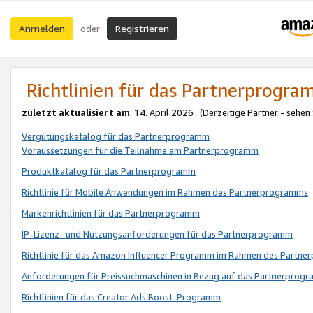
Anmelden
Registrieren
oder
Richtlinien für das Partnerprogr
zuletzt aktualisiert am
: 14. April 2026 (Derzeitige Partner - sehen
Vergütungskatalog für das Partnerprogramm
Voraussetzungen für die Teilnahme am Partnerprogramm
Produktkatalog für das Partnerprogramm
Richtlinie für Mobile Anwendungen im Rahmen des Partnerprogramms
Markenrichtlinien für das Partnerprogramm
IP-Lizenz- und Nutzungsanforderungen für das Partnerprogramm
Richtlinie für das Amazon Influencer Programm im Rahmen des Partn
Anforderungen für Preissuchmaschinen in Bezug auf das Partnerprogr
Richtlinien für das Creator Ads Boost-Programm