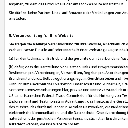
angeben, zu dem das Produkt auf der Amazon-Website erhältlich ist.
Sie dürfen keine Partner-Links auf Amazon oder Verlinkungen von Amazo
einstellen.
3. Verantwortung für Ihre Website
Sie tragen die alleinige Verantwortung für Ihre Website, einschließlich
Website, sowie für alle auf oder innerhalb Ihrer Website gezeigte Inhal
(a) für den technischen Betrieb und die gesamte damit verbundene Auss
(b) dafür, dass die Darstellung von Partner-Links und Programminhalte
Bestimmungen, Verordnungen, Vorschriften, Regelungen, Anordnungen, 
Branchenstandards, Selbstregulierungsregeln, Gerichtsurteilen und -be
Hinblick auf elektronisches Marketing, Datenschutz und -sicherheit, O
Kompensationsvereinbarungen klar, präzise und unmissverständlich in Ec
US-amerikanischen Federal Trade Commission für die Nutzung von Tes
Endorsement and Testimonials in Advertising), das französische Gese
des Missbrauchs durch Influencer in sozialen Netzwerken, die niederlän
elektronische Kommunikation) und die Datenschutz-Grundverordnung 
natürlichen oder juristischen Personen (einschließlich aller Einschränk
auferlegt werden, die Ihre Website hostet),