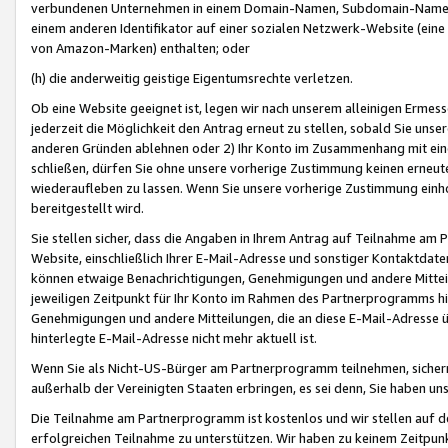
verbundenen Unternehmen in einem Domain-Namen, Subdomain-Namen,
einem anderen Identifikator auf einer sozialen Netzwerk-Website (eine 
von Amazon-Marken) enthalten; oder
(h) die anderweitig geistige Eigentumsrechte verletzen.
Ob eine Website geeignet ist, legen wir nach unserem alleinigen Ermess
jederzeit die Möglichkeit den Antrag erneut zu stellen, sobald Sie uns
anderen Gründen ablehnen oder 2) Ihr Konto im Zusammenhang mit eine
schließen, dürfen Sie ohne unsere vorherige Zustimmung keinen erne
wiederaufleben zu lassen. Wenn Sie unsere vorherige Zustimmung einho
bereitgestellt wird.
Sie stellen sicher, dass die Angaben in Ihrem Antrag auf Teilnahme a
Website, einschließlich Ihrer E-Mail-Adresse und sonstiger Kontaktdaten
können etwaige Benachrichtigungen, Genehmigungen und andere Mittei
jeweiligen Zeitpunkt für Ihr Konto im Rahmen des Partnerprogramms h
Genehmigungen und andere Mitteilungen, die an diese E-Mail-Adresse ü
hinterlegte E-Mail-Adresse nicht mehr aktuell ist.
Wenn Sie als Nicht-US-Bürger am Partnerprogramm teilnehmen, sichern 
außerhalb der Vereinigten Staaten erbringen, es sei denn, Sie haben 
Die Teilnahme am Partnerprogramm ist kostenlos und wir stellen auf d
erfolgreichen Teilnahme zu unterstützen. Wir haben zu keinem Zeitpun