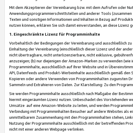
Mit dem Akzeptieren der Vereinbarung bzw. mit dem Aufrufen oder Nutz
Anwendungsprogrammierschnittstellen und anderer Tools (zusammen die
Texten und sonstigen Informationen und Inhalten in Bezug auf Produkte
nutzen können, erklären Sie sich damit einverstanden, an diese Lizenz 
1. Eingeschränkte Lizenz für Programminhalte
Vorbehaltlich der Bedingungen der Vereinbarung und ausschließlich z
Einhaltung der Vereinbarung (einschließlich dieser Lizenz und der ande
nicht übertragbare, nicht unterlizenzierbare, nicht exklusive, gebühren
anzuzeigen; (b) nur diejenigen der Amazon-Marken zu verwenden (wie in 
Programminhalte, ausschließlich auf Ihrer Website und in Übereinstimmu
API, Datenfeeds und Produkt-Werbeinhalte ausschließlich gemäß den Spe
Kopieren oder andere Verwenden von Programminhalten zugunsten Dri
Sammeln und Extrahieren von Daten. Zur Klarstellung: Zu den Program
Sie werden Programminhalte ausschließlich nach Maßgabe der Besti
hiermit eingeräumten Lizenz nutzen. Unbeschadet des Vorstehenden we
Umsätze auf eine Amazon-Website zu leiten, und werden Programminhal
Verbindung mit Programminhalten Besucher auf andere Websites als ein
unmittelbarem Zusammenhang mit den Programminhalten stehen, Links z
Nutzung der Programminhalte ausschließlich mit der betreffenden Pr
nicht mit einer anderen Webpage verlinken.