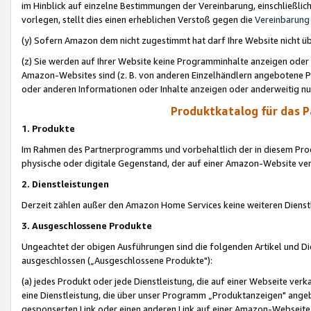
im Hinblick auf einzelne Bestimmungen der Vereinbarung, einschließlich
vorlegen, stellt dies einen erheblichen Verstoß gegen die
Vereinbarung
(y) Sofern Amazon dem nicht zugestimmt hat darf Ihre Website nicht ü
(z) Sie werden auf Ihrer Website keine Programminhalte anzeigen oder
Amazon-Websites sind (z. B. von anderen Einzelhändlern angebotene Pr
oder anderen Informationen oder Inhalte anzeigen oder anderweitig nut
Produktkatalog für das 
1. Produkte
Im Rahmen des Partnerprogramms und vorbehaltlich der in diesem Pro
physische oder digitale Gegenstand, der auf einer Amazon-Website ver
2. Dienstleistungen
Derzeit zählen außer den Amazon Home Services keine weiteren Dienst
3. Ausgeschlossene Produkte
Ungeachtet der obigen Ausführungen sind die folgenden Artikel und D
ausgeschlossen („Ausgeschlossene Produkte"):
(a) jedes Produkt oder jede Dienstleistung, die auf einer Webseite verk
eine Dienstleistung, die über unser Programm „Produktanzeigen" angeb
gesponserten Link oder einen anderen Link auf einer Amazon-Webseite ve