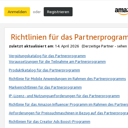
Anmelden
Registrieren
oder
Richtlinien für das Partnerprogr
zuletzt aktualisiert am
: 14. April 2026 (Derzeitige Partner - sehen
Vergütungskatalog für das Partnerprogramm
Voraussetzungen für die Teilnahme am Partnerprogramm
Produktkatalog für das Partnerprogramm
Richtlinie für Mobile Anwendungen im Rahmen des Partnerprogramms
Markenrichtlinien für das Partnerprogramm
IP-Lizenz- und Nutzungsanforderungen für das Partnerprogramm
Richtlinie für das Amazon Influencer Programm im Rahmen des Partn
Anforderungen für Preissuchmaschinen in Bezug auf das Partnerprogr
Richtlinien für das Creator Ads Boost-Programm