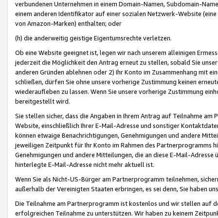
verbundenen Unternehmen in einem Domain-Namen, Subdomain-Namen,
einem anderen Identifikator auf einer sozialen Netzwerk-Website (eine 
von Amazon-Marken) enthalten; oder
(h) die anderweitig geistige Eigentumsrechte verletzen.
Ob eine Website geeignet ist, legen wir nach unserem alleinigen Ermess
jederzeit die Möglichkeit den Antrag erneut zu stellen, sobald Sie uns
anderen Gründen ablehnen oder 2) Ihr Konto im Zusammenhang mit eine
schließen, dürfen Sie ohne unsere vorherige Zustimmung keinen erne
wiederaufleben zu lassen. Wenn Sie unsere vorherige Zustimmung einho
bereitgestellt wird.
Sie stellen sicher, dass die Angaben in Ihrem Antrag auf Teilnahme a
Website, einschließlich Ihrer E-Mail-Adresse und sonstiger Kontaktdaten
können etwaige Benachrichtigungen, Genehmigungen und andere Mittei
jeweiligen Zeitpunkt für Ihr Konto im Rahmen des Partnerprogramms h
Genehmigungen und andere Mitteilungen, die an diese E-Mail-Adresse ü
hinterlegte E-Mail-Adresse nicht mehr aktuell ist.
Wenn Sie als Nicht-US-Bürger am Partnerprogramm teilnehmen, sichern 
außerhalb der Vereinigten Staaten erbringen, es sei denn, Sie haben 
Die Teilnahme am Partnerprogramm ist kostenlos und wir stellen auf d
erfolgreichen Teilnahme zu unterstützen. Wir haben zu keinem Zeitpun