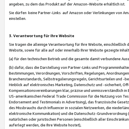
angeben, zu dem das Produkt auf der Amazon-Website erhältlich ist.
Sie dürfen keine Partner-Links auf Amazon oder Verlinkungen von Amazo
einstellen.
3. Verantwortung für Ihre Website
Sie tragen die alleinige Verantwortung für Ihre Website, einschließlich
Website, sowie für alle auf oder innerhalb Ihrer Website gezeigte Inhal
(a) für den technischen Betrieb und die gesamte damit verbundene Auss
(b) dafür, dass die Darstellung von Partner-Links und Programminhalte
Bestimmungen, Verordnungen, Vorschriften, Regelungen, Anordnungen, 
Branchenstandards, Selbstregulierungsregeln, Gerichtsurteilen und -be
Hinblick auf elektronisches Marketing, Datenschutz und -sicherheit, O
Kompensationsvereinbarungen klar, präzise und unmissverständlich in Ec
US-amerikanischen Federal Trade Commission für die Nutzung von Tes
Endorsement and Testimonials in Advertising), das französische Gese
des Missbrauchs durch Influencer in sozialen Netzwerken, die niederlän
elektronische Kommunikation) und die Datenschutz-Grundverordnung 
natürlichen oder juristischen Personen (einschließlich aller Einschränk
auferlegt werden, die Ihre Website hostet),