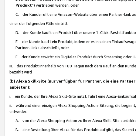
Produkt
“) vertrieben werden, oder
C. der Kunde ruft eine Amazon-Website über einen Partner-Link auf, d
einer der folgenden Fälle eintritt:
D. der Kunde kauft ein Produkt über unsere 1-Click-Bestellfunktio
E. der Kunde kauft ein Produkt, indem er es in seinen Einkaufswag
Partner-Links abschließt, oder
F. der Kunde erwirbt ein Digitales Produkt durch Streaming oder 
iii. das Produkt innerhalb von 180 Tagen nach dem Kauf an den Kunde
bezahlt wird
(b) Alexa Skill-Site (nur verfügbar für Partner, die eine Par
anbieten):
i. ein Kunde, der Ihre Alexa Skill-Site nutzt, führt eine Alexa-Einkaufsa
ii. während einer einzigen Alexa Shopping Action-Sitzung, die beginnt
entweder:
A. von der Alexa Shopping Action zu Ihrer Alexa Skill-Site zurückk
B. eine Bestellung über Alexa für das Produkt aufgibt, das Sie mit 