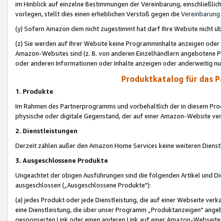
im Hinblick auf einzelne Bestimmungen der Vereinbarung, einschließlich
vorlegen, stellt dies einen erheblichen Verstoß gegen die
Vereinbarung
(y) Sofern Amazon dem nicht zugestimmt hat darf Ihre Website nicht ü
(z) Sie werden auf Ihrer Website keine Programminhalte anzeigen oder
Amazon-Websites sind (z. B. von anderen Einzelhändlern angebotene Pr
oder anderen Informationen oder Inhalte anzeigen oder anderweitig nut
Produktkatalog für das 
1. Produkte
Im Rahmen des Partnerprogramms und vorbehaltlich der in diesem Pro
physische oder digitale Gegenstand, der auf einer Amazon-Website ver
2. Dienstleistungen
Derzeit zählen außer den Amazon Home Services keine weiteren Dienst
3. Ausgeschlossene Produkte
Ungeachtet der obigen Ausführungen sind die folgenden Artikel und D
ausgeschlossen („Ausgeschlossene Produkte"):
(a) jedes Produkt oder jede Dienstleistung, die auf einer Webseite verk
eine Dienstleistung, die über unser Programm „Produktanzeigen" angeb
gesponserten Link oder einen anderen Link auf einer Amazon-Webseite ve