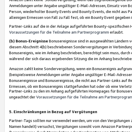
Anmeldungen unter Angabe ungültiger E-Mail-Adressen, Einsatz von Bot
Person, wiederholter Bounty Events und Bounty Events, die nicht aus Par
alleinigen Ermessen von Fall zu Fall fest, ob ein Bounty Event gegeben 
Partner-Links auf die in der Anlage aufgeführten Bounty-spezifisch
Voraussetzungen für die Teilnahme am Partnerprogramm
erlaubt.
(b) Bonus-Ereignisse
Bonusereignisse sind in ausgewählten Ländern v
diesem Abschnitt 4(b) beschriebenen Sondervergütungen in Verbindung
Bonusereignis, wie im Anhang beschrieben, berechtigt sein muss, durch 
während der sich daraus ergebenden Sitzung die im Anhang beschriebe
Amazon zahlt keine Sondervergütung, wenn ein Bonusereignis aufgrund 
(beispielsweise Anmeldungen unter Angabe ungültiger E-Mail-Adressen
Bonusereignisse und Bonusereignisse, die nicht aus Partner-Links auf I
Ermessen, ob ein Bonusereignis stattgefunden hat oder ob eine Verletz
Partner-Links zu den im Anhang aufgeführten Homepages für Bonuserei
ungeachtet der
Voraussetzungen für die Teilnahme am Partnerprogr
5. Einschränkungen in Bezug auf Vergütungen
Partner-Tags sollten nur verwendet werden, um von den Vergütungen zu pr
Namen handelt) versuchst, Vergütungen sowohl vom Amazon Partnerp