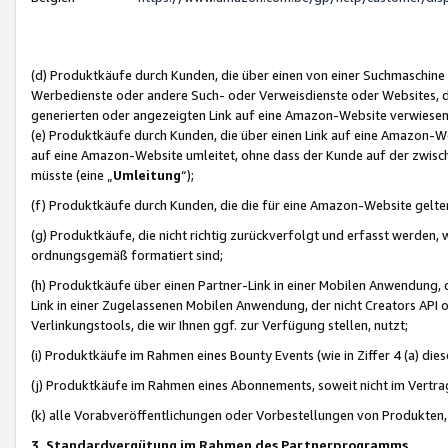
(d) Produktkäufe durch Kunden, die über einen von einer Suchmaschine
Werbedienste oder andere Such- oder Verweisdienste oder Websites, die
generierten oder angezeigten Link auf eine Amazon-Website verwiese
(e) Produktkäufe durch Kunden, die über einen Link auf eine Amazon-W
auf eine Amazon-Website umleitet, ohne dass der Kunde auf der zwisc
müsste (eine „
Umleitung
“);
(f) Produktkäufe durch Kunden, die die für eine Amazon-Website gelt
(g) Produktkäufe, die nicht richtig zurückverfolgt und erfasst werden, 
ordnungsgemäß formatiert sind;
(h) Produktkäufe über einen Partner-Link in einer Mobilen Anwendung,
Link in einer Zugelassenen Mobilen Anwendung, der nicht Creators API o
Verlinkungstools, die wir Ihnen ggf. zur Verfügung stellen, nutzt;
(i) Produktkäufe im Rahmen eines Bounty Events (wie in Ziffer 4 (a) d
(j) Produktkäufe im Rahmen eines Abonnements, soweit nicht im Vertra
(k) alle Vorabveröffentlichungen oder Vorbestellungen von Produkten, d
3. Standardvergütung im Rahmen des Partnerprogramms