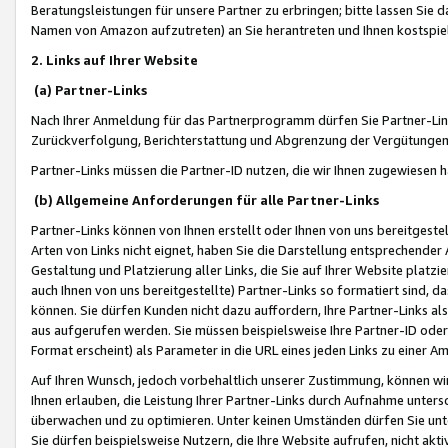
Beratungsleistungen für unsere Partner zu erbringen; bitte lassen Sie 
Namen von Amazon aufzutreten) an Sie herantreten und Ihnen kostspiel
2. Links auf Ihrer Website
(a) Partner-Links
Nach Ihrer Anmeldung für das Partnerprogramm dürfen Sie Partner-Link
Zurückverfolgung, Berichterstattung und Abgrenzung der Vergütungen
Partner-Links müssen die Partner-ID nutzen, die wir Ihnen zugewiesen 
(b) Allgemeine Anforderungen für alle Partner-Links
Partner-Links können von Ihnen erstellt oder Ihnen von uns bereitgestel
Arten von Links nicht eignet, haben Sie die Darstellung entsprechender Ar
Gestaltung und Platzierung aller Links, die Sie auf Ihrer Website platzi
auch Ihnen von uns bereitgestellte) Partner-Links so formatiert sind
können. Sie dürfen Kunden nicht dazu auffordern, Ihre Partner-Links al
aus aufgerufen werden. Sie müssen beispielsweise Ihre Partner-ID ode
Format erscheint) als Parameter in die URL eines jeden Links zu einer 
Auf Ihren Wunsch, jedoch vorbehaltlich unserer Zustimmung, können wir
Ihnen erlauben, die Leistung Ihrer Partner-Links durch Aufnahme unters
überwachen und zu optimieren. Unter keinen Umständen dürfen Sie unte
Sie dürfen beispielsweise Nutzern, die Ihre Website aufrufen, nicht ak