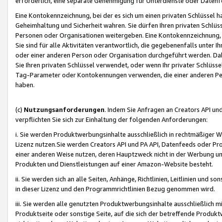
erforderlich, eine separate Genehmigung für Unterdienste oder Datenf
Eine Kontokennzeichnung, bei der es sich um einen privaten Schlüssel h
Geheimhaltung und Sicherheit wahren. Sie dürfen Ihren privaten Schlüss
Personen oder Organisationen weitergeben. Eine Kontokennzeichnung, die 
Sie sind für alle Aktivitäten verantwortlich, die gegebenenfalls unter
oder einer anderen Person oder Organisation durchgeführt werden. Dahe
Sie Ihren privaten Schlüssel verwendet, oder wenn Ihr privater Schlüss
Tag-Parameter oder Kontokennungen verwenden, die einer anderen Pers
haben.
(c)
Nutzungsanforderungen
. Indem Sie Anfragen an Creators API un
verpflichten Sie sich zur Einhaltung der folgenden Anforderungen:
i. Sie werden Produktwerbungsinhalte ausschließlich in rechtmäßiger W
Lizenz nutzen.Sie werden Creators API und PA API, Datenfeeds oder P
einer anderen Weise nutzen, deren Hauptzweck nicht in der Werbung u
Produkten und Dienstleistungen auf einer Amazon-Website besteht.
ii. Sie werden sich an alle Seiten, Anhänge, Richtlinien, Leitlinien und s
in dieser Lizenz und den Programmrichtlinien Bezug genommen wird.
iii. Sie werden alle genutzten Produktwerbungsinhalte ausschließlich m
Produktseite oder sonstige Seite, auf die sich der betreffende Produ