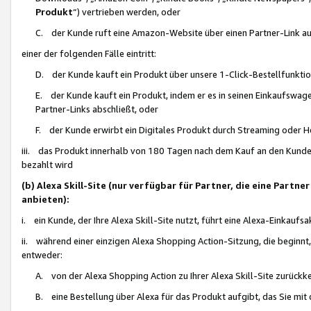
Produkt
“) vertrieben werden, oder
C. der Kunde ruft eine Amazon-Website über einen Partner-Link auf, d
einer der folgenden Fälle eintritt:
D. der Kunde kauft ein Produkt über unsere 1-Click-Bestellfunktio
E. der Kunde kauft ein Produkt, indem er es in seinen Einkaufswag
Partner-Links abschließt, oder
F. der Kunde erwirbt ein Digitales Produkt durch Streaming oder 
iii. das Produkt innerhalb von 180 Tagen nach dem Kauf an den Kunde
bezahlt wird
(b) Alexa Skill-Site (nur verfügbar für Partner, die eine Par
anbieten):
i. ein Kunde, der Ihre Alexa Skill-Site nutzt, führt eine Alexa-Einkaufsa
ii. während einer einzigen Alexa Shopping Action-Sitzung, die beginnt
entweder:
A. von der Alexa Shopping Action zu Ihrer Alexa Skill-Site zurückk
B. eine Bestellung über Alexa für das Produkt aufgibt, das Sie mit 