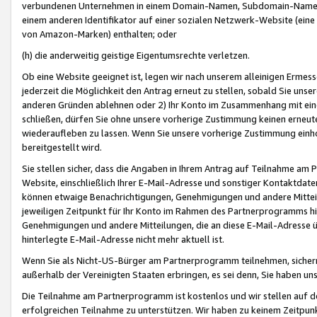
verbundenen Unternehmen in einem Domain-Namen, Subdomain-Namen,
einem anderen Identifikator auf einer sozialen Netzwerk-Website (eine 
von Amazon-Marken) enthalten; oder
(h) die anderweitig geistige Eigentumsrechte verletzen.
Ob eine Website geeignet ist, legen wir nach unserem alleinigen Ermess
jederzeit die Möglichkeit den Antrag erneut zu stellen, sobald Sie uns
anderen Gründen ablehnen oder 2) Ihr Konto im Zusammenhang mit eine
schließen, dürfen Sie ohne unsere vorherige Zustimmung keinen erne
wiederaufleben zu lassen. Wenn Sie unsere vorherige Zustimmung einho
bereitgestellt wird.
Sie stellen sicher, dass die Angaben in Ihrem Antrag auf Teilnahme a
Website, einschließlich Ihrer E-Mail-Adresse und sonstiger Kontaktdaten
können etwaige Benachrichtigungen, Genehmigungen und andere Mittei
jeweiligen Zeitpunkt für Ihr Konto im Rahmen des Partnerprogramms h
Genehmigungen und andere Mitteilungen, die an diese E-Mail-Adresse ü
hinterlegte E-Mail-Adresse nicht mehr aktuell ist.
Wenn Sie als Nicht-US-Bürger am Partnerprogramm teilnehmen, sichern 
außerhalb der Vereinigten Staaten erbringen, es sei denn, Sie haben 
Die Teilnahme am Partnerprogramm ist kostenlos und wir stellen auf d
erfolgreichen Teilnahme zu unterstützen. Wir haben zu keinem Zeitpun