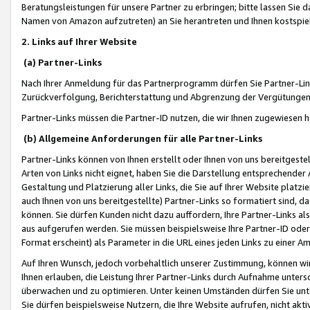
Beratungsleistungen für unsere Partner zu erbringen; bitte lassen Sie 
Namen von Amazon aufzutreten) an Sie herantreten und Ihnen kostspiel
2. Links auf Ihrer Website
(a) Partner-Links
Nach Ihrer Anmeldung für das Partnerprogramm dürfen Sie Partner-Link
Zurückverfolgung, Berichterstattung und Abgrenzung der Vergütungen
Partner-Links müssen die Partner-ID nutzen, die wir Ihnen zugewiesen 
(b) Allgemeine Anforderungen für alle Partner-Links
Partner-Links können von Ihnen erstellt oder Ihnen von uns bereitgestel
Arten von Links nicht eignet, haben Sie die Darstellung entsprechender Ar
Gestaltung und Platzierung aller Links, die Sie auf Ihrer Website platzi
auch Ihnen von uns bereitgestellte) Partner-Links so formatiert sind
können. Sie dürfen Kunden nicht dazu auffordern, Ihre Partner-Links al
aus aufgerufen werden. Sie müssen beispielsweise Ihre Partner-ID ode
Format erscheint) als Parameter in die URL eines jeden Links zu einer 
Auf Ihren Wunsch, jedoch vorbehaltlich unserer Zustimmung, können wir
Ihnen erlauben, die Leistung Ihrer Partner-Links durch Aufnahme unters
überwachen und zu optimieren. Unter keinen Umständen dürfen Sie unte
Sie dürfen beispielsweise Nutzern, die Ihre Website aufrufen, nicht ak