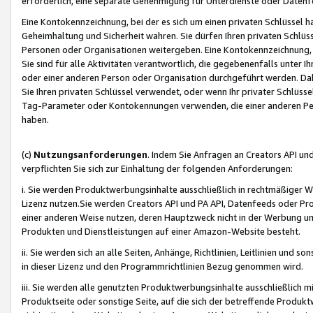
erforderlich, eine separate Genehmigung für Unterdienste oder Datenf
Eine Kontokennzeichnung, bei der es sich um einen privaten Schlüssel h
Geheimhaltung und Sicherheit wahren. Sie dürfen Ihren privaten Schlüss
Personen oder Organisationen weitergeben. Eine Kontokennzeichnung, die 
Sie sind für alle Aktivitäten verantwortlich, die gegebenenfalls unter
oder einer anderen Person oder Organisation durchgeführt werden. Dahe
Sie Ihren privaten Schlüssel verwendet, oder wenn Ihr privater Schlüss
Tag-Parameter oder Kontokennungen verwenden, die einer anderen Pers
haben.
(c)
Nutzungsanforderungen
. Indem Sie Anfragen an Creators API un
verpflichten Sie sich zur Einhaltung der folgenden Anforderungen:
i. Sie werden Produktwerbungsinhalte ausschließlich in rechtmäßiger W
Lizenz nutzen.Sie werden Creators API und PA API, Datenfeeds oder P
einer anderen Weise nutzen, deren Hauptzweck nicht in der Werbung u
Produkten und Dienstleistungen auf einer Amazon-Website besteht.
ii. Sie werden sich an alle Seiten, Anhänge, Richtlinien, Leitlinien und s
in dieser Lizenz und den Programmrichtlinien Bezug genommen wird.
iii. Sie werden alle genutzten Produktwerbungsinhalte ausschließlich m
Produktseite oder sonstige Seite, auf die sich der betreffende Produ