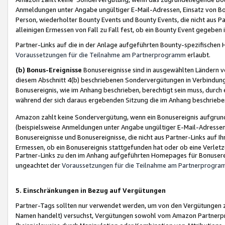
Anmeldungen unter Angabe ungültiger E-Mail-Adressen, Einsatz von Bot
Person, wiederholter Bounty Events und Bounty Events, die nicht aus Par
alleinigen Ermessen von Fall zu Fall fest, ob ein Bounty Event gegeben 
Partner-Links auf die in der Anlage aufgeführten Bounty-spezifisch
Voraussetzungen für die Teilnahme am Partnerprogramm
erlaubt.
(b) Bonus-Ereignisse
Bonusereignisse sind in ausgewählten Ländern v
diesem Abschnitt 4(b) beschriebenen Sondervergütungen in Verbindung
Bonusereignis, wie im Anhang beschrieben, berechtigt sein muss, durch 
während der sich daraus ergebenden Sitzung die im Anhang beschriebe
Amazon zahlt keine Sondervergütung, wenn ein Bonusereignis aufgrund 
(beispielsweise Anmeldungen unter Angabe ungültiger E-Mail-Adressen
Bonusereignisse und Bonusereignisse, die nicht aus Partner-Links auf I
Ermessen, ob ein Bonusereignis stattgefunden hat oder ob eine Verletz
Partner-Links zu den im Anhang aufgeführten Homepages für Bonuserei
ungeachtet der
Voraussetzungen für die Teilnahme am Partnerprogr
5. Einschränkungen in Bezug auf Vergütungen
Partner-Tags sollten nur verwendet werden, um von den Vergütungen zu pr
Namen handelt) versuchst, Vergütungen sowohl vom Amazon Partnerp