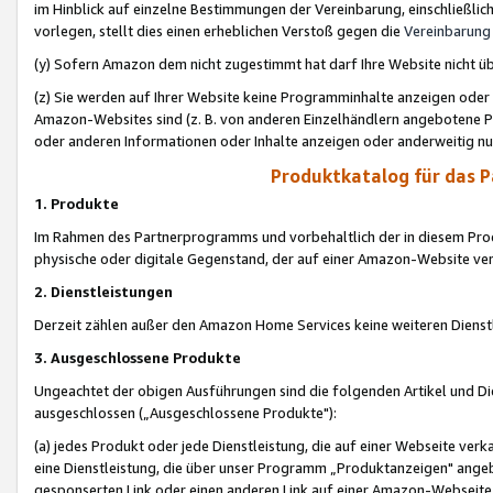
im Hinblick auf einzelne Bestimmungen der Vereinbarung, einschließlich
vorlegen, stellt dies einen erheblichen Verstoß gegen die
Vereinbarung
(y) Sofern Amazon dem nicht zugestimmt hat darf Ihre Website nicht ü
(z) Sie werden auf Ihrer Website keine Programminhalte anzeigen oder
Amazon-Websites sind (z. B. von anderen Einzelhändlern angebotene Pr
oder anderen Informationen oder Inhalte anzeigen oder anderweitig nut
Produktkatalog für das 
1. Produkte
Im Rahmen des Partnerprogramms und vorbehaltlich der in diesem Pro
physische oder digitale Gegenstand, der auf einer Amazon-Website ver
2. Dienstleistungen
Derzeit zählen außer den Amazon Home Services keine weiteren Dienst
3. Ausgeschlossene Produkte
Ungeachtet der obigen Ausführungen sind die folgenden Artikel und D
ausgeschlossen („Ausgeschlossene Produkte"):
(a) jedes Produkt oder jede Dienstleistung, die auf einer Webseite verk
eine Dienstleistung, die über unser Programm „Produktanzeigen" angeb
gesponserten Link oder einen anderen Link auf einer Amazon-Webseite ve