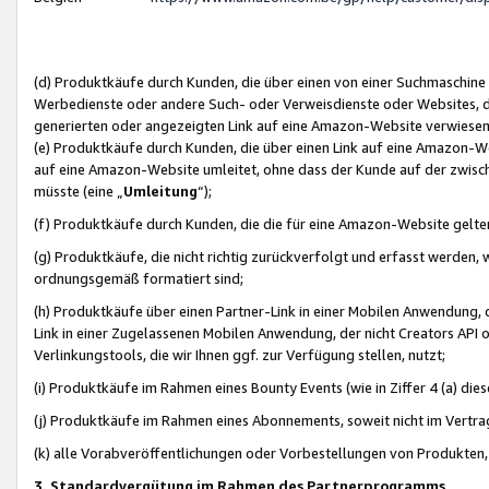
(d) Produktkäufe durch Kunden, die über einen von einer Suchmaschine
Werbedienste oder andere Such- oder Verweisdienste oder Websites, die
generierten oder angezeigten Link auf eine Amazon-Website verwiese
(e) Produktkäufe durch Kunden, die über einen Link auf eine Amazon-W
auf eine Amazon-Website umleitet, ohne dass der Kunde auf der zwisc
müsste (eine „
Umleitung
“);
(f) Produktkäufe durch Kunden, die die für eine Amazon-Website gelt
(g) Produktkäufe, die nicht richtig zurückverfolgt und erfasst werden, 
ordnungsgemäß formatiert sind;
(h) Produktkäufe über einen Partner-Link in einer Mobilen Anwendung,
Link in einer Zugelassenen Mobilen Anwendung, der nicht Creators API o
Verlinkungstools, die wir Ihnen ggf. zur Verfügung stellen, nutzt;
(i) Produktkäufe im Rahmen eines Bounty Events (wie in Ziffer 4 (a) d
(j) Produktkäufe im Rahmen eines Abonnements, soweit nicht im Vertra
(k) alle Vorabveröffentlichungen oder Vorbestellungen von Produkten, d
3. Standardvergütung im Rahmen des Partnerprogramms