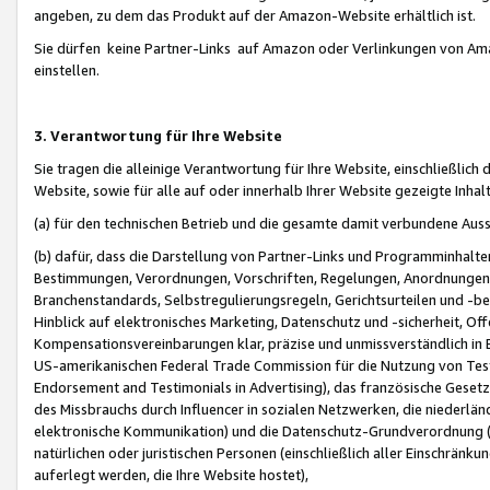
angeben, zu dem das Produkt auf der Amazon-Website erhältlich ist.
Sie dürfen keine Partner-Links auf Amazon oder Verlinkungen von Amazo
einstellen.
3. Verantwortung für Ihre Website
Sie tragen die alleinige Verantwortung für Ihre Website, einschließlich
Website, sowie für alle auf oder innerhalb Ihrer Website gezeigte Inhal
(a) für den technischen Betrieb und die gesamte damit verbundene Auss
(b) dafür, dass die Darstellung von Partner-Links und Programminhalte
Bestimmungen, Verordnungen, Vorschriften, Regelungen, Anordnungen, 
Branchenstandards, Selbstregulierungsregeln, Gerichtsurteilen und -be
Hinblick auf elektronisches Marketing, Datenschutz und -sicherheit, O
Kompensationsvereinbarungen klar, präzise und unmissverständlich in Ec
US-amerikanischen Federal Trade Commission für die Nutzung von Tes
Endorsement and Testimonials in Advertising), das französische Gese
des Missbrauchs durch Influencer in sozialen Netzwerken, die niederlän
elektronische Kommunikation) und die Datenschutz-Grundverordnung 
natürlichen oder juristischen Personen (einschließlich aller Einschränk
auferlegt werden, die Ihre Website hostet),