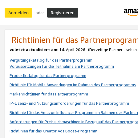
Anmelden
Registrieren
oder
Richtlinien für das Partnerprogr
zuletzt aktualisiert am
: 14. April 2026 (Derzeitige Partner - sehen
Vergütungskatalog für das Partnerprogramm
Voraussetzungen für die Teilnahme am Partnerprogramm
Produktkatalog für das Partnerprogramm
Richtlinie für Mobile Anwendungen im Rahmen des Partnerprogramms
Markenrichtlinien für das Partnerprogramm
IP-Lizenz- und Nutzungsanforderungen für das Partnerprogramm
Richtlinie für das Amazon Influencer Programm im Rahmen des Partn
Anforderungen für Preissuchmaschinen in Bezug auf das Partnerprogr
Richtlinien für das Creator Ads Boost-Programm