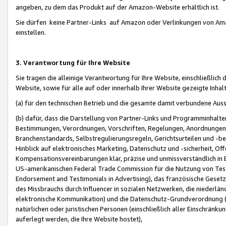
angeben, zu dem das Produkt auf der Amazon-Website erhältlich ist.
Sie dürfen keine Partner-Links auf Amazon oder Verlinkungen von Amazo
einstellen.
3. Verantwortung für Ihre Website
Sie tragen die alleinige Verantwortung für Ihre Website, einschließlich
Website, sowie für alle auf oder innerhalb Ihrer Website gezeigte Inhal
(a) für den technischen Betrieb und die gesamte damit verbundene Auss
(b) dafür, dass die Darstellung von Partner-Links und Programminhalte
Bestimmungen, Verordnungen, Vorschriften, Regelungen, Anordnungen, 
Branchenstandards, Selbstregulierungsregeln, Gerichtsurteilen und -be
Hinblick auf elektronisches Marketing, Datenschutz und -sicherheit, O
Kompensationsvereinbarungen klar, präzise und unmissverständlich in Ec
US-amerikanischen Federal Trade Commission für die Nutzung von Tes
Endorsement and Testimonials in Advertising), das französische Gese
des Missbrauchs durch Influencer in sozialen Netzwerken, die niederlän
elektronische Kommunikation) und die Datenschutz-Grundverordnung 
natürlichen oder juristischen Personen (einschließlich aller Einschränk
auferlegt werden, die Ihre Website hostet),