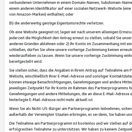
verbundenen Unternehmen in einem Domain-Namen, Subdomain-Namen,
einem anderen Identifikator auf einer sozialen Netzwerk-Website (eine 
von Amazon-Marken) enthalten; oder
(h) die anderweitig geistige Eigentumsrechte verletzen.
Ob eine Website geeignet ist, legen wir nach unserem alleinigen Ermess
jederzeit die Möglichkeit den Antrag erneut zu stellen, sobald Sie uns
anderen Gründen ablehnen oder 2) Ihr Konto im Zusammenhang mit eine
schließen, dürfen Sie ohne unsere vorherige Zustimmung keinen erne
wiederaufleben zu lassen. Wenn Sie unsere vorherige Zustimmung einho
bereitgestellt wird.
Sie stellen sicher, dass die Angaben in Ihrem Antrag auf Teilnahme a
Website, einschließlich Ihrer E-Mail-Adresse und sonstiger Kontaktdaten
können etwaige Benachrichtigungen, Genehmigungen und andere Mittei
jeweiligen Zeitpunkt für Ihr Konto im Rahmen des Partnerprogramms h
Genehmigungen und andere Mitteilungen, die an diese E-Mail-Adresse ü
hinterlegte E-Mail-Adresse nicht mehr aktuell ist.
Wenn Sie als Nicht-US-Bürger am Partnerprogramm teilnehmen, sichern 
außerhalb der Vereinigten Staaten erbringen, es sei denn, Sie haben 
Die Teilnahme am Partnerprogramm ist kostenlos und wir stellen auf d
erfolgreichen Teilnahme zu unterstützen. Wir haben zu keinem Zeitpun