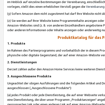
im Hinblick auf einzelne Bestimmungen der Vereinbarung, einschließlich
vorlegen, stellt dies einen erheblichen Verstoß gegen die
Vereinbarung
(y) Sofern Amazon dem nicht zugestimmt hat darf Ihre Website nicht ü
(z) Sie werden auf Ihrer Website keine Programminhalte anzeigen oder
Amazon-Websites sind (z. B. von anderen Einzelhändlern angebotene Pr
oder anderen Informationen oder Inhalte anzeigen oder anderweitig nut
Produktkatalog für das 
1. Produkte
Im Rahmen des Partnerprogramms und vorbehaltlich der in diesem Pro
physische oder digitale Gegenstand, der auf einer Amazon-Website ver
2. Dienstleistungen
Derzeit zählen außer den Amazon Home Services keine weiteren Dienst
3. Ausgeschlossene Produkte
Ungeachtet der obigen Ausführungen sind die folgenden Artikel und D
ausgeschlossen („Ausgeschlossene Produkte"):
(a) jedes Produkt oder jede Dienstleistung, die auf einer Webseite verk
eine Dienstleistung, die über unser Programm „Produktanzeigen" angeb
gesponserten Link oder einen anderen Link auf einer Amazon-Webseite ve