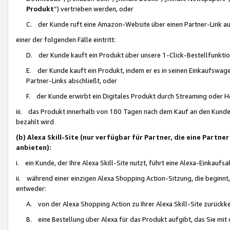
Produkt
“) vertrieben werden, oder
C. der Kunde ruft eine Amazon-Website über einen Partner-Link auf, d
einer der folgenden Fälle eintritt:
D. der Kunde kauft ein Produkt über unsere 1-Click-Bestellfunktio
E. der Kunde kauft ein Produkt, indem er es in seinen Einkaufswag
Partner-Links abschließt, oder
F. der Kunde erwirbt ein Digitales Produkt durch Streaming oder 
iii. das Produkt innerhalb von 180 Tagen nach dem Kauf an den Kunde
bezahlt wird
(b) Alexa Skill-Site (nur verfügbar für Partner, die eine Par
anbieten):
i. ein Kunde, der Ihre Alexa Skill-Site nutzt, führt eine Alexa-Einkaufsa
ii. während einer einzigen Alexa Shopping Action-Sitzung, die beginnt
entweder:
A. von der Alexa Shopping Action zu Ihrer Alexa Skill-Site zurückk
B. eine Bestellung über Alexa für das Produkt aufgibt, das Sie mit 