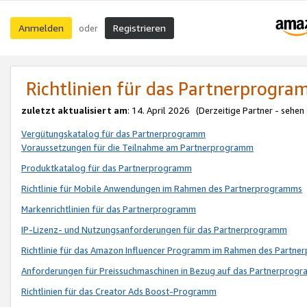
Anmelden
Registrieren
oder
Richtlinien für das Partnerprogr
zuletzt aktualisiert am
: 14. April 2026 (Derzeitige Partner - sehen
Vergütungskatalog für das Partnerprogramm
Voraussetzungen für die Teilnahme am Partnerprogramm
Produktkatalog für das Partnerprogramm
Richtlinie für Mobile Anwendungen im Rahmen des Partnerprogramms
Markenrichtlinien für das Partnerprogramm
IP-Lizenz- und Nutzungsanforderungen für das Partnerprogramm
Richtlinie für das Amazon Influencer Programm im Rahmen des Partn
Anforderungen für Preissuchmaschinen in Bezug auf das Partnerprogr
Richtlinien für das Creator Ads Boost-Programm