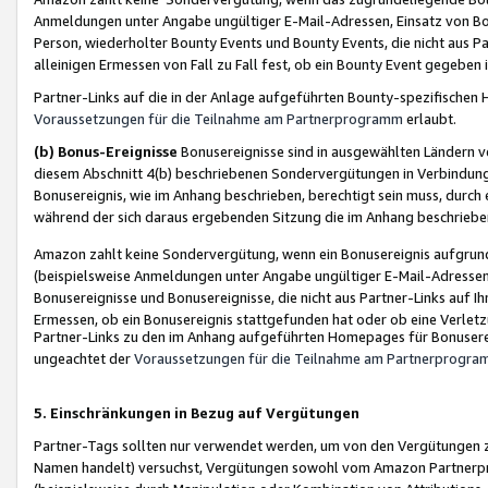
Anmeldungen unter Angabe ungültiger E-Mail-Adressen, Einsatz von Bot
Person, wiederholter Bounty Events und Bounty Events, die nicht aus Par
alleinigen Ermessen von Fall zu Fall fest, ob ein Bounty Event gegeben 
Partner-Links auf die in der Anlage aufgeführten Bounty-spezifisch
Voraussetzungen für die Teilnahme am Partnerprogramm
erlaubt.
(b) Bonus-Ereignisse
Bonusereignisse sind in ausgewählten Ländern v
diesem Abschnitt 4(b) beschriebenen Sondervergütungen in Verbindung
Bonusereignis, wie im Anhang beschrieben, berechtigt sein muss, durch 
während der sich daraus ergebenden Sitzung die im Anhang beschriebe
Amazon zahlt keine Sondervergütung, wenn ein Bonusereignis aufgrund 
(beispielsweise Anmeldungen unter Angabe ungültiger E-Mail-Adressen
Bonusereignisse und Bonusereignisse, die nicht aus Partner-Links auf I
Ermessen, ob ein Bonusereignis stattgefunden hat oder ob eine Verletz
Partner-Links zu den im Anhang aufgeführten Homepages für Bonuserei
ungeachtet der
Voraussetzungen für die Teilnahme am Partnerprogr
5. Einschränkungen in Bezug auf Vergütungen
Partner-Tags sollten nur verwendet werden, um von den Vergütungen zu pr
Namen handelt) versuchst, Vergütungen sowohl vom Amazon Partnerp