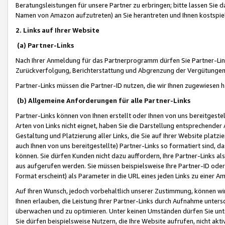
Beratungsleistungen für unsere Partner zu erbringen; bitte lassen Sie 
Namen von Amazon aufzutreten) an Sie herantreten und Ihnen kostspiel
2. Links auf Ihrer Website
(a) Partner-Links
Nach Ihrer Anmeldung für das Partnerprogramm dürfen Sie Partner-Link
Zurückverfolgung, Berichterstattung und Abgrenzung der Vergütungen
Partner-Links müssen die Partner-ID nutzen, die wir Ihnen zugewiesen 
(b) Allgemeine Anforderungen für alle Partner-Links
Partner-Links können von Ihnen erstellt oder Ihnen von uns bereitgestel
Arten von Links nicht eignet, haben Sie die Darstellung entsprechender Ar
Gestaltung und Platzierung aller Links, die Sie auf Ihrer Website platzi
auch Ihnen von uns bereitgestellte) Partner-Links so formatiert sind
können. Sie dürfen Kunden nicht dazu auffordern, Ihre Partner-Links al
aus aufgerufen werden. Sie müssen beispielsweise Ihre Partner-ID ode
Format erscheint) als Parameter in die URL eines jeden Links zu einer 
Auf Ihren Wunsch, jedoch vorbehaltlich unserer Zustimmung, können wir
Ihnen erlauben, die Leistung Ihrer Partner-Links durch Aufnahme unters
überwachen und zu optimieren. Unter keinen Umständen dürfen Sie unte
Sie dürfen beispielsweise Nutzern, die Ihre Website aufrufen, nicht ak