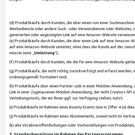
(d) Produktkäufe durch Kunden, die über einen von einer Suchmaschine
Werbedienste oder andere Such- oder Verweisdienste oder Websites, die
generierten oder angezeigten Link auf eine Amazon-Website verwiese
(e) Produktkäufe durch Kunden, die über einen Link auf eine Amazon-W
auf eine Amazon-Website umleitet, ohne dass der Kunde auf der zwisc
müsste (eine „
Umleitung
“);
(f) Produktkäufe durch Kunden, die die für eine Amazon-Website gelt
(g) Produktkäufe, die nicht richtig zurückverfolgt und erfasst werden, 
ordnungsgemäß formatiert sind;
(h) Produktkäufe über einen Partner-Link in einer Mobilen Anwendung,
Link in einer Zugelassenen Mobilen Anwendung, der nicht Creators API o
Verlinkungstools, die wir Ihnen ggf. zur Verfügung stellen, nutzt;
(i) Produktkäufe im Rahmen eines Bounty Events (wie in Ziffer 4 (a) d
(j) Produktkäufe im Rahmen eines Abonnements, soweit nicht im Vertra
(k) alle Vorabveröffentlichungen oder Vorbestellungen von Produkten, d
3. Standardvergütung im Rahmen des Partnerprogramms