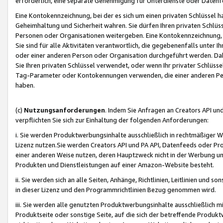
erforderlich, eine separate Genehmigung für Unterdienste oder Datenf
Eine Kontokennzeichnung, bei der es sich um einen privaten Schlüssel h
Geheimhaltung und Sicherheit wahren. Sie dürfen Ihren privaten Schlüss
Personen oder Organisationen weitergeben. Eine Kontokennzeichnung, die 
Sie sind für alle Aktivitäten verantwortlich, die gegebenenfalls unter
oder einer anderen Person oder Organisation durchgeführt werden. Dahe
Sie Ihren privaten Schlüssel verwendet, oder wenn Ihr privater Schlüss
Tag-Parameter oder Kontokennungen verwenden, die einer anderen Pers
haben.
(c)
Nutzungsanforderungen
. Indem Sie Anfragen an Creators API un
verpflichten Sie sich zur Einhaltung der folgenden Anforderungen:
i. Sie werden Produktwerbungsinhalte ausschließlich in rechtmäßiger W
Lizenz nutzen.Sie werden Creators API und PA API, Datenfeeds oder P
einer anderen Weise nutzen, deren Hauptzweck nicht in der Werbung u
Produkten und Dienstleistungen auf einer Amazon-Website besteht.
ii. Sie werden sich an alle Seiten, Anhänge, Richtlinien, Leitlinien und s
in dieser Lizenz und den Programmrichtlinien Bezug genommen wird.
iii. Sie werden alle genutzten Produktwerbungsinhalte ausschließlich m
Produktseite oder sonstige Seite, auf die sich der betreffende Produ