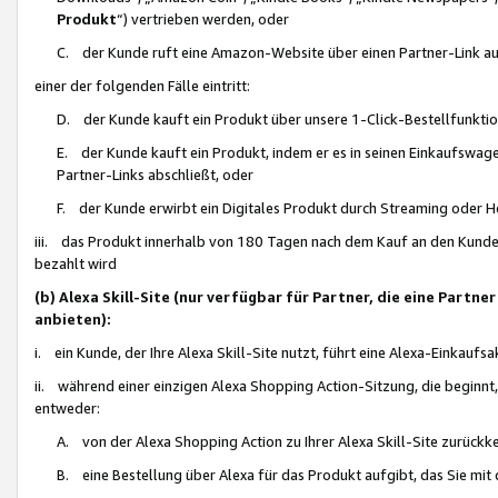
Produkt
“) vertrieben werden, oder
C. der Kunde ruft eine Amazon-Website über einen Partner-Link auf, d
einer der folgenden Fälle eintritt:
D. der Kunde kauft ein Produkt über unsere 1-Click-Bestellfunktio
E. der Kunde kauft ein Produkt, indem er es in seinen Einkaufswag
Partner-Links abschließt, oder
F. der Kunde erwirbt ein Digitales Produkt durch Streaming oder 
iii. das Produkt innerhalb von 180 Tagen nach dem Kauf an den Kunde
bezahlt wird
(b) Alexa Skill-Site (nur verfügbar für Partner, die eine Par
anbieten):
i. ein Kunde, der Ihre Alexa Skill-Site nutzt, führt eine Alexa-Einkaufsa
ii. während einer einzigen Alexa Shopping Action-Sitzung, die beginnt
entweder:
A. von der Alexa Shopping Action zu Ihrer Alexa Skill-Site zurückk
B. eine Bestellung über Alexa für das Produkt aufgibt, das Sie mit 