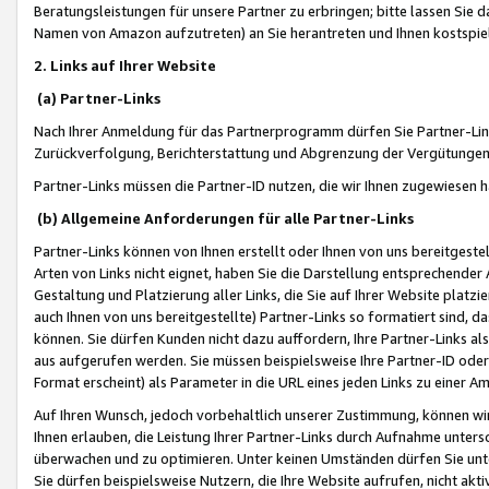
Beratungsleistungen für unsere Partner zu erbringen; bitte lassen Sie 
Namen von Amazon aufzutreten) an Sie herantreten und Ihnen kostspiel
2. Links auf Ihrer Website
(a) Partner-Links
Nach Ihrer Anmeldung für das Partnerprogramm dürfen Sie Partner-Link
Zurückverfolgung, Berichterstattung und Abgrenzung der Vergütungen
Partner-Links müssen die Partner-ID nutzen, die wir Ihnen zugewiesen 
(b) Allgemeine Anforderungen für alle Partner-Links
Partner-Links können von Ihnen erstellt oder Ihnen von uns bereitgestel
Arten von Links nicht eignet, haben Sie die Darstellung entsprechender Ar
Gestaltung und Platzierung aller Links, die Sie auf Ihrer Website platzi
auch Ihnen von uns bereitgestellte) Partner-Links so formatiert sind
können. Sie dürfen Kunden nicht dazu auffordern, Ihre Partner-Links al
aus aufgerufen werden. Sie müssen beispielsweise Ihre Partner-ID ode
Format erscheint) als Parameter in die URL eines jeden Links zu einer 
Auf Ihren Wunsch, jedoch vorbehaltlich unserer Zustimmung, können wir
Ihnen erlauben, die Leistung Ihrer Partner-Links durch Aufnahme unters
überwachen und zu optimieren. Unter keinen Umständen dürfen Sie unte
Sie dürfen beispielsweise Nutzern, die Ihre Website aufrufen, nicht ak