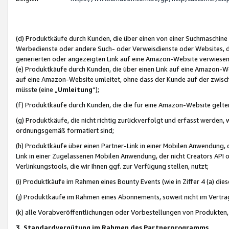
(d) Produktkäufe durch Kunden, die über einen von einer Suchmaschine
Werbedienste oder andere Such- oder Verweisdienste oder Websites, die
generierten oder angezeigten Link auf eine Amazon-Website verwiese
(e) Produktkäufe durch Kunden, die über einen Link auf eine Amazon-W
auf eine Amazon-Website umleitet, ohne dass der Kunde auf der zwisc
müsste (eine „
Umleitung
“);
(f) Produktkäufe durch Kunden, die die für eine Amazon-Website gelt
(g) Produktkäufe, die nicht richtig zurückverfolgt und erfasst werden, 
ordnungsgemäß formatiert sind;
(h) Produktkäufe über einen Partner-Link in einer Mobilen Anwendung,
Link in einer Zugelassenen Mobilen Anwendung, der nicht Creators API o
Verlinkungstools, die wir Ihnen ggf. zur Verfügung stellen, nutzt;
(i) Produktkäufe im Rahmen eines Bounty Events (wie in Ziffer 4 (a) d
(j) Produktkäufe im Rahmen eines Abonnements, soweit nicht im Vertra
(k) alle Vorabveröffentlichungen oder Vorbestellungen von Produkten, d
3. Standardvergütung im Rahmen des Partnerprogramms