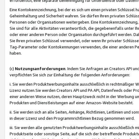
erforderlich, eine separate Genehmigung für Unterdienste oder Datenf
Eine Kontokennzeichnung, bei der es sich um einen privaten Schlüssel h
Geheimhaltung und Sicherheit wahren. Sie dürfen Ihren privaten Schlüss
Personen oder Organisationen weitergeben. Eine Kontokennzeichnung, die 
Sie sind für alle Aktivitäten verantwortlich, die gegebenenfalls unter
oder einer anderen Person oder Organisation durchgeführt werden. Dahe
Sie Ihren privaten Schlüssel verwendet, oder wenn Ihr privater Schlüss
Tag-Parameter oder Kontokennungen verwenden, die einer anderen Pers
haben.
(c)
Nutzungsanforderungen
. Indem Sie Anfragen an Creators API un
verpflichten Sie sich zur Einhaltung der folgenden Anforderungen:
i. Sie werden Produktwerbungsinhalte ausschließlich in rechtmäßiger W
Lizenz nutzen.Sie werden Creators API und PA API, Datenfeeds oder P
einer anderen Weise nutzen, deren Hauptzweck nicht in der Werbung u
Produkten und Dienstleistungen auf einer Amazon-Website besteht.
ii. Sie werden sich an alle Seiten, Anhänge, Richtlinien, Leitlinien und s
in dieser Lizenz und den Programmrichtlinien Bezug genommen wird.
iii. Sie werden alle genutzten Produktwerbungsinhalte ausschließlich m
Produktseite oder sonstige Seite, auf die sich der betreffende Produ