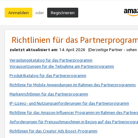
Anmelden
Registrieren
oder
Richtlinien für das Partnerprogr
zuletzt aktualisiert am
: 14. April 2026 (Derzeitige Partner - sehen
Vergütungskatalog für das Partnerprogramm
Voraussetzungen für die Teilnahme am Partnerprogramm
Produktkatalog für das Partnerprogramm
Richtlinie für Mobile Anwendungen im Rahmen des Partnerprogramms
Markenrichtlinien für das Partnerprogramm
IP-Lizenz- und Nutzungsanforderungen für das Partnerprogramm
Richtlinie für das Amazon Influencer Programm im Rahmen des Partn
Anforderungen für Preissuchmaschinen in Bezug auf das Partnerprogr
Richtlinien für das Creator Ads Boost-Programm