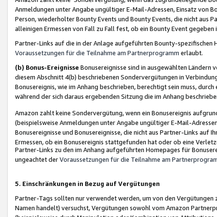
Anmeldungen unter Angabe ungültiger E-Mail-Adressen, Einsatz von Bot
Person, wiederholter Bounty Events und Bounty Events, die nicht aus Par
alleinigen Ermessen von Fall zu Fall fest, ob ein Bounty Event gegeben 
Partner-Links auf die in der Anlage aufgeführten Bounty-spezifisch
Voraussetzungen für die Teilnahme am Partnerprogramm
erlaubt.
(b) Bonus-Ereignisse
Bonusereignisse sind in ausgewählten Ländern v
diesem Abschnitt 4(b) beschriebenen Sondervergütungen in Verbindung
Bonusereignis, wie im Anhang beschrieben, berechtigt sein muss, durch 
während der sich daraus ergebenden Sitzung die im Anhang beschriebe
Amazon zahlt keine Sondervergütung, wenn ein Bonusereignis aufgrund 
(beispielsweise Anmeldungen unter Angabe ungültiger E-Mail-Adressen
Bonusereignisse und Bonusereignisse, die nicht aus Partner-Links auf I
Ermessen, ob ein Bonusereignis stattgefunden hat oder ob eine Verletz
Partner-Links zu den im Anhang aufgeführten Homepages für Bonuserei
ungeachtet der
Voraussetzungen für die Teilnahme am Partnerprogr
5. Einschränkungen in Bezug auf Vergütungen
Partner-Tags sollten nur verwendet werden, um von den Vergütungen zu pr
Namen handelt) versuchst, Vergütungen sowohl vom Amazon Partnerp