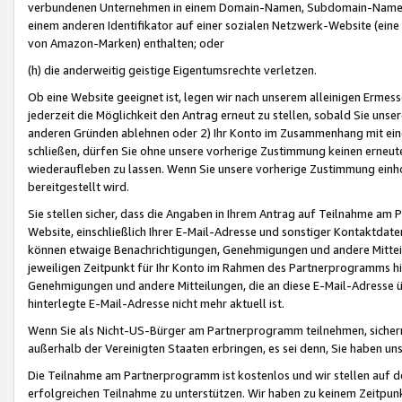
verbundenen Unternehmen in einem Domain-Namen, Subdomain-Namen,
einem anderen Identifikator auf einer sozialen Netzwerk-Website (eine 
von Amazon-Marken) enthalten; oder
(h) die anderweitig geistige Eigentumsrechte verletzen.
Ob eine Website geeignet ist, legen wir nach unserem alleinigen Ermess
jederzeit die Möglichkeit den Antrag erneut zu stellen, sobald Sie uns
anderen Gründen ablehnen oder 2) Ihr Konto im Zusammenhang mit eine
schließen, dürfen Sie ohne unsere vorherige Zustimmung keinen erne
wiederaufleben zu lassen. Wenn Sie unsere vorherige Zustimmung einho
bereitgestellt wird.
Sie stellen sicher, dass die Angaben in Ihrem Antrag auf Teilnahme a
Website, einschließlich Ihrer E-Mail-Adresse und sonstiger Kontaktdaten
können etwaige Benachrichtigungen, Genehmigungen und andere Mittei
jeweiligen Zeitpunkt für Ihr Konto im Rahmen des Partnerprogramms h
Genehmigungen und andere Mitteilungen, die an diese E-Mail-Adresse ü
hinterlegte E-Mail-Adresse nicht mehr aktuell ist.
Wenn Sie als Nicht-US-Bürger am Partnerprogramm teilnehmen, sichern 
außerhalb der Vereinigten Staaten erbringen, es sei denn, Sie haben 
Die Teilnahme am Partnerprogramm ist kostenlos und wir stellen auf d
erfolgreichen Teilnahme zu unterstützen. Wir haben zu keinem Zeitpun