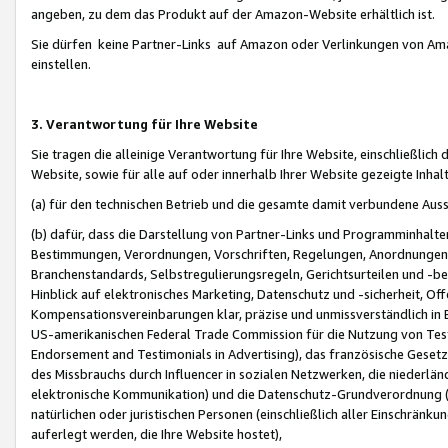
angeben, zu dem das Produkt auf der Amazon-Website erhältlich ist.
Sie dürfen keine Partner-Links auf Amazon oder Verlinkungen von Amazo
einstellen.
3. Verantwortung für Ihre Website
Sie tragen die alleinige Verantwortung für Ihre Website, einschließlich
Website, sowie für alle auf oder innerhalb Ihrer Website gezeigte Inhal
(a) für den technischen Betrieb und die gesamte damit verbundene Auss
(b) dafür, dass die Darstellung von Partner-Links und Programminhalte
Bestimmungen, Verordnungen, Vorschriften, Regelungen, Anordnungen, 
Branchenstandards, Selbstregulierungsregeln, Gerichtsurteilen und -be
Hinblick auf elektronisches Marketing, Datenschutz und -sicherheit, O
Kompensationsvereinbarungen klar, präzise und unmissverständlich in Ec
US-amerikanischen Federal Trade Commission für die Nutzung von Tes
Endorsement and Testimonials in Advertising), das französische Gese
des Missbrauchs durch Influencer in sozialen Netzwerken, die niederlän
elektronische Kommunikation) und die Datenschutz-Grundverordnung 
natürlichen oder juristischen Personen (einschließlich aller Einschränk
auferlegt werden, die Ihre Website hostet),