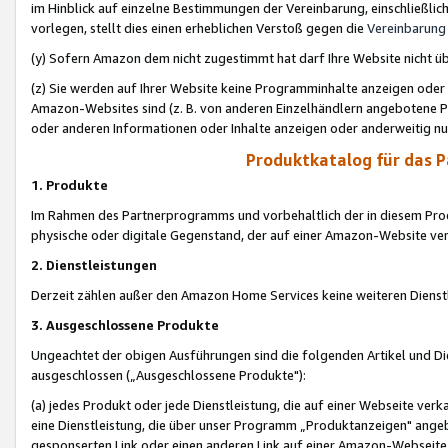
im Hinblick auf einzelne Bestimmungen der Vereinbarung, einschließlich
vorlegen, stellt dies einen erheblichen Verstoß gegen die
Vereinbarung
(y) Sofern Amazon dem nicht zugestimmt hat darf Ihre Website nicht ü
(z) Sie werden auf Ihrer Website keine Programminhalte anzeigen oder
Amazon-Websites sind (z. B. von anderen Einzelhändlern angebotene Pr
oder anderen Informationen oder Inhalte anzeigen oder anderweitig nut
Produktkatalog für das 
1. Produkte
Im Rahmen des Partnerprogramms und vorbehaltlich der in diesem Pro
physische oder digitale Gegenstand, der auf einer Amazon-Website ver
2. Dienstleistungen
Derzeit zählen außer den Amazon Home Services keine weiteren Dienst
3. Ausgeschlossene Produkte
Ungeachtet der obigen Ausführungen sind die folgenden Artikel und D
ausgeschlossen („Ausgeschlossene Produkte"):
(a) jedes Produkt oder jede Dienstleistung, die auf einer Webseite verk
eine Dienstleistung, die über unser Programm „Produktanzeigen" angeb
gesponserten Link oder einen anderen Link auf einer Amazon-Webseite ve