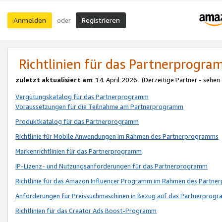
Anmelden
Registrieren
oder
Richtlinien für das Partnerprogr
zuletzt aktualisiert am
: 14. April 2026 (Derzeitige Partner - sehen
Vergütungskatalog für das Partnerprogramm
Voraussetzungen für die Teilnahme am Partnerprogramm
Produktkatalog für das Partnerprogramm
Richtlinie für Mobile Anwendungen im Rahmen des Partnerprogramms
Markenrichtlinien für das Partnerprogramm
IP-Lizenz- und Nutzungsanforderungen für das Partnerprogramm
Richtlinie für das Amazon Influencer Programm im Rahmen des Partn
Anforderungen für Preissuchmaschinen in Bezug auf das Partnerprogr
Richtlinien für das Creator Ads Boost-Programm