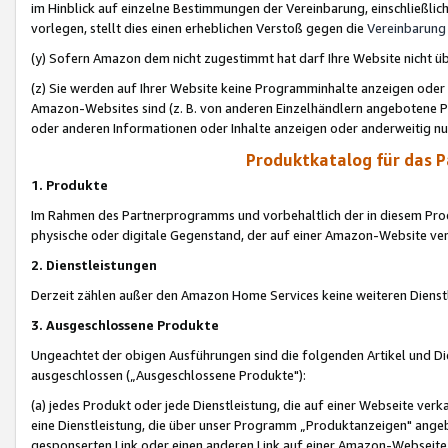
im Hinblick auf einzelne Bestimmungen der Vereinbarung, einschließlich
vorlegen, stellt dies einen erheblichen Verstoß gegen die
Vereinbarung
(y) Sofern Amazon dem nicht zugestimmt hat darf Ihre Website nicht ü
(z) Sie werden auf Ihrer Website keine Programminhalte anzeigen oder
Amazon-Websites sind (z. B. von anderen Einzelhändlern angebotene Pr
oder anderen Informationen oder Inhalte anzeigen oder anderweitig nut
Produktkatalog für das 
1. Produkte
Im Rahmen des Partnerprogramms und vorbehaltlich der in diesem Pro
physische oder digitale Gegenstand, der auf einer Amazon-Website ver
2. Dienstleistungen
Derzeit zählen außer den Amazon Home Services keine weiteren Dienst
3. Ausgeschlossene Produkte
Ungeachtet der obigen Ausführungen sind die folgenden Artikel und D
ausgeschlossen („Ausgeschlossene Produkte"):
(a) jedes Produkt oder jede Dienstleistung, die auf einer Webseite verk
eine Dienstleistung, die über unser Programm „Produktanzeigen" angeb
gesponserten Link oder einen anderen Link auf einer Amazon-Webseite ve