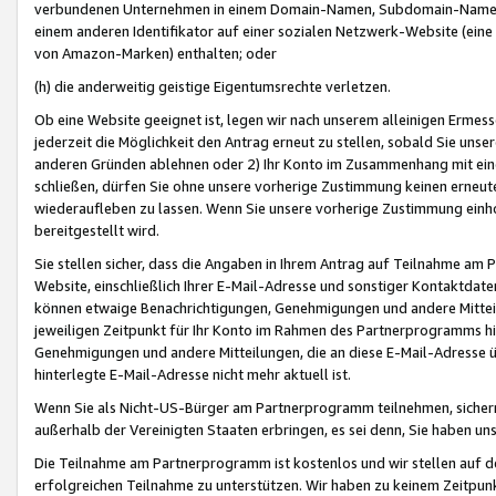
verbundenen Unternehmen in einem Domain-Namen, Subdomain-Namen,
einem anderen Identifikator auf einer sozialen Netzwerk-Website (eine 
von Amazon-Marken) enthalten; oder
(h) die anderweitig geistige Eigentumsrechte verletzen.
Ob eine Website geeignet ist, legen wir nach unserem alleinigen Ermess
jederzeit die Möglichkeit den Antrag erneut zu stellen, sobald Sie uns
anderen Gründen ablehnen oder 2) Ihr Konto im Zusammenhang mit eine
schließen, dürfen Sie ohne unsere vorherige Zustimmung keinen erne
wiederaufleben zu lassen. Wenn Sie unsere vorherige Zustimmung einho
bereitgestellt wird.
Sie stellen sicher, dass die Angaben in Ihrem Antrag auf Teilnahme a
Website, einschließlich Ihrer E-Mail-Adresse und sonstiger Kontaktdaten
können etwaige Benachrichtigungen, Genehmigungen und andere Mittei
jeweiligen Zeitpunkt für Ihr Konto im Rahmen des Partnerprogramms h
Genehmigungen und andere Mitteilungen, die an diese E-Mail-Adresse ü
hinterlegte E-Mail-Adresse nicht mehr aktuell ist.
Wenn Sie als Nicht-US-Bürger am Partnerprogramm teilnehmen, sichern 
außerhalb der Vereinigten Staaten erbringen, es sei denn, Sie haben 
Die Teilnahme am Partnerprogramm ist kostenlos und wir stellen auf d
erfolgreichen Teilnahme zu unterstützen. Wir haben zu keinem Zeitpun