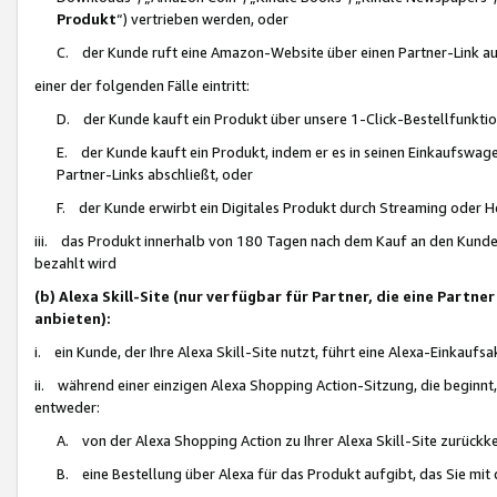
Produkt
“) vertrieben werden, oder
C. der Kunde ruft eine Amazon-Website über einen Partner-Link auf, d
einer der folgenden Fälle eintritt:
D. der Kunde kauft ein Produkt über unsere 1-Click-Bestellfunktio
E. der Kunde kauft ein Produkt, indem er es in seinen Einkaufswag
Partner-Links abschließt, oder
F. der Kunde erwirbt ein Digitales Produkt durch Streaming oder 
iii. das Produkt innerhalb von 180 Tagen nach dem Kauf an den Kunde
bezahlt wird
(b) Alexa Skill-Site (nur verfügbar für Partner, die eine Par
anbieten):
i. ein Kunde, der Ihre Alexa Skill-Site nutzt, führt eine Alexa-Einkaufsa
ii. während einer einzigen Alexa Shopping Action-Sitzung, die beginnt
entweder:
A. von der Alexa Shopping Action zu Ihrer Alexa Skill-Site zurückk
B. eine Bestellung über Alexa für das Produkt aufgibt, das Sie mit 