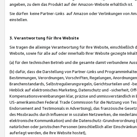
angeben, zu dem das Produkt auf der Amazon-Website erhältlich ist.
Sie dürfen keine Partner-Links auf Amazon oder Verlinkungen von Amazo
einstellen.
3. Verantwortung für Ihre Website
Sie tragen die alleinige Verantwortung für Ihre Website, einschließlich
Website, sowie für alle auf oder innerhalb Ihrer Website gezeigte Inhal
(a) für den technischen Betrieb und die gesamte damit verbundene Auss
(b) dafür, dass die Darstellung von Partner-Links und Programminhalte
Bestimmungen, Verordnungen, Vorschriften, Regelungen, Anordnungen, 
Branchenstandards, Selbstregulierungsregeln, Gerichtsurteilen und -be
Hinblick auf elektronisches Marketing, Datenschutz und -sicherheit, O
Kompensationsvereinbarungen klar, präzise und unmissverständlich in Ec
US-amerikanischen Federal Trade Commission für die Nutzung von Tes
Endorsement and Testimonials in Advertising), das französische Gese
des Missbrauchs durch Influencer in sozialen Netzwerken, die niederlän
elektronische Kommunikation) und die Datenschutz-Grundverordnung 
natürlichen oder juristischen Personen (einschließlich aller Einschränk
auferlegt werden, die Ihre Website hostet),