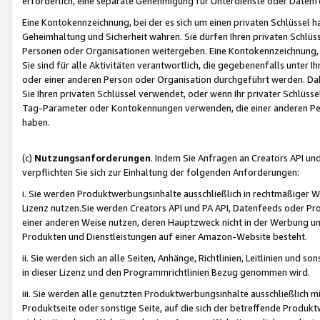
erforderlich, eine separate Genehmigung für Unterdienste oder Datenf
Eine Kontokennzeichnung, bei der es sich um einen privaten Schlüssel h
Geheimhaltung und Sicherheit wahren. Sie dürfen Ihren privaten Schlüss
Personen oder Organisationen weitergeben. Eine Kontokennzeichnung, die 
Sie sind für alle Aktivitäten verantwortlich, die gegebenenfalls unter
oder einer anderen Person oder Organisation durchgeführt werden. Dahe
Sie Ihren privaten Schlüssel verwendet, oder wenn Ihr privater Schlüss
Tag-Parameter oder Kontokennungen verwenden, die einer anderen Pers
haben.
(c)
Nutzungsanforderungen
. Indem Sie Anfragen an Creators API un
verpflichten Sie sich zur Einhaltung der folgenden Anforderungen:
i. Sie werden Produktwerbungsinhalte ausschließlich in rechtmäßiger W
Lizenz nutzen.Sie werden Creators API und PA API, Datenfeeds oder P
einer anderen Weise nutzen, deren Hauptzweck nicht in der Werbung u
Produkten und Dienstleistungen auf einer Amazon-Website besteht.
ii. Sie werden sich an alle Seiten, Anhänge, Richtlinien, Leitlinien und s
in dieser Lizenz und den Programmrichtlinien Bezug genommen wird.
iii. Sie werden alle genutzten Produktwerbungsinhalte ausschließlich m
Produktseite oder sonstige Seite, auf die sich der betreffende Produ