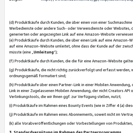
(d) Produktkäufe durch Kunden, die über einen von einer Suchmaschine
Werbedienste oder andere Such- oder Verweisdienste oder Websites, die
generierten oder angezeigten Link auf eine Amazon-Website verwiese
(e) Produktkäufe durch Kunden, die über einen Link auf eine Amazon-W
auf eine Amazon-Website umleitet, ohne dass der Kunde auf der zwisc
müsste (eine „
Umleitung
“);
(f) Produktkäufe durch Kunden, die die für eine Amazon-Website gelt
(g) Produktkäufe, die nicht richtig zurückverfolgt und erfasst werden, 
ordnungsgemäß formatiert sind;
(h) Produktkäufe über einen Partner-Link in einer Mobilen Anwendung,
Link in einer Zugelassenen Mobilen Anwendung, der nicht Creators API o
Verlinkungstools, die wir Ihnen ggf. zur Verfügung stellen, nutzt;
(i) Produktkäufe im Rahmen eines Bounty Events (wie in Ziffer 4 (a) d
(j) Produktkäufe im Rahmen eines Abonnements, soweit nicht im Vertra
(k) alle Vorabveröffentlichungen oder Vorbestellungen von Produkten, d
3. Standardvergütung im Rahmen des Partnerprogramms