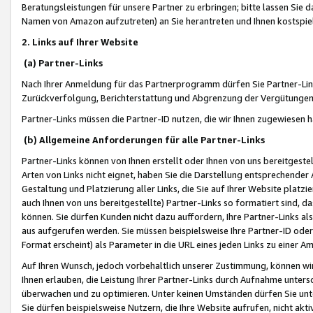
Beratungsleistungen für unsere Partner zu erbringen; bitte lassen Sie 
Namen von Amazon aufzutreten) an Sie herantreten und Ihnen kostspiel
2. Links auf Ihrer Website
(a) Partner-Links
Nach Ihrer Anmeldung für das Partnerprogramm dürfen Sie Partner-Link
Zurückverfolgung, Berichterstattung und Abgrenzung der Vergütungen
Partner-Links müssen die Partner-ID nutzen, die wir Ihnen zugewiesen 
(b) Allgemeine Anforderungen für alle Partner-Links
Partner-Links können von Ihnen erstellt oder Ihnen von uns bereitgestel
Arten von Links nicht eignet, haben Sie die Darstellung entsprechender Ar
Gestaltung und Platzierung aller Links, die Sie auf Ihrer Website platzi
auch Ihnen von uns bereitgestellte) Partner-Links so formatiert sind
können. Sie dürfen Kunden nicht dazu auffordern, Ihre Partner-Links al
aus aufgerufen werden. Sie müssen beispielsweise Ihre Partner-ID ode
Format erscheint) als Parameter in die URL eines jeden Links zu einer 
Auf Ihren Wunsch, jedoch vorbehaltlich unserer Zustimmung, können wir
Ihnen erlauben, die Leistung Ihrer Partner-Links durch Aufnahme unters
überwachen und zu optimieren. Unter keinen Umständen dürfen Sie unte
Sie dürfen beispielsweise Nutzern, die Ihre Website aufrufen, nicht ak