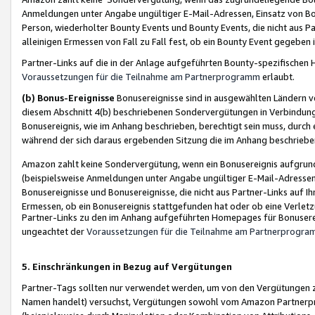
Anmeldungen unter Angabe ungültiger E-Mail-Adressen, Einsatz von Bot
Person, wiederholter Bounty Events und Bounty Events, die nicht aus Par
alleinigen Ermessen von Fall zu Fall fest, ob ein Bounty Event gegeben 
Partner-Links auf die in der Anlage aufgeführten Bounty-spezifisch
Voraussetzungen für die Teilnahme am Partnerprogramm
erlaubt.
(b) Bonus-Ereignisse
Bonusereignisse sind in ausgewählten Ländern v
diesem Abschnitt 4(b) beschriebenen Sondervergütungen in Verbindung
Bonusereignis, wie im Anhang beschrieben, berechtigt sein muss, durch 
während der sich daraus ergebenden Sitzung die im Anhang beschriebe
Amazon zahlt keine Sondervergütung, wenn ein Bonusereignis aufgrund 
(beispielsweise Anmeldungen unter Angabe ungültiger E-Mail-Adressen
Bonusereignisse und Bonusereignisse, die nicht aus Partner-Links auf I
Ermessen, ob ein Bonusereignis stattgefunden hat oder ob eine Verletz
Partner-Links zu den im Anhang aufgeführten Homepages für Bonuserei
ungeachtet der
Voraussetzungen für die Teilnahme am Partnerprogr
5. Einschränkungen in Bezug auf Vergütungen
Partner-Tags sollten nur verwendet werden, um von den Vergütungen zu pr
Namen handelt) versuchst, Vergütungen sowohl vom Amazon Partnerp